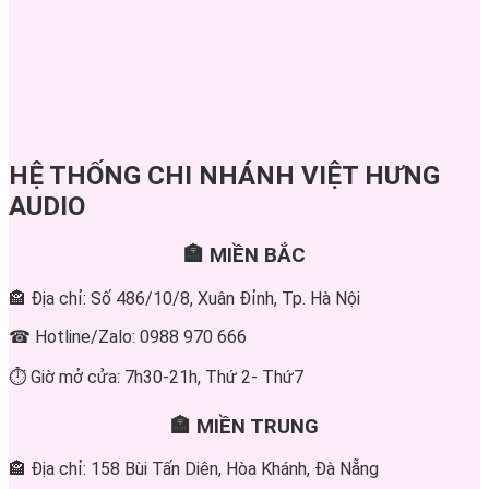
HỆ THỐNG CHI NHÁNH VIỆT HƯNG
AUDIO
🏣 MIỀN BẮC
🏤 Địa chỉ: Số 486/10/8, Xuân Đỉnh, Tp. Hà Nội
☎ Hotline/Zalo: 0988 970 666
⏱ Giờ mở cửa: 7h30-21h, Thứ 2- Thứ7
🏣 MIỀN TRUNG
🏤 Địa chỉ: 158 Bùi Tấn Diên, Hòa Khánh, Đà Nẵng