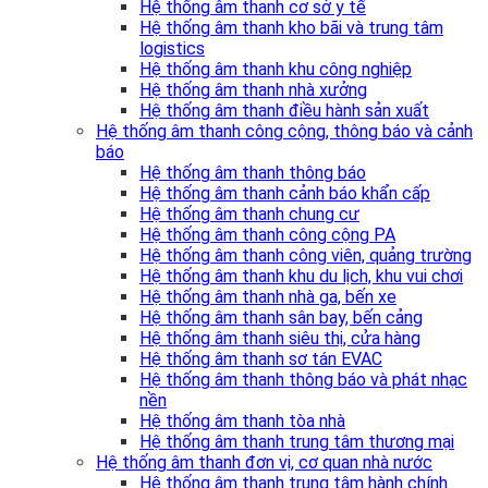
Hệ thống âm thanh cơ sở y tế
Hệ thống âm thanh kho bãi và trung tâm
logistics
Hệ thống âm thanh khu công nghiệp
Hệ thống âm thanh nhà xưởng
Hệ thống âm thanh điều hành sản xuất
Hệ thống âm thanh công cộng, thông báo và cảnh
báo
Hệ thống âm thanh thông báo
Hệ thống âm thanh cảnh báo khẩn cấp
Hệ thống âm thanh chung cư
Hệ thống âm thanh công cộng PA
Hệ thống âm thanh công viên, quảng trường
Hệ thống âm thanh khu du lịch, khu vui chơi
Hệ thống âm thanh nhà ga, bến xe
Hệ thống âm thanh sân bay, bến cảng
Hệ thống âm thanh siêu thị, cửa hàng
Hệ thống âm thanh sơ tán EVAC
Hệ thống âm thanh thông báo và phát nhạc
nền
Hệ thống âm thanh tòa nhà
Hệ thống âm thanh trung tâm thương mại
Hệ thống âm thanh đơn vị, cơ quan nhà nước
Hệ thống âm thanh trung tâm hành chính