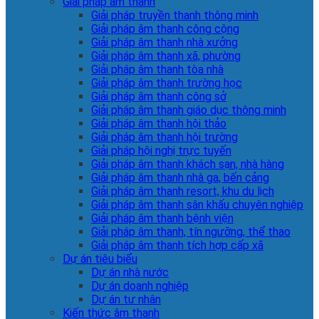
Giải pháp âm thanh
Giải pháp truyền thanh thông minh
Giải pháp âm thanh công cộng
Giải pháp âm thanh nhà xưởng
Giải pháp âm thanh xã, phường
Giải pháp âm thanh tòa nhà
Giải pháp âm thanh trường học
Giải pháp âm thanh công sở
Giải pháp âm thanh giáo dục thông minh
Giải pháp âm thanh hội thảo
Giải pháp âm thanh hội trường
Giải pháp hội nghị trực tuyến
Giải pháp âm thanh khách sạn, nhà hàng
Giải pháp âm thanh nhà ga, bến cảng
Giải pháp âm thanh resort, khu du lịch
Giải pháp âm thanh sân khấu chuyên nghiệp
Giải pháp âm thanh bệnh viện
Giải pháp âm thanh, tín ngưỡng, thể thao
Giải pháp âm thanh tích hợp cấp xã
Dự án tiêu biểu
Dự án nhà nước
Dự án doanh nghiệp
Dự án tư nhân
Kiến thức âm thanh