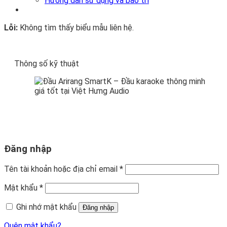
Hướng dẫn sử dụng và bảo trì
Lỗi:
Không tìm thấy biểu mẫu liên hệ.
Thông số kỹ thuật
Đăng nhập
Tên tài khoản hoặc địa chỉ email
*
Mật khẩu
*
Ghi nhớ mật khẩu
Đăng nhập
Quên mật khẩu?