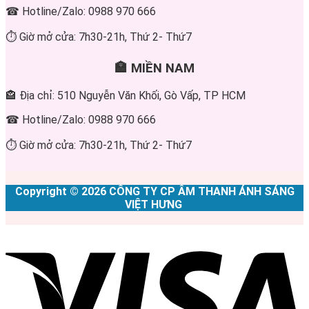
☎ Hotline/Zalo: 0988 970 666
⏱ Giờ mở cửa: 7h30-21h, Thứ 2- Thứ7
🏣 MIỀN NAM
🏤 Địa chỉ: 510 Nguyễn Văn Khối, Gò Vấp, TP HCM
☎ Hotline/Zalo: 0988 970 666
⏱ Giờ mở cửa: 7h30-21h, Thứ 2- Thứ7
Copyright © 2026 CÔNG TY CP ÂM THANH ÁNH SÁNG
VIỆT HƯNG