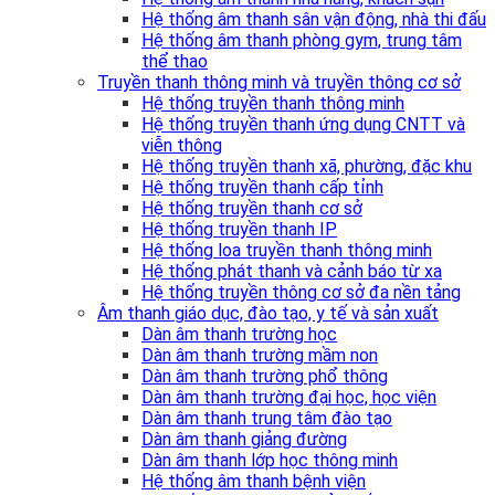
Hệ thống âm thanh sân vận động, nhà thi đấu
Hệ thống âm thanh phòng gym, trung tâm
thể thao
Truyền thanh thông minh và truyền thông cơ sở
Hệ thống truyền thanh thông minh
Hệ thống truyền thanh ứng dụng CNTT và
viễn thông
Hệ thống truyền thanh xã, phường, đặc khu
Hệ thống truyền thanh cấp tỉnh
Hệ thống truyền thanh cơ sở
Hệ thống truyền thanh IP
Hệ thống loa truyền thanh thông minh
Hệ thống phát thanh và cảnh báo từ xa
Hệ thống truyền thông cơ sở đa nền tảng
Âm thanh giáo dục, đào tạo, y tế và sản xuất
Dàn âm thanh trường học
Dàn âm thanh trường mầm non
Dàn âm thanh trường phổ thông
Dàn âm thanh trường đại học, học viện
Dàn âm thanh trung tâm đào tạo
Dàn âm thanh giảng đường
Dàn âm thanh lớp học thông minh
Hệ thống âm thanh bệnh viện