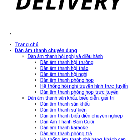
Trang chủ
Dàn âm thanh chuyên dụng
Dàn âm thanh hội nghị và điều hành
Dàn âm thanh hội trường
Dàn âm thanh hội thảo
Dàn âm thanh hội nghị
Dàn âm thanh phòng họp
Hệ thống hội nghị truyền hình trực tuyến
Dàn âm thanh phòng họp trực tuyến
Dàn âm thanh sân khấu, biểu diễn, giải trí
Dàn âm thanh sân khấu
Dàn âm thanh sự kiện
Dàn âm thanh biểu diễn chuyên nghiệp
Dàn Âm Thanh Đám Cưới
Dàn âm thanh karaoke
Dàn âm thanh phòng trà
Hệ thống âm thanh nhà hàng, khách sạn