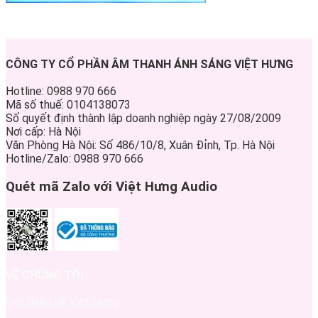
CÔNG TY CỔ PHẦN ÂM THANH ÁNH SÁNG VIỆT HƯNG
Hotline: 0988 970 666
Mã số thuế: 0104138073
Số quyết định thành lập doanh nghiệp ngày 27/08/2009
Nơi cấp: Hà Nội
Văn Phòng Hà Nội: Số 486/10/8, Xuân Đỉnh, Tp. Hà Nội
Hotline/Zalo: 0988 970 666
Quét mã Zalo với Việt Hưng Audio
VỀ CHÚNG TÔI
Giới thiệu về Việt Hưng