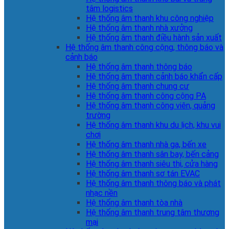
tâm logistics
Hệ thống âm thanh khu công nghiệp
Hệ thống âm thanh nhà xưởng
Hệ thống âm thanh điều hành sản xuất
Hệ thống âm thanh công cộng, thông báo và
cảnh báo
Hệ thống âm thanh thông báo
Hệ thống âm thanh cảnh báo khẩn cấp
Hệ thống âm thanh chung cư
Hệ thống âm thanh công cộng PA
Hệ thống âm thanh công viên, quảng
trường
Hệ thống âm thanh khu du lịch, khu vui
chơi
Hệ thống âm thanh nhà ga, bến xe
Hệ thống âm thanh sân bay, bến cảng
Hệ thống âm thanh siêu thị, cửa hàng
Hệ thống âm thanh sơ tán EVAC
Hệ thống âm thanh thông báo và phát
nhạc nền
Hệ thống âm thanh tòa nhà
Hệ thống âm thanh trung tâm thương
mại