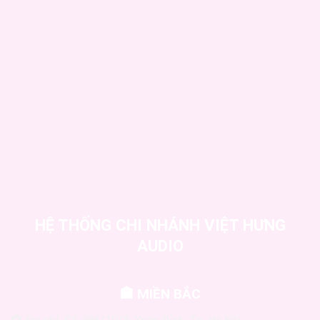
HỆ THỐNG CHI NHÁNH VIỆT HƯNG
AUDIO
🏣 MIỀN BẮC