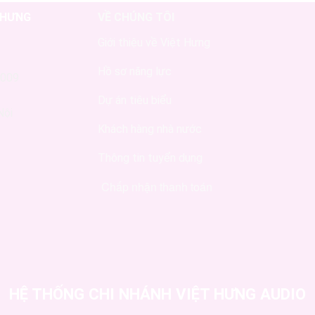
 HƯNG
VỀ CHÚNG TÔI
Giới thiệu về Việt Hưng
Hồ sơ năng lực
2009
Dự án tiêu biểu
Nội
Khách hàng nhà nước
Thông tin tuyển dụng
Chấp nhận thanh toán
HỆ THỐNG CHI NHÁNH VIỆT HƯNG AUDIO