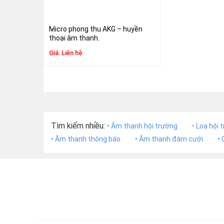
Micro phòng thu AKG – huyền
thoại âm thanh.
Giá:
Liên hệ
Tìm kiếm nhiều:
• Âm thanh hội trường
• Loa hội 
• Âm thanh thông báo
• Âm thanh đám cưới
•