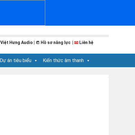
 Việt Hưng Audio
| 📒
Hồ sơ năng lực
|
📧
Liên hệ
Dự án tiêu biểu
Kiến thức âm thanh