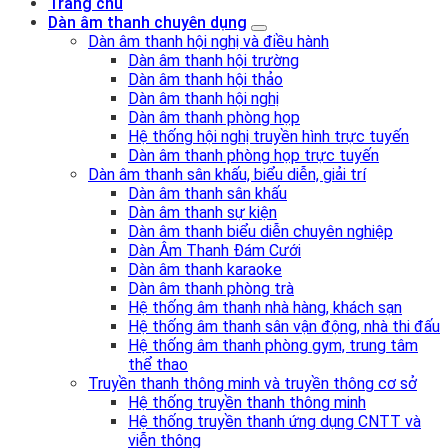
Trang chủ
Dàn âm thanh chuyên dụng
Dàn âm thanh hội nghị và điều hành
Dàn âm thanh hội trường
Dàn âm thanh hội thảo
Dàn âm thanh hội nghị
Dàn âm thanh phòng họp
Hệ thống hội nghị truyền hình trực tuyến
Dàn âm thanh phòng họp trực tuyến
Dàn âm thanh sân khấu, biểu diễn, giải trí
Dàn âm thanh sân khấu
Dàn âm thanh sự kiện
Dàn âm thanh biểu diễn chuyên nghiệp
Dàn Âm Thanh Đám Cưới
Dàn âm thanh karaoke
Dàn âm thanh phòng trà
Hệ thống âm thanh nhà hàng, khách sạn
Hệ thống âm thanh sân vận động, nhà thi đấu
Hệ thống âm thanh phòng gym, trung tâm
thể thao
Truyền thanh thông minh và truyền thông cơ sở
Hệ thống truyền thanh thông minh
Hệ thống truyền thanh ứng dụng CNTT và
viễn thông