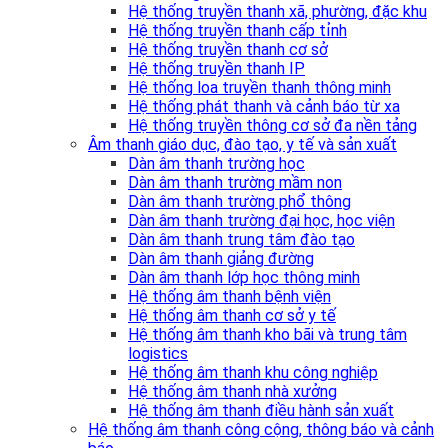
Hệ thống truyền thanh xã, phường, đặc khu
Hệ thống truyền thanh cấp tỉnh
Hệ thống truyền thanh cơ sở
Hệ thống truyền thanh IP
Hệ thống loa truyền thanh thông minh
Hệ thống phát thanh và cảnh báo từ xa
Hệ thống truyền thông cơ sở đa nền tảng
Âm thanh giáo dục, đào tạo, y tế và sản xuất
Dàn âm thanh trường học
Dàn âm thanh trường mầm non
Dàn âm thanh trường phổ thông
Dàn âm thanh trường đại học, học viện
Dàn âm thanh trung tâm đào tạo
Dàn âm thanh giảng đường
Dàn âm thanh lớp học thông minh
Hệ thống âm thanh bệnh viện
Hệ thống âm thanh cơ sở y tế
Hệ thống âm thanh kho bãi và trung tâm
logistics
Hệ thống âm thanh khu công nghiệp
Hệ thống âm thanh nhà xưởng
Hệ thống âm thanh điều hành sản xuất
Hệ thống âm thanh công cộng, thông báo và cảnh