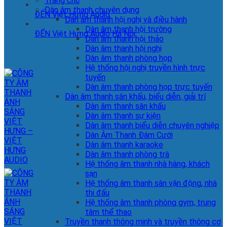
Trang chủ
Dàn âm thanh chuyên dụng
ĐẾN Việt Hưng Audio
Dàn âm thanh hội nghị và điều hành
Dàn âm thanh hội trường
ĐẾN Việt Hưng Audio Hà Nội
Dàn âm thanh hội thảo
Dàn âm thanh hội nghị
Dàn âm thanh phòng họp
Hệ thống hội nghị truyền hình trực
tuyến
Dàn âm thanh phòng họp trực tuyến
Dàn âm thanh sân khấu, biểu diễn, giải trí
Dàn âm thanh sân khấu
Dàn âm thanh sự kiện
Dàn âm thanh biểu diễn chuyên nghiệp
Dàn Âm Thanh Đám Cưới
Dàn âm thanh karaoke
Dàn âm thanh phòng trà
Hệ thống âm thanh nhà hàng, khách
sạn
Hệ thống âm thanh sân vận động, nhà
thi đấu
Hệ thống âm thanh phòng gym, trung
tâm thể thao
Truyền thanh thông minh và truyền thông cơ