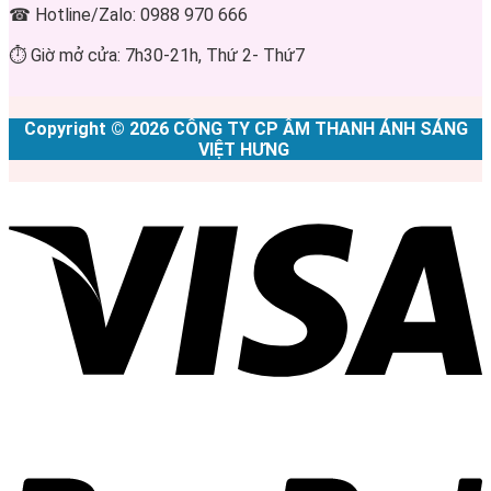
☎ Hotline/Zalo: 0988 970 666
⏱ Giờ mở cửa: 7h30-21h, Thứ 2- Thứ7
Copyright © 2026 CÔNG TY CP ÂM THANH ÁNH SÁNG
VIỆT HƯNG