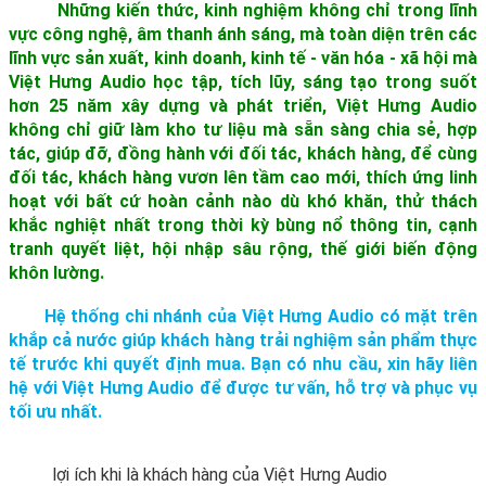
Những kiến thức, kinh nghiệm không chỉ trong lĩnh
vực công nghệ, âm thanh ánh sáng, mà toàn diện trên các
lĩnh vực sản xuất, kinh doanh, kinh tế - văn hóa - xã hội mà
Việt Hưng Audio học tập, tích lũy, sáng tạo trong suốt
hơn 25 năm xây dựng và phát triển, Việt Hưng Audio
không chỉ giữ làm kho tư liệu mà sẵn sàng chia sẻ, hợp
tác, giúp đỡ, đồng hành với đối tác, khách hàng, để cùng
đối tác, khách hàng vươn lên tầm cao mới, thích ứng linh
hoạt với bất cứ hoàn cảnh nào dù khó khăn, thử thách
khắc nghiệt nhất trong thời kỳ bùng nổ thông tin, cạnh
tranh quyết liệt, hội nhập sâu rộng, thế giới biến động
khôn lường.
Hệ thống chi nhánh của Việt Hưng Audio có mặt trên
khắp cả nước giúp khách hàng trải nghiệm sản phẩm thực
tế trước khi quyết định mua. Bạn có nhu cầu, xin hãy liên
hệ với Việt Hưng Audio để được tư vấn, hỗ trợ và phục vụ
tối ưu nhất.
lợi ích khi là khách hàng của Việt Hưng Audio