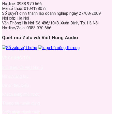
Hotline: 0988 970 666
Mã số thuế: 0104138073
Số quyết định thành lập doanh nghiệp ngày 27/08/2009
Nơi cấp: Hà Nội
Văn Phòng Hà Nội: Số 486/10/8, Xuân Đỉnh, Tp. Hà Nội
Hotline/Zalo: 0988 970 666
Quét mã Zalo với Việt Hưng Audio
VỀ CHÚNG TÔI
Giới thiệu về Việt Hưng
Hồ sơ năng lực
Dự án tiêu biểu
Khách hàng nhà nước
Thông tin tuyển dụng
Chấp nhận thanh toán