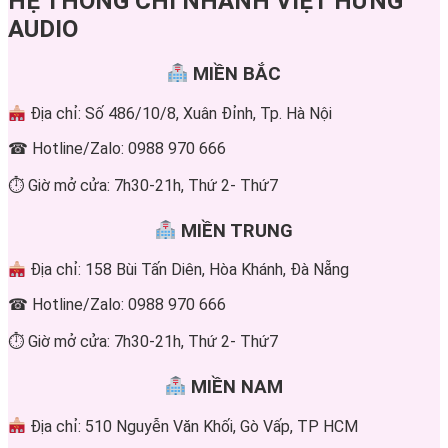
HỆ THỐNG CHI NHÁNH VIỆT HƯNG
AUDIO
MIỀN BẮC
Địa chỉ: Số 486/10/8, Xuân Đỉnh, Tp. Hà Nội
☎ Hotline/Zalo: 0988 970 666
⏱ Giờ mở cửa: 7h30-21h, Thứ 2- Thứ7
MIỀN TRUNG
Địa chỉ: 158 Bùi Tấn Diên, Hòa Khánh, Đà Nẵng
☎ Hotline/Zalo: 0988 970 666
⏱ Giờ mở cửa: 7h30-21h, Thứ 2- Thứ7
MIỀN NAM
Địa chỉ: 510 Nguyễn Văn Khối, Gò Vấp, TP HCM