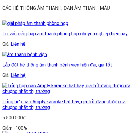
CÁC HỆ THỐNG ÂM THANH, DÀN ÂM THANH MẪU
Tư vấn giải pháp âm thanh phòng họp chuyên nghiệp hiện nay
Giá:
Liên hệ
Lắp đăt hệ thống âm thanh bệnh viện hiện đại, giá tốt
Giá:
Liên hệ
Tổng hợp các Amply karaoke hát hay, giá tốt đang được ưa
chuộng nhất thị trường
5.500.000
₫
Giảm -100%