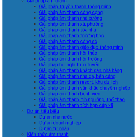
Giải pháp âm thanh
Giải pháp truyền thanh thông minh
Giải pháp âm thanh công cộng
Giải pháp âm thanh nhà xưởng
Giải pháp âm thanh xã, phường
Giải pháp âm thanh tòa nhà
Giải pháp âm thanh trường học
Giải pháp âm thanh công sở
Giải pháp âm thanh giáo dục thông minh
Giải pháp âm thanh hội thảo
Giải pháp âm thanh hội trường
Giải pháp hội nghị trực tuyến
Giải pháp âm thanh khách sạn, nhà hàng
Giải pháp âm thanh nhà ga, bến cảng
Giải pháp âm thanh resort, khu du lịch
Giải pháp âm thanh sân khấu chuyên nghiệp
Giải pháp âm thanh bệnh viện
Giải pháp âm thanh, tín ngưỡng, thể thao
Giải pháp âm thanh tích hợp cấp xã
Dự án tiêu biểu
Dự án nhà nước
Dự án doanh nghiệp
Dự án tư nhân
Kiến thức âm thanh