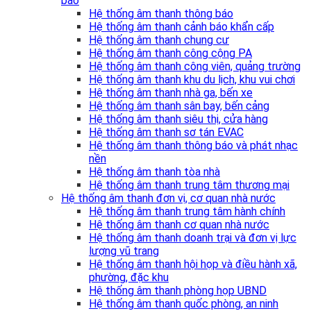
báo
Hệ thống âm thanh thông báo
Hệ thống âm thanh cảnh báo khẩn cấp
Hệ thống âm thanh chung cư
Hệ thống âm thanh công cộng PA
Hệ thống âm thanh công viên, quảng trường
Hệ thống âm thanh khu du lịch, khu vui chơi
Hệ thống âm thanh nhà ga, bến xe
Hệ thống âm thanh sân bay, bến cảng
Hệ thống âm thanh siêu thị, cửa hàng
Hệ thống âm thanh sơ tán EVAC
Hệ thống âm thanh thông báo và phát nhạc
nền
Hệ thống âm thanh tòa nhà
Hệ thống âm thanh trung tâm thương mại
Hệ thống âm thanh đơn vị, cơ quan nhà nước
Hệ thống âm thanh trung tâm hành chính
Hệ thống âm thanh cơ quan nhà nước
Hệ thống âm thanh doanh trại và đơn vị lực
lượng vũ trang
Hệ thống âm thanh hội họp và điều hành xã,
phường, đặc khu
Hệ thống âm thanh phòng họp UBND
Hệ thống âm thanh quốc phòng, an ninh