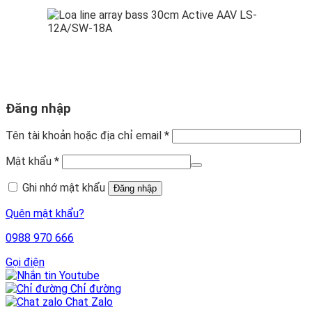
Đăng nhập
Tên tài khoản hoặc địa chỉ email
*
Mật khẩu
*
Ghi nhớ mật khẩu
Đăng nhập
Quên mật khẩu?
0988 970 666
Gọi điện
Youtube
Chỉ đường
Chat Zalo