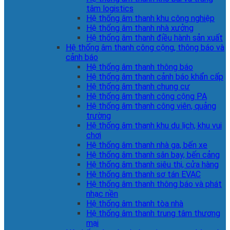
tâm logistics
Hệ thống âm thanh khu công nghiệp
Hệ thống âm thanh nhà xưởng
Hệ thống âm thanh điều hành sản xuất
Hệ thống âm thanh công cộng, thông báo và
cảnh báo
Hệ thống âm thanh thông báo
Hệ thống âm thanh cảnh báo khẩn cấp
Hệ thống âm thanh chung cư
Hệ thống âm thanh công cộng PA
Hệ thống âm thanh công viên, quảng
trường
Hệ thống âm thanh khu du lịch, khu vui
chơi
Hệ thống âm thanh nhà ga, bến xe
Hệ thống âm thanh sân bay, bến cảng
Hệ thống âm thanh siêu thị, cửa hàng
Hệ thống âm thanh sơ tán EVAC
Hệ thống âm thanh thông báo và phát
nhạc nền
Hệ thống âm thanh tòa nhà
Hệ thống âm thanh trung tâm thương
mại