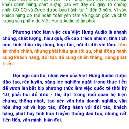
khẩu chính hãng, chất lượng cao với đầy đủ giấy tờ chứng
nhận CO CQ và được được bảo hành từ 1 đến 3 năm. Vì vậy,
khách hàng có thể hoàn toàn yên tâm về nguồn gốc và chất
lượng sản phẩm do Việt Hưng Audio phân phối.
Phương thức làm việc của Việt Hưng Audio là nhanh
chóng, chất lượng, hiệu quả, đề cao trách nhiệm, tính tích
cực, tinh thần xây dựng, hợp tác, nói đi đôi với làm.
Làm
ăn chân chính, nhưng phải hiệu quả tối ưu, phải đồng hành
cùng khách hàng, đối tác để cùng chiến thắng, cùng phát
triển.
Đội ngũ cán bộ, nhân viên của Việt Hưng Audio được
đào tạo, rèn luyện, sàng lọc nghiêm ngặt trong thực tiễn
để vươn lên bắt kịp phương thức làm việc quốc tế thời kỳ
4.0, phải hội đủ đức - tài, đặt trong mối quan hệ biện
chứng, thống nhất, tạo nên văn hóa doanh nghiệp, văn
hóa ứng xử và hợp tác, đồng hành với đối tác, khách
hàng, phát huy tinh hoa truyền thống dân tộc, nhưng rất
tiên tiến, văn minh, hiện đại.