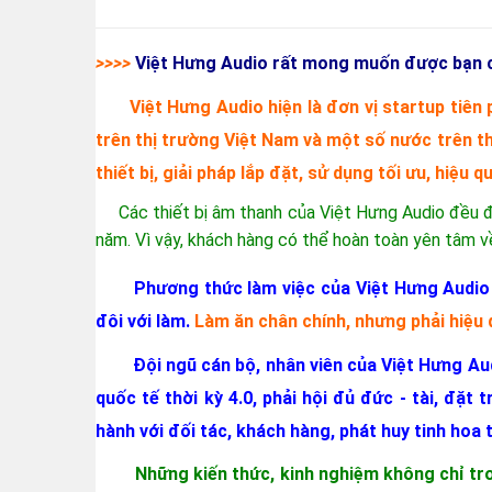
>>>>
Việt Hưng Audio rất mong muốn được bạn ch
Việt Hưng Audio hiện là đơn vị startup tiê
trên thị trường Việt Nam và một số nước trên thế 
thiết bị, giải pháp lắp đặt, sử dụng tối ưu, hiệu q
Các thiết bị âm thanh của Việt Hưng Audio đều 
năm. Vì vậy, khách hàng có thể hoàn toàn yên tâm 
Phương thức làm việc của Việt Hưng Audio l
đôi với làm.
Làm ăn chân chính, nhưng phải hiệu 
Đội ngũ cán bộ, nhân viên của Việt Hưng Audio
quốc tế thời kỳ 4.0, phải hội đủ đức - tài, đặ
hành với đối tác, khách hàng, phát huy tinh hoa t
Những kiến thức, kinh nghiệm không chỉ tro