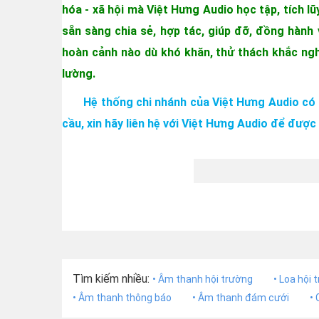
hóa - xã hội mà Việt Hưng Audio học tập, tích l
sẵn sàng chia sẻ, hợp tác, giúp đỡ, đồng hành 
hoàn cảnh nào dù khó khăn, thử thách khắc nghi
lường.
Hệ thống chi nhánh của Việt Hưng Audio có 
cầu, xin hãy liên hệ với Việt Hưng Audio để được 
Tìm kiếm nhiều:
• Âm thanh hội trường
• Loa hội 
• Âm thanh thông báo
• Âm thanh đám cưới
•