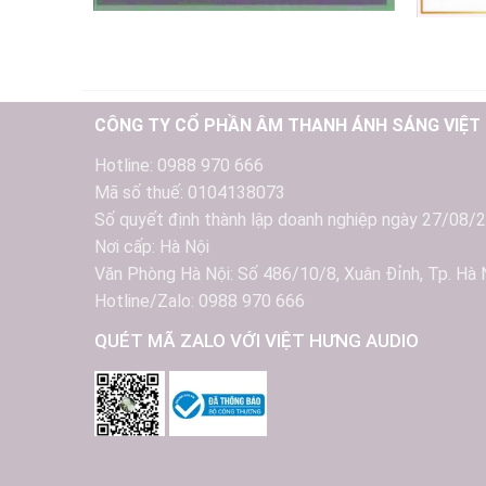
CÔNG TY CỔ PHẦN ÂM THANH ÁNH SÁNG VIỆT
Hotline: 0988 970 666
Mã số thuế: 0104138073
Số quyết định thành lập doanh nghiệp ngày 27/08/
Nơi cấp: Hà Nội
Văn Phòng Hà Nội: Số 486/10/8, Xuân Đỉnh, Tp. Hà 
Hotline/Zalo: 0988 970 666
QUÉT MÃ ZALO VỚI VIỆT HƯNG AUDIO