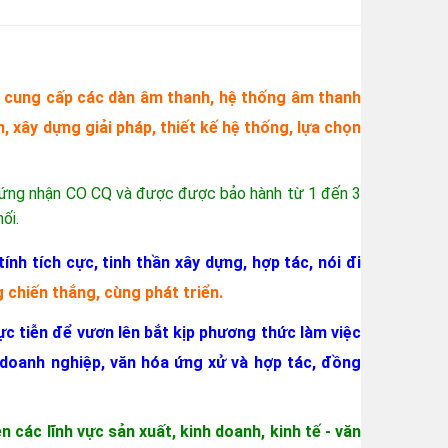
g, cung cấp các dàn âm thanh, hệ thống âm thanh
n, xây dựng giải pháp, thiết kế hệ thống, lựa chọn
 chứng nhận CO CQ và được được bảo hành từ 1 đến 3
ối.
nh tích cực, tinh thần xây dựng, hợp tác, nói đi
 chiến thắng, cùng phát triển.
 tiễn để vươn lên bắt kịp phương thức làm việc
a doanh nghiệp, văn hóa ứng xử và hợp tác, đồng
các lĩnh vực sản xuất, kinh doanh, kinh tế - văn