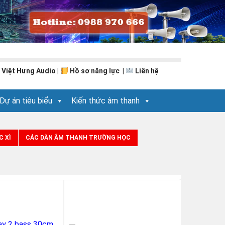
 Việt Hưng Audio
|
Hồ sơ năng lực
|
Liên hệ
Dự án tiêu biểu
Kiến thức âm thanh
C XÌ
CÁC DÀN ÂM THANH TRƯỜNG HỌC