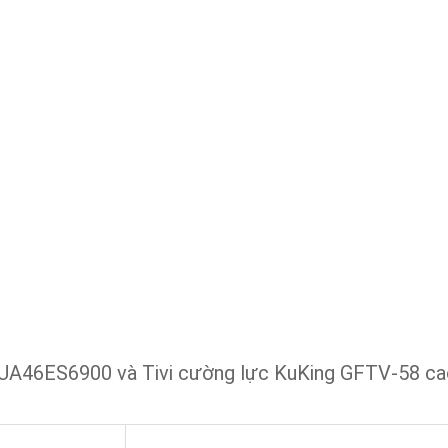
 UA46ES6900 và Tivi cường lực KuKing GFTV-58 ca