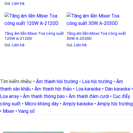
Giá:
Liên hệ
Tăng âm liền Mixer Toa công suất
Tăng âm liền Mixer Toa công suất
120W A-2120D
30W A-2030D
Giá:
Liên hệ
Giá:
Liên hệ
Tìm kiếm nhiều:
• Âm thanh hội trường
• Loa hội trường
• Âm
thanh sân khấu
• Âm thanh hội thảo
• Loa karaoke
• Dàn karaoke
•
Loa array
• Âm thanh thông báo
• Âm thanh đám cưới
• Cục đẩy
công suất
• Micro không dây
• Amply karaoke
• Amply hội trường
• Mixer
• Vang số