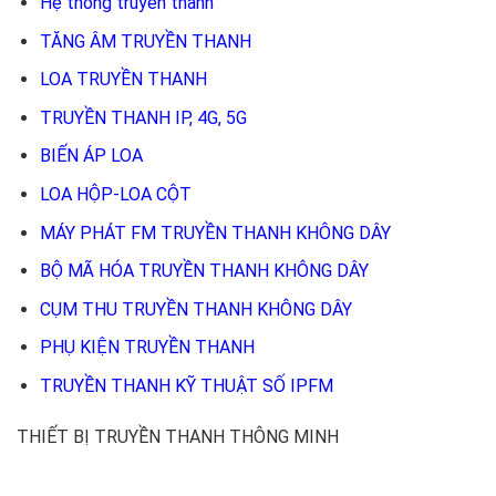
Hệ thống truyền thanh
TĂNG ÂM TRUYỀN THANH
LOA TRUYỀN THANH
TRUYỀN THANH IP, 4G, 5G
BIẾN ÁP LOA
LOA HỘP-LOA CỘT
MÁY PHÁT FM TRUYỀN THANH KHÔNG DÂY
BỘ MÃ HÓA TRUYỀN THANH KHÔNG DÂY
CỤM THU TRUYỀN THANH KHÔNG DÂY
PHỤ KIỆN TRUYỀN THANH
TRUYỀN THANH KỸ THUẬT SỐ IPFM
THIẾT BỊ TRUYỀN THANH THÔNG MINH