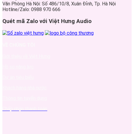
Văn Phòng Hà Nội: Số 486/10/8, Xuân Đỉnh, Tp. Hà Nội
Hotline/Zalo: 0988 970 666
Quét mã Zalo với Việt Hưng Audio
VỀ CHÚNG TÔI
Giới thiệu về Việt Hưng
Hồ sơ năng lực
Dự án tiêu biểu
Khách hàng nhà nước
Thông tin tuyển dụng
Chấp nhận thanh toán