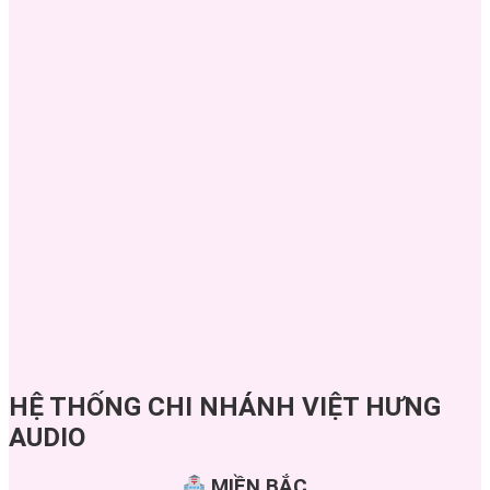
HỆ THỐNG CHI NHÁNH VIỆT HƯNG
AUDIO
MIỀN BẮC