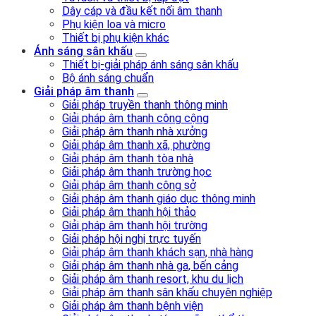
Dây cáp và đầu kết nối âm thanh
Phụ kiện loa và micro
Thiết bị phụ kiện khác
Ánh sáng sân khấu
Thiết bị-giải pháp ánh sáng sân khấu
Bộ ánh sáng chuẩn
Giải pháp âm thanh
Giải pháp truyền thanh thông minh
Giải pháp âm thanh công cộng
Giải pháp âm thanh nhà xưởng
Giải pháp âm thanh xã, phường
Giải pháp âm thanh tòa nhà
Giải pháp âm thanh trường học
Giải pháp âm thanh công sở
Giải pháp âm thanh giáo dục thông minh
Giải pháp âm thanh hội thảo
Giải pháp âm thanh hội trường
Giải pháp hội nghị trực tuyến
Giải pháp âm thanh khách sạn, nhà hàng
Giải pháp âm thanh nhà ga, bến cảng
Giải pháp âm thanh resort, khu du lịch
Giải pháp âm thanh sân khấu chuyên nghiệp
Giải pháp âm thanh bệnh viện