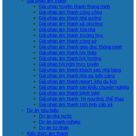
Giải pháp âm thanh
Giải pháp truyền thanh thông minh
Giải pháp âm thanh công cộng
Giải pháp âm thanh nhà xưởng
Giải pháp âm thanh xã, phường
Giải pháp âm thanh tòa nhà
Giải pháp âm thanh trường học
Giải pháp âm thanh công sở
Giải pháp âm thanh giáo dục thông minh
Giải pháp âm thanh hội thảo
Giải pháp âm thanh hội trường
Giải pháp hội nghị trực tuyến
Giải pháp âm thanh khách sạn, nhà hàng
Giải pháp âm thanh nhà ga, bến cảng
Giải pháp âm thanh resort, khu du lịch
Giải pháp âm thanh sân khấu chuyên nghiệp
Giải pháp âm thanh bệnh viện
Giải pháp âm thanh, tín ngưỡng, thể thao
Giải pháp âm thanh tích hợp cấp xã
Dự án tiêu biểu
Dự án nhà nước
Dự án doanh nghiệp
Dự án tư nhân
Kiến thức âm thanh