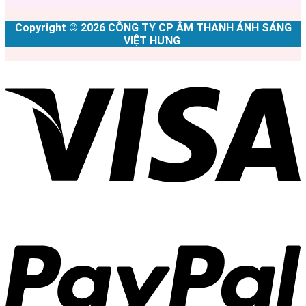
Copyright © 2026 CÔNG TY CP ÂM THANH ÁNH SÁNG
VIỆT HƯNG