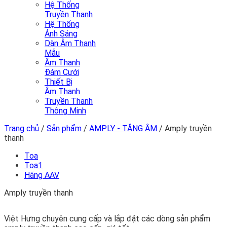
Hệ Thống
Truyền Thanh
Hệ Thống
Ánh Sáng
Dàn Âm Thanh
Mẫu
Âm Thanh
Đám Cưới
Thiết Bị
Âm Thanh
Truyền Thanh
Thông Minh
Trang chủ
/
Sản phẩm
/
AMPLY - TĂNG ÂM
/
Amply truyền
thanh
Toa
Toa1
Hãng AAV
Amply truyền thanh
Việt Hưng chuyên cung cấp và lắp đặt các dòng sản phẩm