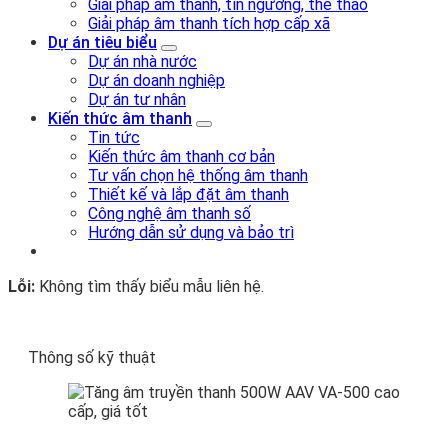
Giải pháp âm thanh, tín ngưỡng, thể thao
Giải pháp âm thanh tích hợp cấp xã
Dự án tiêu biểu
Dự án nhà nước
Dự án doanh nghiệp
Dự án tư nhân
Kiến thức âm thanh
Tin tức
Kiến thức âm thanh cơ bản
Tư vấn chọn hệ thống âm thanh
Thiết kế và lắp đặt âm thanh
Công nghệ âm thanh số
Hướng dẫn sử dụng và bảo trì
Lỗi:
Không tìm thấy biểu mẫu liên hệ.
Thông số kỹ thuật