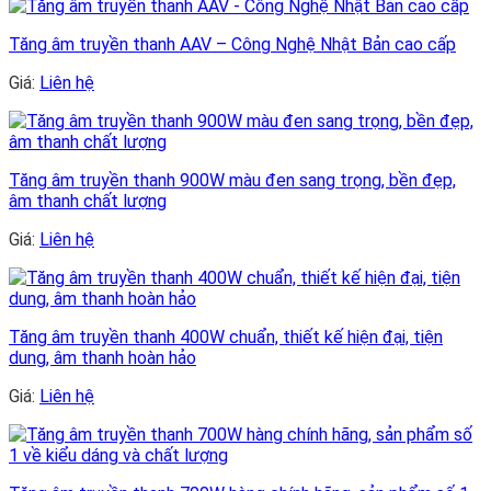
Tăng âm truyền thanh AAV – Công Nghệ Nhật Bản cao cấp
Giá:
Liên hệ
Tăng âm truyền thanh 900W màu đen sang trọng, bền đẹp,
âm thanh chất lượng
Giá:
Liên hệ
Tăng âm truyền thanh 400W chuẩn, thiết kế hiện đại, tiện
dung, âm thanh hoàn hảo
Giá:
Liên hệ