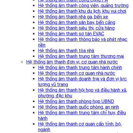
Hệ thống âm thanh công viên, quảng trường
Hệ thống âm thanh khu du lịch, khu vui chơi
Hệ thống âm thanh nhà ga, bến xe
Hệ thống âm thanh sân bay, bến cảng
Hệ thống âm thanh siêu thị, cửa hàng
Hệ thống âm thanh sơ tán EVAC
Hệ thống âm thanh thông báo và phát nhạc
nền
Hệ thống âm thanh tòa nhà
Hệ thống âm thanh trung tâm thương mại
Hệ thống âm thanh đơn vị, cơ quan nhà nước
Hệ thống âm thanh trung tâm hành chính
Hệ thống âm thanh cơ quan nhà nước
Hệ thống âm thanh doanh trại và đơn vị lực
lượng vũ trang
Hệ thống âm thanh hội họp và điều hành xã,
phường, đặc khu
Hệ thống âm thanh phòng họp UBND
Hệ thống âm thanh quốc phòng, an ninh
Hệ thống âm thanh trung tâm chỉ huy, điều
hành
Hệ thống âm thanh cơ quan cấp tỉnh, bộ,
ngành