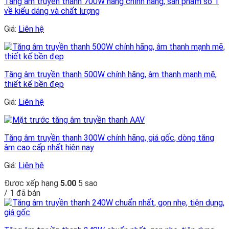
Tăng âm truyền thanh 700W hàng chính hãng, sản phẩm số 1
về kiểu dáng và chất lượng
Giá:
Liên hệ
Tăng âm truyền thanh 500W chính hãng, âm thanh mạnh mẽ,
thiết kế bền đẹp
Giá:
Liên hệ
Tăng âm truyền thanh 300W chính hãng, giá gốc, dòng tăng
âm cao cấp nhất hiện nay
Giá:
Liên hệ
Được xếp hạng
5.00
5 sao
/ 1 đã bán