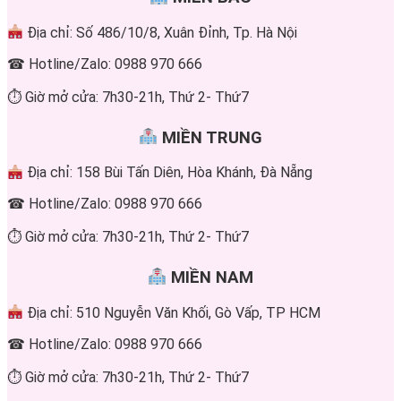
Địa chỉ: Số 486/10/8, Xuân Đỉnh, Tp. Hà Nội
☎ Hotline/Zalo: 0988 970 666
⏱ Giờ mở cửa: 7h30-21h, Thứ 2- Thứ7
MIỀN TRUNG
Địa chỉ: 158 Bùi Tấn Diên, Hòa Khánh, Đà Nẵng
☎ Hotline/Zalo: 0988 970 666
⏱ Giờ mở cửa: 7h30-21h, Thứ 2- Thứ7
MIỀN NAM
Địa chỉ: 510 Nguyễn Văn Khối, Gò Vấp, TP HCM
☎ Hotline/Zalo: 0988 970 666
⏱ Giờ mở cửa: 7h30-21h, Thứ 2- Thứ7