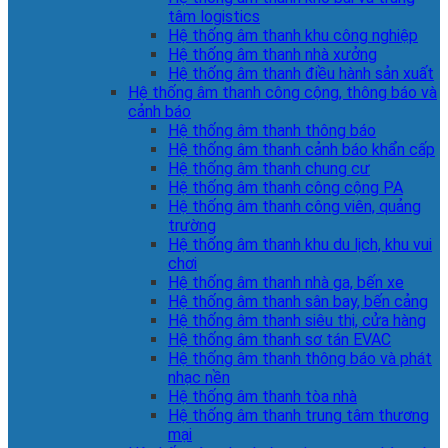
tâm logistics
Hệ thống âm thanh khu công nghiệp
Hệ thống âm thanh nhà xưởng
Hệ thống âm thanh điều hành sản xuất
Hệ thống âm thanh công cộng, thông báo và
cảnh báo
Hệ thống âm thanh thông báo
Hệ thống âm thanh cảnh báo khẩn cấp
Hệ thống âm thanh chung cư
Hệ thống âm thanh công cộng PA
Hệ thống âm thanh công viên, quảng
trường
Hệ thống âm thanh khu du lịch, khu vui
chơi
Hệ thống âm thanh nhà ga, bến xe
Hệ thống âm thanh sân bay, bến cảng
Hệ thống âm thanh siêu thị, cửa hàng
Hệ thống âm thanh sơ tán EVAC
Hệ thống âm thanh thông báo và phát
nhạc nền
Hệ thống âm thanh tòa nhà
Hệ thống âm thanh trung tâm thương
mại