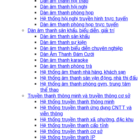
Dàn âm thanh hội thảo
Dàn âm thanh hội nghị
Dàn âm thanh phòng họp
Hệ thống hội nghị truyền hình trực tuyến
Dàn âm thanh phòng họp trực tuyến
Dàn âm thanh sân khấu, biểu diễn, giải trí
Dàn âm thanh sân khấu
Dàn âm thanh sự kiện
Dàn âm thanh biểu diễn chuyên nghiệp
Dàn Âm Thanh Đám Cưới
Dàn âm thanh karaoke
Dàn âm thanh phòng trà
Hệ thống âm thanh nhà hàng, khách sạn
Hệ thống âm thanh sân vận động, nhà thi đấu
Hệ thống âm thanh phòng gym, trung tâm
thể thao
Truyền thanh thông minh và truyền thông cơ sở
Hệ thống truyền thanh thông minh
Hệ thống truyền thanh ứng dụng CNTT và
viễn thông
Hệ thống truyền thanh xã, phường, đặc khu
Hệ thống truyền thanh cấp tỉnh
Hệ thống truyền thanh cơ sở
Hệ thống truyền thanh IP