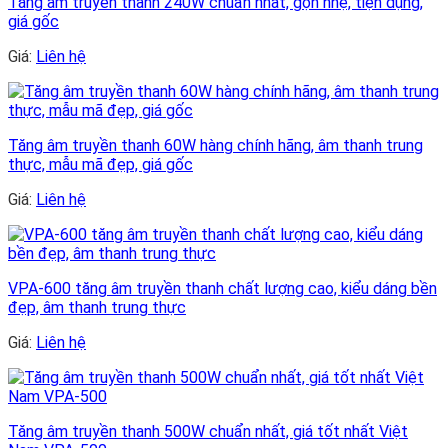
Tăng âm truyền thanh 240W chuẩn nhất, gọn nhẹ, tiện dụng,
giá gốc
Giá:
Liên hệ
Tăng âm truyền thanh 60W hàng chính hãng, âm thanh trung
thực, mẫu mã đẹp, giá gốc
Giá:
Liên hệ
VPA-600 tăng âm truyền thanh chất lượng cao, kiểu dáng bền
đẹp, âm thanh trung thực
Giá:
Liên hệ
Tăng âm truyền thanh 500W chuẩn nhất, giá tốt nhất Việt