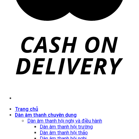
Trang chủ
Dàn âm thanh chuyên dụng
Dàn âm thanh hội nghị và điều hành
Dàn âm thanh hội trường
Dàn âm thanh hội thảo
Dàn âm thanh hội nghị