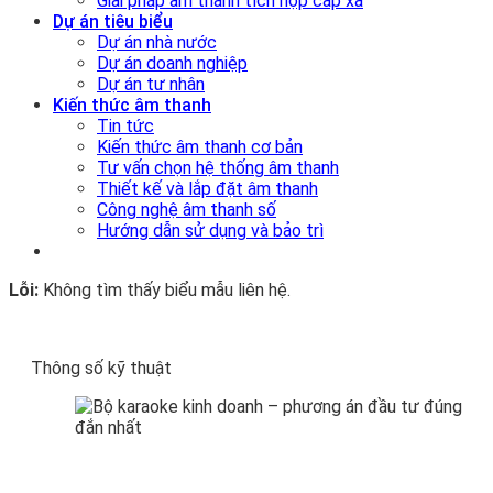
Giải pháp âm thanh tích hợp cấp xã
Dự án tiêu biểu
Dự án nhà nước
Dự án doanh nghiệp
Dự án tư nhân
Kiến thức âm thanh
Tin tức
Kiến thức âm thanh cơ bản
Tư vấn chọn hệ thống âm thanh
Thiết kế và lắp đặt âm thanh
Công nghệ âm thanh số
Hướng dẫn sử dụng và bảo trì
Lỗi:
Không tìm thấy biểu mẫu liên hệ.
Thông số kỹ thuật