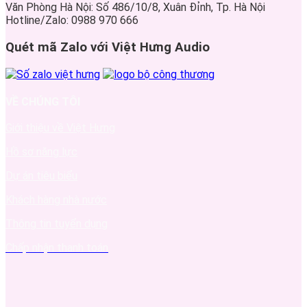
Văn Phòng Hà Nội: Số 486/10/8, Xuân Đỉnh, Tp. Hà Nội
Hotline/Zalo: 0988 970 666
Quét mã Zalo với Việt Hưng Audio
VỀ CHÚNG TÔI
Giới thiệu về Việt Hưng
Hồ sơ năng lực
Dự án tiêu biểu
Khách hàng nhà nước
Thông tin tuyển dụng
Chấp nhận thanh toán