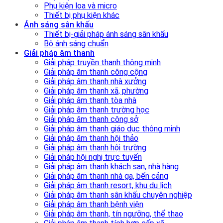
Phụ kiện loa và micro
Thiết bị phụ kiện khác
Ánh sáng sân khấu
Thiết bị-giải pháp ánh sáng sân khấu
Bộ ánh sáng chuẩn
Giải pháp âm thanh
Giải pháp truyền thanh thông minh
Giải pháp âm thanh công cộng
Giải pháp âm thanh nhà xưởng
Giải pháp âm thanh xã, phường
Giải pháp âm thanh tòa nhà
Giải pháp âm thanh trường học
Giải pháp âm thanh công sở
Giải pháp âm thanh giáo dục thông minh
Giải pháp âm thanh hội thảo
Giải pháp âm thanh hội trường
Giải pháp hội nghị trực tuyến
Giải pháp âm thanh khách sạn, nhà hàng
Giải pháp âm thanh nhà ga, bến cảng
Giải pháp âm thanh resort, khu du lịch
Giải pháp âm thanh sân khấu chuyên nghiệp
Giải pháp âm thanh bệnh viện
Giải pháp âm thanh, tín ngưỡng, thể thao