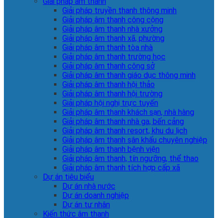
Giải pháp âm thanh
Giải pháp truyền thanh thông minh
Giải pháp âm thanh công cộng
Giải pháp âm thanh nhà xưởng
Giải pháp âm thanh xã, phường
Giải pháp âm thanh tòa nhà
Giải pháp âm thanh trường học
Giải pháp âm thanh công sở
Giải pháp âm thanh giáo dục thông minh
Giải pháp âm thanh hội thảo
Giải pháp âm thanh hội trường
Giải pháp hội nghị trực tuyến
Giải pháp âm thanh khách sạn, nhà hàng
Giải pháp âm thanh nhà ga, bến cảng
Giải pháp âm thanh resort, khu du lịch
Giải pháp âm thanh sân khấu chuyên nghiệp
Giải pháp âm thanh bệnh viện
Giải pháp âm thanh, tín ngưỡng, thể thao
Giải pháp âm thanh tích hợp cấp xã
Dự án tiêu biểu
Dự án nhà nước
Dự án doanh nghiệp
Dự án tư nhân
Kiến thức âm thanh