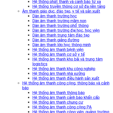
Hệ thống phát thanh và cảnh báo từ xa
Hệ thống truyền thông cơ sở đa nền tảng
Âm thanh giáo dục, đào tạo, y tế và sản xuất
Dàn âm thanh trường học
Dàn âm thanh trường mầm non
Dàn âm thanh trường phổ thông
Dàn âm thanh trường đại học, học viện
Dàn âm thanh trung tâm đào tạo
Dàn âm thanh giảng đường
Dàn âm thanh lớp học thông minh
Hệ thống âm thanh bệnh viện
Hệ thống âm thanh cơ sở y tế
Hệ thống âm thanh kho bãi và trung tâm
logistics
Hệ thống âm thanh khu công nghiệp
Hệ thống âm thanh nhà xưởng
Hệ thống âm thanh điều hành sản xuất
Hệ thống âm thanh công cộng, thông báo và cảnh
báo
Hệ thống âm thanh thông báo
Hệ thống âm thanh cảnh báo khẩn cấp
Hệ thống âm thanh chung cư
Hệ thống âm thanh công cộng PA
Hệ thống âm thanh công viên, quảng trường