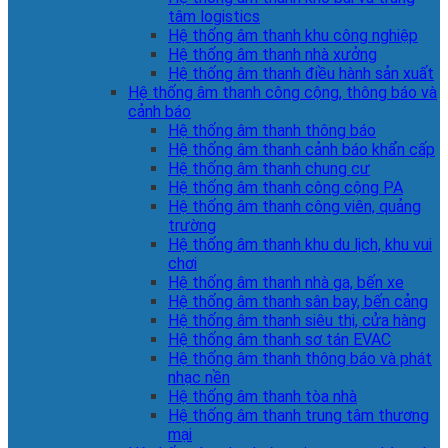
tâm logistics
Hệ thống âm thanh khu công nghiệp
Hệ thống âm thanh nhà xưởng
Hệ thống âm thanh điều hành sản xuất
Hệ thống âm thanh công cộng, thông báo và
cảnh báo
Hệ thống âm thanh thông báo
Hệ thống âm thanh cảnh báo khẩn cấp
Hệ thống âm thanh chung cư
Hệ thống âm thanh công cộng PA
Hệ thống âm thanh công viên, quảng
trường
Hệ thống âm thanh khu du lịch, khu vui
chơi
Hệ thống âm thanh nhà ga, bến xe
Hệ thống âm thanh sân bay, bến cảng
Hệ thống âm thanh siêu thị, cửa hàng
Hệ thống âm thanh sơ tán EVAC
Hệ thống âm thanh thông báo và phát
nhạc nền
Hệ thống âm thanh tòa nhà
Hệ thống âm thanh trung tâm thương
mại