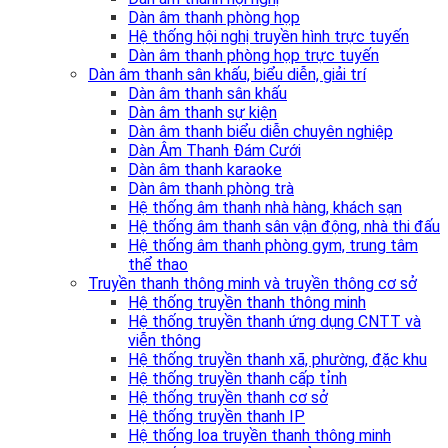
Dàn âm thanh phòng họp
Hệ thống hội nghị truyền hình trực tuyến
Dàn âm thanh phòng họp trực tuyến
Dàn âm thanh sân khấu, biểu diễn, giải trí
Dàn âm thanh sân khấu
Dàn âm thanh sự kiện
Dàn âm thanh biểu diễn chuyên nghiệp
Dàn Âm Thanh Đám Cưới
Dàn âm thanh karaoke
Dàn âm thanh phòng trà
Hệ thống âm thanh nhà hàng, khách sạn
Hệ thống âm thanh sân vận động, nhà thi đấu
Hệ thống âm thanh phòng gym, trung tâm
thể thao
Truyền thanh thông minh và truyền thông cơ sở
Hệ thống truyền thanh thông minh
Hệ thống truyền thanh ứng dụng CNTT và
viễn thông
Hệ thống truyền thanh xã, phường, đặc khu
Hệ thống truyền thanh cấp tỉnh
Hệ thống truyền thanh cơ sở
Hệ thống truyền thanh IP
Hệ thống loa truyền thanh thông minh