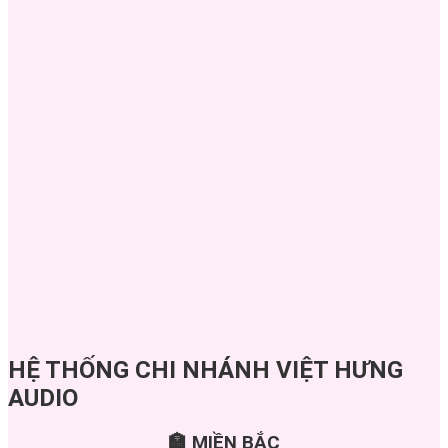
HỆ THỐNG CHI NHÁNH VIỆT HƯNG
AUDIO
🏣 MIỀN BẮC