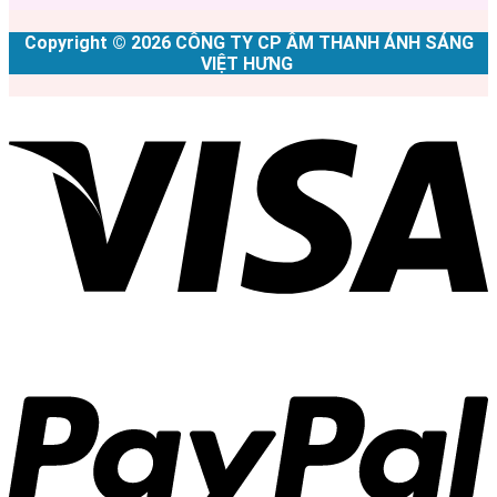
Copyright © 2026 CÔNG TY CP ÂM THANH ÁNH SÁNG
VIỆT HƯNG