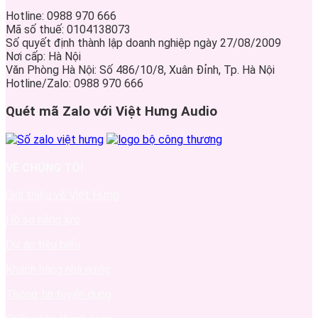
Hotline: 0988 970 666
Mã số thuế: 0104138073
Số quyết định thành lập doanh nghiệp ngày 27/08/2009
Nơi cấp: Hà Nội
Văn Phòng Hà Nội: Số 486/10/8, Xuân Đỉnh, Tp. Hà Nội
Hotline/Zalo: 0988 970 666
Quét mã Zalo với Việt Hưng Audio
VỀ CHÚNG TÔI
Giới thiệu về Việt Hưng
Hồ sơ năng lực
Dự án tiêu biểu
Khách hàng nhà nước
Thông tin tuyển dụng