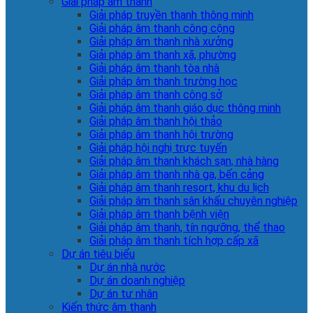
Giải pháp âm thanh
Giải pháp truyền thanh thông minh
Giải pháp âm thanh công cộng
Giải pháp âm thanh nhà xưởng
Giải pháp âm thanh xã, phường
Giải pháp âm thanh tòa nhà
Giải pháp âm thanh trường học
Giải pháp âm thanh công sở
Giải pháp âm thanh giáo dục thông minh
Giải pháp âm thanh hội thảo
Giải pháp âm thanh hội trường
Giải pháp hội nghị trực tuyến
Giải pháp âm thanh khách sạn, nhà hàng
Giải pháp âm thanh nhà ga, bến cảng
Giải pháp âm thanh resort, khu du lịch
Giải pháp âm thanh sân khấu chuyên nghiệp
Giải pháp âm thanh bệnh viện
Giải pháp âm thanh, tín ngưỡng, thể thao
Giải pháp âm thanh tích hợp cấp xã
Dự án tiêu biểu
Dự án nhà nước
Dự án doanh nghiệp
Dự án tư nhân
Kiến thức âm thanh