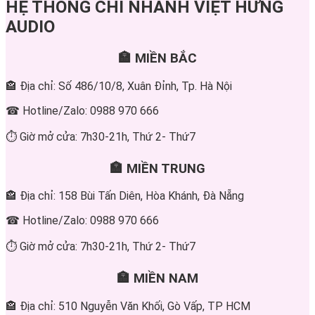
HỆ THỐNG CHI NHÁNH VIỆT HƯNG
AUDIO
🏣 MIỀN BẮC
🏤 Địa chỉ: Số 486/10/8, Xuân Đỉnh, Tp. Hà Nội
☎ Hotline/Zalo: 0988 970 666
⏱ Giờ mở cửa: 7h30-21h, Thứ 2- Thứ7
🏣 MIỀN TRUNG
🏤 Địa chỉ: 158 Bùi Tấn Diên, Hòa Khánh, Đà Nẵng
☎ Hotline/Zalo: 0988 970 666
⏱ Giờ mở cửa: 7h30-21h, Thứ 2- Thứ7
🏣 MIỀN NAM
🏤 Địa chỉ: 510 Nguyễn Văn Khối, Gò Vấp, TP HCM