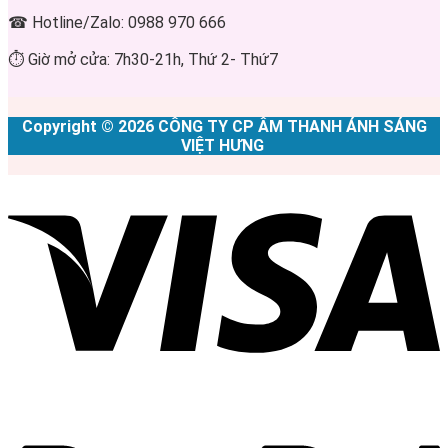
☎ Hotline/Zalo: 0988 970 666
⏱ Giờ mở cửa: 7h30-21h, Thứ 2- Thứ7
Copyright © 2026 CÔNG TY CP ÂM THANH ÁNH SÁNG
VIỆT HƯNG