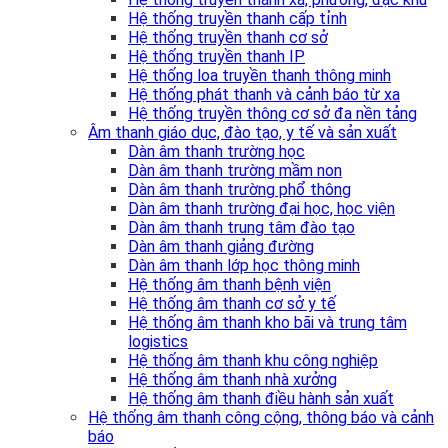
Hệ thống truyền thanh cấp tỉnh
Hệ thống truyền thanh cơ sở
Hệ thống truyền thanh IP
Hệ thống loa truyền thanh thông minh
Hệ thống phát thanh và cảnh báo từ xa
Hệ thống truyền thông cơ sở đa nền tảng
Âm thanh giáo dục, đào tạo, y tế và sản xuất
Dàn âm thanh trường học
Dàn âm thanh trường mầm non
Dàn âm thanh trường phổ thông
Dàn âm thanh trường đại học, học viện
Dàn âm thanh trung tâm đào tạo
Dàn âm thanh giảng đường
Dàn âm thanh lớp học thông minh
Hệ thống âm thanh bệnh viện
Hệ thống âm thanh cơ sở y tế
Hệ thống âm thanh kho bãi và trung tâm
logistics
Hệ thống âm thanh khu công nghiệp
Hệ thống âm thanh nhà xưởng
Hệ thống âm thanh điều hành sản xuất
Hệ thống âm thanh công cộng, thông báo và cảnh
báo