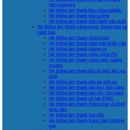
tâm logistics
Hệ thống âm thanh khu công nghiệp
Hệ thống âm thanh nhà xưởng
Hệ thống âm thanh điều hành sản xuất
Hệ thống âm thanh công cộng, thông báo và
cảnh báo
Hệ thống âm thanh thông báo
Hệ thống âm thanh cảnh báo khẩn cấp
Hệ thống âm thanh chung cư
Hệ thống âm thanh công cộng PA
Hệ thống âm thanh công viên, quảng
trường
Hệ thống âm thanh khu du lịch, khu vui
chơi
Hệ thống âm thanh nhà ga, bến xe
Hệ thống âm thanh sân bay, bến cảng
Hệ thống âm thanh siêu thị, cửa hàng
Hệ thống âm thanh sơ tán EVAC
Hệ thống âm thanh thông báo và phát
nhạc nền
Hệ thống âm thanh tòa nhà
Hệ thống âm thanh trung tâm thương
mại