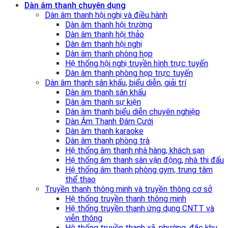
Dàn âm thanh chuyên dụng
Dàn âm thanh hội nghị và điều hành
Dàn âm thanh hội trường
Dàn âm thanh hội thảo
Dàn âm thanh hội nghị
Dàn âm thanh phòng họp
Hệ thống hội nghị truyền hình trực tuyến
Dàn âm thanh phòng họp trực tuyến
Dàn âm thanh sân khấu, biểu diễn, giải trí
Dàn âm thanh sân khấu
Dàn âm thanh sự kiện
Dàn âm thanh biểu diễn chuyên nghiệp
Dàn Âm Thanh Đám Cưới
Dàn âm thanh karaoke
Dàn âm thanh phòng trà
Hệ thống âm thanh nhà hàng, khách sạn
Hệ thống âm thanh sân vận động, nhà thi đấu
Hệ thống âm thanh phòng gym, trung tâm
thể thao
Truyền thanh thông minh và truyền thông cơ sở
Hệ thống truyền thanh thông minh
Hệ thống truyền thanh ứng dụng CNTT và
viễn thông
Hệ thống truyền thanh xã, phường, đặc khu