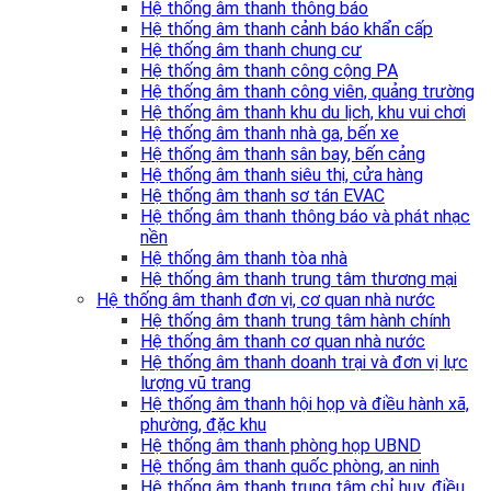
Hệ thống âm thanh thông báo
Hệ thống âm thanh cảnh báo khẩn cấp
Hệ thống âm thanh chung cư
Hệ thống âm thanh công cộng PA
Hệ thống âm thanh công viên, quảng trường
Hệ thống âm thanh khu du lịch, khu vui chơi
Hệ thống âm thanh nhà ga, bến xe
Hệ thống âm thanh sân bay, bến cảng
Hệ thống âm thanh siêu thị, cửa hàng
Hệ thống âm thanh sơ tán EVAC
Hệ thống âm thanh thông báo và phát nhạc
nền
Hệ thống âm thanh tòa nhà
Hệ thống âm thanh trung tâm thương mại
Hệ thống âm thanh đơn vị, cơ quan nhà nước
Hệ thống âm thanh trung tâm hành chính
Hệ thống âm thanh cơ quan nhà nước
Hệ thống âm thanh doanh trại và đơn vị lực
lượng vũ trang
Hệ thống âm thanh hội họp và điều hành xã,
phường, đặc khu
Hệ thống âm thanh phòng họp UBND
Hệ thống âm thanh quốc phòng, an ninh
Hệ thống âm thanh trung tâm chỉ huy, điều