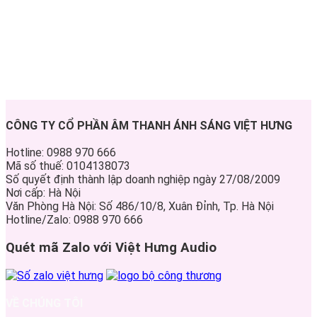
CÔNG TY CỔ PHẦN ÂM THANH ÁNH SÁNG VIỆT HƯNG
Hotline: 0988 970 666
Mã số thuế: 0104138073
Số quyết định thành lập doanh nghiệp ngày 27/08/2009
Nơi cấp: Hà Nội
Văn Phòng Hà Nội: Số 486/10/8, Xuân Đỉnh, Tp. Hà Nội
Hotline/Zalo: 0988 970 666
Quét mã Zalo với Việt Hưng Audio
VỀ CHÚNG TÔI