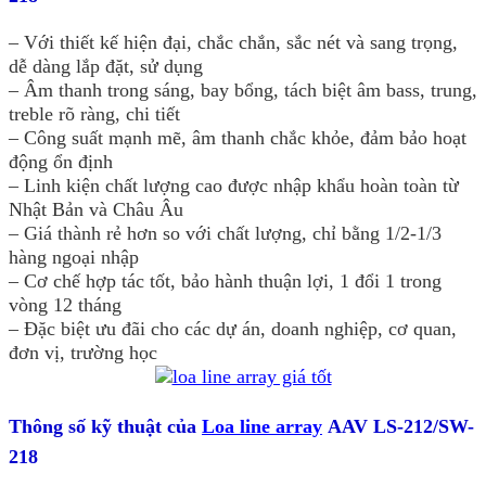
– Với thiết kế hiện đại, chắc chắn, sắc nét và sang trọng,
dễ dàng lắp đặt, sử dụng
– Âm thanh trong sáng, bay bổng, tách biệt âm bass, trung,
treble rõ ràng, chi tiết
– Công suất mạnh mẽ, âm thanh chắc khỏe, đảm bảo hoạt
động ổn định
– Linh kiện chất lượng cao được nhập khẩu hoàn toàn từ
Nhật Bản và Châu Âu
– Giá thành rẻ hơn so với chất lượng, chỉ bằng 1/2-1/3
hàng ngoại nhập
– Cơ chế hợp tác tốt, bảo hành thuận lợi, 1 đổi 1 trong
vòng 12 tháng
– Đặc biệt ưu đãi cho các dự án, doanh nghiệp, cơ quan,
đơn vị, trường học
Thông số kỹ thuật của
Loa line array
AAV LS-212/SW-
218