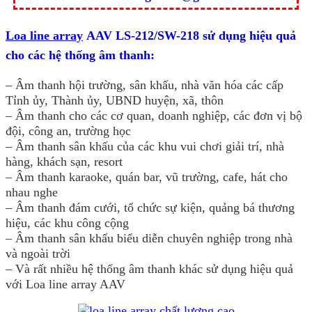
Loa line array
AAV LS-212/SW-218 sử dụng hiệu quả
cho các hệ thống âm thanh:
– Âm thanh hội trường, sân khấu, nhà văn hóa các cấp
Tỉnh ủy, Thành ủy, UBND huyện, xã, thôn
– Âm thanh cho các cơ quan, doanh nghiệp, các đơn vị bộ
đội, công an, trường học
– Âm thanh sân khấu của các khu vui chơi giải trí, nhà
hàng, khách sạn, resort
– Âm thanh karaoke, quán bar, vũ trường, cafe, hát cho
nhau nghe
– Âm thanh đám cưới, tổ chức sự kiện, quảng bá thương
hiệu, các khu công cộng
– Âm thanh sân khấu biểu diễn chuyên nghiệp trong nhà
và ngoài trời
– Và rất nhiều hệ thống âm thanh khác sử dụng hiệu quả
với Loa line array AAV