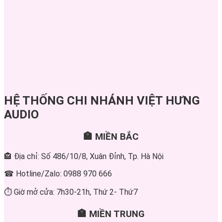
HỆ THỐNG CHI NHÁNH VIỆT HƯNG
AUDIO
🏣 MIỀN BẮC
🏤 Địa chỉ: Số 486/10/8, Xuân Đỉnh, Tp. Hà Nội
☎ Hotline/Zalo: 0988 970 666
⏱ Giờ mở cửa: 7h30-21h, Thứ 2- Thứ7
🏣 MIỀN TRUNG