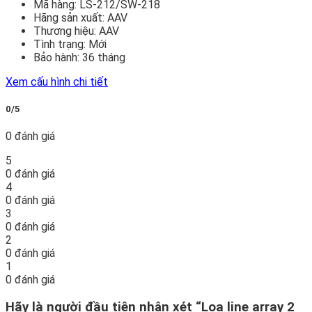
Mã hàng:
LS-212/SW-218
Hãng sản xuất:
AAV
Thương hiệu:
AAV
Tình trạng:
Mới
Bảo hành:
36 tháng
Xem cấu hình chi tiết
0/5
0 đánh giá
5
0 đánh giá
4
0 đánh giá
3
0 đánh giá
2
0 đánh giá
1
0 đánh giá
Hãy là người đầu tiên nhận xét “Loa line array 2