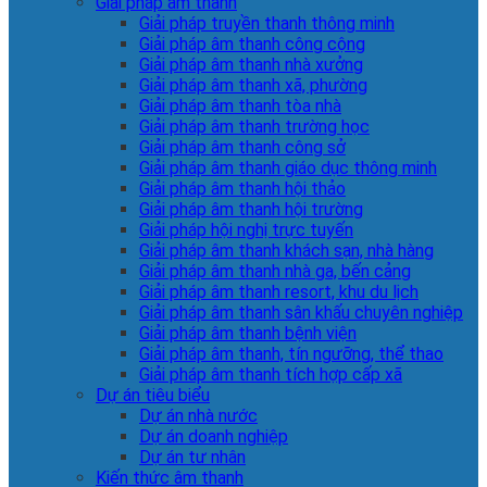
Giải pháp âm thanh
Giải pháp truyền thanh thông minh
Giải pháp âm thanh công cộng
Giải pháp âm thanh nhà xưởng
Giải pháp âm thanh xã, phường
Giải pháp âm thanh tòa nhà
Giải pháp âm thanh trường học
Giải pháp âm thanh công sở
Giải pháp âm thanh giáo dục thông minh
Giải pháp âm thanh hội thảo
Giải pháp âm thanh hội trường
Giải pháp hội nghị trực tuyến
Giải pháp âm thanh khách sạn, nhà hàng
Giải pháp âm thanh nhà ga, bến cảng
Giải pháp âm thanh resort, khu du lịch
Giải pháp âm thanh sân khấu chuyên nghiệp
Giải pháp âm thanh bệnh viện
Giải pháp âm thanh, tín ngưỡng, thể thao
Giải pháp âm thanh tích hợp cấp xã
Dự án tiêu biểu
Dự án nhà nước
Dự án doanh nghiệp
Dự án tư nhân
Kiến thức âm thanh