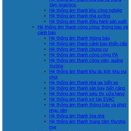
tâm logistics
Hệ thống âm thanh khu công nghiệp
Hệ thống âm thanh nhà xưởng
Hệ thống âm thanh điều hành sản xuất
Hệ thống âm thanh công cộng, thông báo và
cảnh báo
Hệ thống âm thanh thông báo
Hệ thống âm thanh cảnh báo khẩn cấp
Hệ thống âm thanh chung cư
Hệ thống âm thanh công cộng PA
Hệ thống âm thanh công viên, quảng
trường
Hệ thống âm thanh khu du lịch, khu vui
chơi
Hệ thống âm thanh nhà ga, bến xe
Hệ thống âm thanh sân bay, bến cảng
Hệ thống âm thanh siêu thị, cửa hàng
Hệ thống âm thanh sơ tán EVAC
Hệ thống âm thanh thông báo và phát
nhạc nền
Hệ thống âm thanh tòa nhà
Hệ thống âm thanh trung tâm thương
mại