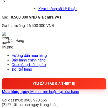
1/
Xem thông số kỹ thuật
Giá:
18.500.000 VNĐ
Giá chưa VAT
Giá thị trường:
26.500.000 VNĐ
Còn Hàng
Hướng dẫn mua hàng
Bảo hành chính hãng
Giao hàng toàn quốc
Đổi trả hàng
YÊU CẦU BÁO GIÁ THIẾT BỊ
Mua hàng ngay
Mua online hoặc tại cửa hàng
Gọi đặt mua: 0988.970.666
(24/7 tất cả các ngày trong tuần).