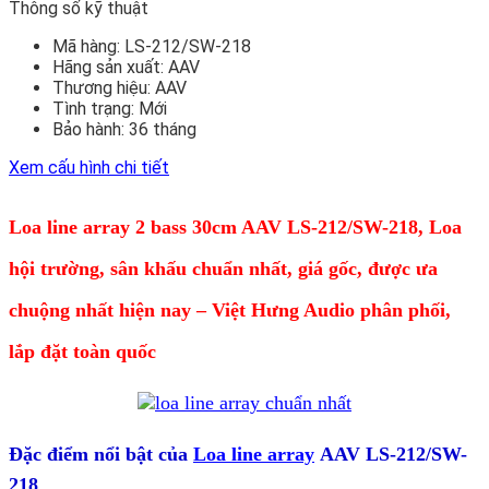
Thông số kỹ thuật
Mã hàng:
LS-212/SW-218
Hãng sản xuất:
AAV
Thương hiệu:
AAV
Tình trạng:
Mới
Bảo hành:
36 tháng
Xem cấu hình chi tiết
Loa line array 2 bass 30cm AAV LS-212/SW-218, Loa
hội trường, sân khấu chuẩn nhất, giá gốc, được ưa
chuộng nhất hiện nay – Việt Hưng Audio phân phối,
lắp đặt toàn quốc
Đặc điểm nổi bật của
Loa line array
AAV LS-212/SW-
218