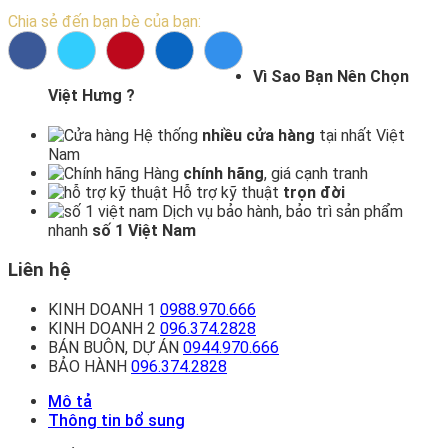
Chia sẻ đến bạn bè của bạn:
Vì Sao Bạn Nên Chọn
Việt Hưng ?
Hệ thống
nhiều cửa hàng
tại nhất Việt
Nam
Hàng
chính hãng
, giá cạnh tranh
Hỗ trợ kỹ thuật
trọn đời
Dịch vụ bảo hành, bảo trì sản phẩm
nhanh
số 1 Việt Nam
Liên hệ
KINH DOANH 1
0988.970.666
KINH DOANH 2
096.374.2828
BÁN BUÔN, DỰ ÁN
0944.970.666
BẢO HÀNH
096.374.2828
Mô tả
Thông tin bổ sung