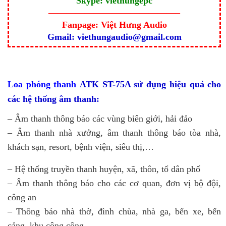
Skype: viethungepc
——————————————–
Fanpage: Việt Hưng Audio
Gmail: viethungaudio@gmail.com
Loa phóng thanh
ATK ST-75A sử dụng hiệu quả cho
các hệ thống âm thanh:
– Âm thanh thông báo các vùng biên giới, hải đảo
– Âm thanh nhà xưởng, âm thanh thông báo tòa nhà,
khách sạn, resort, bệnh viện, siêu thị,…
– Hệ thống truyền thanh huyện, xã, thôn, tổ dân phố
– Âm thanh thông báo cho các cơ quan, đơn vị bộ đội,
công an
– Thông báo nhà thờ, đình chùa, nhà ga, bến xe, bến
cảng, khu công cộng…