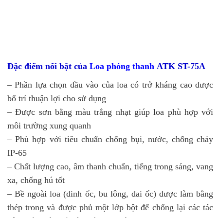
Đặc điểm nổi bật của
Loa phóng thanh
ATK ST-75A
– Phần lựa chọn đầu vào của loa có trở kháng cao được
bố trí thuận lợi cho sử dụng
– Được sơn bằng màu trắng nhạt giúp loa phù hợp với
môi trường xung quanh
– Phù hợp với tiêu chuẩn chống bụi, nước, chống cháy
IP-65
– Chất lượng cao, âm thanh chuẩn, tiếng trong sáng, vang
xa, chống hú tốt
– Bề ngoài loa (đinh ốc, bu lông, đai ốc) được làm bằng
thép trong và được phủ một lớp bột để chống lại các tác