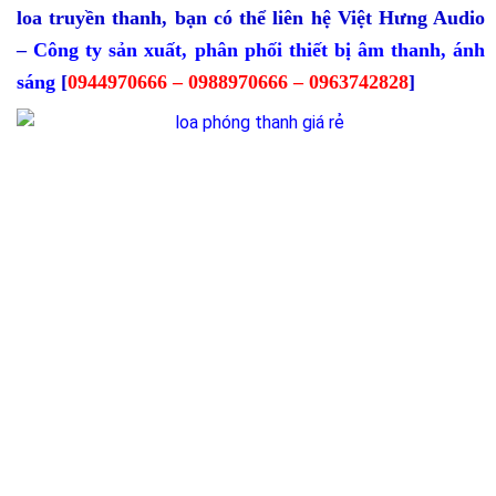
loa truyền thanh, bạn
có thể liên hệ Việt Hưng Audio
–
Công ty sản xuất, phân phối thiết bị âm thanh, ánh
sáng
[
0944970666 – 0988970666 – 0963742828
]