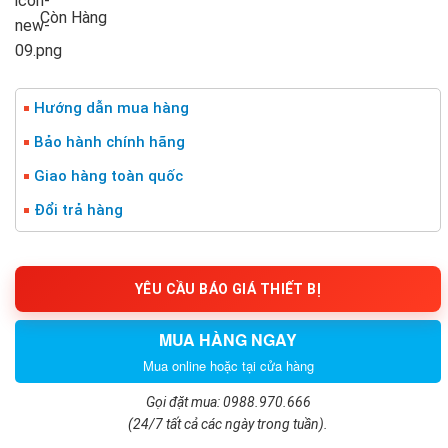
Còn Hàng
Hướng dẫn mua hàng
Bảo hành chính hãng
Giao hàng toàn quốc
Đổi trả hàng
YÊU CẦU BÁO GIÁ THIẾT BỊ
MUA HÀNG NGAY
Mua online hoặc tại cửa hàng
Gọi đặt mua: 0988.970.666
(24/7 tất cả các ngày trong tuần).