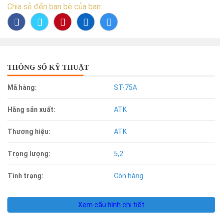
Chia sẻ đến bạn bè của bạn:
THÔNG SỐ KỸ THUẬT
Mã hàng:
ST-75A
Hãng sản xuất:
ATK
Thương hiệu:
ATK
Trọng lượng:
5,2
Tình trạng:
Còn hàng
Xem cấu hình chi tiết