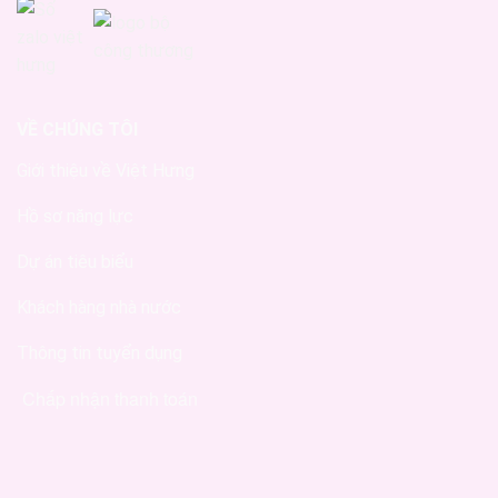
VỀ CHÚNG TÔI
Giới thiệu về Việt Hưng
Hồ sơ năng lực
Dự án tiêu biểu
Khách hàng nhà nước
Thông tin tuyển dụng
Chấp nhận thanh toán