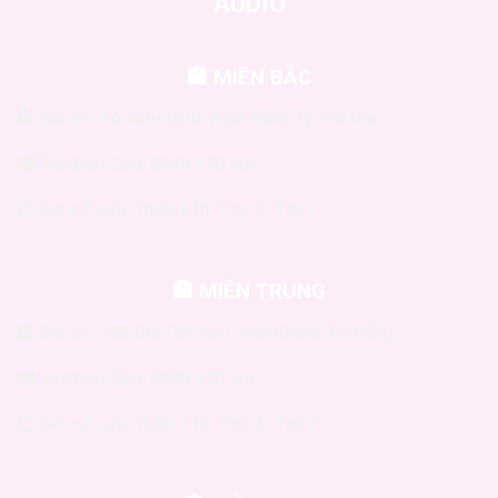
AUDIO
🏣 MIỀN BẮC
🏤 Địa chỉ: Số 486/10/8, Xuân Đỉnh, Tp. Hà Nội
☎ Hotline/Zalo: 0988 970 666
⏱ Giờ mở cửa: 7h30-21h, Thứ 2- Thứ7
🏣 MIỀN TRUNG
🏤 Địa chỉ: 158 Bùi Tấn Diên, Hòa Khánh, Đà Nẵng
☎ Hotline/Zalo: 0988 970 666
⏱ Giờ mở cửa: 7h30-21h, Thứ 2- Thứ7