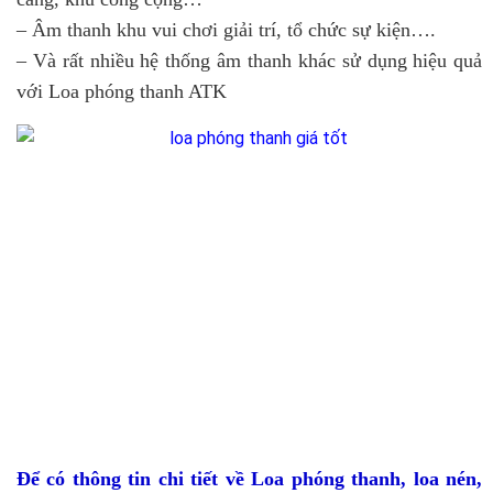
– Âm thanh khu vui chơi giải trí, tổ chức sự kiện….
– Và rất nhiều hệ thống âm thanh khác sử dụng hiệu quả
với Loa phóng thanh ATK
Để có thông tin chi tiết về Loa phóng thanh, loa nén,