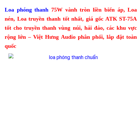
Loa phóng thanh
75W vành tròn liền biến áp, Loa
nén, Loa truyền thanh tốt nhất, giá gốc ATK ST-75A
tốt cho truyền thanh vùng núi, hải đảo, các khu vực
rộng lớn
– Việt Hưng Audio phân phối, lắp đặt toàn
quốc