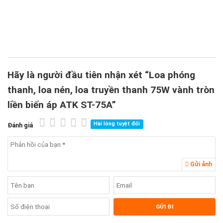
2
1
Hãy là người đầu tiên nhận xét “Loa phóng
thanh, loa nén, loa truyền thanh 75W vành tròn
liền biến áp ATK ST-75A”
Hài lòng tuyệt đối
Đánh giá
Gửi ảnh