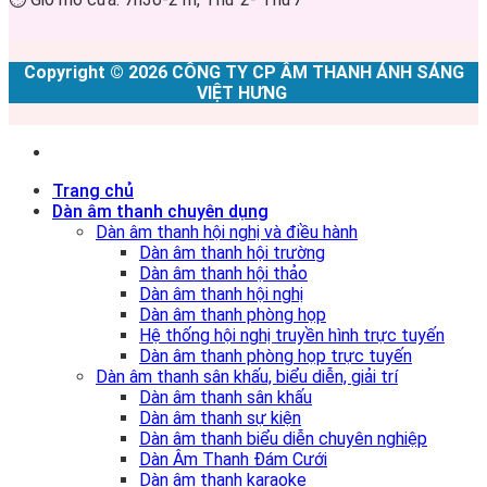
Copyright © 2026 CÔNG TY CP ÂM THANH ÁNH SÁNG
VIỆT HƯNG
Trang chủ
Dàn âm thanh chuyên dụng
Dàn âm thanh hội nghị và điều hành
Dàn âm thanh hội trường
Dàn âm thanh hội thảo
Dàn âm thanh hội nghị
Dàn âm thanh phòng họp
Hệ thống hội nghị truyền hình trực tuyến
Dàn âm thanh phòng họp trực tuyến
Dàn âm thanh sân khấu, biểu diễn, giải trí
Dàn âm thanh sân khấu
Dàn âm thanh sự kiện
Dàn âm thanh biểu diễn chuyên nghiệp
Dàn Âm Thanh Đám Cưới
Dàn âm thanh karaoke