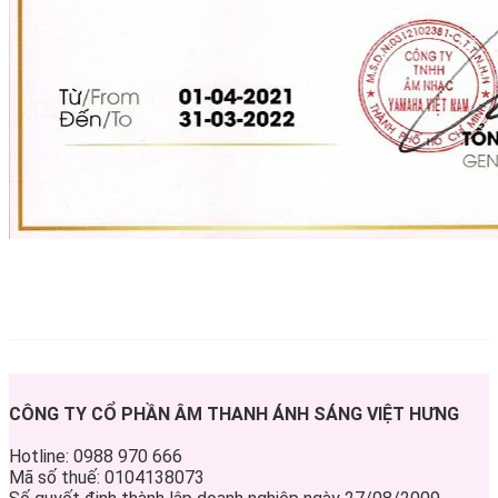
CÔNG TY CỔ PHẦN ÂM THANH ÁNH SÁNG VIỆT HƯNG
Hotline: 0988 970 666
Mã số thuế: 0104138073