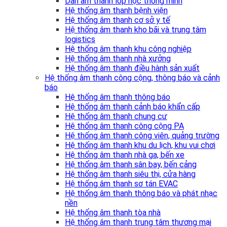
Dàn âm thanh lớp học thông minh
Hệ thống âm thanh bệnh viện
Hệ thống âm thanh cơ sở y tế
Hệ thống âm thanh kho bãi và trung tâm
logistics
Hệ thống âm thanh khu công nghiệp
Hệ thống âm thanh nhà xưởng
Hệ thống âm thanh điều hành sản xuất
Hệ thống âm thanh công cộng, thông báo và cảnh
báo
Hệ thống âm thanh thông báo
Hệ thống âm thanh cảnh báo khẩn cấp
Hệ thống âm thanh chung cư
Hệ thống âm thanh công cộng PA
Hệ thống âm thanh công viên, quảng trường
Hệ thống âm thanh khu du lịch, khu vui chơi
Hệ thống âm thanh nhà ga, bến xe
Hệ thống âm thanh sân bay, bến cảng
Hệ thống âm thanh siêu thị, cửa hàng
Hệ thống âm thanh sơ tán EVAC
Hệ thống âm thanh thông báo và phát nhạc
nền
Hệ thống âm thanh tòa nhà
Hệ thống âm thanh trung tâm thương mại