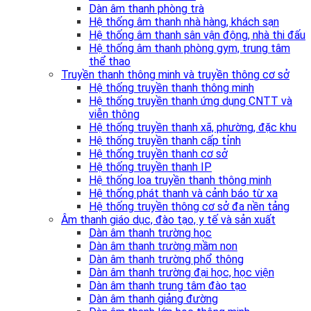
Dàn âm thanh phòng trà
Hệ thống âm thanh nhà hàng, khách sạn
Hệ thống âm thanh sân vận động, nhà thi đấu
Hệ thống âm thanh phòng gym, trung tâm
thể thao
Truyền thanh thông minh và truyền thông cơ sở
Hệ thống truyền thanh thông minh
Hệ thống truyền thanh ứng dụng CNTT và
viễn thông
Hệ thống truyền thanh xã, phường, đặc khu
Hệ thống truyền thanh cấp tỉnh
Hệ thống truyền thanh cơ sở
Hệ thống truyền thanh IP
Hệ thống loa truyền thanh thông minh
Hệ thống phát thanh và cảnh báo từ xa
Hệ thống truyền thông cơ sở đa nền tảng
Âm thanh giáo dục, đào tạo, y tế và sản xuất
Dàn âm thanh trường học
Dàn âm thanh trường mầm non
Dàn âm thanh trường phổ thông
Dàn âm thanh trường đại học, học viện
Dàn âm thanh trung tâm đào tạo
Dàn âm thanh giảng đường