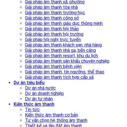
Giải pháp âm thanh xã, phường
Giải pháp âm thanh tòa nhà
Giải pháp âm thanh trường học
Giải pháp âm thanh công sở
Giải pháp âm thanh giáo dục thông minh
Giải pháp âm thanh hội thảo
Giải pháp âm thanh hội trường
Giải pháp hội nghị trực tuyến
Giải pháp âm thanh khách sạn, nhà hàng
Giải pháp âm thanh nhà ga, bến cảng
Giải pháp âm thanh resort, khu du lịch
Giải pháp âm thanh sân khấu chuyên nghiệp
Giải pháp âm thanh bệnh viện
Giải pháp âm thanh, tín ngưỡng, thể thao
Giải pháp âm thanh tích hợp cấp xã
Dự án tiêu biểu
Dự án nhà nước
Dự án doanh nghiệp
Dự án tư nhân
Kiến thức âm thanh
Tin tức
Kiến thức âm thanh cơ bản
Tư vấn chọn hệ thống âm thanh
Thiết kế và lắp đặt âm thanh