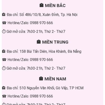
🏣 MIỀN BẮC
🏤 Địa chỉ: Số 486/10/8, Xuân Đỉnh, Tp. Hà Nội
☎ Hotline/Zalo: 0988 970 666
⏱ Giờ mở cửa: 7h30-21h, Thứ 2- Thứ7
🏣 MIỀN TRUNG
🏤 Địa chỉ: 158 Bùi Tấn Diên, Hòa Khánh, Đà Nẵng
☎ Hotline/Zalo: 0988 970 666
⏱ Giờ mở cửa: 7h30-21h, Thứ 2- Thứ7
🏣 MIỀN NAM
🏤 Địa chỉ: 510 Nguyễn Văn Khối, Gò Vấp, TP HCM
☎ Hotline/Zalo: 0988 970 666
⏱ Giờ mở cửa: 7h30-21h, Thứ 2- Thứ7