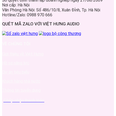
Số quyết định thành lập doanh nghiệp ngày 27/08/2009
Nơi cấp: Hà Nội
Văn Phòng Hà Nội: Số 486/10/8, Xuân Đỉnh, Tp. Hà Nội
Hotline/Zalo: 0988 970 666
QUÉT MÃ ZALO VỚI VIỆT HƯNG AUDIO
VỀ CHÚNG TÔI
Giới thiệu về Việt Hưng
Hồ sơ năng lực
Dự án tiêu biểu
Khách hàng nhà nước
Thông tin tuyển dụng
Chấp nhận thanh toán