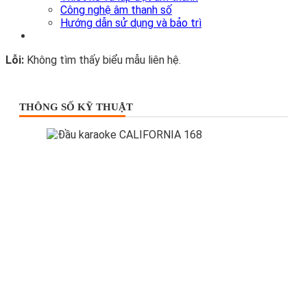
Công nghệ âm thanh số
Hướng dẫn sử dụng và bảo trì
Lỗi:
Không tìm thấy biểu mẫu liên hệ.
THÔNG SỐ KỸ THUẬT