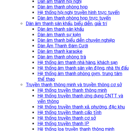
Dàn âm thanh hội nghị
Dàn âm thanh phòng họp
Hệ thống hội nghị truyền hình trực tuyến
Dàn âm thanh phòng họp trực tuyến
Dàn âm thanh sân khấu, biểu diễn, giải trí
Dàn âm thanh sân khấu
Dàn âm thanh sự kiện
Dàn âm thanh biểu diễn chuyên nghiệp
Dàn Âm Thanh Đám Cưới
Dàn âm thanh karaoke
Dàn âm thanh phòng trà
Hệ thống âm thanh nhà hàng, khách sạn
Hệ thống âm thanh sân vận động, nhà thi đấu
Hệ thống âm thanh phòng gym, trung tâm
thể thao
Truyền thanh thông minh và truyền thông cơ sở
Hệ thống truyền thanh thông minh
Hệ thống truyền thanh ứng dụng CNTT và
viễn thông
Hệ thống truyền thanh xã, phường, đặc khu
Hệ thống truyền thanh cấp tỉnh
Hệ thống truyền thanh cơ sở
Hệ thống truyền thanh IP
Hệ thống loa truyền thanh thông minh