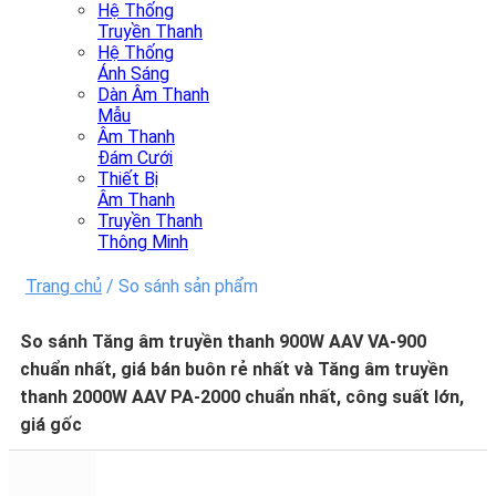
Hệ Thống
Truyền Thanh
Hệ Thống
Ánh Sáng
Dàn Âm Thanh
Mẫu
Âm Thanh
Đám Cưới
Thiết Bị
Âm Thanh
Truyền Thanh
Thông Minh
Trang chủ
/
So sánh sản phẩm
So sánh Tăng âm truyền thanh 900W AAV VA-900
chuẩn nhất, giá bán buôn rẻ nhất và Tăng âm truyền
thanh 2000W AAV PA-2000 chuẩn nhất, công suất lớn,
giá gốc