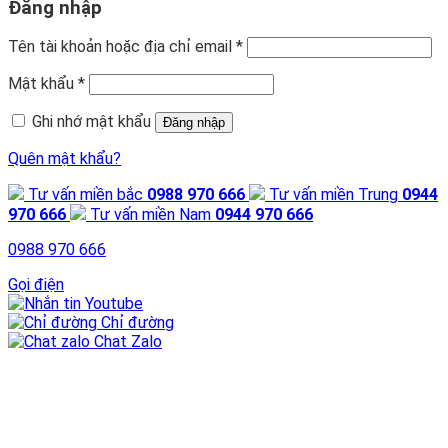
Đăng nhập
Tên tài khoản hoặc địa chỉ email
*
Mật khẩu
*
Ghi nhớ mật khẩu
Đăng nhập
Quên mật khẩu?
Tư vấn miền bắc
0988 970 666
Tư vấn miền Trung
0944
970 666
Tư vấn miền Nam
0944 970 666
0988 970 666
Gọi điện
Youtube
Chỉ đường
Chat Zalo