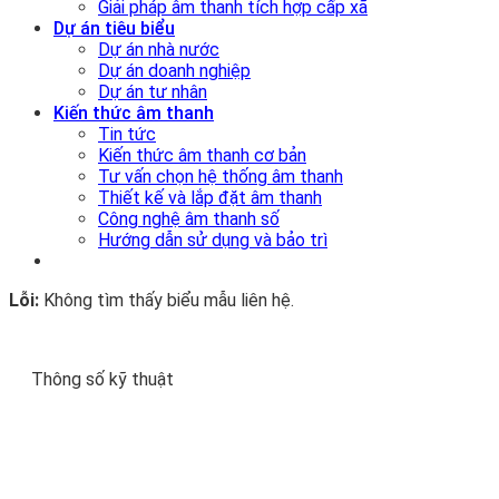
Giải pháp âm thanh tích hợp cấp xã
Dự án tiêu biểu
Dự án nhà nước
Dự án doanh nghiệp
Dự án tư nhân
Kiến thức âm thanh
Tin tức
Kiến thức âm thanh cơ bản
Tư vấn chọn hệ thống âm thanh
Thiết kế và lắp đặt âm thanh
Công nghệ âm thanh số
Hướng dẫn sử dụng và bảo trì
Lỗi:
Không tìm thấy biểu mẫu liên hệ.
Thông số kỹ thuật