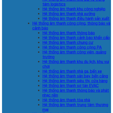
tâm logistics
Hệ thống âm thanh khu công nghiệp
Hệ thống âm thanh nhà xưởng
Hệ thống âm thanh điều hành sản xuất
Hệ thống âm thanh công cộng, thông báo và
cảnh báo
Hệ thống âm thanh thông báo
Hệ thống âm thanh cảnh báo khẩn cấp
Hệ thống âm thanh chung cư
Hệ thống âm thanh công cộng PA
Hệ thống âm thanh công viên, quảng
trường
Hệ thống âm thanh khu du lịch, khu vui
chơi
Hệ thống âm thanh nhà ga, bến xe
Hệ thống âm thanh sân bay, bến cảng
Hệ thống âm thanh siêu thị, cửa hàng
Hệ thống âm thanh sơ tán EVAC
Hệ thống âm thanh thông báo và phát
nhạc nền
Hệ thống âm thanh tòa nhà
Hệ thống âm thanh trung tâm thương
mại