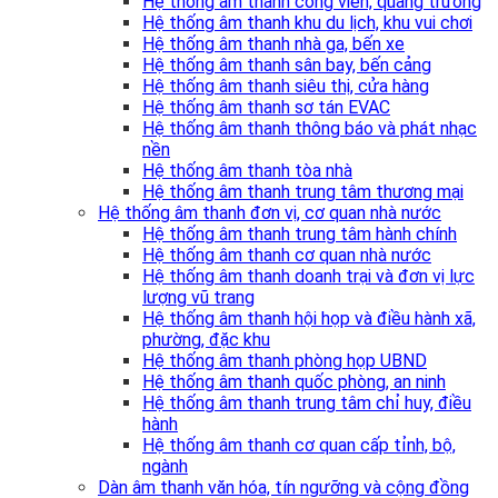
Hệ thống âm thanh công viên, quảng trường
Hệ thống âm thanh khu du lịch, khu vui chơi
Hệ thống âm thanh nhà ga, bến xe
Hệ thống âm thanh sân bay, bến cảng
Hệ thống âm thanh siêu thị, cửa hàng
Hệ thống âm thanh sơ tán EVAC
Hệ thống âm thanh thông báo và phát nhạc
nền
Hệ thống âm thanh tòa nhà
Hệ thống âm thanh trung tâm thương mại
Hệ thống âm thanh đơn vị, cơ quan nhà nước
Hệ thống âm thanh trung tâm hành chính
Hệ thống âm thanh cơ quan nhà nước
Hệ thống âm thanh doanh trại và đơn vị lực
lượng vũ trang
Hệ thống âm thanh hội họp và điều hành xã,
phường, đặc khu
Hệ thống âm thanh phòng họp UBND
Hệ thống âm thanh quốc phòng, an ninh
Hệ thống âm thanh trung tâm chỉ huy, điều
hành
Hệ thống âm thanh cơ quan cấp tỉnh, bộ,
ngành
Dàn âm thanh văn hóa, tín ngưỡng và cộng đồng