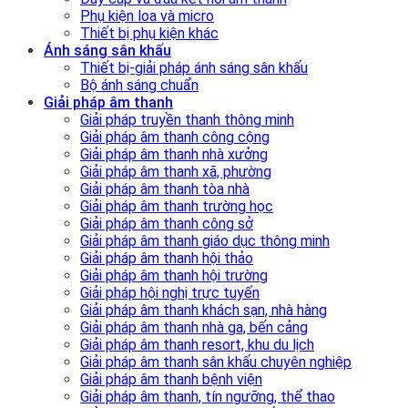
Phụ kiện loa và micro
Thiết bị phụ kiện khác
Ánh sáng sân khấu
Thiết bị-giải pháp ánh sáng sân khấu
Bộ ánh sáng chuẩn
Giải pháp âm thanh
Giải pháp truyền thanh thông minh
Giải pháp âm thanh công cộng
Giải pháp âm thanh nhà xưởng
Giải pháp âm thanh xã, phường
Giải pháp âm thanh tòa nhà
Giải pháp âm thanh trường học
Giải pháp âm thanh công sở
Giải pháp âm thanh giáo dục thông minh
Giải pháp âm thanh hội thảo
Giải pháp âm thanh hội trường
Giải pháp hội nghị trực tuyến
Giải pháp âm thanh khách sạn, nhà hàng
Giải pháp âm thanh nhà ga, bến cảng
Giải pháp âm thanh resort, khu du lịch
Giải pháp âm thanh sân khấu chuyên nghiệp
Giải pháp âm thanh bệnh viện
Giải pháp âm thanh, tín ngưỡng, thể thao