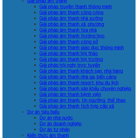
Giải pháp âm thanh
Giải pháp truyền thanh thông minh
Giải pháp âm thanh công cộng
Giải pháp âm thanh nhà xưởng
Giải pháp âm thanh xã, phường
Giải pháp âm thanh tòa nhà
Giải pháp âm thanh trường học
Giải pháp âm thanh công sở
Giải pháp âm thanh giáo dục thông minh
Giải pháp âm thanh hội thảo
Giải pháp âm thanh hội trường
Giải pháp hội nghị trực tuyến
Giải pháp âm thanh khách sạn, nhà hàng
Giải pháp âm thanh nhà ga, bến cảng
Giải pháp âm thanh resort, khu du lịch
Giải pháp âm thanh sân khấu chuyên nghiệp
Giải pháp âm thanh bệnh viện
Giải pháp âm thanh, tín ngưỡng, thể thao
Giải pháp âm thanh tích hợp cấp xã
Dự án tiêu biểu
Dự án nhà nước
Dự án doanh nghiệp
Dự án tư nhân
Kiến thức âm thanh