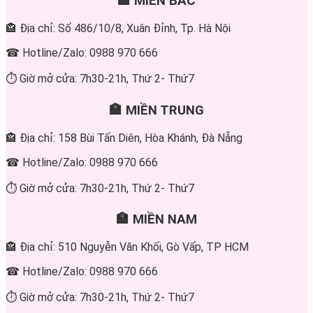
🏣 MIỀN BẮC
🏤 Địa chỉ: Số 486/10/8, Xuân Đỉnh, Tp. Hà Nội
☎ Hotline/Zalo: 0988 970 666
⏱ Giờ mở cửa: 7h30-21h, Thứ 2- Thứ7
🏣 MIỀN TRUNG
🏤 Địa chỉ: 158 Bùi Tấn Diên, Hòa Khánh, Đà Nẵng
☎ Hotline/Zalo: 0988 970 666
⏱ Giờ mở cửa: 7h30-21h, Thứ 2- Thứ7
🏣 MIỀN NAM
🏤 Địa chỉ: 510 Nguyễn Văn Khối, Gò Vấp, TP HCM
☎ Hotline/Zalo: 0988 970 666
⏱ Giờ mở cửa: 7h30-21h, Thứ 2- Thứ7