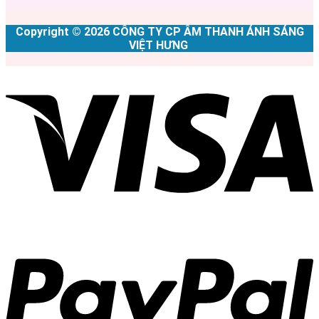
Copyright © 2026 CÔNG TY CP ÂM THANH ÁNH SÁNG
VIỆT HƯNG