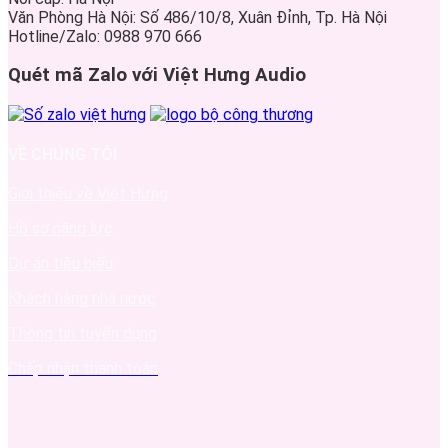
Văn Phòng Hà Nội: Số 486/10/8, Xuân Đỉnh, Tp. Hà Nội
Hotline/Zalo: 0988 970 666
Quét mã Zalo với Việt Hưng Audio
VỀ CHÚNG TÔI
Giới thiệu về Việt Hưng
Hồ sơ năng lực
Dự án tiêu biểu
Khách hàng nhà nước
Thông tin tuyển dụng
Chấp nhận thanh toán