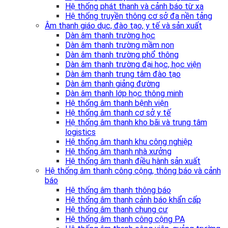
Hệ thống phát thanh và cảnh báo từ xa
Hệ thống truyền thông cơ sở đa nền tảng
Âm thanh giáo dục, đào tạo, y tế và sản xuất
Dàn âm thanh trường học
Dàn âm thanh trường mầm non
Dàn âm thanh trường phổ thông
Dàn âm thanh trường đại học, học viện
Dàn âm thanh trung tâm đào tạo
Dàn âm thanh giảng đường
Dàn âm thanh lớp học thông minh
Hệ thống âm thanh bệnh viện
Hệ thống âm thanh cơ sở y tế
Hệ thống âm thanh kho bãi và trung tâm
logistics
Hệ thống âm thanh khu công nghiệp
Hệ thống âm thanh nhà xưởng
Hệ thống âm thanh điều hành sản xuất
Hệ thống âm thanh công cộng, thông báo và cảnh
báo
Hệ thống âm thanh thông báo
Hệ thống âm thanh cảnh báo khẩn cấp
Hệ thống âm thanh chung cư
Hệ thống âm thanh công cộng PA