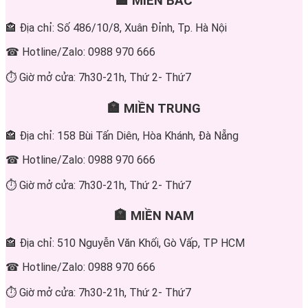
🏣 MIỀN BẮC
🏤 Địa chỉ: Số 486/10/8, Xuân Đỉnh, Tp. Hà Nội
☎ Hotline/Zalo: 0988 970 666
⏱ Giờ mở cửa: 7h30-21h, Thứ 2- Thứ7
🏣 MIỀN TRUNG
🏤 Địa chỉ: 158 Bùi Tấn Diên, Hòa Khánh, Đà Nẵng
☎ Hotline/Zalo: 0988 970 666
⏱ Giờ mở cửa: 7h30-21h, Thứ 2- Thứ7
🏣 MIỀN NAM
🏤 Địa chỉ: 510 Nguyễn Văn Khối, Gò Vấp, TP HCM
☎ Hotline/Zalo: 0988 970 666
⏱ Giờ mở cửa: 7h30-21h, Thứ 2- Thứ7