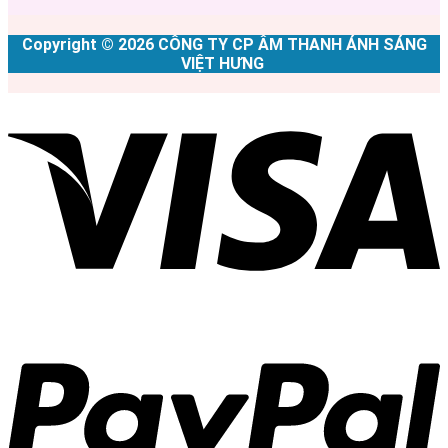
Copyright © 2026 CÔNG TY CP ÂM THANH ÁNH SÁNG
VIỆT HƯNG