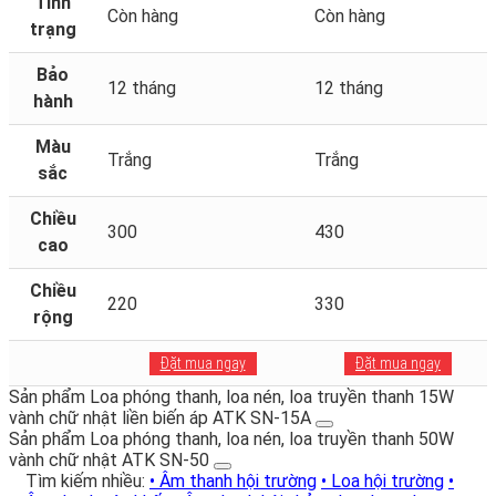
Tình
Còn hàng
Còn hàng
trạng
Bảo
12 tháng
12 tháng
hành
Màu
Trắng
Trắng
sắc
Chiều
300
430
cao
Chiều
220
330
rộng
Đặt mua ngay
Đặt mua ngay
Sản phẩm Loa phóng thanh, loa nén, loa truyền thanh 15W
vành chữ nhật liền biến áp ATK SN-15A
Sản phẩm Loa phóng thanh, loa nén, loa truyền thanh 50W
vành chữ nhật ATK SN-50
Tìm kiếm nhiều:
• Âm thanh hội trường
• Loa hội trường
•