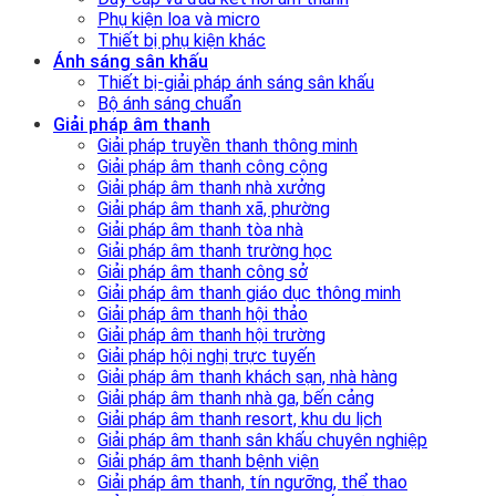
Phụ kiện loa và micro
Thiết bị phụ kiện khác
Ánh sáng sân khấu
Thiết bị-giải pháp ánh sáng sân khấu
Bộ ánh sáng chuẩn
Giải pháp âm thanh
Giải pháp truyền thanh thông minh
Giải pháp âm thanh công cộng
Giải pháp âm thanh nhà xưởng
Giải pháp âm thanh xã, phường
Giải pháp âm thanh tòa nhà
Giải pháp âm thanh trường học
Giải pháp âm thanh công sở
Giải pháp âm thanh giáo dục thông minh
Giải pháp âm thanh hội thảo
Giải pháp âm thanh hội trường
Giải pháp hội nghị trực tuyến
Giải pháp âm thanh khách sạn, nhà hàng
Giải pháp âm thanh nhà ga, bến cảng
Giải pháp âm thanh resort, khu du lịch
Giải pháp âm thanh sân khấu chuyên nghiệp
Giải pháp âm thanh bệnh viện
Giải pháp âm thanh, tín ngưỡng, thể thao