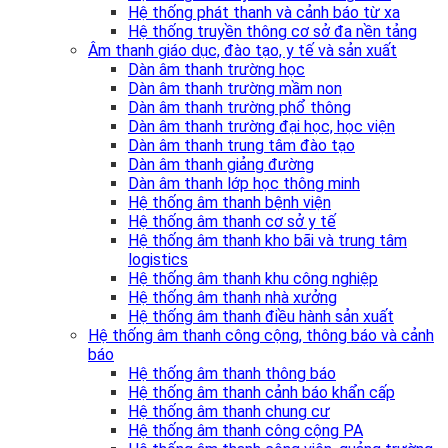
Hệ thống phát thanh và cảnh báo từ xa
Hệ thống truyền thông cơ sở đa nền tảng
Âm thanh giáo dục, đào tạo, y tế và sản xuất
Dàn âm thanh trường học
Dàn âm thanh trường mầm non
Dàn âm thanh trường phổ thông
Dàn âm thanh trường đại học, học viện
Dàn âm thanh trung tâm đào tạo
Dàn âm thanh giảng đường
Dàn âm thanh lớp học thông minh
Hệ thống âm thanh bệnh viện
Hệ thống âm thanh cơ sở y tế
Hệ thống âm thanh kho bãi và trung tâm
logistics
Hệ thống âm thanh khu công nghiệp
Hệ thống âm thanh nhà xưởng
Hệ thống âm thanh điều hành sản xuất
Hệ thống âm thanh công cộng, thông báo và cảnh
báo
Hệ thống âm thanh thông báo
Hệ thống âm thanh cảnh báo khẩn cấp
Hệ thống âm thanh chung cư
Hệ thống âm thanh công cộng PA