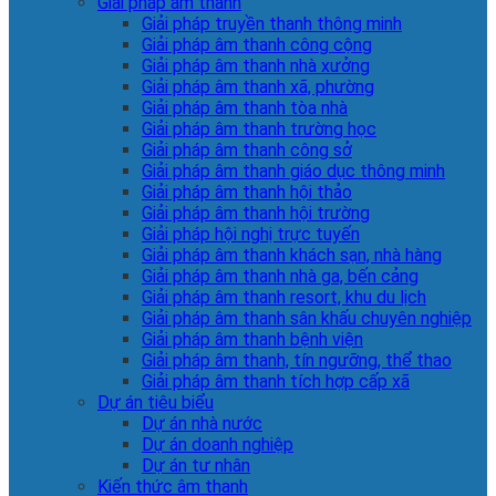
Giải pháp âm thanh
Giải pháp truyền thanh thông minh
Giải pháp âm thanh công cộng
Giải pháp âm thanh nhà xưởng
Giải pháp âm thanh xã, phường
Giải pháp âm thanh tòa nhà
Giải pháp âm thanh trường học
Giải pháp âm thanh công sở
Giải pháp âm thanh giáo dục thông minh
Giải pháp âm thanh hội thảo
Giải pháp âm thanh hội trường
Giải pháp hội nghị trực tuyến
Giải pháp âm thanh khách sạn, nhà hàng
Giải pháp âm thanh nhà ga, bến cảng
Giải pháp âm thanh resort, khu du lịch
Giải pháp âm thanh sân khấu chuyên nghiệp
Giải pháp âm thanh bệnh viện
Giải pháp âm thanh, tín ngưỡng, thể thao
Giải pháp âm thanh tích hợp cấp xã
Dự án tiêu biểu
Dự án nhà nước
Dự án doanh nghiệp
Dự án tư nhân
Kiến thức âm thanh