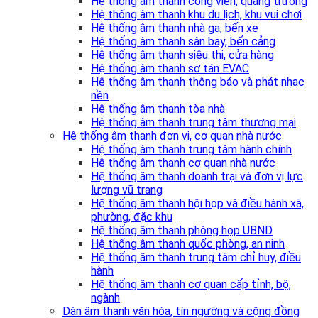
Hệ thống âm thanh công viên, quảng trường
Hệ thống âm thanh khu du lịch, khu vui chơi
Hệ thống âm thanh nhà ga, bến xe
Hệ thống âm thanh sân bay, bến cảng
Hệ thống âm thanh siêu thị, cửa hàng
Hệ thống âm thanh sơ tán EVAC
Hệ thống âm thanh thông báo và phát nhạc
nền
Hệ thống âm thanh tòa nhà
Hệ thống âm thanh trung tâm thương mại
Hệ thống âm thanh đơn vị, cơ quan nhà nước
Hệ thống âm thanh trung tâm hành chính
Hệ thống âm thanh cơ quan nhà nước
Hệ thống âm thanh doanh trại và đơn vị lực
lượng vũ trang
Hệ thống âm thanh hội họp và điều hành xã,
phường, đặc khu
Hệ thống âm thanh phòng họp UBND
Hệ thống âm thanh quốc phòng, an ninh
Hệ thống âm thanh trung tâm chỉ huy, điều
hành
Hệ thống âm thanh cơ quan cấp tỉnh, bộ,
ngành
Dàn âm thanh văn hóa, tín ngưỡng và cộng đồng