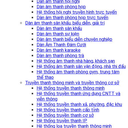
Dàn âm thanh hội nghị
Dàn âm thanh phòng họp
Hệ thống hội nghị truyền hình trực tuyến
Dàn âm thanh phòng họp trực tuyến
Dàn âm thanh sân khấu, biểu diễn, giải trí
Dàn âm thanh sân khấu
Dàn âm thanh sự kiện
Dàn âm thanh biểu diễn chuyên nghiệp
Dàn Âm Thanh Đám Cưới
Dàn âm thanh karaoke
Dàn âm thanh phòng trà
Hệ thống âm thanh nhà hàng, khách sạn
Hệ thống âm thanh sân vận động, nhà thi đấu
Hệ thống âm thanh phòng gym, trung tâm
thể thao
Truyền thanh thông minh và truyền thông cơ sở
Hệ thống truyền thanh thông minh
Hệ thống truyền thanh ứng dụng CNTT và
viễn thông
Hệ thống truyền thanh xã, phường, đặc khu
Hệ thống truyền thanh cấp tỉnh
Hệ thống truyền thanh cơ sở
Hệ thống truyền thanh IP
Hệ thống loa truyền thanh thông minh