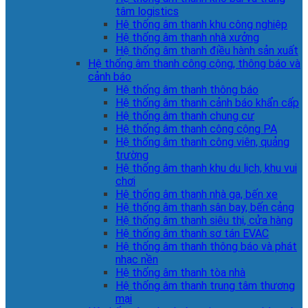
tâm logistics
Hệ thống âm thanh khu công nghiệp
Hệ thống âm thanh nhà xưởng
Hệ thống âm thanh điều hành sản xuất
Hệ thống âm thanh công cộng, thông báo và
cảnh báo
Hệ thống âm thanh thông báo
Hệ thống âm thanh cảnh báo khẩn cấp
Hệ thống âm thanh chung cư
Hệ thống âm thanh công cộng PA
Hệ thống âm thanh công viên, quảng
trường
Hệ thống âm thanh khu du lịch, khu vui
chơi
Hệ thống âm thanh nhà ga, bến xe
Hệ thống âm thanh sân bay, bến cảng
Hệ thống âm thanh siêu thị, cửa hàng
Hệ thống âm thanh sơ tán EVAC
Hệ thống âm thanh thông báo và phát
nhạc nền
Hệ thống âm thanh tòa nhà
Hệ thống âm thanh trung tâm thương
mại