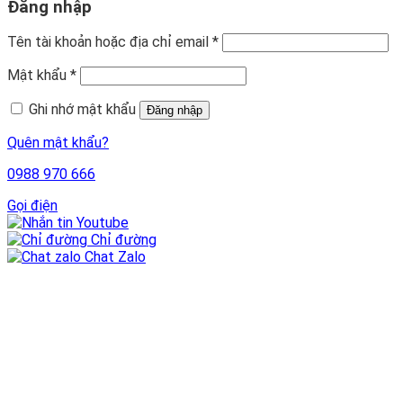
Đăng nhập
Tên tài khoản hoặc địa chỉ email
*
Mật khẩu
*
Ghi nhớ mật khẩu
Đăng nhập
Quên mật khẩu?
0988 970 666
Gọi điện
Youtube
Chỉ đường
Chat Zalo