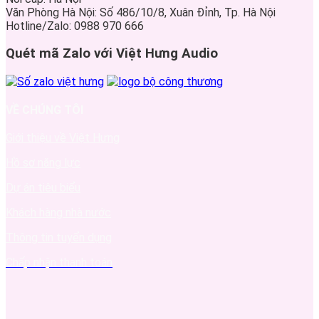
Văn Phòng Hà Nội: Số 486/10/8, Xuân Đỉnh, Tp. Hà Nội
Hotline/Zalo: 0988 970 666
Quét mã Zalo với Việt Hưng Audio
VỀ CHÚNG TÔI
Giới thiệu về Việt Hưng
Hồ sơ năng lực
Dự án tiêu biểu
Khách hàng nhà nước
Thông tin tuyển dụng
Chấp nhận thanh toán