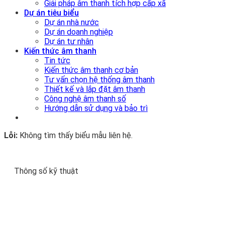
Giải pháp âm thanh tích hợp cấp xã
Dự án tiêu biểu
Dự án nhà nước
Dự án doanh nghiệp
Dự án tư nhân
Kiến thức âm thanh
Tin tức
Kiến thức âm thanh cơ bản
Tư vấn chọn hệ thống âm thanh
Thiết kế và lắp đặt âm thanh
Công nghệ âm thanh số
Hướng dẫn sử dụng và bảo trì
Lỗi:
Không tìm thấy biểu mẫu liên hệ.
Thông số kỹ thuật