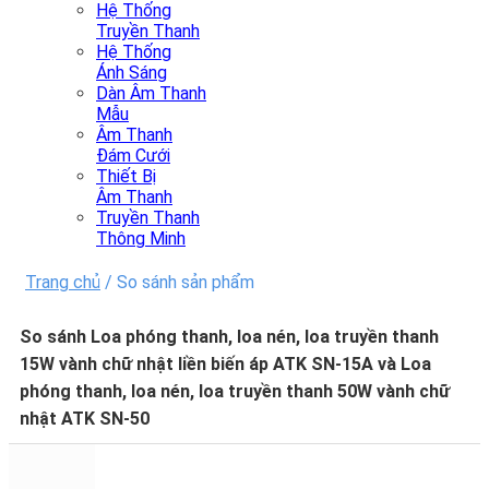
Hệ Thống
Truyền Thanh
Hệ Thống
Ánh Sáng
Dàn Âm Thanh
Mẫu
Âm Thanh
Đám Cưới
Thiết Bị
Âm Thanh
Truyền Thanh
Thông Minh
Trang chủ
/
So sánh sản phẩm
So sánh Loa phóng thanh, loa nén, loa truyền thanh
15W vành chữ nhật liền biến áp ATK SN-15A và Loa
phóng thanh, loa nén, loa truyền thanh 50W vành chữ
nhật ATK SN-50