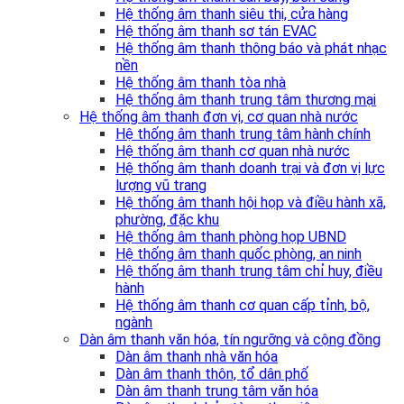
Hệ thống âm thanh siêu thị, cửa hàng
Hệ thống âm thanh sơ tán EVAC
Hệ thống âm thanh thông báo và phát nhạc
nền
Hệ thống âm thanh tòa nhà
Hệ thống âm thanh trung tâm thương mại
Hệ thống âm thanh đơn vị, cơ quan nhà nước
Hệ thống âm thanh trung tâm hành chính
Hệ thống âm thanh cơ quan nhà nước
Hệ thống âm thanh doanh trại và đơn vị lực
lượng vũ trang
Hệ thống âm thanh hội họp và điều hành xã,
phường, đặc khu
Hệ thống âm thanh phòng họp UBND
Hệ thống âm thanh quốc phòng, an ninh
Hệ thống âm thanh trung tâm chỉ huy, điều
hành
Hệ thống âm thanh cơ quan cấp tỉnh, bộ,
ngành
Dàn âm thanh văn hóa, tín ngưỡng và cộng đồng
Dàn âm thanh nhà văn hóa
Dàn âm thanh thôn, tổ dân phố
Dàn âm thanh trung tâm văn hóa