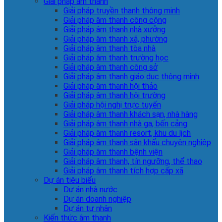
Giải pháp âm thanh
Giải pháp truyền thanh thông minh
Giải pháp âm thanh công cộng
Giải pháp âm thanh nhà xưởng
Giải pháp âm thanh xã, phường
Giải pháp âm thanh tòa nhà
Giải pháp âm thanh trường học
Giải pháp âm thanh công sở
Giải pháp âm thanh giáo dục thông minh
Giải pháp âm thanh hội thảo
Giải pháp âm thanh hội trường
Giải pháp hội nghị trực tuyến
Giải pháp âm thanh khách sạn, nhà hàng
Giải pháp âm thanh nhà ga, bến cảng
Giải pháp âm thanh resort, khu du lịch
Giải pháp âm thanh sân khấu chuyên nghiệp
Giải pháp âm thanh bệnh viện
Giải pháp âm thanh, tín ngưỡng, thể thao
Giải pháp âm thanh tích hợp cấp xã
Dự án tiêu biểu
Dự án nhà nước
Dự án doanh nghiệp
Dự án tư nhân
Kiến thức âm thanh