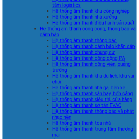
tâm logistics
Hệ thống âm thanh khu công nghiệp
Hệ thống âm thanh nhà xưởng
Hệ thống âm thanh điều hành sản xuất
Hệ thống âm thanh công cộng, thông báo và
cảnh báo
Hệ thống âm thanh thông báo
Hệ thống âm thanh cảnh báo khẩn cấp
Hệ thống âm thanh chung cư
Hệ thống âm thanh công cộng PA
Hệ thống âm thanh công viên, quảng
trường
Hệ thống âm thanh khu du lịch, khu vui
chơi
Hệ thống âm thanh nhà ga, bến xe
Hệ thống âm thanh sân bay, bến cảng
Hệ thống âm thanh siêu thị, cửa hàng
Hệ thống âm thanh sơ tán EVAC
Hệ thống âm thanh thông báo và phát
nhạc nền
Hệ thống âm thanh tòa nhà
Hệ thống âm thanh trung tâm thương
mại