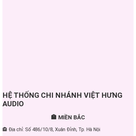
HỆ THỐNG CHI NHÁNH VIỆT HƯNG
AUDIO
🏣 MIỀN BẮC
🏤 Địa chỉ: Số 486/10/8, Xuân Đỉnh, Tp. Hà Nội