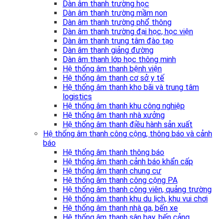
Dàn âm thanh trường học
Dàn âm thanh trường mầm non
Dàn âm thanh trường phổ thông
Dàn âm thanh trường đại học, học viện
Dàn âm thanh trung tâm đào tạo
Dàn âm thanh giảng đường
Dàn âm thanh lớp học thông minh
Hệ thống âm thanh bệnh viện
Hệ thống âm thanh cơ sở y tế
Hệ thống âm thanh kho bãi và trung tâm
logistics
Hệ thống âm thanh khu công nghiệp
Hệ thống âm thanh nhà xưởng
Hệ thống âm thanh điều hành sản xuất
Hệ thống âm thanh công cộng, thông báo và cảnh
báo
Hệ thống âm thanh thông báo
Hệ thống âm thanh cảnh báo khẩn cấp
Hệ thống âm thanh chung cư
Hệ thống âm thanh công cộng PA
Hệ thống âm thanh công viên, quảng trường
Hệ thống âm thanh khu du lịch, khu vui chơi
Hệ thống âm thanh nhà ga, bến xe
Hệ thống âm thanh sân bay, bến cảng