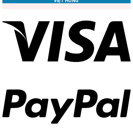
VIỆT HƯNG