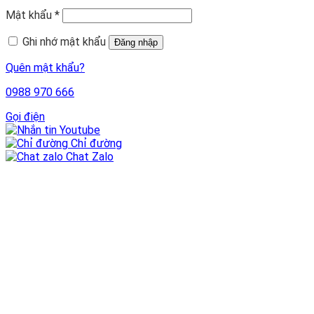
Mật khẩu
*
Ghi nhớ mật khẩu
Đăng nhập
Quên mật khẩu?
0988 970 666
Gọi điện
Youtube
Chỉ đường
Chat Zalo