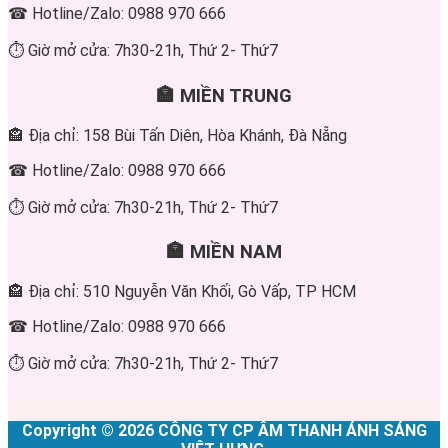
☎ Hotline/Zalo: 0988 970 666
⏱ Giờ mở cửa: 7h30-21h, Thứ 2- Thứ7
🏣 MIỀN TRUNG
🏤 Địa chỉ: 158 Bùi Tấn Diên, Hòa Khánh, Đà Nẵng
☎ Hotline/Zalo: 0988 970 666
⏱ Giờ mở cửa: 7h30-21h, Thứ 2- Thứ7
🏣 MIỀN NAM
🏤 Địa chỉ: 510 Nguyễn Văn Khối, Gò Vấp, TP HCM
☎ Hotline/Zalo: 0988 970 666
⏱ Giờ mở cửa: 7h30-21h, Thứ 2- Thứ7
Copyright © 2026 CÔNG TY CP ÂM THANH ÁNH SÁNG