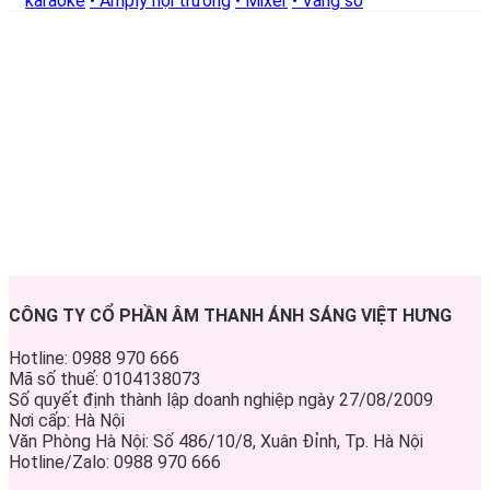
karaoke
• Amply hội trường
• Mixer
• Vang số
CÔNG TY CỔ PHẦN ÂM THANH ÁNH SÁNG VIỆT HƯNG
Hotline: 0988 970 666
Mã số thuế: 0104138073
Số quyết định thành lập doanh nghiệp ngày 27/08/2009
Nơi cấp: Hà Nội
Văn Phòng Hà Nội: Số 486/10/8, Xuân Đỉnh, Tp. Hà Nội
Hotline/Zalo: 0988 970 666