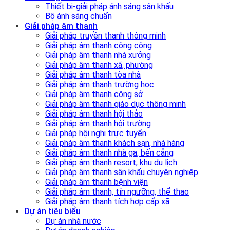
Thiết bị-giải pháp ánh sáng sân khấu
Bộ ánh sáng chuẩn
Giải pháp âm thanh
Giải pháp truyền thanh thông minh
Giải pháp âm thanh công cộng
Giải pháp âm thanh nhà xưởng
Giải pháp âm thanh xã, phường
Giải pháp âm thanh tòa nhà
Giải pháp âm thanh trường học
Giải pháp âm thanh công sở
Giải pháp âm thanh giáo dục thông minh
Giải pháp âm thanh hội thảo
Giải pháp âm thanh hội trường
Giải pháp hội nghị trực tuyến
Giải pháp âm thanh khách sạn, nhà hàng
Giải pháp âm thanh nhà ga, bến cảng
Giải pháp âm thanh resort, khu du lịch
Giải pháp âm thanh sân khấu chuyên nghiệp
Giải pháp âm thanh bệnh viện
Giải pháp âm thanh, tín ngưỡng, thể thao
Giải pháp âm thanh tích hợp cấp xã
Dự án tiêu biểu
Dự án nhà nước