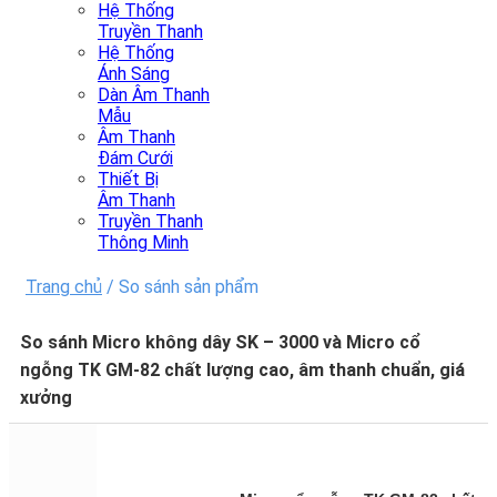
Hệ Thống
Truyền Thanh
Hệ Thống
Ánh Sáng
Dàn Âm Thanh
Mẫu
Âm Thanh
Đám Cưới
Thiết Bị
Âm Thanh
Truyền Thanh
Thông Minh
Trang chủ
/
So sánh sản phẩm
So sánh Micro không dây SK – 3000 và Micro cổ
ngỗng TK GM-82 chất lượng cao, âm thanh chuẩn, giá
xưởng