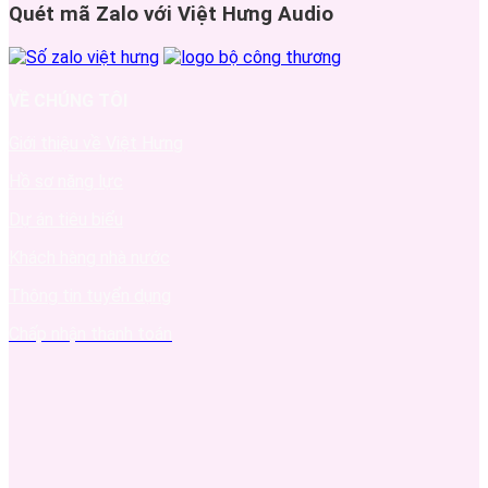
Quét mã Zalo với Việt Hưng Audio
VỀ CHÚNG TÔI
Giới thiệu về Việt Hưng
Hồ sơ năng lực
Dự án tiêu biểu
Khách hàng nhà nước
Thông tin tuyển dụng
Chấp nhận thanh toán