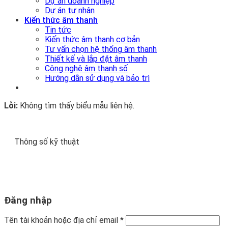
Dự án doanh nghiệp
Dự án tư nhân
Kiến thức âm thanh
Tin tức
Kiến thức âm thanh cơ bản
Tư vấn chọn hệ thống âm thanh
Thiết kế và lắp đặt âm thanh
Công nghệ âm thanh số
Hướng dẫn sử dụng và bảo trì
Lỗi:
Không tìm thấy biểu mẫu liên hệ.
Thông số kỹ thuật
Đăng nhập
Tên tài khoản hoặc địa chỉ email
*