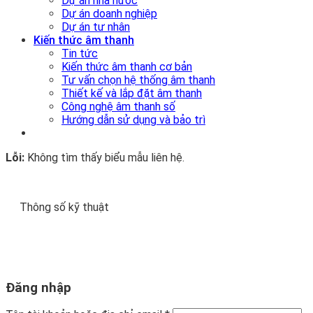
Dự án nhà nước
Dự án doanh nghiệp
Dự án tư nhân
Kiến thức âm thanh
Tin tức
Kiến thức âm thanh cơ bản
Tư vấn chọn hệ thống âm thanh
Thiết kế và lắp đặt âm thanh
Công nghệ âm thanh số
Hướng dẫn sử dụng và bảo trì
Lỗi:
Không tìm thấy biểu mẫu liên hệ.
Thông số kỹ thuật
Đăng nhập