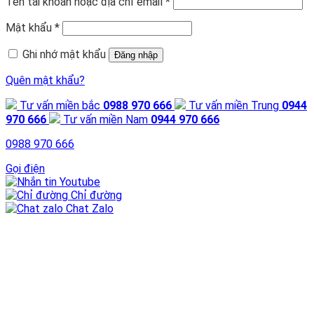
Tên tài khoản hoặc địa chỉ email
*
Mật khẩu
*
Ghi nhớ mật khẩu
Đăng nhập
Quên mật khẩu?
Tư vấn miền bắc
0988 970 666
Tư vấn miền Trung
0944
970 666
Tư vấn miền Nam
0944 970 666
0988 970 666
Gọi điện
Youtube
Chỉ đường
Chat Zalo