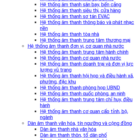
Hệ thống âm thanh sân bay, bến cảng
Hệ thống âm thanh siêu thị, cửa hàng
Hệ thống âm thanh sơ tán EVAC
Hệ thống âm thanh thông báo và phát nhạc
nền
Hệ thống âm thanh tòa nhà
Hệ thống âm thanh trung tâm thương mại
Hệ thống âm thanh đơn vị, cơ quan nhà nước
Hệ thống âm thanh trung tâm hành chính
Hệ thống âm thanh cơ quan nhà nước
Hệ thống âm thanh doanh trại và đơn vị lực
lượng vũ trang
Hệ thống âm thanh hội họp và điều hành xã,
phường, đặc khu
Hệ thống âm thanh phòng họp UBND
Hệ thống âm thanh quốc phòng, an ninh
Hệ thống âm thanh trung tâm chỉ huy, điều
hành
Hệ thống âm thanh cơ quan cấp tỉnh, bộ,
ngành
Dàn âm thanh văn hóa, tín ngưỡng và cộng đồng
Dàn âm thanh nhà văn hóa
Dàn âm thanh thôn, tổ dân phố