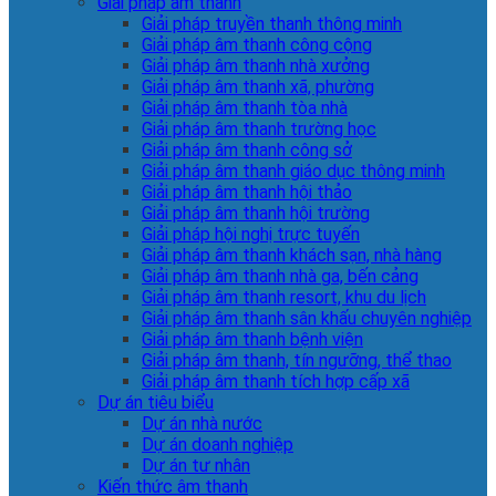
Giải pháp âm thanh
Giải pháp truyền thanh thông minh
Giải pháp âm thanh công cộng
Giải pháp âm thanh nhà xưởng
Giải pháp âm thanh xã, phường
Giải pháp âm thanh tòa nhà
Giải pháp âm thanh trường học
Giải pháp âm thanh công sở
Giải pháp âm thanh giáo dục thông minh
Giải pháp âm thanh hội thảo
Giải pháp âm thanh hội trường
Giải pháp hội nghị trực tuyến
Giải pháp âm thanh khách sạn, nhà hàng
Giải pháp âm thanh nhà ga, bến cảng
Giải pháp âm thanh resort, khu du lịch
Giải pháp âm thanh sân khấu chuyên nghiệp
Giải pháp âm thanh bệnh viện
Giải pháp âm thanh, tín ngưỡng, thể thao
Giải pháp âm thanh tích hợp cấp xã
Dự án tiêu biểu
Dự án nhà nước
Dự án doanh nghiệp
Dự án tư nhân
Kiến thức âm thanh