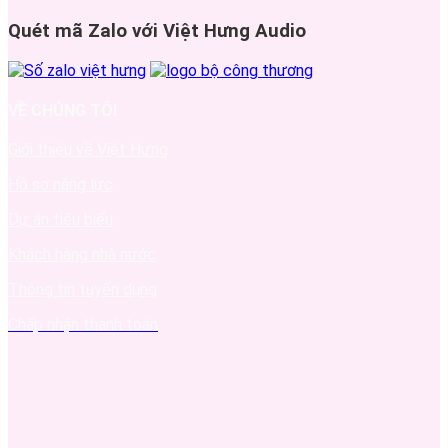
Quét mã Zalo với Việt Hưng Audio
VỀ CHÚNG TÔI
Giới thiệu về Việt Hưng
Hồ sơ năng lực
Dự án tiêu biểu
Khách hàng nhà nước
Thông tin tuyển dụng
Chấp nhận thanh toán