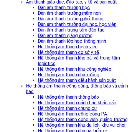
Âm thanh giáo dục, đào tạo, y tế và sản xuất
Dàn âm thanh trường học
Dàn âm thanh trường mầm non
Dàn âm thanh trường phổ thông
Dàn âm thanh trường đại học, học viện
Dàn âm thanh trung tâm đào tạo
Dàn âm thanh giảng đường
Dàn âm thanh lớp học thông minh
Hệ thống âm thanh bệnh viện
Hệ thống âm thanh cơ sở y tế
Hệ thống âm thanh kho bãi và trung tâm
logistics
Hệ thống âm thanh khu công nghiệp
Hệ thống âm thanh nhà xưởng
Hệ thống âm thanh điều hành sản xuất
Hệ thống âm thanh công cộng, thông báo và cảnh
báo
Hệ thống âm thanh thông báo
Hệ thống âm thanh cảnh báo khẩn cấp
Hệ thống âm thanh chung cư
Hệ thống âm thanh công cộng PA
Hệ thống âm thanh công viên, quảng trường
Hệ thống âm thanh khu du lịch, khu vui chơi
Hệ thống âm thanh nhà ga, bến xe