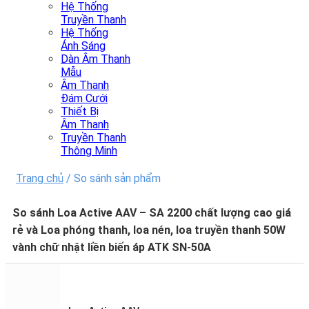
Hệ Thống
Truyền Thanh
Hệ Thống
Ánh Sáng
Dàn Âm Thanh
Mẫu
Âm Thanh
Đám Cưới
Thiết Bị
Âm Thanh
Truyền Thanh
Thông Minh
Trang chủ
/
So sánh sản phẩm
So sánh Loa Active AAV – SA 2200 chất lượng cao giá
rẻ và Loa phóng thanh, loa nén, loa truyền thanh 50W
vành chữ nhật liền biến áp ATK SN-50A