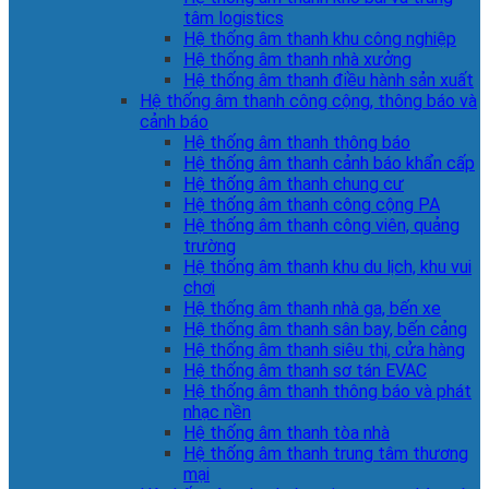
tâm logistics
Hệ thống âm thanh khu công nghiệp
Hệ thống âm thanh nhà xưởng
Hệ thống âm thanh điều hành sản xuất
Hệ thống âm thanh công cộng, thông báo và
cảnh báo
Hệ thống âm thanh thông báo
Hệ thống âm thanh cảnh báo khẩn cấp
Hệ thống âm thanh chung cư
Hệ thống âm thanh công cộng PA
Hệ thống âm thanh công viên, quảng
trường
Hệ thống âm thanh khu du lịch, khu vui
chơi
Hệ thống âm thanh nhà ga, bến xe
Hệ thống âm thanh sân bay, bến cảng
Hệ thống âm thanh siêu thị, cửa hàng
Hệ thống âm thanh sơ tán EVAC
Hệ thống âm thanh thông báo và phát
nhạc nền
Hệ thống âm thanh tòa nhà
Hệ thống âm thanh trung tâm thương
mại