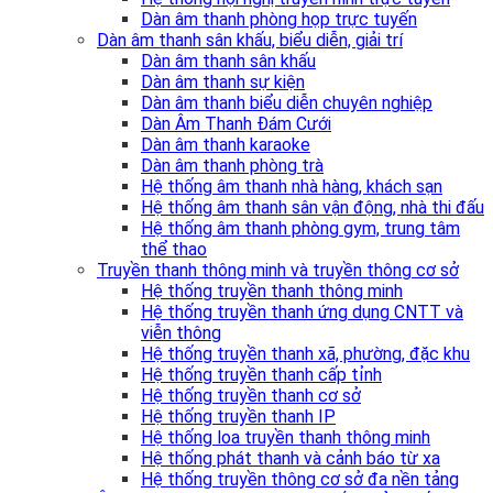
Dàn âm thanh phòng họp trực tuyến
Dàn âm thanh sân khấu, biểu diễn, giải trí
Dàn âm thanh sân khấu
Dàn âm thanh sự kiện
Dàn âm thanh biểu diễn chuyên nghiệp
Dàn Âm Thanh Đám Cưới
Dàn âm thanh karaoke
Dàn âm thanh phòng trà
Hệ thống âm thanh nhà hàng, khách sạn
Hệ thống âm thanh sân vận động, nhà thi đấu
Hệ thống âm thanh phòng gym, trung tâm
thể thao
Truyền thanh thông minh và truyền thông cơ sở
Hệ thống truyền thanh thông minh
Hệ thống truyền thanh ứng dụng CNTT và
viễn thông
Hệ thống truyền thanh xã, phường, đặc khu
Hệ thống truyền thanh cấp tỉnh
Hệ thống truyền thanh cơ sở
Hệ thống truyền thanh IP
Hệ thống loa truyền thanh thông minh
Hệ thống phát thanh và cảnh báo từ xa
Hệ thống truyền thông cơ sở đa nền tảng