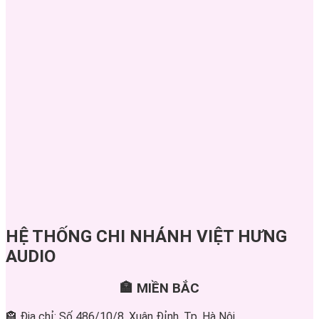
HỆ THỐNG CHI NHÁNH VIỆT HƯNG
AUDIO
🏣 MIỀN BẮC
🏤 Địa chỉ: Số 486/10/8, Xuân Đỉnh, Tp. Hà Nội