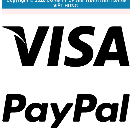
Copyright © 2026 CÔNG TY CP ÂM THANH ÁNH SÁNG
VIỆT HƯNG