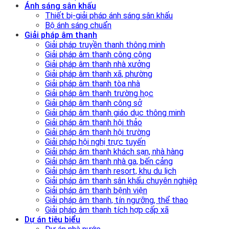
Ánh sáng sân khấu
Thiết bị-giải pháp ánh sáng sân khấu
Bộ ánh sáng chuẩn
Giải pháp âm thanh
Giải pháp truyền thanh thông minh
Giải pháp âm thanh công cộng
Giải pháp âm thanh nhà xưởng
Giải pháp âm thanh xã, phường
Giải pháp âm thanh tòa nhà
Giải pháp âm thanh trường học
Giải pháp âm thanh công sở
Giải pháp âm thanh giáo dục thông minh
Giải pháp âm thanh hội thảo
Giải pháp âm thanh hội trường
Giải pháp hội nghị trực tuyến
Giải pháp âm thanh khách sạn, nhà hàng
Giải pháp âm thanh nhà ga, bến cảng
Giải pháp âm thanh resort, khu du lịch
Giải pháp âm thanh sân khấu chuyên nghiệp
Giải pháp âm thanh bệnh viện
Giải pháp âm thanh, tín ngưỡng, thể thao
Giải pháp âm thanh tích hợp cấp xã
Dự án tiêu biểu