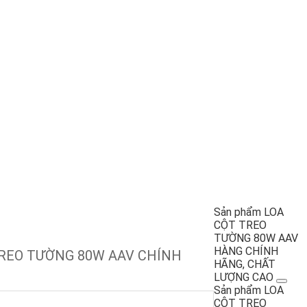
Sản phẩm LOA
CỘT TREO
TƯỜNG 80W AAV
HÀNG CHÍNH
TREO TƯỜNG 80W AAV CHÍNH
HÃNG, CHẤT
LƯỢNG CAO
Sản phẩm LOA
CỘT TREO