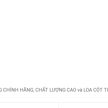
G CHÍNH HÃNG, CHẤT LƯỢNG CAO và LOA CỘT 