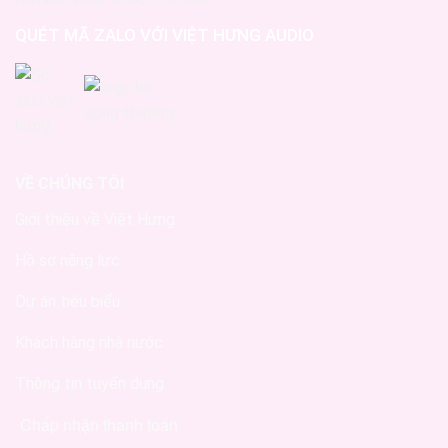
QUÉT MÃ ZALO VỚI VIỆT HƯNG AUDIO
VỀ CHÚNG TÔI
Giới thiệu về Việt Hưng
Hồ sơ năng lực
Dự án tiêu biểu
Khách hàng nhà nước
Thông tin tuyển dụng
Chấp nhận thanh toán