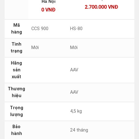
Hà Nội
2.700.000 VNĐ
0 VNĐ
Mã
CCS 900
HS-80
hàng
Tình
Mới
Mới
trạng
Hãng
sản
AAV
xuất
Thương
AAV
hiệu
Trọng
4,5 kg
lượng
Bảo
24 tháng
hành