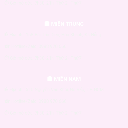
⏱ Giờ mở cửa: 7h30-21h, Thứ 2- Thứ7
🏣 MIỀN TRUNG
🏤 Địa chỉ: 158 Bùi Tấn Diên, Hòa Khánh, Đà Nẵng
☎ Hotline/Zalo: 0988 970 666
⏱ Giờ mở cửa: 7h30-21h, Thứ 2- Thứ7
🏣 MIỀN NAM
🏤 Địa chỉ: 510 Nguyễn Văn Khối, Gò Vấp, TP HCM
☎ Hotline/Zalo: 0988 970 666
⏱ Giờ mở cửa: 7h30-21h, Thứ 2- Thứ7