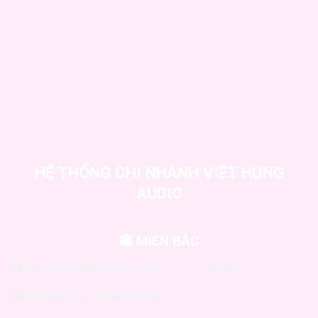
HỆ THỐNG CHI NHÁNH VIỆT HƯNG
AUDIO
🏣 MIỀN BẮC
🏤 Địa chỉ: Số 486/10/8, Xuân Đỉnh, Tp. Hà Nội
☎ Hotline/Zalo: 0988 970 666