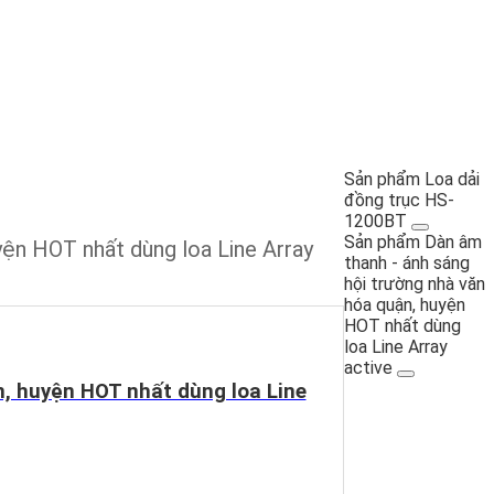
Sản phẩm Loa dải
đồng trục HS-
1200BT
Sản phẩm Dàn âm
ện HOT nhất dùng loa Line Array
thanh - ánh sáng
hội trường nhà văn
hóa quận, huyện
HOT nhất dùng
loa Line Array
active
, huyện HOT nhất dùng loa Line