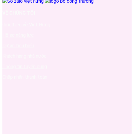
VỀ CHÚNG TÔI
Giới thiệu về Việt Hưng
Hồ sơ năng lực
Dự án tiêu biểu
Khách hàng nhà nước
Thông tin tuyển dụng
Chấp nhận thanh toán