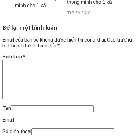
thông minh cho 1 xã
Th7 30, 2026
Để lại một bình luận
Email của bạn sẽ không được hiển thị công khai.
Các trường
bắt buộc được đánh dấu
*
Bình luận
*
Tên
Email
Số điện thoại