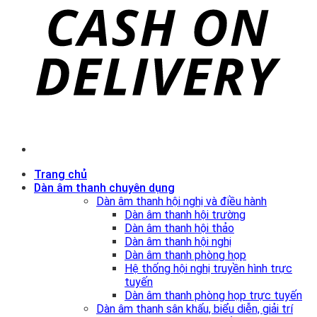
Trang chủ
Dàn âm thanh chuyên dụng
Dàn âm thanh hội nghị và điều hành
Dàn âm thanh hội trường
Dàn âm thanh hội thảo
Dàn âm thanh hội nghị
Dàn âm thanh phòng họp
Hệ thống hội nghị truyền hình trực
tuyến
Dàn âm thanh phòng họp trực tuyến
Dàn âm thanh sân khấu, biểu diễn, giải trí