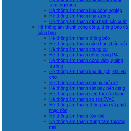
tâm logistics
Hệ thống âm thanh khu công nghiệp
Hệ thống âm thanh nhà xưởng
Hệ thống âm thanh điều hành sản xuất
Hệ thống âm thanh công cộng, thông báo và
cảnh báo
Hệ thống âm thanh thông báo
Hệ thống âm thanh cảnh báo khẩn cấp
Hệ thống âm thanh chung cư
Hệ thống âm thanh công cộng PA
Hệ thống âm thanh công viên, quảng
trường
Hệ thống âm thanh khu du lịch, khu vui
chơi
Hệ thống âm thanh nhà ga, bến xe
Hệ thống âm thanh sân bay, bến cảng
Hệ thống âm thanh siêu thị, cửa hàng
Hệ thống âm thanh sơ tán EVAC
Hệ thống âm thanh thông báo và phát
nhạc nền
Hệ thống âm thanh tòa nhà
Hệ thống âm thanh trung tâm thương
mại