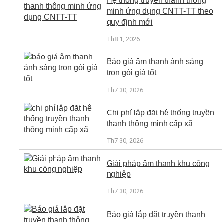
Hệ thống truyền thanh thông
minh ứng dụng CNTT-TT theo
quy định mới
Th8 1, 2026
Báo giá âm thanh ánh sáng
trọn gói giá tốt
Th7 30, 2026
Chi phí lắp đặt hệ thống truyền
thanh thông minh cấp xã
Th7 30, 2026
Giải pháp âm thanh khu công
nghiệp
Th7 30, 2026
Báo giá lắp đặt truyền thanh