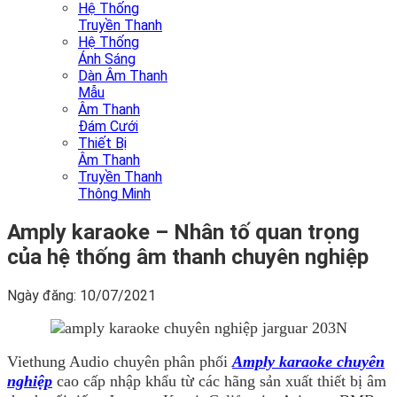
Hệ Thống
Truyền Thanh
Hệ Thống
Ánh Sáng
Dàn Âm Thanh
Mẫu
Âm Thanh
Đám Cưới
Thiết Bị
Âm Thanh
Truyền Thanh
Thông Minh
Amply karaoke – Nhân tố quan trọng
của hệ thống âm thanh chuyên nghiệp
Ngày đăng: 10/07/2021
Viethung Audio chuyên phân phối
Amply karaoke chuyên
nghiệp
cao cấp nhập khẩu từ các hãng sản xuất thiết bị âm