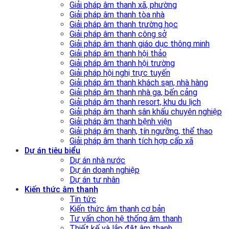
Giải pháp âm thanh xã, phường
Giải pháp âm thanh tòa nhà
Giải pháp âm thanh trường học
Giải pháp âm thanh công sở
Giải pháp âm thanh giáo dục thông minh
Giải pháp âm thanh hội thảo
Giải pháp âm thanh hội trường
Giải pháp hội nghị trực tuyến
Giải pháp âm thanh khách sạn, nhà hàng
Giải pháp âm thanh nhà ga, bến cảng
Giải pháp âm thanh resort, khu du lịch
Giải pháp âm thanh sân khấu chuyên nghiệp
Giải pháp âm thanh bệnh viện
Giải pháp âm thanh, tín ngưỡng, thể thao
Giải pháp âm thanh tích hợp cấp xã
Dự án tiêu biểu
Dự án nhà nước
Dự án doanh nghiệp
Dự án tư nhân
Kiến thức âm thanh
Tin tức
Kiến thức âm thanh cơ bản
Tư vấn chọn hệ thống âm thanh
Thiết kế và lắp đặt âm thanh