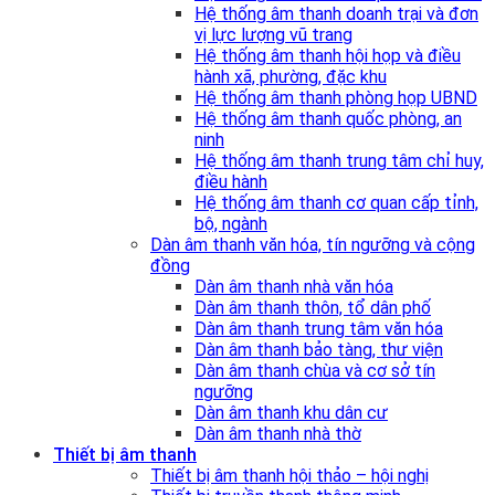
Hệ thống âm thanh doanh trại và đơn
vị lực lượng vũ trang
Hệ thống âm thanh hội họp và điều
hành xã, phường, đặc khu
Hệ thống âm thanh phòng họp UBND
Hệ thống âm thanh quốc phòng, an
ninh
Hệ thống âm thanh trung tâm chỉ huy,
điều hành
Hệ thống âm thanh cơ quan cấp tỉnh,
bộ, ngành
Dàn âm thanh văn hóa, tín ngưỡng và cộng
đồng
Dàn âm thanh nhà văn hóa
Dàn âm thanh thôn, tổ dân phố
Dàn âm thanh trung tâm văn hóa
Dàn âm thanh bảo tàng, thư viện
Dàn âm thanh chùa và cơ sở tín
ngưỡng
Dàn âm thanh khu dân cư
Dàn âm thanh nhà thờ
Thiết bị âm thanh
Thiết bị âm thanh hội thảo – hội nghị