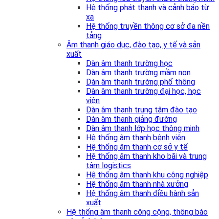
Hệ thống phát thanh và cảnh báo từ
xa
Hệ thống truyền thông cơ sở đa nền
tảng
Âm thanh giáo dục, đào tạo, y tế và sản
xuất
Dàn âm thanh trường học
Dàn âm thanh trường mầm non
Dàn âm thanh trường phổ thông
Dàn âm thanh trường đại học, học
viện
Dàn âm thanh trung tâm đào tạo
Dàn âm thanh giảng đường
Dàn âm thanh lớp học thông minh
Hệ thống âm thanh bệnh viện
Hệ thống âm thanh cơ sở y tế
Hệ thống âm thanh kho bãi và trung
tâm logistics
Hệ thống âm thanh khu công nghiệp
Hệ thống âm thanh nhà xưởng
Hệ thống âm thanh điều hành sản
xuất
Hệ thống âm thanh công cộng, thông báo