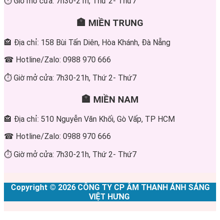
⏱ Giờ mở cửa: 7h30-21h, Thứ 2- Thứ7
🏣 MIỀN TRUNG
🏤 Địa chỉ: 158 Bùi Tấn Diên, Hòa Khánh, Đà Nẵng
☎ Hotline/Zalo: 0988 970 666
⏱ Giờ mở cửa: 7h30-21h, Thứ 2- Thứ7
🏣 MIỀN NAM
🏤 Địa chỉ: 510 Nguyễn Văn Khối, Gò Vấp, TP HCM
☎ Hotline/Zalo: 0988 970 666
⏱ Giờ mở cửa: 7h30-21h, Thứ 2- Thứ7
Copyright © 2026 CÔNG TY CP ÂM THANH ÁNH SÁNG
VIỆT HƯNG