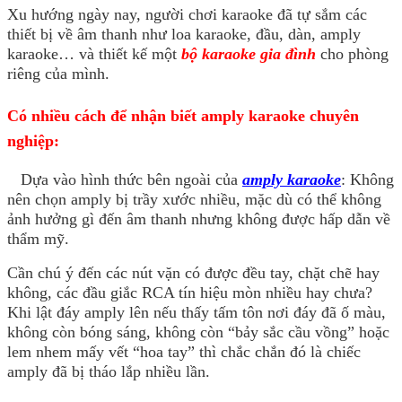
Xu hướng ngày nay, người chơi karaoke đã tự sắm các
thiết bị về âm thanh như loa karaoke, đầu, dàn, amply
karaoke… và thiết kế một
bộ karaoke gia đình
cho phòng
riêng của mình.
Có nhiều cách để nhận biết amply karaoke chuyên
nghiệp:
Dựa vào hình thức bên ngoài của
amply karaoke
: Không
nên chọn amply bị trầy xước nhiều, mặc dù có thể không
ảnh hưởng gì đến âm thanh nhưng không được hấp dẫn về
thẩm mỹ.
Cần chú ý đến các nút vặn có được đều tay, chặt chẽ hay
không, các đầu giắc RCA tín hiệu mòn nhiều hay chưa?
Khi lật đáy amply lên nếu thấy tấm tôn nơi đáy đã ố màu,
không còn bóng sáng, không còn “bảy sắc cầu vồng” hoặc
lem nhem mấy vết “hoa tay” thì chắc chắn đó là chiếc
amply đã bị tháo lắp nhiều lần.