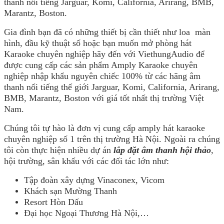
thanh nổi tiếng Jarguar, Komi, California, Arirang, BMB,
Marantz, Boston.
Gia đình bạn đã có những thiết bị cần thiết như loa màn
hình, đầu kỹ thuật số hoặc bạn muốn mở phòng hát
Karaoke chuyên nghiệp hãy đến với ViethungAudio để
được cung cấp các sản phẩm Amply Karaoke chuyên
nghiệp nhập khẩu nguyên chiếc 100% từ các hãng âm
thanh nổi tiếng thế giới Jarguar, Komi, California, Arirang,
BMB, Marantz, Boston với giá tốt nhất thị trường Việt
Nam.
Chúng tôi tự hào là đơn vị cung cấp amply hát karaoke
chuyên nghiệp số 1 trên thị trường Hà Nội. Ngoài ra chúng
tôi còn thực hiện nhiều dự án
lắp đặt âm thanh hội thảo
,
hội trường, sân khấu với các đối tác lớn như:
Tập đoàn xây dựng Vinaconex, Vicom
Khách sạn Mường Thanh
Resort Hòn Dấu
Đại học Ngoại Thương Hà Nội,…