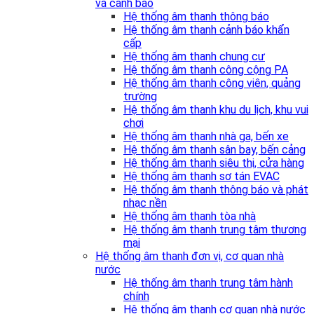
và cảnh báo
Hệ thống âm thanh thông báo
Hệ thống âm thanh cảnh báo khẩn
cấp
Hệ thống âm thanh chung cư
Hệ thống âm thanh công cộng PA
Hệ thống âm thanh công viên, quảng
trường
Hệ thống âm thanh khu du lịch, khu vui
chơi
Hệ thống âm thanh nhà ga, bến xe
Hệ thống âm thanh sân bay, bến cảng
Hệ thống âm thanh siêu thị, cửa hàng
Hệ thống âm thanh sơ tán EVAC
Hệ thống âm thanh thông báo và phát
nhạc nền
Hệ thống âm thanh tòa nhà
Hệ thống âm thanh trung tâm thương
mại
Hệ thống âm thanh đơn vị, cơ quan nhà
nước
Hệ thống âm thanh trung tâm hành
chính
Hệ thống âm thanh cơ quan nhà nước