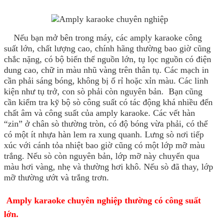
Nếu bạn mở bên trong máy, các amply karaoke công
suất lớn, chất lượng cao, chính hãng thường bao giờ cũng
chắc nặng, có bộ biến thế nguồn lớn, tụ lọc nguồn có điện
dung cao, chữ in màu nhũ vàng trên thân tụ. Các mạch in
cần phải sáng bóng, không bị ố rỉ hoặc xỉn màu. Các linh
kiện như tụ trở, con sò phải còn nguyên bản. Bạn cũng
cần kiểm tra kỹ bộ sò công suất có tác động khá nhiều đến
chất âm và công suất của amply karaoke. Các vết hàn
“zin” ở chân sò thường tròn, có độ bóng vừa phải, có thể
có một ít nhựa hàn lem ra xung quanh. Lưng sò nơi tiếp
xúc với cánh tỏa nhiệt bao giờ cũng có một lớp mỡ màu
trắng. Nếu sò còn nguyên bản, lớp mỡ này chuyển qua
màu hơi vàng, nhẹ và thường hơi khô. Nếu sò đã thay, lớp
mỡ thường ướt và trắng trơn.
Amply karaoke chuyên nghiệp thường có công suất
lớn.