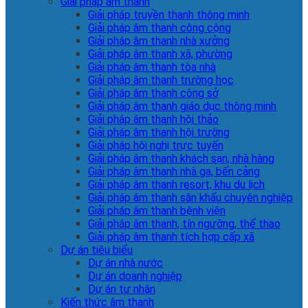
Giải pháp âm thanh
Giải pháp truyền thanh thông minh
Giải pháp âm thanh công cộng
Giải pháp âm thanh nhà xưởng
Giải pháp âm thanh xã, phường
Giải pháp âm thanh tòa nhà
Giải pháp âm thanh trường học
Giải pháp âm thanh công sở
Giải pháp âm thanh giáo dục thông minh
Giải pháp âm thanh hội thảo
Giải pháp âm thanh hội trường
Giải pháp hội nghị trực tuyến
Giải pháp âm thanh khách sạn, nhà hàng
Giải pháp âm thanh nhà ga, bến cảng
Giải pháp âm thanh resort, khu du lịch
Giải pháp âm thanh sân khấu chuyên nghiệp
Giải pháp âm thanh bệnh viện
Giải pháp âm thanh, tín ngưỡng, thể thao
Giải pháp âm thanh tích hợp cấp xã
Dự án tiêu biểu
Dự án nhà nước
Dự án doanh nghiệp
Dự án tư nhân
Kiến thức âm thanh