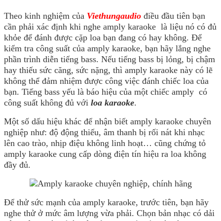
Theo kinh nghiệm của
Viethungaudio
điều đầu tiên bạn
cần phải xác định khi nghe amply karaoke là liệu nó có đủ
khỏe để đánh được cặp loa bạn đang có hay không. Để
kiểm tra công suất của amply karaoke, bạn hãy lắng nghe
phần trình diễn tiếng bass. Nếu tiếng bass bị lỏng, bị chậm
hay thiếu sức căng, sức nặng, thì amply karaoke này có lẽ
không thể đảm nhiệm được công việc đánh chiếc loa của
bạn. Tiếng bass yếu là báo hiệu của một chiếc amply có
công suất không đủ với
loa karaoke
.
Một số dấu hiệu khác để nhận biết amply karaoke chuyên
nghiệp như: độ động thiếu, âm thanh bị rối nát khi nhạc
lên cao trào, nhịp điệu không linh hoạt… cũng chứng tỏ
amply karaoke cung cấp dòng điện tín hiệu ra loa không
đầy đủ.
Để thử sức mạnh của amply karaoke, trước tiên, bạn hãy
nghe thử ở mức âm lượng vừa phải. Chọn bản nhạc có dải