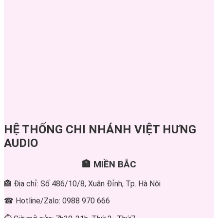
HỆ THỐNG CHI NHÁNH VIỆT HƯNG
AUDIO
🏣 MIỀN BẮC
🏤 Địa chỉ: Số 486/10/8, Xuân Đỉnh, Tp. Hà Nội
☎ Hotline/Zalo: 0988 970 666