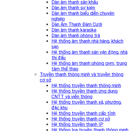
Dàn âm thanh sân khấu
Dàn âm thanh sự kiện
Dàn âm thanh biểu diễn chuyên
nghiệp
Dàn Âm Thanh Đám Cưới
Dàn âm thanh karaoke
Dàn âm thanh phòng trà
Hệ thống âm thanh nhà hàng, khách
sạn
Hệ thống âm thanh sân vận động, nhà
thi đấu
Hệ thống âm thanh phòng gym, trung
tâm thể thao
Truyền thanh thông minh và truyền thông
cơ sở
Hệ thống truyền thanh thông minh
Hệ thống truyền thanh ứng dụng
CNTT và viễn thông
Hệ thống truyền thanh xã, phường,
đặc khu
Hệ thống truyền thanh cấp tỉnh
Hệ thống truyền thanh cơ sở
Hệ thống truyền thanh IP
Hệ thống loa truyền thanh thông minh