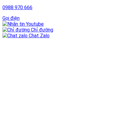
0988 970 666
Gọi điện
Youtube
Chỉ đường
Chat Zalo