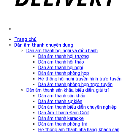
Trang chủ
Dàn âm thanh chuyên dụng
Dàn âm thanh hội nghị và điều hành
Dàn âm thanh hội trường
Dàn âm thanh hội thảo
Dàn âm thanh hội nghị
Dàn âm thanh phòng họp
Hệ thống hội nghị truyền hình trực tuyến
Dàn âm thanh phòng họp trực tuyến
Dàn âm thanh sân khấu, biểu diễn, giải trí
Dàn âm thanh sân khấu
Dàn âm thanh sự kiện
Dàn âm thanh biểu diễn chuyên nghiệp
Dàn Âm Thanh Đám Cưới
Dàn âm thanh karaoke
Dàn âm thanh phòng trà
Hệ thống âm thanh nhà hàng, khách sạn