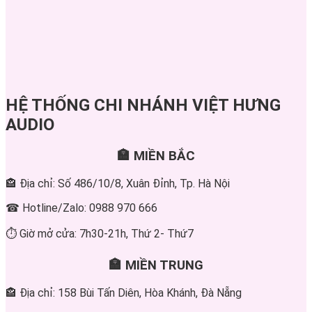
HỆ THỐNG CHI NHÁNH VIỆT HƯNG
AUDIO
🏣 MIỀN BẮC
🏤 Địa chỉ: Số 486/10/8, Xuân Đỉnh, Tp. Hà Nội
☎ Hotline/Zalo: 0988 970 666
⏱ Giờ mở cửa: 7h30-21h, Thứ 2- Thứ7
🏣 MIỀN TRUNG
🏤 Địa chỉ: 158 Bùi Tấn Diên, Hòa Khánh, Đà Nẵng