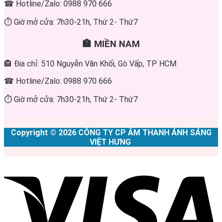
☎ Hotline/Zalo: 0988 970 666
⏱ Giờ mở cửa: 7h30-21h, Thứ 2- Thứ7
🏣 MIỀN NAM
🏤 Địa chỉ: 510 Nguyễn Văn Khối, Gò Vấp, TP HCM
☎ Hotline/Zalo: 0988 970 666
⏱ Giờ mở cửa: 7h30-21h, Thứ 2- Thứ7
Copyright © 2026 CÔNG TY CP ÂM THANH ÁNH SÁNG
VIỆT HƯNG