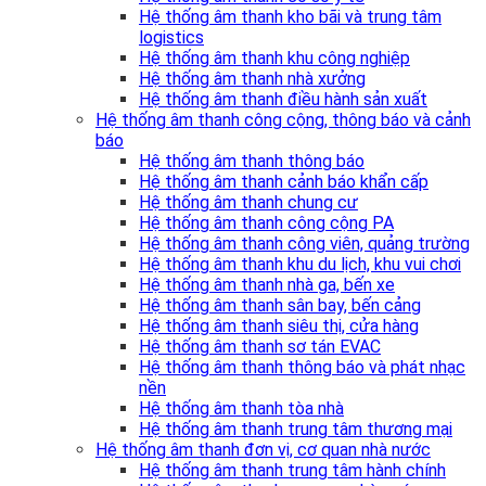
Hệ thống âm thanh kho bãi và trung tâm
logistics
Hệ thống âm thanh khu công nghiệp
Hệ thống âm thanh nhà xưởng
Hệ thống âm thanh điều hành sản xuất
Hệ thống âm thanh công cộng, thông báo và cảnh
báo
Hệ thống âm thanh thông báo
Hệ thống âm thanh cảnh báo khẩn cấp
Hệ thống âm thanh chung cư
Hệ thống âm thanh công cộng PA
Hệ thống âm thanh công viên, quảng trường
Hệ thống âm thanh khu du lịch, khu vui chơi
Hệ thống âm thanh nhà ga, bến xe
Hệ thống âm thanh sân bay, bến cảng
Hệ thống âm thanh siêu thị, cửa hàng
Hệ thống âm thanh sơ tán EVAC
Hệ thống âm thanh thông báo và phát nhạc
nền
Hệ thống âm thanh tòa nhà
Hệ thống âm thanh trung tâm thương mại
Hệ thống âm thanh đơn vị, cơ quan nhà nước
Hệ thống âm thanh trung tâm hành chính