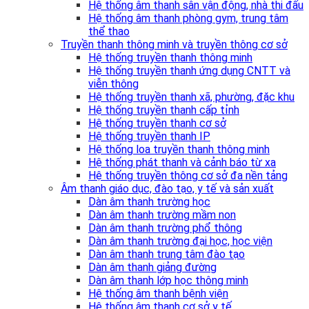
Hệ thống âm thanh sân vận động, nhà thi đấu
Hệ thống âm thanh phòng gym, trung tâm
thể thao
Truyền thanh thông minh và truyền thông cơ sở
Hệ thống truyền thanh thông minh
Hệ thống truyền thanh ứng dụng CNTT và
viễn thông
Hệ thống truyền thanh xã, phường, đặc khu
Hệ thống truyền thanh cấp tỉnh
Hệ thống truyền thanh cơ sở
Hệ thống truyền thanh IP
Hệ thống loa truyền thanh thông minh
Hệ thống phát thanh và cảnh báo từ xa
Hệ thống truyền thông cơ sở đa nền tảng
Âm thanh giáo dục, đào tạo, y tế và sản xuất
Dàn âm thanh trường học
Dàn âm thanh trường mầm non
Dàn âm thanh trường phổ thông
Dàn âm thanh trường đại học, học viện
Dàn âm thanh trung tâm đào tạo
Dàn âm thanh giảng đường
Dàn âm thanh lớp học thông minh
Hệ thống âm thanh bệnh viện
Hệ thống âm thanh cơ sở y tế