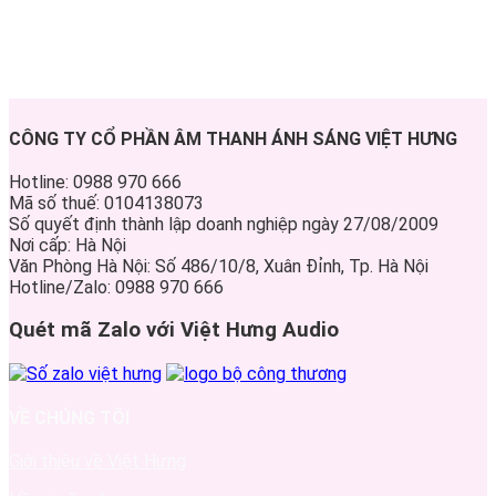
CÔNG TY CỔ PHẦN ÂM THANH ÁNH SÁNG VIỆT HƯNG
Hotline: 0988 970 666
Mã số thuế: 0104138073
Số quyết định thành lập doanh nghiệp ngày 27/08/2009
Nơi cấp: Hà Nội
Văn Phòng Hà Nội: Số 486/10/8, Xuân Đỉnh, Tp. Hà Nội
Hotline/Zalo: 0988 970 666
Quét mã Zalo với Việt Hưng Audio
VỀ CHÚNG TÔI
Giới thiệu về Việt Hưng