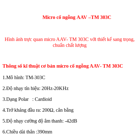
Micro cổ ngỗng AAV –TM 303C
Hình ảnh trực quan micro AAV- TM 303C với thiết kế sang trọng,
chuẩn chất lượng
Thông số kĩ thuật cơ bản micro cổ ngỗng AAV- TM 303C
1.Mô hình: TM-303C
2.Độ nhạy tín hiệu: 20Hz-20KHz
3.Dạng Polar
: Cardioid
4.Trở kháng đầu ra: 200Ω, cân bằng
5.Độ nhạy cường độ âm thanh: -42dB
6.Chiều dài thân :390mm