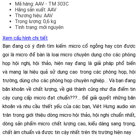
Mã hàng:
AAV - TM 303C
Hãng sản xuất:
AAV
Thương hiệu:
AAV
Trọng lượng:
0,6 kg
Tình trạng:
mới nguyên
Xem cấu hình chi tiết
Bạn đang có ý định tìm kiếm
m
icro cổ ngỗng hay còn được
gọi là micro để bàn là loại micro chuyên dụng cho các phòng
họp hội nghị, hội thảo, hiện nay đang là giải pháp phổ biến
và mang lại hiệu quả sử dụng cao trong các phòng họp, hội
trường
,
dùng cho các phòng họp chuyên nghiệp… Và bạn đang
băn khoăn về chất lượng, về giá thành cũng như địa điểm tin
cậy cung cấp micro đạt chuẩn???… Để giải quyết những băn
khoăn và nhu cầu thiết yếu của các bạn, Viêt Hưng audio xin
trân trọng giới thiệu dòng micro hội thảo, hội nghị chuẩn nhất,
dòng sản phẩm micro chất lượng cao, kiểu dáng sang trọng,
chất âm chuẩn và được tin cậy nhất trên thị trường hiện nay