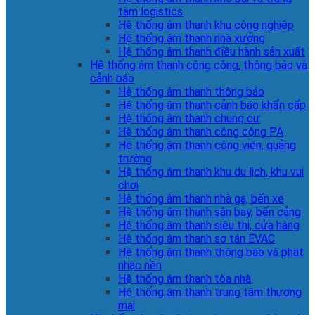
tâm logistics
Hệ thống âm thanh khu công nghiệp
Hệ thống âm thanh nhà xưởng
Hệ thống âm thanh điều hành sản xuất
Hệ thống âm thanh công cộng, thông báo và
cảnh báo
Hệ thống âm thanh thông báo
Hệ thống âm thanh cảnh báo khẩn cấp
Hệ thống âm thanh chung cư
Hệ thống âm thanh công cộng PA
Hệ thống âm thanh công viên, quảng
trường
Hệ thống âm thanh khu du lịch, khu vui
chơi
Hệ thống âm thanh nhà ga, bến xe
Hệ thống âm thanh sân bay, bến cảng
Hệ thống âm thanh siêu thị, cửa hàng
Hệ thống âm thanh sơ tán EVAC
Hệ thống âm thanh thông báo và phát
nhạc nền
Hệ thống âm thanh tòa nhà
Hệ thống âm thanh trung tâm thương
mại