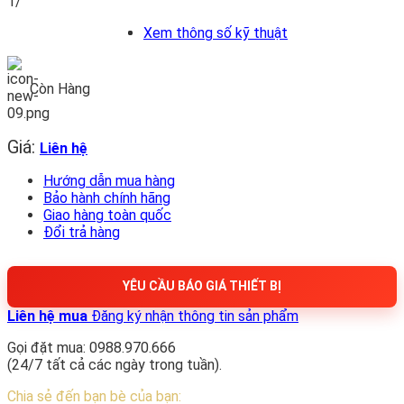
1/
Xem thông số kỹ thuật
Còn Hàng
Giá:
Liên hệ
Hướng dẫn mua hàng
Bảo hành chính hãng
Giao hàng toàn quốc
Đổi trả hàng
YÊU CẦU BÁO GIÁ THIẾT BỊ
Liên hệ mua
Đăng ký nhận thông tin sản phẩm
Gọi đặt mua: 0988.970.666
(24/7 tất cả các ngày trong tuần).
Chia sẻ đến bạn bè của bạn: