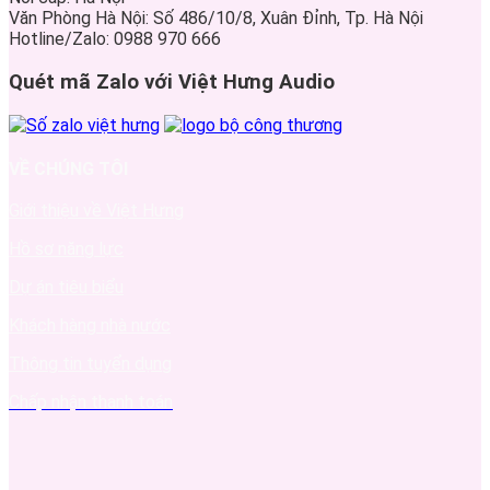
Văn Phòng Hà Nội: Số 486/10/8, Xuân Đỉnh, Tp. Hà Nội
Hotline/Zalo: 0988 970 666
Quét mã Zalo với Việt Hưng Audio
VỀ CHÚNG TÔI
Giới thiệu về Việt Hưng
Hồ sơ năng lực
Dự án tiêu biểu
Khách hàng nhà nước
Thông tin tuyển dụng
Chấp nhận thanh toán