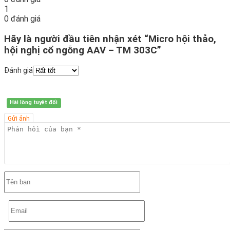
1
0 đánh giá
Hãy là người đầu tiên nhận xét “Micro hội thảo,
hội nghị cổ ngỗng AAV – TM 303C”
Đánh giá
Hài lòng tuyệt đối
Gửi ảnh