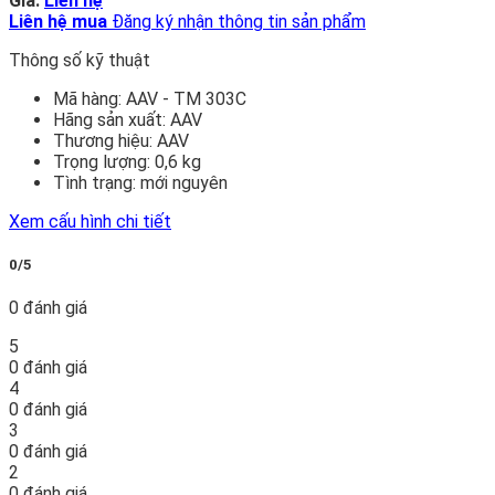
Giá:
Liên hệ
Liên hệ mua
Đăng ký nhận thông tin sản phẩm
Thông số kỹ thuật
Mã hàng:
AAV - TM 303C
Hãng sản xuất:
AAV
Thương hiệu:
AAV
Trọng lượng:
0,6 kg
Tình trạng:
mới nguyên
Xem cấu hình chi tiết
0/5
0 đánh giá
5
0 đánh giá
4
0 đánh giá
3
0 đánh giá
2
0 đánh giá