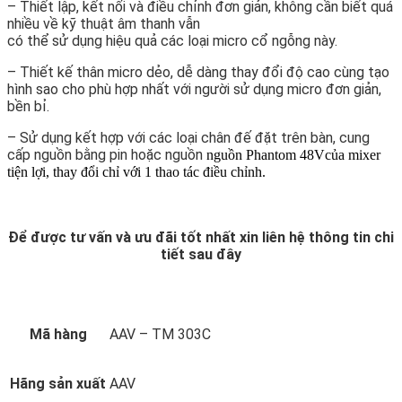
– Thiết lập, kết nối và điều chỉnh đơn giản, không cần biết quá
nhiều về kỹ thuật âm thanh vẫn
có thể sử dụng hiệu quả các loại micro cổ ngỗng này.
– Thiết kế thân micro dẻo, dễ dàng thay đổi độ cao cùng tạo
hình sao cho phù hợp nhất với người sử dụng micro đơn giản,
bền bỉ.
– Sử dụng kết hợp với các loại chân đế đặt trên bàn, cung
cấp nguồn bằng pin hoặc nguồn
nguồn Phantom 48V
của mixer
tiện lợi, thay đổi chỉ với 1 thao tác điều chỉnh.
Để được tư vấn và ưu đãi tốt nhất xin liên hệ thông tin chi
tiết sau đây
Mã hàng
AAV – TM 303C
Hãng sản xuất
AAV