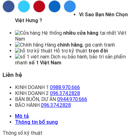
Vì Sao Bạn Nên Chọn
Việt Hưng ?
Hệ thống
nhiều cửa hàng
tại nhất Việt
Nam
Hàng
chính hãng
, giá cạnh tranh
Hỗ trợ kỹ thuật
trọn đời
Dịch vụ bảo hành, bảo trì sản phẩm
nhanh
số 1 Việt Nam
Liên hệ
KINH DOANH 1
0988.970.666
KINH DOANH 2
096.374.2828
BÁN BUÔN, DỰ ÁN
0944.970.666
BẢO HÀNH
096.374.2828
Mô tả
Thông tin bổ sung
Thông số kỹ thuật