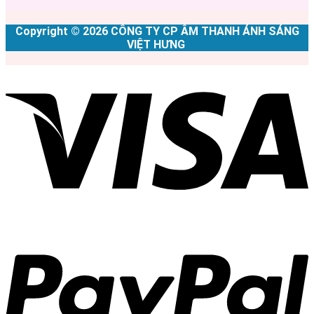
Copyright © 2026 CÔNG TY CP ÂM THANH ÁNH SÁNG
VIỆT HƯNG