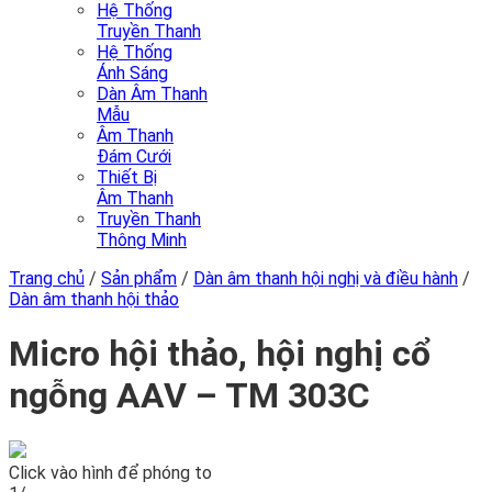
Hệ Thống
Truyền Thanh
Hệ Thống
Ánh Sáng
Dàn Âm Thanh
Mẫu
Âm Thanh
Đám Cưới
Thiết Bị
Âm Thanh
Truyền Thanh
Thông Minh
Trang chủ
/
Sản phẩm
/
Dàn âm thanh hội nghị và điều hành
/
Dàn âm thanh hội thảo
Micro hội thảo, hội nghị cổ
ngỗng AAV – TM 303C
Click vào hình để phóng to