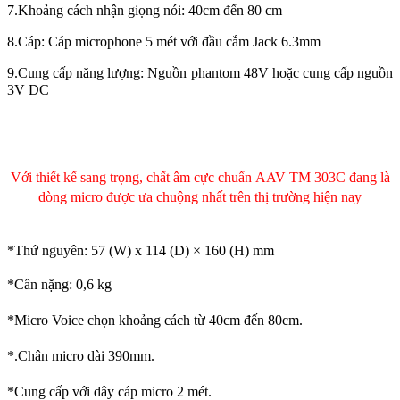
7.Khoảng cách nhận giọng nói: 40cm đến 80 cm
8.Cáp: Cáp microphone 5 mét với đầu cắm Jack 6.3mm
9.Cung cấp năng lượng: Nguồn phantom 48V hoặc cung cấp nguồn
3V DC
Với thiết kế sang trọng, chất âm cực chuẩn AAV TM 303C đang là
dòng micro được ưa chuộng nhất trên thị trường hiện nay
*Thứ nguyên: 57 (W) x 114 (D) × 160 (H) mm
*Cân nặng: 0,6 kg
*Micro Voice chọn khoảng cách từ 40cm đến 80cm.
*.Chân micro dài 390mm.
*Cung cấp với dây cáp micro 2 mét.