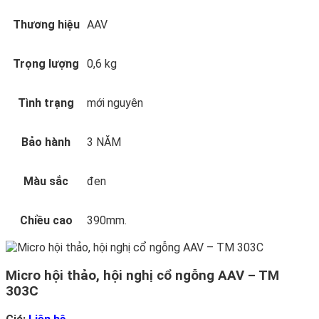
Thương hiệu
AAV
Trọng lượng
0,6 kg
Tình trạng
mới nguyên
Bảo hành
3 NĂM
Màu sắc
đen
Chiều cao
390mm.
Micro hội thảo, hội nghị cổ ngỗng AAV – TM
303C