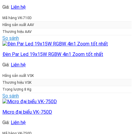
Giá:
Liên hệ
Mã hàng VK-710D
Hãng sản xuất AAV
Thương hiệu AAV
So sánh
Đèn Par Led 19x15W RGBW 4in1 Zoom tốt nhất
Giá:
Liên hệ
Hãng sản xuất VSK
Thương hiệu VSK
Trọng lượng 8 Kg
So sánh
Micro đại biểu VK-750D
Giá:
Liên hệ
Mã hàng VK-750D