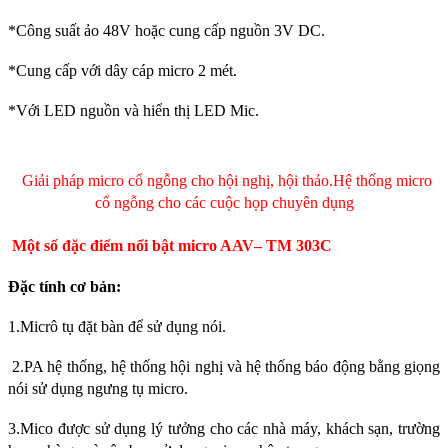
*Công suất ảo 48V hoặc cung cấp nguồn 3V DC.
*Cung cấp với dây cáp micro 2 mét.
*Với LED nguồn và hiển thị LED Mic.
Giải pháp micro cổ ngỗng cho hội nghị, hội thảo
.Hệ thống micro
cổ ngỗng cho các cuộc họp chuyên dụng
Một số đặc điểm nổi bật micro AAV
– TM 303C
Đặc tính cơ bản:
1.Micrô tụ đặt bàn để sử dụng nói.
2.PA hệ thống, hệ thống hội nghị và hệ thống báo động bằng giọng
nói sử dụng ngưng tụ micro.
3.Mico được sử dụng lý tưởng cho các nhà máy, khách sạn, trường