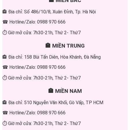
🏣 MIỀN BẮC
🏤 Địa chỉ: Số 486/10/8, Xuân Đỉnh, Tp. Hà Nội
☎ Hotline/Zalo: 0988 970 666
⏱ Giờ mở cửa: 7h30-21h, Thứ 2- Thứ7
🏣 MIỀN TRUNG
🏤 Địa chỉ: 158 Bùi Tấn Diên, Hòa Khánh, Đà Nẵng
☎ Hotline/Zalo: 0988 970 666
⏱ Giờ mở cửa: 7h30-21h, Thứ 2- Thứ7
🏣 MIỀN NAM
🏤 Địa chỉ: 510 Nguyễn Văn Khối, Gò Vấp, TP HCM
☎ Hotline/Zalo: 0988 970 666
⏱ Giờ mở cửa: 7h30-21h, Thứ 2- Thứ7