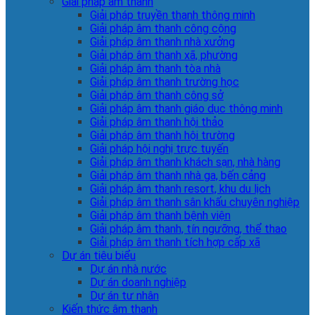
Giải pháp âm thanh
Giải pháp truyền thanh thông minh
Giải pháp âm thanh công cộng
Giải pháp âm thanh nhà xưởng
Giải pháp âm thanh xã, phường
Giải pháp âm thanh tòa nhà
Giải pháp âm thanh trường học
Giải pháp âm thanh công sở
Giải pháp âm thanh giáo dục thông minh
Giải pháp âm thanh hội thảo
Giải pháp âm thanh hội trường
Giải pháp hội nghị trực tuyến
Giải pháp âm thanh khách sạn, nhà hàng
Giải pháp âm thanh nhà ga, bến cảng
Giải pháp âm thanh resort, khu du lịch
Giải pháp âm thanh sân khấu chuyên nghiệp
Giải pháp âm thanh bệnh viện
Giải pháp âm thanh, tín ngưỡng, thể thao
Giải pháp âm thanh tích hợp cấp xã
Dự án tiêu biểu
Dự án nhà nước
Dự án doanh nghiệp
Dự án tư nhân
Kiến thức âm thanh