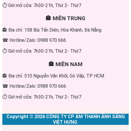
⏱ Giờ mở cửa: 7h30-21h, Thứ 2- Thứ7
🏣 MIỀN TRUNG
🏤 Địa chỉ: 158 Bùi Tấn Diên, Hòa Khánh, Đà Nẵng
☎ Hotline/Zalo: 0988 970 666
⏱ Giờ mở cửa: 7h30-21h, Thứ 2- Thứ7
🏣 MIỀN NAM
🏤 Địa chỉ: 510 Nguyễn Văn Khối, Gò Vấp, TP HCM
☎ Hotline/Zalo: 0988 970 666
⏱ Giờ mở cửa: 7h30-21h, Thứ 2- Thứ7
Copyright © 2026 CÔNG TY CP ÂM THANH ÁNH SÁNG
VIỆT HƯNG