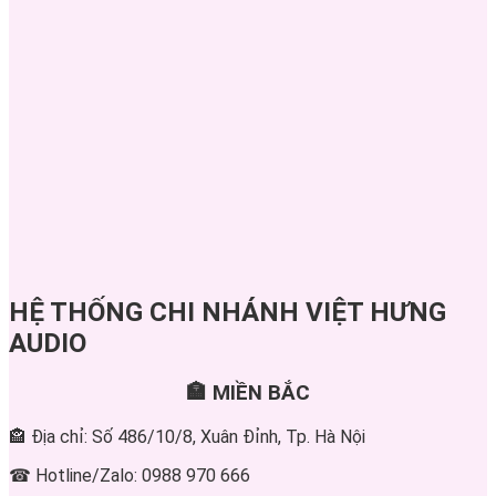
HỆ THỐNG CHI NHÁNH VIỆT HƯNG
AUDIO
🏣 MIỀN BẮC
🏤 Địa chỉ: Số 486/10/8, Xuân Đỉnh, Tp. Hà Nội
☎ Hotline/Zalo: 0988 970 666