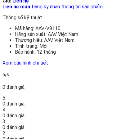
Giá:
Liên hệ
Liên hệ mua
Đăng ký nhận thông tin sản phẩm
Thông số kỹ thuật
Mã hàng:
AAV-V9110
Hãng sản xuất:
AAV Việt Nam
Thương hiệu:
AAV Việt Nam
Tình trạng:
Mới
Bảo hành:
12 tháng
Xem cấu hình chi tiết
0/5
0 đánh giá
5
0 đánh giá
4
0 đánh giá
3
0 đánh giá
2