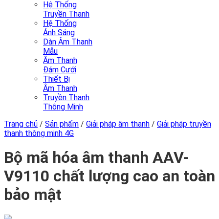
Hệ Thống
Truyền Thanh
Hệ Thống
Ánh Sáng
Dàn Âm Thanh
Mẫu
Âm Thanh
Đám Cưới
Thiết Bị
Âm Thanh
Truyền Thanh
Thông Minh
Trang chủ
/
Sản phẩm
/
Giải pháp âm thanh
/
Giải pháp truyền
thanh thông minh 4G
Bộ mã hóa âm thanh AAV-
V9110 chất lượng cao an toàn
bảo mật