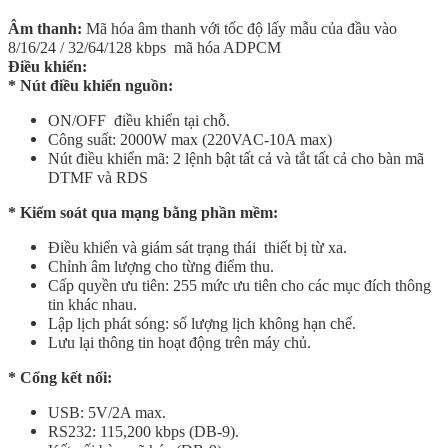
Âm thanh:
Mã hóa âm thanh với tốc độ lấy mẫu của đầu vào
8/16/24 / 32/64/128 kbps mã hóa ADPCM
Điều khiển:
* Nút điều khiển nguồn:
ON/OFF điều khiển tại chỗ.
Công suất: 2000W max (220VAC-10A max)
Nút điều khiển mã: 2 lệnh bật tất cả và tắt tất cả cho bàn mã
DTMF và RDS
* Kiểm soát qua mạng bằng phần mềm:
Điều khiển và giám sát trạng thái thiết bị từ xa.
Chỉnh âm lượng cho từng điểm thu.
Cấp quyền ưu tiên: 255 mức ưu tiên cho các mục đích thông
tin khác nhau.
Lập lịch phát sóng: số lượng lịch không hạn chế.
Lưu lại thông tin hoạt động trên máy chủ.
* Cổng kết nối:
USB: 5V/2A max.
RS232: 115,200 kbps (DB-9).