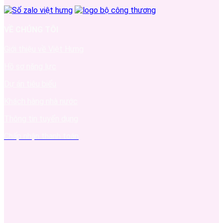
VỀ CHÚNG TÔI
Giới thiệu về Việt Hưng
Hồ sơ năng lực
Dự án tiêu biểu
Khách hàng nhà nước
Thông tin tuyển dụng
Chấp nhận thanh toán