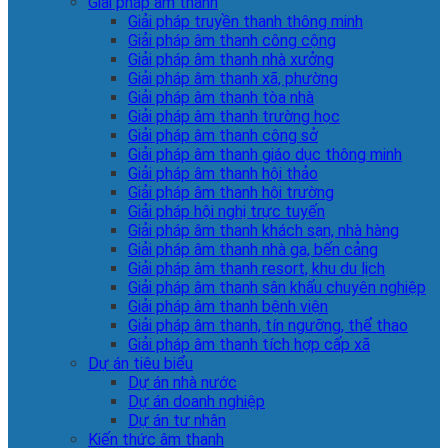
Giải pháp âm thanh
Giải pháp truyền thanh thông minh
Giải pháp âm thanh công cộng
Giải pháp âm thanh nhà xưởng
Giải pháp âm thanh xã, phường
Giải pháp âm thanh tòa nhà
Giải pháp âm thanh trường học
Giải pháp âm thanh công sở
Giải pháp âm thanh giáo dục thông minh
Giải pháp âm thanh hội thảo
Giải pháp âm thanh hội trường
Giải pháp hội nghị trực tuyến
Giải pháp âm thanh khách sạn, nhà hàng
Giải pháp âm thanh nhà ga, bến cảng
Giải pháp âm thanh resort, khu du lịch
Giải pháp âm thanh sân khấu chuyên nghiệp
Giải pháp âm thanh bệnh viện
Giải pháp âm thanh, tín ngưỡng, thể thao
Giải pháp âm thanh tích hợp cấp xã
Dự án tiêu biểu
Dự án nhà nước
Dự án doanh nghiệp
Dự án tư nhân
Kiến thức âm thanh