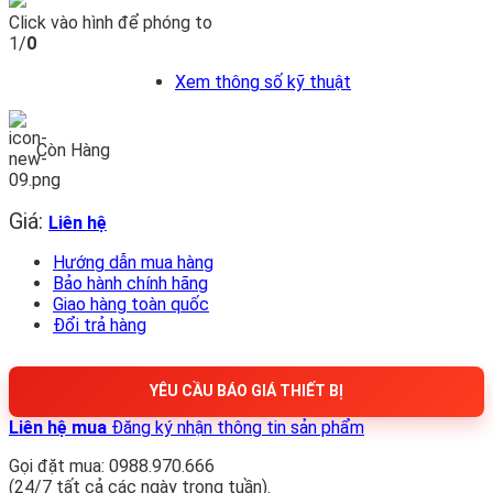
Click vào hình để phóng to
1/
0
Xem thông số kỹ thuật
Còn Hàng
Giá:
Liên hệ
Hướng dẫn mua hàng
Bảo hành chính hãng
Giao hàng toàn quốc
Đổi trả hàng
YÊU CẦU BÁO GIÁ THIẾT BỊ
Liên hệ mua
Đăng ký nhận thông tin sản phẩm
Gọi đặt mua: 0988.970.666
(24/7 tất cả các ngày trong tuần).