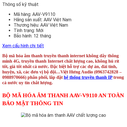
Thông số kỹ thuật
Mã hàng:
AAV-V9110
Hãng sản xuất:
AAV Việt Nam
Thương hiệu:
AAV Việt Nam
Tình trạng:
Mới
Bảo hành:
12 tháng
Xem cấu hình chi tiết
Bộ mã hóa âm thanh truyền thanh internet không dây thông
minh 4G, truyền thanh Internet chất lượng cao, không hú rít
tốt, giá tốt nhất cả nước. Đặc biệt hỗ trợ các dự án, đài tỉnh,
huyện, xã, các đơn vị bộ đội…Việt Hưng Audio (0963742828 –
0988970666) phân phối, lắp đặt
hệ thống truyền thanh IP
trong
cả nước uy tín chât lượng.
BỘ MÃ HÓA ÂM THANH AAV-V9110 AN TOÀN
BẢO MẬT THÔNG TIN