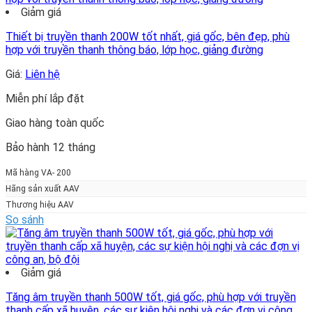
Giảm giá
Thiết bị truyền thanh 200W tốt nhất, giá gốc, bên đẹp, phù
hợp với truyền thanh thông báo, lớp học, giảng đường
Giá:
Liên hệ
Miễn phí lắp đặt
Giao hàng toàn quốc
Bảo hành 12 tháng
Mã hàng VA- 200
Hãng sản xuất AAV
Thương hiệu AAV
So sánh
Giảm giá
Tăng âm truyền thanh 500W tốt, giá gốc, phù hợp với truyền
thanh cấp xã huyện, các sự kiện hội nghị và các đợn vị công