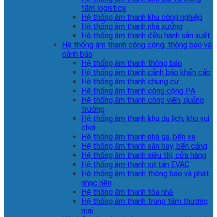
tâm logistics
Hệ thống âm thanh khu công nghiệp
Hệ thống âm thanh nhà xưởng
Hệ thống âm thanh điều hành sản xuất
Hệ thống âm thanh công cộng, thông báo và
cảnh báo
Hệ thống âm thanh thông báo
Hệ thống âm thanh cảnh báo khẩn cấp
Hệ thống âm thanh chung cư
Hệ thống âm thanh công cộng PA
Hệ thống âm thanh công viên, quảng
trường
Hệ thống âm thanh khu du lịch, khu vui
chơi
Hệ thống âm thanh nhà ga, bến xe
Hệ thống âm thanh sân bay, bến cảng
Hệ thống âm thanh siêu thị, cửa hàng
Hệ thống âm thanh sơ tán EVAC
Hệ thống âm thanh thông báo và phát
nhạc nền
Hệ thống âm thanh tòa nhà
Hệ thống âm thanh trung tâm thương
mại