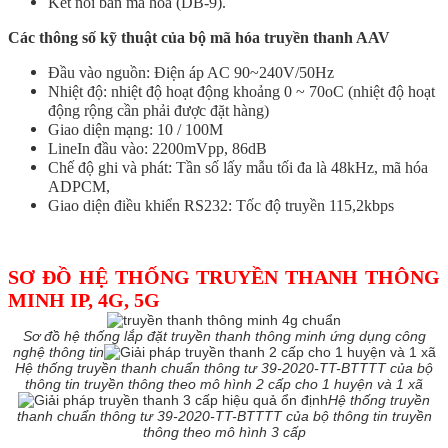
Kết nối bàn mã hóa (DB-9).
Các thông số kỹ thuật của bộ mã hóa truyền thanh AAV
Đầu vào nguồn: Điện áp AC 90~240V/50Hz
Nhiệt độ: nhiệt độ hoạt động khoảng 0 ~ 70oC (nhiệt độ hoạt
động rộng cần phải được đặt hàng)
Giao diện mạng: 10 / 100M
LineIn đầu vào: 2200mVpp, 86dB
Chế độ ghi và phát: Tần số lấy mẫu tối đa là 48kHz, mã hóa
ADPCM,
Giao diện điều khiển RS232: Tốc độ truyền 115,2kbps
SƠ ĐỒ HỆ THỐNG TRUYỀN THANH THÔNG
MINH IP, 4G, 5G
Sơ đồ hệ thống lắp đặt truyền thanh thông minh ứng dụng công
nghệ thông tin
Hệ thống truyền thanh chuẩn thông tư 39-2020-TT-BTTTT của bộ
thông tin truyền thông theo mô hình 2 cấp
cho 1 huyện và 1 xã
Hệ thống truyền
thanh chuẩn thông tư 39-2020-TT-BTTTT của bộ thông tin truyền
thông theo mô hình 3 cấp