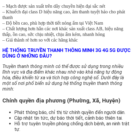
– Mạch được sản xuất trên dây chuyền hiện đại sắc nét
– Khuếch đại class D hiệu năng cao, âm thanh tuyệt hảo cho phát
thanh
– Độ bền cao, phù hợp thời tiết nóng ẩm tại Việt Nam
– Chất lượng hơn hẳn các nơi khác sản xuất class AB, hiệu năng
thấp, ồn cao, sức chịu nhiệt, chịu ẩm kém, nhanh hỏng
– Giá thành rẻ hơn so với các hãng khác
HỆ THỐNG TRUYỀN THANH THÔNG MINH 3G 4G 5G ĐƯỢC
DÙNG Ở NHỮNG ĐÂU?
Truyền thanh thông minh có thể được sử dụng trong nhiều
lĩnh vực và địa điểm khác nhau nhờ vào khả năng tự động
hóa, điều khiển từ xa và tích hợp công nghệ số. Dưới đây là
một số nơi phổ biến sử dụng hệ thống truyền thanh thông
minh:
Chính quyền địa phương (Phường, Xã, Huyện)
Phát thông báo, chỉ thị từ chính quyền đến người dân.
Cập nhật tin tức, dự báo thời tiết, cảnh báo thiên tai.
Hỗ trợ tuyên truyền phòng chống dịch bệnh, an ninh trật
tự.