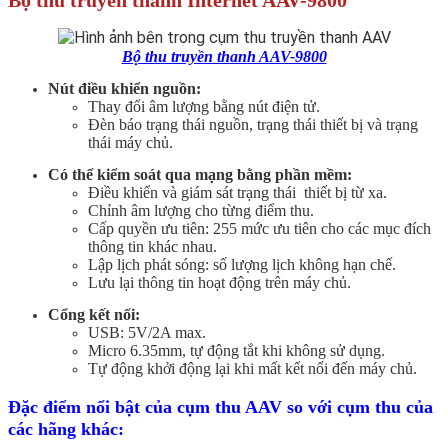
Bộ thu truyền thanh AAV-9800
Nút điều khiển nguồn:
Thay đổi âm lượng bằng nút điện tử.
Đèn báo trạng thái nguồn, trạng thái thiết bị và trạng
thái máy chủ.
Có thể kiểm soát qua mạng bằng phần mềm:
Điều khiển và giám sát trạng thái thiết bị từ xa.
Chỉnh âm lượng cho từng điểm thu.
Cấp quyền ưu tiên: 255 mức ưu tiên cho các mục đích
thông tin khác nhau.
Lập lịch phát sóng: số lượng lịch không hạn chế.
Lưu lại thông tin hoạt động trên máy chủ.
Cổng kết nối:
USB: 5V/2A max.
Micro 6.35mm, tự động tắt khi không sử dụng.
Tự động khởi động lại khi mất kết nối đến máy chủ.
Đặc điểm nổi bật của cụm thu AAV so với cụm thu của
các hãng khác: