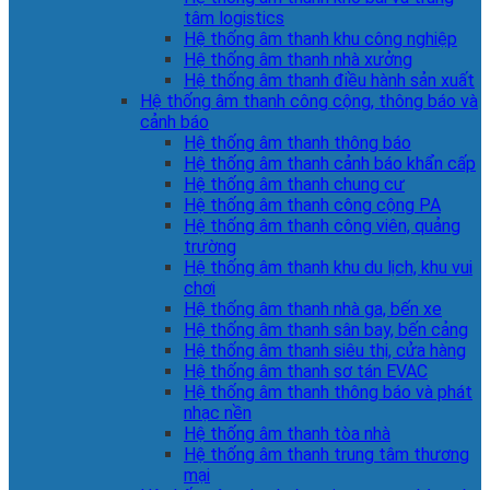
tâm logistics
Hệ thống âm thanh khu công nghiệp
Hệ thống âm thanh nhà xưởng
Hệ thống âm thanh điều hành sản xuất
Hệ thống âm thanh công cộng, thông báo và
cảnh báo
Hệ thống âm thanh thông báo
Hệ thống âm thanh cảnh báo khẩn cấp
Hệ thống âm thanh chung cư
Hệ thống âm thanh công cộng PA
Hệ thống âm thanh công viên, quảng
trường
Hệ thống âm thanh khu du lịch, khu vui
chơi
Hệ thống âm thanh nhà ga, bến xe
Hệ thống âm thanh sân bay, bến cảng
Hệ thống âm thanh siêu thị, cửa hàng
Hệ thống âm thanh sơ tán EVAC
Hệ thống âm thanh thông báo và phát
nhạc nền
Hệ thống âm thanh tòa nhà
Hệ thống âm thanh trung tâm thương
mại