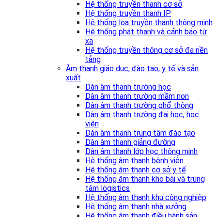
Hệ thống truyền thanh cơ sở
Hệ thống truyền thanh IP
Hệ thống loa truyền thanh thông minh
Hệ thống phát thanh và cảnh báo từ
xa
Hệ thống truyền thông cơ sở đa nền
tảng
Âm thanh giáo dục, đào tạo, y tế và sản
xuất
Dàn âm thanh trường học
Dàn âm thanh trường mầm non
Dàn âm thanh trường phổ thông
Dàn âm thanh trường đại học, học
viện
Dàn âm thanh trung tâm đào tạo
Dàn âm thanh giảng đường
Dàn âm thanh lớp học thông minh
Hệ thống âm thanh bệnh viện
Hệ thống âm thanh cơ sở y tế
Hệ thống âm thanh kho bãi và trung
tâm logistics
Hệ thống âm thanh khu công nghiệp
Hệ thống âm thanh nhà xưởng
Hệ thống âm thanh điều hành sản