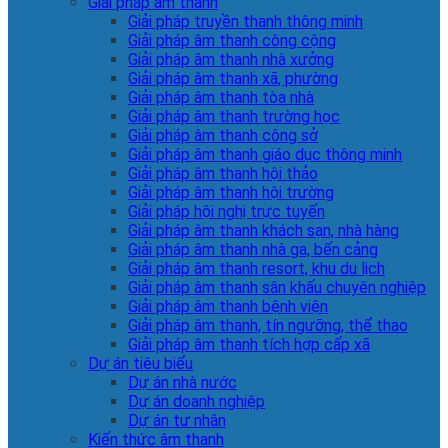
Giải pháp âm thanh
Giải pháp truyền thanh thông minh
Giải pháp âm thanh công cộng
Giải pháp âm thanh nhà xưởng
Giải pháp âm thanh xã, phường
Giải pháp âm thanh tòa nhà
Giải pháp âm thanh trường học
Giải pháp âm thanh công sở
Giải pháp âm thanh giáo dục thông minh
Giải pháp âm thanh hội thảo
Giải pháp âm thanh hội trường
Giải pháp hội nghị trực tuyến
Giải pháp âm thanh khách sạn, nhà hàng
Giải pháp âm thanh nhà ga, bến cảng
Giải pháp âm thanh resort, khu du lịch
Giải pháp âm thanh sân khấu chuyên nghiệp
Giải pháp âm thanh bệnh viện
Giải pháp âm thanh, tín ngưỡng, thể thao
Giải pháp âm thanh tích hợp cấp xã
Dự án tiêu biểu
Dự án nhà nước
Dự án doanh nghiệp
Dự án tư nhân
Kiến thức âm thanh