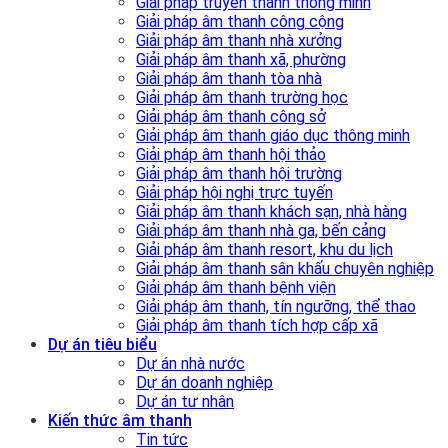
Giải pháp truyền thanh thông minh
Giải pháp âm thanh công cộng
Giải pháp âm thanh nhà xưởng
Giải pháp âm thanh xã, phường
Giải pháp âm thanh tòa nhà
Giải pháp âm thanh trường học
Giải pháp âm thanh công sở
Giải pháp âm thanh giáo dục thông minh
Giải pháp âm thanh hội thảo
Giải pháp âm thanh hội trường
Giải pháp hội nghị trực tuyến
Giải pháp âm thanh khách sạn, nhà hàng
Giải pháp âm thanh nhà ga, bến cảng
Giải pháp âm thanh resort, khu du lịch
Giải pháp âm thanh sân khấu chuyên nghiệp
Giải pháp âm thanh bệnh viện
Giải pháp âm thanh, tín ngưỡng, thể thao
Giải pháp âm thanh tích hợp cấp xã
Dự án tiêu biểu
Dự án nhà nước
Dự án doanh nghiệp
Dự án tư nhân
Kiến thức âm thanh
Tin tức