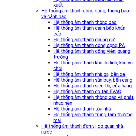
xuất
Hệ thống âm thanh công cộng, thông báo
và cảnh báo
Hệ thống âm thanh thông báo
Hệ thống âm thanh cảnh báo khẩn
cấp
Hệ thống âm thanh chung cư
Hệ thống âm thanh công cộng PA
Hệ thống âm thanh công viên, quảng
trường
Hệ thống âm thanh khu du lịch, khu vui
chơi
Hệ thống âm thanh nhà ga, bến xe
Hệ thống âm thanh sân bay, bến cảng
Hệ thống âm thanh siêu thị, cửa hàng
Hệ thống âm thanh sơ tán EVAC
Hệ thống âm thanh thông báo và phát
nhạc nền
Hệ thống âm thanh tòa nhà
Hệ thống âm thanh trung tâm thương
mại
Hệ thống âm thanh đơn vị, cơ quan nhà
nước