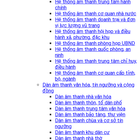
Hệ thống âm thanh trung tâm hành
chính
Hệ thống âm thanh cơ quan nhà nước
Hệ thống âm thanh doanh trại và đơn
vị lực lượng vũ trang
Hệ thống âm thanh hội họp và điều
hành xã, phường, đặc khu
Hệ thống âm thanh phòng họp UBND
Hệ thống âm thanh quốc phòng, an
ninh
Hệ thống âm thanh trung tâm chỉ huy,
điều hành
Hệ thống âm thanh cơ quan cấp tỉnh,
bộ, ngành
Dàn âm thanh văn hóa, tín ngưỡng và cộng
đồng
Dàn âm thanh nhà văn hóa
Dàn âm thanh thôn, tổ dân phố
Dàn âm thanh trung tâm văn hóa
Dàn âm thanh bảo tàng, thư viện
Dàn âm thanh chùa và cơ sở tín
ngưỡng
Dàn âm thanh khu dân cư
Dàn âm thanh nhà thờ