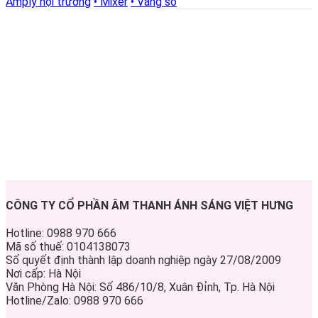
Amply hội trường
• Mixer
• Vang số
CÔNG TY CỔ PHẦN ÂM THANH ÁNH SÁNG VIỆT HƯNG
Hotline: 0988 970 666
Mã số thuế: 0104138073
Số quyết định thành lập doanh nghiệp ngày 27/08/2009
Nơi cấp: Hà Nội
Văn Phòng Hà Nội: Số 486/10/8, Xuân Đỉnh, Tp. Hà Nội
Hotline/Zalo: 0988 970 666