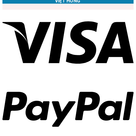
VIỆT HƯNG