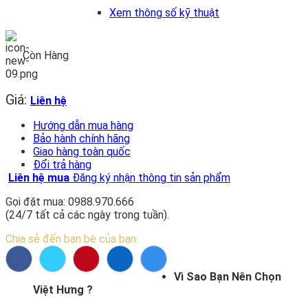
Xem thông số kỹ thuật
Còn Hàng
Giá:
Liên hệ
Hướng dẫn mua hàng
Bảo hành chính hãng
Giao hàng toàn quốc
Đổi trả hàng
Liên hệ mua
Đăng ký nhận thông tin sản phẩm
Gọi đặt mua: 0988.970.666
(24/7 tất cả các ngày trong tuần).
Chia sẻ đến bạn bè của bạn:
Vì Sao Bạn Nên Chọn
Việt Hưng ?