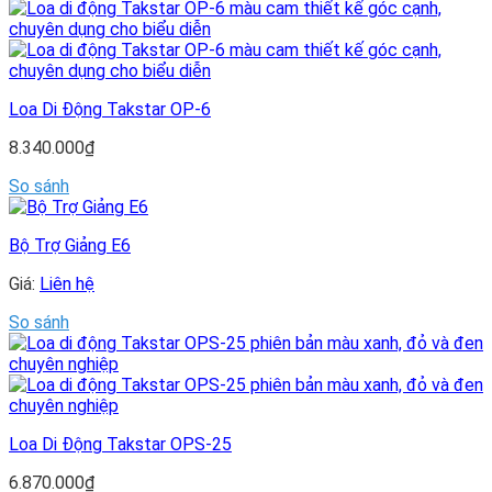
Loa Di Động Takstar OP-6
8.340.000
₫
So sánh
Bộ Trợ Giảng E6
Giá:
Liên hệ
So sánh
Loa Di Động Takstar OPS-25
6.870.000
₫