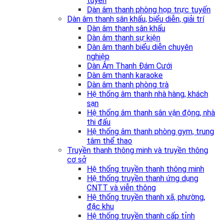
tuyến
Dàn âm thanh phòng họp trực tuyến
Dàn âm thanh sân khấu, biểu diễn, giải trí
Dàn âm thanh sân khấu
Dàn âm thanh sự kiện
Dàn âm thanh biểu diễn chuyên
nghiệp
Dàn Âm Thanh Đám Cưới
Dàn âm thanh karaoke
Dàn âm thanh phòng trà
Hệ thống âm thanh nhà hàng, khách
sạn
Hệ thống âm thanh sân vận động, nhà
thi đấu
Hệ thống âm thanh phòng gym, trung
tâm thể thao
Truyền thanh thông minh và truyền thông
cơ sở
Hệ thống truyền thanh thông minh
Hệ thống truyền thanh ứng dụng
CNTT và viễn thông
Hệ thống truyền thanh xã, phường,
đặc khu
Hệ thống truyền thanh cấp tỉnh