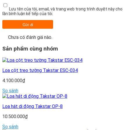
Lưu tên của tôi, email, và trang web trong trình duyệt này cho
lần bình luận kế tiếp của tôi.
Chưa có đánh giá nào.
Sản phẩm cùng nhóm
Loa cột treo tường Takstar ESC-034
4.100.000
₫
So sánh
Loa hát di động Takstar OP-8
10.500.000
₫
So sánh