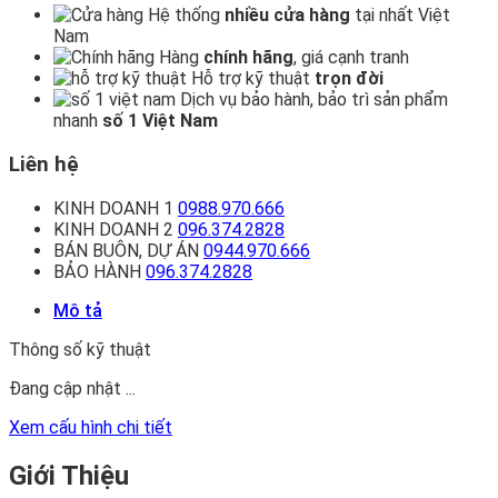
Hệ thống
nhiều cửa hàng
tại nhất Việt
Nam
Hàng
chính hãng
, giá cạnh tranh
Hỗ trợ kỹ thuật
trọn đời
Dịch vụ bảo hành, bảo trì sản phẩm
nhanh
số 1 Việt Nam
Liên hệ
KINH DOANH 1
0988.970.666
KINH DOANH 2
096.374.2828
BÁN BUÔN, DỰ ÁN
0944.970.666
BẢO HÀNH
096.374.2828
Mô tả
Thông số kỹ thuật
Đang cập nhật ...
Xem cấu hình chi tiết
Giới Thiệu