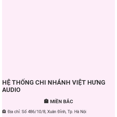
HỆ THỐNG CHI NHÁNH VIỆT HƯNG
AUDIO
🏣 MIỀN BẮC
🏤 Địa chỉ: Số 486/10/8, Xuân Đỉnh, Tp. Hà Nội