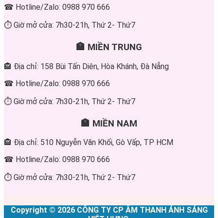
☎ Hotline/Zalo: 0988 970 666
⏱ Giờ mở cửa: 7h30-21h, Thứ 2- Thứ7
🏣 MIỀN TRUNG
🏤 Địa chỉ: 158 Bùi Tấn Diên, Hòa Khánh, Đà Nẵng
☎ Hotline/Zalo: 0988 970 666
⏱ Giờ mở cửa: 7h30-21h, Thứ 2- Thứ7
🏣 MIỀN NAM
🏤 Địa chỉ: 510 Nguyễn Văn Khối, Gò Vấp, TP HCM
☎ Hotline/Zalo: 0988 970 666
⏱ Giờ mở cửa: 7h30-21h, Thứ 2- Thứ7
Copyright © 2026 CÔNG TY CP ÂM THANH ÁNH SÁNG