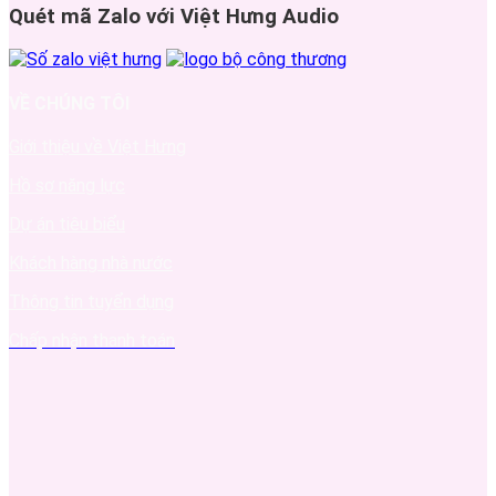
Quét mã Zalo với Việt Hưng Audio
VỀ CHÚNG TÔI
Giới thiệu về Việt Hưng
Hồ sơ năng lực
Dự án tiêu biểu
Khách hàng nhà nước
Thông tin tuyển dụng
Chấp nhận thanh toán