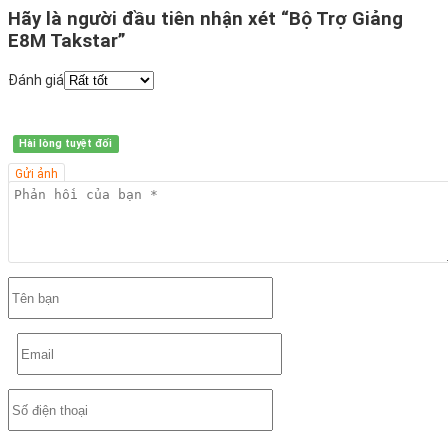
Hãy là người đầu tiên nhận xét “Bộ Trợ Giảng
E8M Takstar”
Đánh giá
Hài lòng tuyệt đối
Gửi ảnh