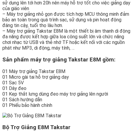
sử dụng lên tới hơn 20h nên máy hỗ trợ tốt cho việc giảng dạy
của giáo viên
– Máy trợ giảng nhỏ gọn được tích hợp MCU thông minh đảm
bảo an toàn trong quá trình sạc, sử dụng và pin hoạt động
đáng tin cậy, tuổi thọ lâu hơn.
– Máy trợ giảng Takstar E8M là một thiết bị âm thanh di động
đa năng được kết hợp giữa loa công suất lớn và chức năng
chơi nhạc từ USB và thẻ nhớ TF hoặc kết nối với các nguồn
phát như MP3, di động, máy tính, …
Sản phẩm máy trợ giảng Takstar E8M gồm:
01 Máy trợ giảng Takstar E8M
01 Micro gài tai hỗ trợ giảng dạy
01 Sạc 5V
01 Dây đeo
01 Kẹp thắt lưng dùng đeo máy trợ giảng lên người
01 Sách hướng dẫn
01 Phiếu bảo hành chính
Bộ Trợ Giảng E8M Takstar