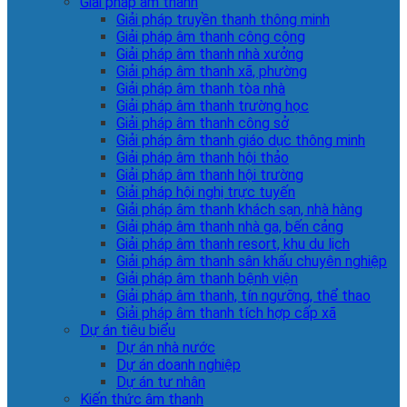
Giải pháp âm thanh
Giải pháp truyền thanh thông minh
Giải pháp âm thanh công cộng
Giải pháp âm thanh nhà xưởng
Giải pháp âm thanh xã, phường
Giải pháp âm thanh tòa nhà
Giải pháp âm thanh trường học
Giải pháp âm thanh công sở
Giải pháp âm thanh giáo dục thông minh
Giải pháp âm thanh hội thảo
Giải pháp âm thanh hội trường
Giải pháp hội nghị trực tuyến
Giải pháp âm thanh khách sạn, nhà hàng
Giải pháp âm thanh nhà ga, bến cảng
Giải pháp âm thanh resort, khu du lịch
Giải pháp âm thanh sân khấu chuyên nghiệp
Giải pháp âm thanh bệnh viện
Giải pháp âm thanh, tín ngưỡng, thể thao
Giải pháp âm thanh tích hợp cấp xã
Dự án tiêu biểu
Dự án nhà nước
Dự án doanh nghiệp
Dự án tư nhân
Kiến thức âm thanh