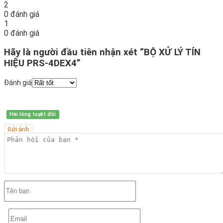
2
0 đánh giá
1
0 đánh giá
Hãy là người đầu tiên nhận xét “BỘ XỬ LÝ TÍN
HIỆU PRS-4DEX4”
Đánh giá
Hài lòng tuyệt đối
Gửi ảnh