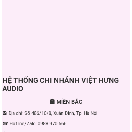
HỆ THỐNG CHI NHÁNH VIỆT HƯNG
AUDIO
🏣 MIỀN BẮC
🏤 Địa chỉ: Số 486/10/8, Xuân Đỉnh, Tp. Hà Nội
☎ Hotline/Zalo: 0988 970 666