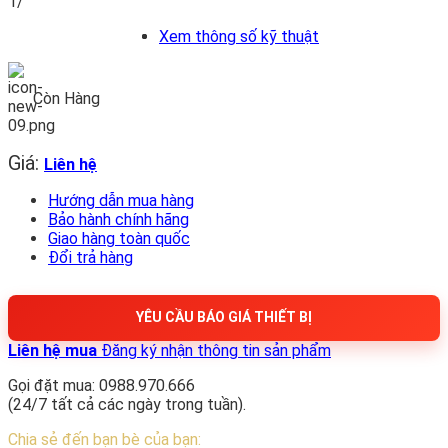
1/
Xem thông số kỹ thuật
Còn Hàng
Giá:
Liên hệ
Hướng dẫn mua hàng
Bảo hành chính hãng
Giao hàng toàn quốc
Đổi trả hàng
YÊU CẦU BÁO GIÁ THIẾT BỊ
Liên hệ mua
Đăng ký nhận thông tin sản phẩm
Gọi đặt mua: 0988.970.666
(24/7 tất cả các ngày trong tuần).
Chia sẻ đến bạn bè của bạn: