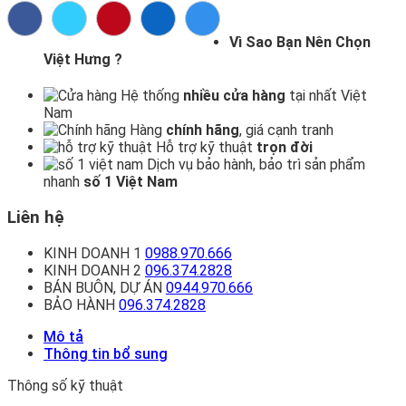
Vì Sao Bạn Nên Chọn
Việt Hưng ?
Hệ thống
nhiều cửa hàng
tại nhất Việt
Nam
Hàng
chính hãng
, giá cạnh tranh
Hỗ trợ kỹ thuật
trọn đời
Dịch vụ bảo hành, bảo trì sản phẩm
nhanh
số 1 Việt Nam
Liên hệ
KINH DOANH 1
0988.970.666
KINH DOANH 2
096.374.2828
BÁN BUÔN, DỰ ÁN
0944.970.666
BẢO HÀNH
096.374.2828
Mô tả
Thông tin bổ sung
Thông số kỹ thuật