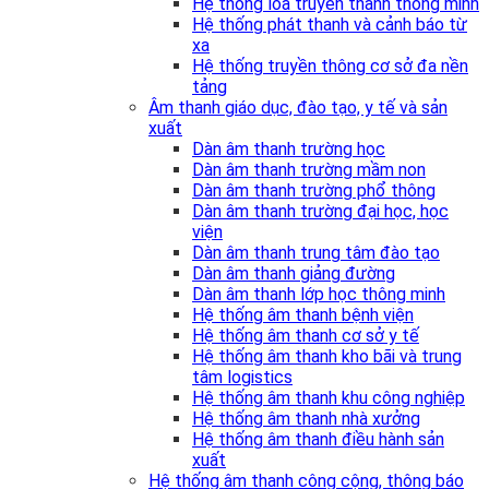
Hệ thống loa truyền thanh thông minh
Hệ thống phát thanh và cảnh báo từ
xa
Hệ thống truyền thông cơ sở đa nền
tảng
Âm thanh giáo dục, đào tạo, y tế và sản
xuất
Dàn âm thanh trường học
Dàn âm thanh trường mầm non
Dàn âm thanh trường phổ thông
Dàn âm thanh trường đại học, học
viện
Dàn âm thanh trung tâm đào tạo
Dàn âm thanh giảng đường
Dàn âm thanh lớp học thông minh
Hệ thống âm thanh bệnh viện
Hệ thống âm thanh cơ sở y tế
Hệ thống âm thanh kho bãi và trung
tâm logistics
Hệ thống âm thanh khu công nghiệp
Hệ thống âm thanh nhà xưởng
Hệ thống âm thanh điều hành sản
xuất
Hệ thống âm thanh công cộng, thông báo