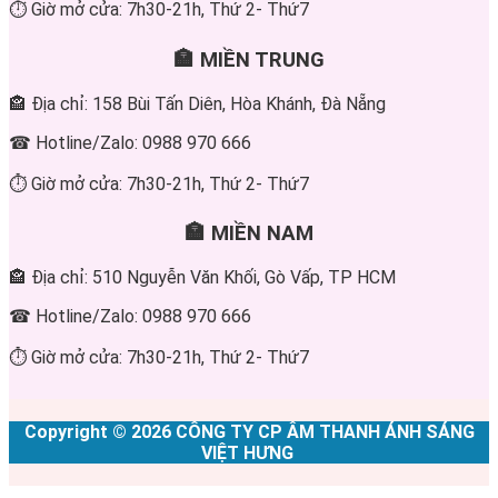
⏱ Giờ mở cửa: 7h30-21h, Thứ 2- Thứ7
🏣 MIỀN TRUNG
🏤 Địa chỉ: 158 Bùi Tấn Diên, Hòa Khánh, Đà Nẵng
☎ Hotline/Zalo: 0988 970 666
⏱ Giờ mở cửa: 7h30-21h, Thứ 2- Thứ7
🏣 MIỀN NAM
🏤 Địa chỉ: 510 Nguyễn Văn Khối, Gò Vấp, TP HCM
☎ Hotline/Zalo: 0988 970 666
⏱ Giờ mở cửa: 7h30-21h, Thứ 2- Thứ7
Copyright © 2026 CÔNG TY CP ÂM THANH ÁNH SÁNG
VIỆT HƯNG