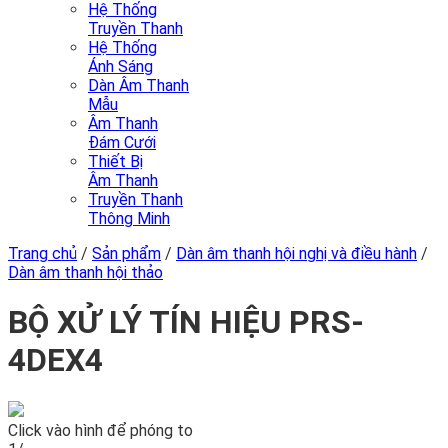
Hệ Thống
Truyền Thanh
Hệ Thống
Ánh Sáng
Dàn Âm Thanh
Mẫu
Âm Thanh
Đám Cưới
Thiết Bị
Âm Thanh
Truyền Thanh
Thông Minh
Trang chủ
/
Sản phẩm
/
Dàn âm thanh hội nghị và điều hành
/
Dàn âm thanh hội thảo
BỘ XỬ LÝ TÍN HIỆU PRS-
4DEX4
Click vào hình để phóng to