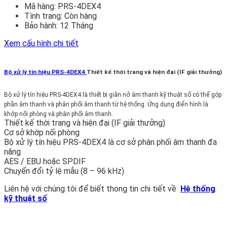
Mã hàng:
PRS-4DEX4
Tình trạng:
Còn hàng
Bảo hành:
12 Tháng
Xem cấu hình chi tiết
Bộ xử lý tín hiệu PRS-4DEX4
Thiết kế thời trang và hiện đại (IF giải thưởng)
Bộ xử lý tín hiệu PRS-4DEX4 là thiết bị giãn nở âm thanh kỹ thuật số có thể góp
phần âm thanh và phân phối âm thanh từ hệ thống. Ứng dụng điển hình là
khớp nối phòng và phân phối âm thanh.
Thiết kế thời trang và hiện đại (IF giải thưởng)
Cơ sở khớp nối phòng
Bộ xử lý tín hiệu PRS-4DEX4 là cơ sở phân phối âm thanh đa
năng
AES / EBU hoặc SPDIF
Chuyển đổi tỷ lệ mẫu (8 – 96 kHz)
Liên hệ với chúng tôi để biết thong tin chi tiết về
Hệ thống
kỹ thuật số