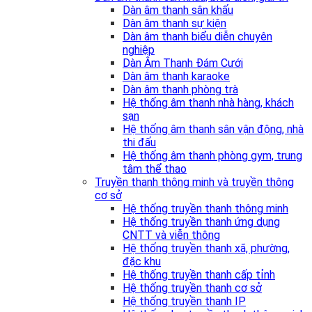
Dàn âm thanh sân khấu
Dàn âm thanh sự kiện
Dàn âm thanh biểu diễn chuyên
nghiệp
Dàn Âm Thanh Đám Cưới
Dàn âm thanh karaoke
Dàn âm thanh phòng trà
Hệ thống âm thanh nhà hàng, khách
sạn
Hệ thống âm thanh sân vận động, nhà
thi đấu
Hệ thống âm thanh phòng gym, trung
tâm thể thao
Truyền thanh thông minh và truyền thông
cơ sở
Hệ thống truyền thanh thông minh
Hệ thống truyền thanh ứng dụng
CNTT và viễn thông
Hệ thống truyền thanh xã, phường,
đặc khu
Hệ thống truyền thanh cấp tỉnh
Hệ thống truyền thanh cơ sở
Hệ thống truyền thanh IP