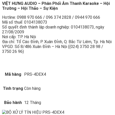
VIỆT HƯNG AUDIO – Phân Phối Âm Thanh Karaoke – Hội
Trường – Hội Thảo – Sự Kiện
Hotline: 0988 970 666 / 096 374 2828 / 0944 970 666
Mã số thuế: 0104138073
Số quyết định thành lập doanh nghiệp: 0104138073, ngày
27/08/2009
Nơi cấp: TP. Hà Nội
Địa chỉ: Tổ Cáo Đỉnh, P. Xuân Đỉnh, Q. Bắc Từ Liêm, Tp. Hà Nội
VPGD: Số 8/486 Xuân Đỉnh – Hà Nội ((024) 3750 28 98 /
3750 26 96)
Mã hàng
PRS-4DEX4
Tình trạng
Còn hàng
Bảo hành
12 Tháng