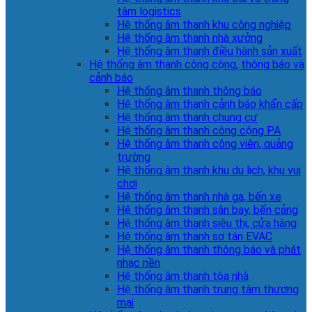
tâm logistics
Hệ thống âm thanh khu công nghiệp
Hệ thống âm thanh nhà xưởng
Hệ thống âm thanh điều hành sản xuất
Hệ thống âm thanh công cộng, thông báo và
cảnh báo
Hệ thống âm thanh thông báo
Hệ thống âm thanh cảnh báo khẩn cấp
Hệ thống âm thanh chung cư
Hệ thống âm thanh công cộng PA
Hệ thống âm thanh công viên, quảng
trường
Hệ thống âm thanh khu du lịch, khu vui
chơi
Hệ thống âm thanh nhà ga, bến xe
Hệ thống âm thanh sân bay, bến cảng
Hệ thống âm thanh siêu thị, cửa hàng
Hệ thống âm thanh sơ tán EVAC
Hệ thống âm thanh thông báo và phát
nhạc nền
Hệ thống âm thanh tòa nhà
Hệ thống âm thanh trung tâm thương
mại