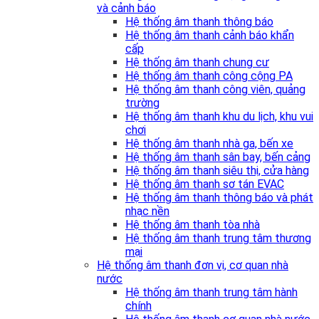
và cảnh báo
Hệ thống âm thanh thông báo
Hệ thống âm thanh cảnh báo khẩn
cấp
Hệ thống âm thanh chung cư
Hệ thống âm thanh công cộng PA
Hệ thống âm thanh công viên, quảng
trường
Hệ thống âm thanh khu du lịch, khu vui
chơi
Hệ thống âm thanh nhà ga, bến xe
Hệ thống âm thanh sân bay, bến cảng
Hệ thống âm thanh siêu thị, cửa hàng
Hệ thống âm thanh sơ tán EVAC
Hệ thống âm thanh thông báo và phát
nhạc nền
Hệ thống âm thanh tòa nhà
Hệ thống âm thanh trung tâm thương
mại
Hệ thống âm thanh đơn vị, cơ quan nhà
nước
Hệ thống âm thanh trung tâm hành
chính