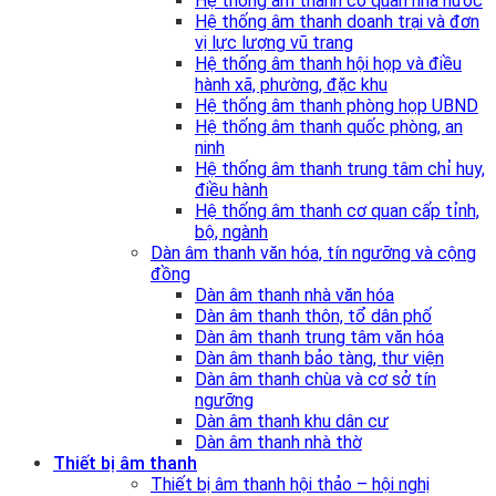
Hệ thống âm thanh cơ quan nhà nước
Hệ thống âm thanh doanh trại và đơn
vị lực lượng vũ trang
Hệ thống âm thanh hội họp và điều
hành xã, phường, đặc khu
Hệ thống âm thanh phòng họp UBND
Hệ thống âm thanh quốc phòng, an
ninh
Hệ thống âm thanh trung tâm chỉ huy,
điều hành
Hệ thống âm thanh cơ quan cấp tỉnh,
bộ, ngành
Dàn âm thanh văn hóa, tín ngưỡng và cộng
đồng
Dàn âm thanh nhà văn hóa
Dàn âm thanh thôn, tổ dân phố
Dàn âm thanh trung tâm văn hóa
Dàn âm thanh bảo tàng, thư viện
Dàn âm thanh chùa và cơ sở tín
ngưỡng
Dàn âm thanh khu dân cư
Dàn âm thanh nhà thờ
Thiết bị âm thanh
Thiết bị âm thanh hội thảo – hội nghị