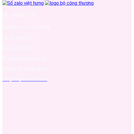
VỀ CHÚNG TÔI
Giới thiệu về Việt Hưng
Hồ sơ năng lực
Dự án tiêu biểu
Khách hàng nhà nước
Thông tin tuyển dụng
Chấp nhận thanh toán