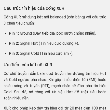
Cấu trúc tín hiệu của cổng XLR
Cổng XLR sử dụng kết nối balanced (cân bằng) với cấu trúc
3 chân tiêu chuẩn:
Pin 1:
Ground (Dây tiếp địa, bọc sườn chống nhiễu).
Pin 2:
Signal Hot (Tín hiệu cực dương +).
Pin 3:
Signal Cold (Tín hiệu cực âm -).
Ưu điểm của kết nối XLR
Cơ chế truyền dẫn balanced truyền hai đường tín hiệu Hot
và Cold ngược pha nhau. Khi gặp nhiễu điện từ (EMI) hoặc
nhiễu sóng vô tuyến (RFI), mạch nhận sẽ đảo pha tín hiệu
Cold. Sau đó, nó cộng với tín hiệu Hot để triệt tiêu hoàn
toàn nhiễu nền.
XLR cho phép kéo dây tín hiệu dài từ 20 mét đến 100 mét