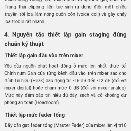
Trạng thái clipping liên tục sinh ra dòng điện một chiều
truyền tới loa, làm nóng cuộn côn (voice coil) và gây cháy
loa treble rất nhanh.
4. Nguyên tắc thiết lập gain staging đúng
chuẩn kỹ thuật
Thiết lập gain đầu vào trên mixer
Yêu cầu nguồn phát hoạt động ở mức lớn nhất thực tế.
Chỉnh núm Gain của từng kênh đầu vào trên mixer sao cho
đỉnh tín hiệu (Peak) dao động từ -18 dB đến -12 dB (đối với
mixer digital) hoặc chạm mức 0 dB (đối với mixer analog).
Mức này đảm bảo tín hiệu đủ dày, sạch và có khoảng dự
phòng an toàn (Headroom).
Thiết lập mức fader tổng
Đẩy cần gạt fader tổng (Master Fader) của mixer lên vị trí 0