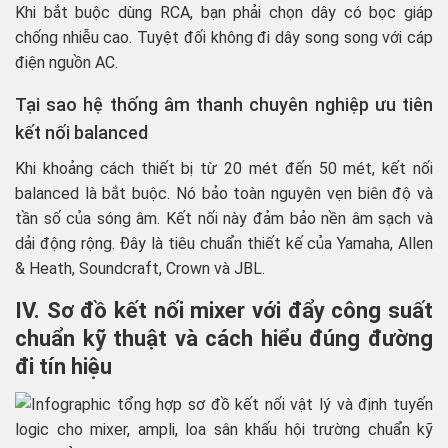
Khi bắt buộc dùng RCA, bạn phải chọn dây có bọc giáp
chống nhiễu cao. Tuyệt đối không đi dây song song với cáp
điện nguồn AC.
Tại sao hệ thống âm thanh chuyên nghiệp ưu tiên
kết nối balanced
Khi khoảng cách thiết bị từ 20 mét đến 50 mét, kết nối
balanced là bắt buộc. Nó bảo toàn nguyên vẹn biên độ và
tần số của sóng âm. Kết nối này đảm bảo nền âm sạch và
dải động rộng. Đây là tiêu chuẩn thiết kế của Yamaha, Allen
& Heath, Soundcraft, Crown và JBL.
IV. Sơ đồ kết nối mixer với đẩy công suất
chuẩn kỹ thuật và cách hiểu đúng đường
đi tín hiệu