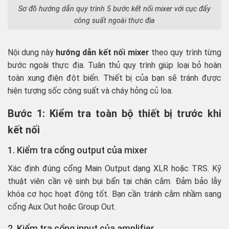
Sơ đồ hướng dẫn quy trình 5 bước kết nối mixer với cục đẩy
công suất ngoài thực địa
Nội dung này
hướng dẫn kết nối mixer
theo quy trình từng
bước ngoài thực địa. Tuân thủ quy trình giúp loại bỏ hoàn
toàn xung điện đột biến. Thiết bị của bạn sẽ tránh được
hiện tượng sốc công suất và cháy hỏng củ loa.
Bước 1: Kiểm tra toàn bộ thiết bị trước khi
kết nối
1. Kiểm tra cổng output của mixer
Xác định đúng cổng Main Output dạng XLR hoặc TRS. Kỹ
thuật viên cần vệ sinh bụi bẩn tại chân cắm. Đảm bảo lẫy
khóa cơ học hoạt động tốt. Bạn cần tránh cắm nhầm sang
cổng Aux Out hoặc Group Out.
2. Kiểm tra cổng input của amplifier