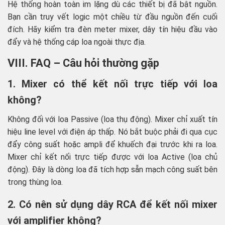
Hệ thống hoàn toàn im lặng dù các thiết bị đã bật nguồn.
Bạn cần truy vết logic một chiều từ đầu nguồn đến cuối
đích. Hãy kiểm tra đèn meter mixer, dây tín hiệu đầu vào
đẩy và hệ thống cáp loa ngoài thực địa.
VIII. FAQ – Câu hỏi thường gặp
1. Mixer có thể kết nối trực tiếp với loa
không?
Không đối với loa Passive (loa thụ động). Mixer chỉ xuất tín
hiệu line level với điện áp thấp. Nó bắt buộc phải đi qua cục
đẩy công suất hoặc ampli để khuếch đại trước khi ra loa.
Mixer chỉ kết nối trực tiếp được với loa Active (loa chủ
động). Đây là dòng loa đã tích hợp sẵn mạch công suất bên
trong thùng loa.
2. Có nên sử dụng dây RCA để kết nối mixer
với amplifier không?