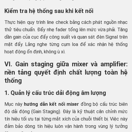
Kiểm tra hệ thống sau khi kết nối
Thực hiện quy trình line check bằng cách phát nguồn nhạc
thử tiêu chuẩn. Đẩy nhẹ fader tổng lên mức vừa phải. Tăng
dần gain của cục đẩy công suất và quan sát đèn Signal trên
mặt đẩy. Lắng nghe từng cụm loa để xác nhận hệ thống
hoạt động ổn định, không ù xì.
VI. Gain staging giữa mixer và amplifier:
nền tảng quyết định chất lượng toàn hệ
thống
1. Quản lý cấu trúc dải động âm lượng
Mục này
hướng dẫn kết nối mixer
đồng bộ cấu trúc biên
độ dải động (Gain Staging). Đây là kỹ thuật căn chỉnh mức
tín hiệu tối ưu tại từng mắt xích của chuỗi thiết bị. Việc này
đảm bảo dòng tín hiệu luôn vận hành trong vùng lý tưởng