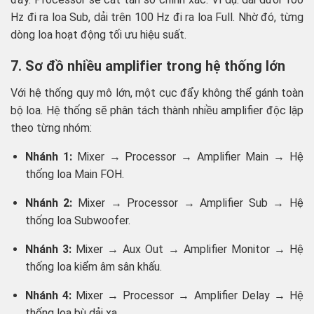
Hz đi ra loa Sub, dải trên 100 Hz đi ra loa Full. Nhờ đó, từng
dòng loa hoạt động tối ưu hiệu suất.
7. Sơ đồ nhiều amplifier trong hệ thống lớn
Với hệ thống quy mô lớn, một cục đẩy không thể gánh toàn
bộ loa. Hệ thống sẽ phân tách thành nhiều amplifier độc lập
theo từng nhóm:
Nhánh 1:
Mixer → Processor → Amplifier Main → Hệ
thống loa Main FOH.
Nhánh 2:
Mixer → Processor → Amplifier Sub → Hệ
thống loa Subwoofer.
Nhánh 3:
Mixer → Aux Out → Amplifier Monitor → Hệ
thống loa kiểm âm sân khấu.
Nhánh 4:
Mixer → Processor → Amplifier Delay → Hệ
thống loa bù dải xa.