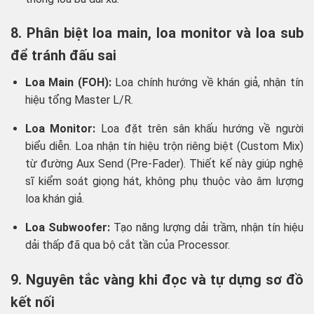
8. Phân biệt loa main, loa monitor và loa sub
để tránh đấu sai
Loa Main (FOH):
Loa chính hướng về khán giả, nhận tín
hiệu tổng Master L/R.
Loa Monitor:
Loa đặt trên sân khấu hướng về người
biểu diễn. Loa nhận tín hiệu trộn riêng biệt (Custom Mix)
từ đường Aux Send (Pre-Fader). Thiết kế này giúp nghệ
sĩ kiểm soát giọng hát, không phụ thuộc vào âm lượng
loa khán giả.
Loa Subwoofer:
Tạo năng lượng dải trầm, nhận tín hiệu
dải thấp đã qua bộ cắt tần của Processor.
9. Nguyên tắc vàng khi đọc và tự dựng sơ đồ
kết nối