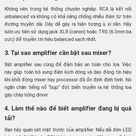
Không nên trong hệ thống chuyên nghiệp. RCA là kết nối
unbalanced và không có khả năng chống nhiễu điện từ trên
đường truyền dài. Dây dễ gây ra hiện tượng ù xì nền. Hãy
luôn ưu tiên sử dụng jack XLR (canon) hoặc TRS (6.3mm ba
cực) để truyền tín hiệu balanced sạch nhất.
3. Tại sao amplifier cần bật sau mixer?
Bật amplifier sau cùng để đảm bảo an toàn cho loa. Việc
này giúp toàn bộ xung điện kích dòng và dao động tín hiệu
khi khởi động mixer hay processor đã ổn định định hình. Nó
ngăn chặn tiếng nổ “bụp” đột biến truyền ra hệ thống loa
gây cháy hỏng driver.
4. Làm thế nào để biết amplifier đang bị quá
tải?
Bạn hãy quan sát mặt trước của amplifier. Nếu dải đèn LED