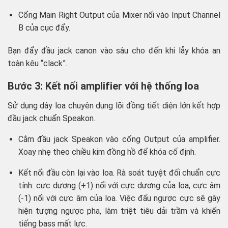
Cổng Main Right Output của Mixer nối vào Input Channel
B của cục đẩy.
Bạn đẩy đầu jack canon vào sâu cho đến khi lẫy khóa an
toàn kêu “clack”.
Bước 3: Kết nối amplifier với hệ thống loa
Sử dụng dây loa chuyên dụng lõi đồng tiết diện lớn kết hợp
đầu jack chuẩn Speakon.
Cắm đầu jack Speakon vào cổng Output của amplifier.
Xoay nhẹ theo chiều kim đồng hồ để khóa cố định.
Kết nối đầu còn lại vào loa. Rà soát tuyệt đối chuẩn cực
tính: cực dương (+1) nối với cực dương của loa, cực âm
(-1) nối với cực âm của loa. Việc đấu ngược cực sẽ gây
hiện tượng ngược pha, làm triệt tiêu dải trầm và khiến
tiếng bass mất lực.