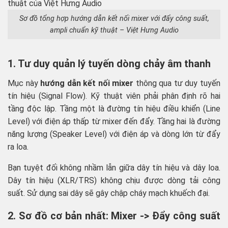
Sơ đồ tổng hợp hướng dẫn kết nối mixer với đẩy công suất,
ampli chuẩn kỹ thuật – Việt Hưng Audio
1. Tư duy quản lý tuyến dòng chảy âm thanh
Mục này
hướng dẫn kết nối mixer
thông qua tư duy tuyến
tín hiệu (Signal Flow). Kỹ thuật viên phải phân định rõ hai
tầng độc lập. Tầng một là đường tín hiệu điều khiển (Line
Level) với điện áp thấp từ mixer đến đẩy. Tầng hai là đường
năng lượng (Speaker Level) với điện áp và dòng lớn từ đẩy
ra loa.
Bạn tuyệt đối không nhầm lẫn giữa dây tín hiệu và dây loa.
Dây tín hiệu (XLR/TRS) không chịu được dòng tải công
suất. Sử dụng sai dây sẽ gây chập cháy mạch khuếch đại.
2. Sơ đồ cơ bản nhất: Mixer -> Đẩy công suất