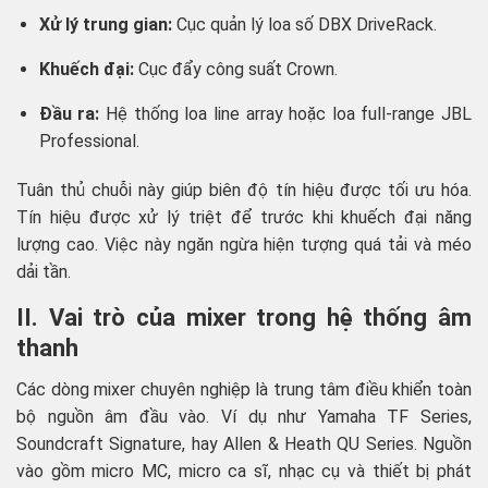
Xử lý trung gian:
Cục quản lý loa số DBX DriveRack.
Khuếch đại:
Cục đẩy công suất Crown.
Đầu ra:
Hệ thống loa line array hoặc loa full-range JBL
Professional.
Tuân thủ chuỗi này giúp biên độ tín hiệu được tối ưu hóa.
Tín hiệu được xử lý triệt để trước khi khuếch đại năng
lượng cao. Việc này ngăn ngừa hiện tượng quá tải và méo
dải tần.
II. Vai trò của mixer trong hệ thống âm
thanh
Các dòng mixer chuyên nghiệp là trung tâm điều khiển toàn
bộ nguồn âm đầu vào. Ví dụ như Yamaha TF Series,
Soundcraft Signature, hay Allen & Heath QU Series. Nguồn
vào gồm micro MC, micro ca sĩ, nhạc cụ và thiết bị phát