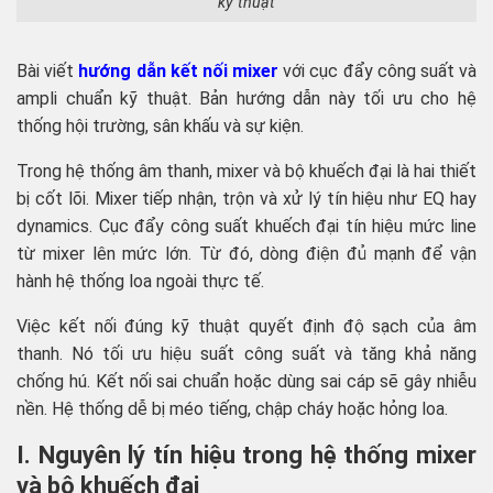
kỹ thuật
Bài viết
hướng dẫn kết nối mixer
với cục đẩy công suất và
ampli chuẩn kỹ thuật. Bản hướng dẫn này tối ưu cho hệ
thống hội trường, sân khấu và sự kiện.
Trong hệ thống âm thanh, mixer và bộ khuếch đại là hai thiết
bị cốt lõi. Mixer tiếp nhận, trộn và xử lý tín hiệu như EQ hay
dynamics. Cục đẩy công suất khuếch đại tín hiệu mức line
từ mixer lên mức lớn. Từ đó, dòng điện đủ mạnh để vận
hành hệ thống loa ngoài thực tế.
Việc kết nối đúng kỹ thuật quyết định độ sạch của âm
thanh. Nó tối ưu hiệu suất công suất và tăng khả năng
chống hú. Kết nối sai chuẩn hoặc dùng sai cáp sẽ gây nhiễu
nền. Hệ thống dễ bị méo tiếng, chập cháy hoặc hỏng loa.
I. Nguyên lý tín hiệu trong hệ thống mixer
và bộ khuếch đại