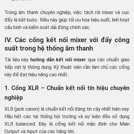
Trong âm thanh chuyên nghiệp, việc tách rời mixer và cục
đẩy là bắt buộc. Điều này giúp tối ưu hóa hiệu suất, linh hoạt
cấu hình và kiểm soát dải động chính xác.
IV. Các cổng kết nối mixer với đẩy công
suất trong hệ thống âm thanh
Tài liệu này
hướng dẫn kết nối mixer
qua các chuẩn giao
tiếp vật lý thông dụng. Kỹ thuật viên cần làm chủ các cổng
này để đạt hiệu năng cao nhất.
1. Cổng XLR – Chuẩn kết nối tín hiệu chuyên
nghiệp
XLR (jack canon) là chuẩn kết nối đáng tin cậy nhất hiện nay.
Hầu hết các hệ thống hội trường và sự kiện đều sử dụng
XLR balanced. Đây là cổng kết nối mặc định cho Main
Output và Input của các hãng lớn.