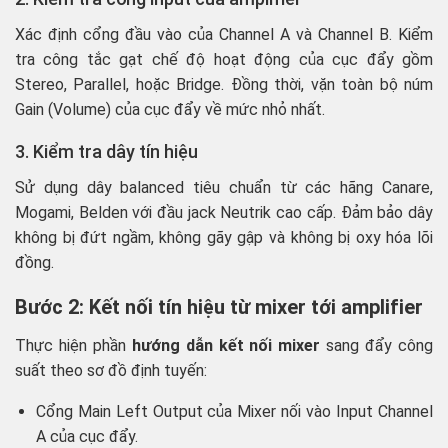
Xác định cổng đầu vào của Channel A và Channel B. Kiểm
tra công tắc gạt chế độ hoạt động của cục đẩy gồm
Stereo, Parallel, hoặc Bridge. Đồng thời, vặn toàn bộ núm
Gain (Volume) của cục đẩy về mức nhỏ nhất.
3. Kiểm tra dây tín hiệu
Sử dụng dây balanced tiêu chuẩn từ các hãng Canare,
Mogami, Belden với đầu jack Neutrik cao cấp. Đảm bảo dây
không bị đứt ngầm, không gãy gập và không bị oxy hóa lõi
đồng.
Bước 2: Kết nối tín hiệu từ mixer tới amplifier
Thực hiện phần
hướng dẫn kết nối mixer
sang đẩy công
suất theo sơ đồ định tuyến:
Cổng Main Left Output của Mixer nối vào Input Channel
A của cục đẩy.