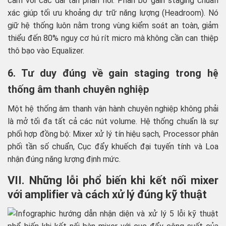
cảm với các dải tần phản hồi. Phân bổ gain staging chuẩn
xác giúp tối ưu khoảng dự trữ năng lượng (Headroom). Nó
giữ hệ thống luôn nằm trong vùng kiểm soát an toàn, giảm
thiểu đến 80% nguy cơ hú rít micro mà không cần can thiệp
thô bạo vào Equalizer.
6. Tư duy đúng về gain staging trong hệ
thống âm thanh chuyên nghiệp
Một hệ thống âm thanh vận hành chuyên nghiệp không phải
là mở tối đa tất cả các nút volume. Hệ thống chuẩn là sự
phối hợp đồng bộ: Mixer xử lý tín hiệu sạch, Processor phân
phối tần số chuẩn, Cục đẩy khuếch đại tuyến tính và Loa
nhận đúng năng lượng định mức.
VII. Những lỗi phổ biến khi kết nối mixer
với amplifier và cách xử lý đúng kỹ thuật