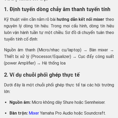
1. Định tuyến dòng chảy âm thanh tuyến tính
Kỹ thuật viên cần nắm rõ bài
hướng dẫn kết nối mixer
theo
nguyên lý dòng tín hiệu. Trong mọi cấu hình, dòng tín hiệu
luôn vận hành tuần tự một chiều. Sơ đồ di chuyển tuân theo
tuyến tính cố định:
Nguồn âm thanh (Micro/nhạc cụ/laptop) → Bàn mixer →
Thiết bị xử lý (Processor/Equalizer) → Cục đẩy công suất
(power Amplifier) → Hệ thống loa
2. Ví dụ chuỗi phối ghép thực tế
Dưới đây là một chuỗi phối ghép thực tế tại các hội trường
lớn:
Nguồn âm:
Micro không dây Shure hoặc Sennheiser.
Bàn trộn:
Mixer
Yamaha Pro Audio hoặc Soundcraft.