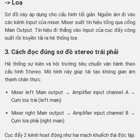
-> Loa
Sơ đồ này áp dụng cho cấu hình tối giản. Nguồn âm đi vào
các kênh Input của mixer. Mixer xuất tín hiệu tổng qua cổng
Main Output. Tín hiệu đi thẳng vào Input của cục đẩy công
suất rồi truyền tải ra hệ thống loa.
3. Cách đọc đúng sơ đồ stereo trái phải
Hệ thống sự kiện và hội trường tiêu chuẩn vận hành theo
cấu hình Stereo. Mô hình này giúp tái tạo không gian âm
thanh chân thực:
Mixer left Main output → Amplifier input channel A →
Cụm loa trái (left main)
Mixer right Main output → Amplifier input channel B →
Cụm loa phải (right main)
Cục đẩy 2 kênh hoạt động như hai mạch khuếch đại độc lập.