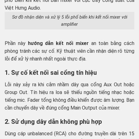
Sơ đồ nhận diện và xử lý 5 lỗi phổ biến khi kết nối mixer với
amplifier
Phần này
hướng dẫn kết nối mixer
an toàn bằng cách
phòng tránh các sự cố. Kỹ thuật viên cần nhận diện rõ từng
lỗi để xử lý nhanh nhất ngoài thực địa.
1. Sự cố kết nối sai cổng tín hiệu
Lỗi này xảy ra khi cắm nhầm dây qua cổng Aux Out hoặc
Group Out. Tín hiệu ra loa sẽ thiếu nguồn tiếng nhạc hoặc
tiếng mic. Fader tổng không điều khiển được âm lượng. Bạn
cần chuyển dây về đúng cổng Main Output của mixer.
2. Sử dụng dây dẫn không phù hợp
Dùng cáp unbalanced (RCA) cho đường truyền dài trên 15