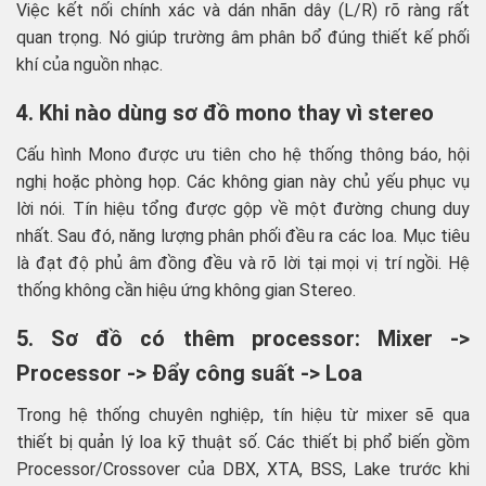
Việc kết nối chính xác và dán nhãn dây (L/R) rõ ràng rất
quan trọng. Nó giúp trường âm phân bổ đúng thiết kế phối
khí của nguồn nhạc.
4. Khi nào dùng sơ đồ mono thay vì stereo
Cấu hình Mono được ưu tiên cho hệ thống thông báo, hội
nghị hoặc phòng họp. Các không gian này chủ yếu phục vụ
lời nói. Tín hiệu tổng được gộp về một đường chung duy
nhất. Sau đó, năng lượng phân phối đều ra các loa. Mục tiêu
là đạt độ phủ âm đồng đều và rõ lời tại mọi vị trí ngồi. Hệ
thống không cần hiệu ứng không gian Stereo.
5. Sơ đồ có thêm processor: Mixer ->
Processor -> Đẩy công suất -> Loa
Trong hệ thống chuyên nghiệp, tín hiệu từ mixer sẽ qua
thiết bị quản lý loa kỹ thuật số. Các thiết bị phổ biến gồm
Processor/Crossover của DBX, XTA, BSS, Lake trước khi