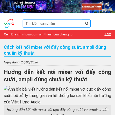
Skip
to
content
Tìm
kiếm:
Xem
Xem Địa chỉ showroom âm thanh của chúng tôi
Cách kết nối mixer với đẩy công suất, ampli đúng
chuẩn kỹ thuật
Ngày đăng: 24/05/2026
Hướng dẫn kết nối mixer với đẩy công
suất, ampli đúng chuẩn kỹ thuật
Hướng dẫn kết nối mixer với cục đẩy công suất và ampli chuẩn