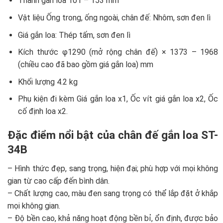
Thanh gắn loa 101 – 153 mm
Vật liệu Ống trong, ống ngoài, chân đế: Nhôm, sơn đen lì
Giá gắn loa: Thép tấm, sơn đen lì
Kích thước φ1290 (mở rộng chân đế) × 1373 – 1968
(chiều cao đã bao gồm giá gắn loa) mm
Khối lượng 4.2 kg
Phụ kiện đi kèm Giá gắn loa x1, Ốc vít giá gắn loa x2, Ốc
cố định loa x2.
Đặc điểm nổi bật của chân đế gắn loa ST-
34B
– Hình thức đẹp, sang trọng, hiện đại; phù hợp với mọi không
gian từ cao cấp đến bình dân.
– Chất lượng cao, màu đen sang trọng có thể lắp đặt ở khắp
mọi không gian.
– Độ bền cao, khả năng hoạt động bền bỉ, ổn định, được bảo