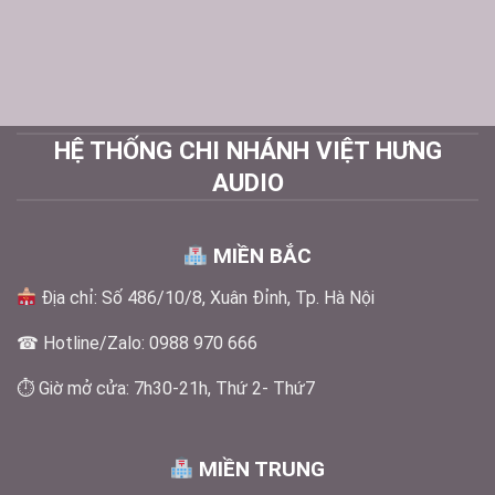
HỆ THỐNG CHI NHÁNH VIỆT HƯNG
AUDIO
MIỀN BẮC
Địa chỉ: Số 486/10/8, Xuân Đỉnh, Tp. Hà Nội
☎ Hotline/Zalo: 0988 970 666
⏱ Giờ mở cửa: 7h30-21h, Thứ 2- Thứ7
MIỀN TRUNG