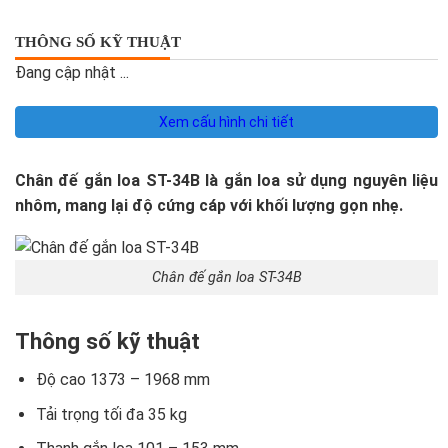
THÔNG SỐ KỸ THUẬT
Đang cập nhật ...
Xem cấu hình chi tiết
Chân đế gắn loa ST-34B là gắn loa sử dụng nguyên liệu
nhôm, mang lại độ cứng cáp với khối lượng gọn nhẹ.
Chân đế gắn loa ST-34B
Thông số kỹ thuật
Độ cao 1373 – 1968 mm
Tải trọng tối đa 35 kg