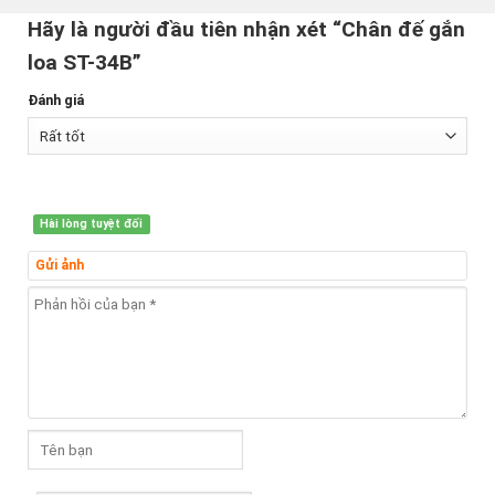
Hãy là người đầu tiên nhận xét “Chân đế gắn
loa ST-34B”
Đánh giá
Hài lòng tuyệt đối
Gửi ảnh