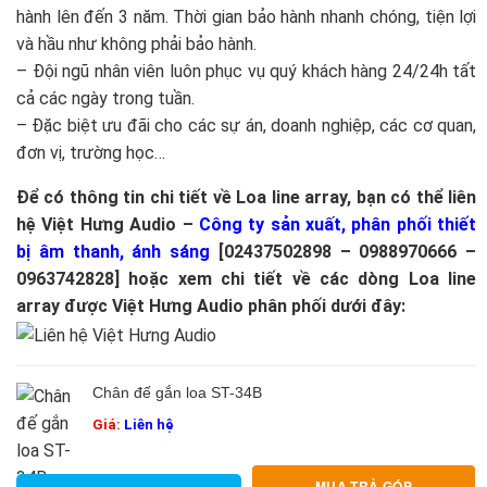
hành lên đến 3 năm. Thời gian bảo hành nhanh chóng, tiện lợi
và hầu như không phải bảo hành.
– Đội ngũ nhân viên luôn phục vụ quý khách hàng 24/24h tất
cả các ngày trong tuần.
– Đặc biệt ưu đãi cho các sự án, doanh nghiệp, các cơ quan,
đơn vị, trường học…
Để có thông tin chi tiết về Loa line array, bạn có thể liên
hệ Việt Hưng Audio –
Công ty sản xuất, phân phối thiết
bị âm thanh, ánh sáng
[02437502898 – 0988970666 –
0963742828] hoặc xem chi tiết về các dòng Loa line
array được Việt Hưng Audio phân phối dưới đây:
Chân đế gắn loa ST-34B
Giá:
Liên hệ
MUA TRẢ GÓP