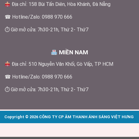
Địa chỉ: 158 Bùi Tấn Diên, Hòa Khánh, Đà Nẵng
☎ Hotline/Zalo: 0988 970 666
⏱ Giờ mở cửa: 7h30-21h, Thứ 2- Thứ7
MIỀN NAM
Địa chỉ: 510 Nguyễn Văn Khối, Gò Vấp, TP HCM
☎ Hotline/Zalo: 0988 970 666
⏱ Giờ mở cửa: 7h30-21h, Thứ 2- Thứ7
Copyright © 2026 CÔNG TY CP ÂM THANH ÁNH SÁNG VIỆT HƯNG