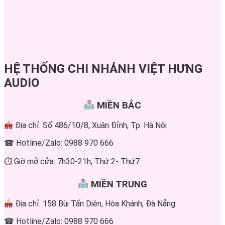
HỆ THỐNG CHI NHÁNH VIỆT HƯNG
AUDIO
MIỀN BẮC
Địa chỉ: Số 486/10/8, Xuân Đỉnh, Tp. Hà Nội
☎ Hotline/Zalo: 0988 970 666
⏱ Giờ mở cửa: 7h30-21h, Thứ 2- Thứ7
MIỀN TRUNG
Địa chỉ: 158 Bùi Tấn Diên, Hòa Khánh, Đà Nẵng
☎ Hotline/Zalo: 0988 970 666