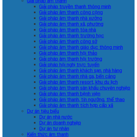
Giải pháp âm thanh
Giải pháp truyền thanh thông minh
Giải pháp âm thanh công cộng
Giải pháp âm thanh nhà xưởng
Giải pháp âm thanh xã, phường
Giải pháp âm thanh tòa nhà
Giải pháp âm thanh trường học
Giải pháp âm thanh công sở
Giải pháp âm thanh giáo dục thông minh
Giải pháp âm thanh hội thảo
Giải pháp âm thanh hội trường
Giải pháp hội nghị trực tuyến
Giải pháp âm thanh khách sạn, nhà hàng
Giải pháp âm thanh nhà ga, bến cảng
Giải pháp âm thanh resort, khu du lịch
Giải pháp âm thanh sân khấu chuyên nghiệp
Giải pháp âm thanh bệnh viện
Giải pháp âm thanh, tín ngưỡng, thể thao
Giải pháp âm thanh tích hợp cấp xã
Dự án tiêu biểu
Dự án nhà nước
Dự án doanh nghiệp
Dự án tư nhân
Kiến thức âm thanh