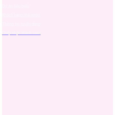
Dự án tiêu biểu
Khách hàng nhà nước
Thông tin tuyển dụng
Chấp nhận thanh toán