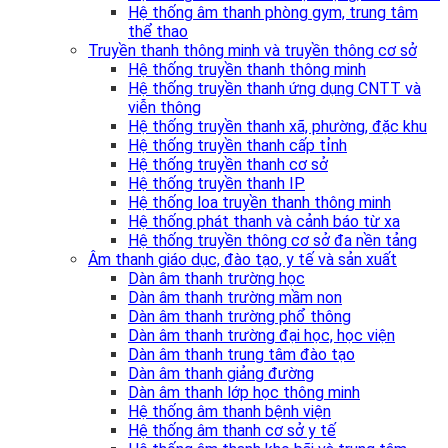
Hệ thống âm thanh phòng gym, trung tâm
thể thao
Truyền thanh thông minh và truyền thông cơ sở
Hệ thống truyền thanh thông minh
Hệ thống truyền thanh ứng dụng CNTT và
viễn thông
Hệ thống truyền thanh xã, phường, đặc khu
Hệ thống truyền thanh cấp tỉnh
Hệ thống truyền thanh cơ sở
Hệ thống truyền thanh IP
Hệ thống loa truyền thanh thông minh
Hệ thống phát thanh và cảnh báo từ xa
Hệ thống truyền thông cơ sở đa nền tảng
Âm thanh giáo dục, đào tạo, y tế và sản xuất
Dàn âm thanh trường học
Dàn âm thanh trường mầm non
Dàn âm thanh trường phổ thông
Dàn âm thanh trường đại học, học viện
Dàn âm thanh trung tâm đào tạo
Dàn âm thanh giảng đường
Dàn âm thanh lớp học thông minh
Hệ thống âm thanh bệnh viện
Hệ thống âm thanh cơ sở y tế