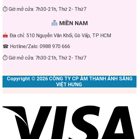
⏱ Giờ mở cửa: 7h30-21h, Thứ 2- Thứ7
MIỀN NAM
Địa chỉ: 510 Nguyễn Văn Khối, Gò Vấp, TP HCM
☎ Hotline/Zalo: 0988 970 666
⏱ Giờ mở cửa: 7h30-21h, Thứ 2- Thứ7
Copyright © 2026 CÔNG TY CP ÂM THANH ÁNH SÁNG
VIỆT HƯNG