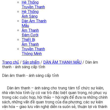
Hệ Thống
Truyền Thanh
Hệ Thống
Ánh Sáng
Dàn Âm Thanh
Mẫu
Âm Thanh
Đám Cưới
Thiết Bị
Âm Thanh
Truyền Thanh
Thông Minh
Trang chủ
/
Sản phẩm
/
DÀN ÂM THANH MẪU
/
Dàn âm
thanh - ánh sáng cấp tỉnh
Dàn âm thanh - ánh sáng cấp tỉnh
Dàn âm thanh – ánh sáng cho trung tâm tổ chức sự kiện,
nhà văn hóa tỉnh ủy có vai trò đặc biệt quan trọng, nó phục vụ
trong các cuộc họp, hội thảo – hội nghị để đưa ra những chính
sách, những vấn đề quan trọng của địa phương; các sự kiện
văn hóa – giao lưu văn nghệ diễn ra suôn sẻ, thuận lợi và thành