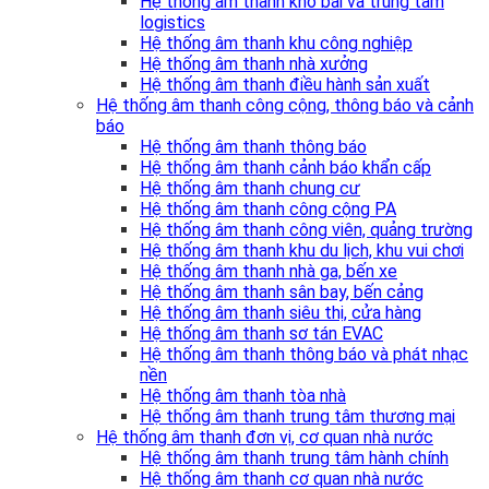
Hệ thống âm thanh kho bãi và trung tâm
logistics
Hệ thống âm thanh khu công nghiệp
Hệ thống âm thanh nhà xưởng
Hệ thống âm thanh điều hành sản xuất
Hệ thống âm thanh công cộng, thông báo và cảnh
báo
Hệ thống âm thanh thông báo
Hệ thống âm thanh cảnh báo khẩn cấp
Hệ thống âm thanh chung cư
Hệ thống âm thanh công cộng PA
Hệ thống âm thanh công viên, quảng trường
Hệ thống âm thanh khu du lịch, khu vui chơi
Hệ thống âm thanh nhà ga, bến xe
Hệ thống âm thanh sân bay, bến cảng
Hệ thống âm thanh siêu thị, cửa hàng
Hệ thống âm thanh sơ tán EVAC
Hệ thống âm thanh thông báo và phát nhạc
nền
Hệ thống âm thanh tòa nhà
Hệ thống âm thanh trung tâm thương mại
Hệ thống âm thanh đơn vị, cơ quan nhà nước
Hệ thống âm thanh trung tâm hành chính
Hệ thống âm thanh cơ quan nhà nước