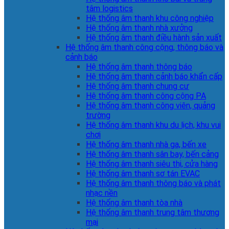
tâm logistics
Hệ thống âm thanh khu công nghiệp
Hệ thống âm thanh nhà xưởng
Hệ thống âm thanh điều hành sản xuất
Hệ thống âm thanh công cộng, thông báo và
cảnh báo
Hệ thống âm thanh thông báo
Hệ thống âm thanh cảnh báo khẩn cấp
Hệ thống âm thanh chung cư
Hệ thống âm thanh công cộng PA
Hệ thống âm thanh công viên, quảng
trường
Hệ thống âm thanh khu du lịch, khu vui
chơi
Hệ thống âm thanh nhà ga, bến xe
Hệ thống âm thanh sân bay, bến cảng
Hệ thống âm thanh siêu thị, cửa hàng
Hệ thống âm thanh sơ tán EVAC
Hệ thống âm thanh thông báo và phát
nhạc nền
Hệ thống âm thanh tòa nhà
Hệ thống âm thanh trung tâm thương
mại