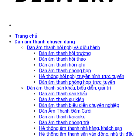
Trang chủ
Dàn âm thanh chuyên dụng
Dàn âm thanh hội nghị và điều hành
Dàn âm thanh hội trường
Dàn âm thanh hội thảo
Dàn âm thanh hội nghị
Dàn âm thanh phòng họp
Hệ thống hội nghị truyền hình trực tuyến
Dàn âm thanh phòng họp trực tuyến
Dàn âm thanh sân khấu, biểu diễn, giải trí
Dàn âm thanh sân khấu
Dàn âm thanh sự kiện
Dàn âm thanh biểu diễn chuyên nghiệp
Dàn Âm Thanh Đám Cưới
Dàn âm thanh karaoke
Dàn âm thanh phòng trà
Hệ thống âm thanh nhà hàng, khách sạn
Hệ thống âm thanh sân vận động, nhà thi đấu