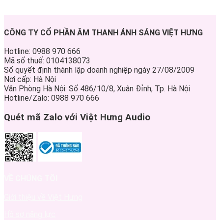
CÔNG TY CỔ PHẦN ÂM THANH ÁNH SÁNG VIỆT HƯNG
Hotline: 0988 970 666
Mã số thuế: 0104138073
Số quyết định thành lập doanh nghiệp ngày 27/08/2009
Nơi cấp: Hà Nội
Văn Phòng Hà Nội: Số 486/10/8, Xuân Đỉnh, Tp. Hà Nội
Hotline/Zalo: 0988 970 666
Quét mã Zalo với Việt Hưng Audio
VỀ CHÚNG TÔI
Giới thiệu về Việt Hưng
Hồ sơ năng lực