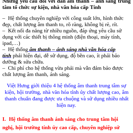
Những yêu cầu đối với dàn âm thanh – ánh sáng trung
tâm tổ chức sự kiện, nhà văn hóa cấp Tỉnh
– Hệ thống chuyên nghiệp với công suất lớn, hình thức
đẹp, chất lượng âm thanh to, rõ ràng, không bị rè, rít.
– Kết nối đa năng từ nhiều nguồn, đáp ứng yêu cầu sử
dụng với các thiết bị thông minh (điện thoại, máy tính,
ipad,…)
– Hệ thống
âm thanh – ánh sáng nhà văn hóa cấp
tỉnh
phải hiện đại, dễ sử dụng, độ bền cao, ít phải bảo
dưỡng & sửa chữa.
– Chi phí cho hệ thống vừa phải mà vẫn đảm bảo được
chất lượng âm thanh, ánh sáng.
Việt Hưng giới thiệu 4 hệ thống âm thanh trung tâm sự
kiện, hội trường, nhà văn hóa tỉnh ủy chất lượng cao, âm
thanh chuẩn đang được ưa chuộng và sử dụng nhiều nhất
hiện nay.
I. Hệ thống âm thanh ánh sáng cho trung tâm hội
nghị, hội trường tỉnh ủy cao cấp, chuyên nghiệp sử