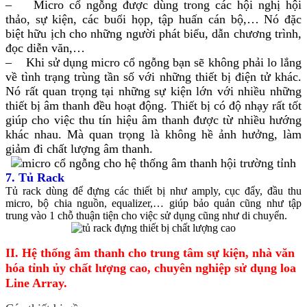
– Micro cổ ngỗng được dùng trong các hội nghị hội
thảo, sự kiện, các buổi họp, tập huấn cán bộ,… Nó đặc
biệt hữu ịch cho những người phát biểu, dẫn chương trình,
đọc diễn văn,…
– Khi sử dụng micro cổ ngỗng bạn sẽ không phải lo lắng
về tình trạng trùng tần số với những thiết bị điện tử khác.
Nó rất quan trọng tại những sự kiện lớn với nhiều những
thiết bị âm thanh đều hoạt động. Thiết bị có độ nhạy rất tốt
giúp cho việc thu tín hiệu âm thanh được từ nhiều hướng
khác nhau. Mà quan trọng là không hề ảnh hưởng, làm
giảm đi chất lượng âm thanh.
7. Tủ Rack
Tủ rack dùng để đựng các thiết bị như amply, cục đẩy, đầu thu
micro, bộ chia nguồn, equalizer,… giúp bảo quản cũng như tập
trung vào 1 chỗ thuận tiện cho việc sử dụng cũng như di chuyển.
II. Hệ thống âm thanh cho trung tâm sự kiện, nhà văn
hóa tỉnh ủy chất lượng cao, chuyên nghiệp sử dụng loa
Line Array.