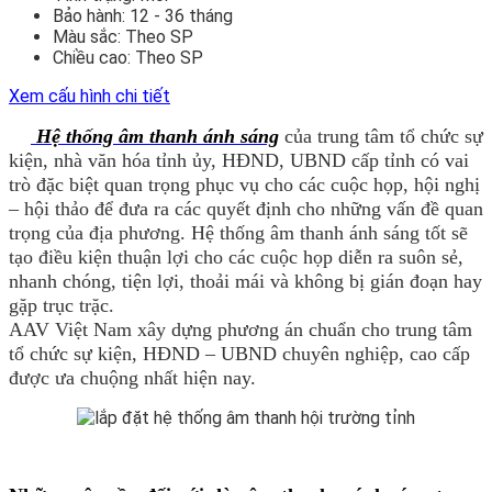
Bảo hành:
12 - 36 tháng
Màu sắc:
Theo SP
Chiều cao:
Theo SP
Xem cấu hình chi tiết
Hệ thống âm thanh ánh sáng
của trung tâm tổ chức sự
kiện, nhà văn hóa tỉnh ủy, HĐND, UBND cấp tỉnh có vai
trò đặc biệt quan trọng phục vụ cho các cuộc họp, hội nghị
– hội thảo để đưa ra các quyết định cho những vấn đề quan
trọng của địa phương. Hệ thống âm thanh ánh sáng tốt sẽ
tạo điều kiện thuận lợi cho các cuộc họp diễn ra suôn sẻ,
nhanh chóng, tiện lợi, thoải mái và không bị gián đoạn hay
gặp trục trặc.
AAV Việt Nam xây dựng phương án chuẩn cho trung tâm
tổ chức sự kiện, HĐND – UBND chuyên nghiệp, cao cấp
được ưa chuộng nhất hiện nay.