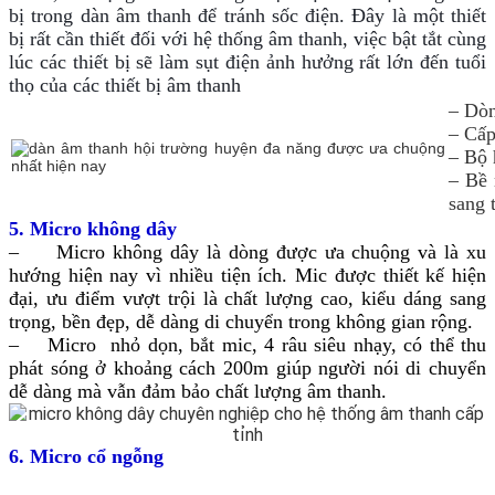
bị trong dàn âm thanh để tránh sốc điện. Đây là một thiết
bị rất cần thiết đối với hệ thống âm thanh, việc bật tắt cùng
lúc các thiết bị sẽ làm sụt điện ảnh hưởng rất lớn đến tuổi
thọ của các thiết bị âm thanh
– Dòn
– Cấp
– Bộ 
– Bề 
sang 
5. Micro không dây
– Micro không dây là dòng được ưa chuộng và là xu
hướng hiện nay vì nhiều tiện ích. Mic được thiết kế hiện
đại, ưu điểm vượt trội là chất lượng cao, kiểu dáng sang
trọng, bền đẹp, dễ dàng di chuyển trong không gian rộng.
– Micro nhỏ dọn, bắt mic, 4 râu siêu nhạy, có thể thu
phát sóng ở khoảng cách 200m giúp người nói di chuyển
dễ dàng mà vẫn đảm bảo chất lượng âm thanh.
6. Micro cổ ngỗng