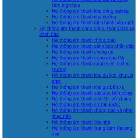
tâm logistics
Hệ thống âm thanh khu công nghiệp
Hệ thống âm thanh nhà xưởng
Hệ thống âm thanh điều hành sản xuất
Hệ thống âm thanh công cộng, thông báo và
cảnh báo
Hệ thống âm thanh thông báo
Hệ thống âm thanh cảnh báo khẩn cấp
Hệ thống âm thanh chung cư
Hệ thống âm thanh công cộng PA
Hệ thống âm thanh công viên, quảng
trường
Hệ thống âm thanh khu du lịch, khu vui
chơi
Hệ thống âm thanh nhà ga, bến xe
Hệ thống âm thanh sân bay, bến cảng
Hệ thống âm thanh siêu thị, cửa hàng
Hệ thống âm thanh sơ tán EVAC
Hệ thống âm thanh thông báo và phát
nhạc nền
Hệ thống âm thanh tòa nhà
Hệ thống âm thanh trung tâm thương
mại