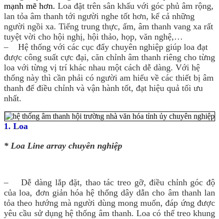
mạnh mẽ hơn.
Loa đặt trên sân khấu với góc phủ âm rộng,
lan tỏa âm thanh tới người nghe tốt hơn, kể cả những
người ngồi xa. T
iếng trung thực, ấm, âm thanh vang xa rất
tuyệt vời cho hội nghị, hội thảo, họp, văn nghệ,…
– Hệ thống với các cục đẩy chuyên nghiệp giúp loa đạt
được công suất cực đại, căn chỉnh âm thanh riêng cho từng
loa với từng vị trí khác nhau một cách dễ dàng. Với hệ
thống này thì cần phải có người am hiểu về các thiết bị âm
thanh để điều chỉnh và vận hành tốt, đạt hiệu quả tối ưu
nhất.
1. Loa
* Loa Line array chuyên nghiệp
– Dễ dàng lắp đặt, thao tác treo gỡ, điều chỉnh góc độ
của loa, đơn giản hóa hệ thống dây dẫn cho âm thanh lan
tỏa theo hướng mà người dùng mong muốn, đáp ứng được
yêu cầu sử dụng hệ thống âm thanh. Loa có thể treo khung