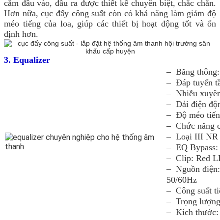
cắm đầu vào, đầu ra được thiết kế chuyên biệt, chắc chắn.
Hơn nữa, cục đẩy công suất còn có khả năng làm giảm độ
méo tiếng của loa, giúp các thiết bị hoạt động tốt và ổn
định hơn.
3. Equalizer
– Băng thông:
– Đáp tuyến t
– Nhiễu xuyê
– Dải điện độ
– Độ méo tiến
– Chức năng 
– Loại III NR
– EQ Bypass:
– Clip: Red 
– Nguồn điện
50/60Hz
– Công suất t
– Trọng lượng
– Kích thước: