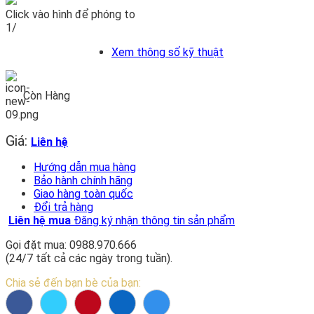
Click vào hình để phóng to
1/
Xem thông số kỹ thuật
Còn Hàng
Giá:
Liên hệ
Hướng dẫn mua hàng
Bảo hành chính hãng
Giao hàng toàn quốc
Đổi trả hàng
Liên hệ mua
Đăng ký nhận thông tin sản phẩm
Gọi đặt mua: 0988.970.666
(24/7 tất cả các ngày trong tuần).
Chia sẻ đến bạn bè của bạn: