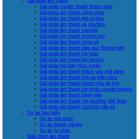
Giải pháp âm thanh
Giải pháp truyền thanh thông minh
Giải pháp âm thanh công cộng
Giải pháp âm thanh nhà xưởng
Giải pháp âm thanh xã, phường
Giải pháp âm thanh tòa nhà
Giải pháp âm thanh trường học
Giải pháp âm thanh công sở
Giải pháp âm thanh giáo dục thông minh
Giải pháp âm thanh hội thảo
Giải pháp âm thanh hội trường
Giải pháp hội nghị trực tuyến
Giải pháp âm thanh khách sạn, nhà hàng
Giải pháp âm thanh nhà ga, bến cảng
Giải pháp âm thanh resort, khu du lịch
Giải pháp âm thanh sân khấu chuyên nghiệp
Giải pháp âm thanh bệnh viện
Giải pháp âm thanh, tín ngưỡng, thể thao
Giải pháp âm thanh tích hợp cấp xã
Dự án tiêu biểu
Dự án nhà nước
Dự án doanh nghiệp
Dự án tư nhân
Kiến thức âm thanh