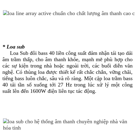
* Loa sub
Loa Sub đôi bass 40 liền công suất đảm nhận tái tạo dải
âm trầm thấp, cho âm thanh khỏe, mạnh mẽ phù hợp cho
các sự kiện trong nhà hoặc ngoài trời, các buổi diễn văn
nghệ. Có thùng loa được thiết kế rất chắc chắn, vững chãi,
tiếng bass luôn chắc, sâu và rõ ràng. Một cặp loa trầm bass
40 tải tần số xuống tới 27 Hz trong lúc xử lý một công
suất lên đến 1600W điện liên tục tác động.