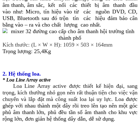
âm thanh, âm sắc, kết nối các thiết bị âm thanh đầu
vào như: Micro, tín hiệu vào từ các nguồn DVD, CD,
USB, Bluetooth sau đó trộn tín các hiệu đảm bảo cân
bằng vào – ra và cho chất lượng cao nhất.
Kích thước: (L × W × H): 1059 × 503 × 164mm
Trọng lượng: 25,4Kg
2. Hệ thống loa.
* Loa Line Array active
Loa Line Array active được thiết kế hiện đại, sang
trọng, kích thưởng nhỏ gọn nên rất thuận tiện cho việc vận
chuyển và lắp đặt mà công suất loa lại uy lực.
Loa được
ghép với nhau thành một dây rồi treo lên tạo nên một góc
phủ âm thanh lớn, phủ đều tần số âm thanh cho khu vực
rộng lớn, đơn giản hệ thống dây dẫn, dễ sử dụng.