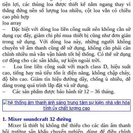
tiện lợi, các thùng loa được thiết kế nằm ngang thay vì
thẳng đứng nên số lượng loa nhiều, cột loa vẫn có chiều
cao phù hợp
loa array
– Đặc biệt với dòng loa liền công suất nên không cần sử
dụng cục đẩy, giảm chi phí mua thiết bị cũng như đơn giản
trong sử dụng. Với dòng loa này, những người không
chuyên về âm thanh cũng dễ sử dụng, không cần phải căn
chỉnh nhiều mà vẫn vận hành tốt hệ thống. Có thể sử dụng
cơ động cho các sân khấu, sự kiện ngoài trời.
– Loa line liền công suất với mạch class D, hiệu suất
cao, tiếng hay mà tiêu tốn ít điện năng, không chập cháy,
độ bền cao. Giảm tín hiệu đường dây, chống ù nhiễu, dễ
dàng trong quá trình lắp đặt và sử dụng.
– Các sản phẩm được bảo hành từ 12 – 36 tháng.
1. Mixer soundcraft 32 đường
Mixer là thiết bị không thể thiếu cho các dàn âm thanh
hội trường sân khấu chuyên nghiệp, dùng để điều chỉnh