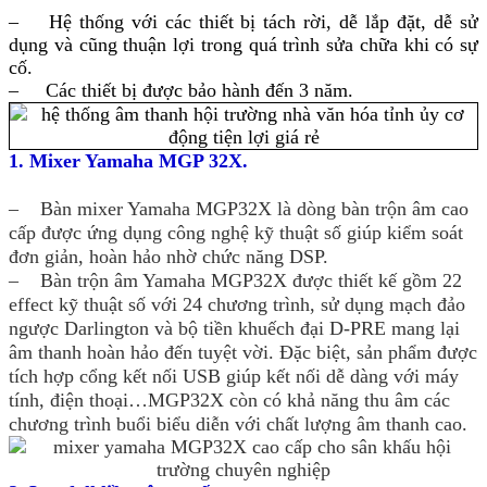
– Hệ thống với các thiết bị tách rời, dễ lắp đặt, dễ sử
dụng và cũng thuận lợi trong quá trình sửa chữa khi có sự
cố.
– Các thiết bị được bảo hành đến 3 năm.
1. Mixer Yamaha MGP 32X.
– Bàn mixer Yamaha MGP32X là dòng bàn trộn âm cao
cấp được ứng dụng công nghệ kỹ thuật số giúp kiểm soát
đơn giản, hoàn hảo nhờ chức năng DSP.
– Bàn trộn âm Yamaha MGP32X được thiết kế gồm 22
effect kỹ thuật số với 24 chương trình, sử dụng mạch đảo
ngược Darlington và bộ tiền khuếch đại D-PRE mang lại
âm thanh hoàn hảo đến tuyệt vời. Đặc biệt, sản phẩm được
tích hợp cổng kết nối USB giúp kết nối dễ dàng với máy
tính, điện thoại…MGP32X còn có khả năng thu âm các
chương trình buổi biểu diễn với chất lượng âm thanh cao.