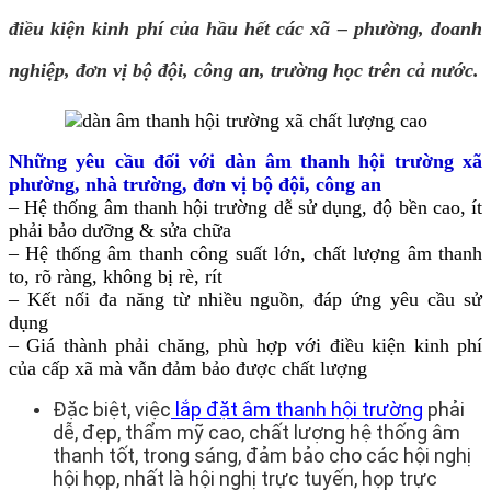
điều kiện kinh phí của hầu hết các xã – phường, doanh
nghiệp, đơn vị bộ đội, công an, trường học trên cả nước.
Những yêu cầu đối với dàn âm thanh hội trường xã
phường, nhà trường, đơn vị bộ đội, công an
– Hệ thống âm thanh hội trường dễ sử dụng, độ bền cao, ít
phải bảo dưỡng & sửa chữa
– Hệ thống âm thanh công suất lớn, chất lượng âm thanh
to, rõ ràng, không bị rè, rít
– Kết nối đa năng từ nhiều nguồn, đáp ứng yêu cầu sử
dụng
– Giá thành phải chăng, phù hợp với điều kiện kinh phí
của cấp xã mà vẫn đảm bảo được chất lượng
Đặc biệt, việc
lắp đặt âm thanh hội trường
phải
dễ, đẹp, thẩm mỹ cao, chất lượng hệ thống âm
thanh tốt, trong sáng, đảm bảo cho các hội nghị
hội họp, nhất là hội nghị trực tuyến, họp trực