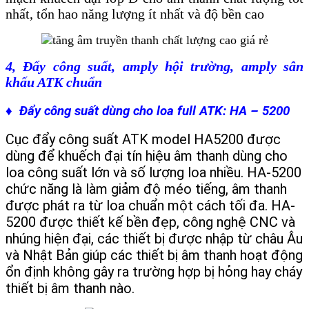
nhất, tổn hao năng lượng ít nhất và độ bền cao
4, Đẩy công suất, amply hội trường, amply sân
khấu ATK chuẩn
♦ Đẩy công suất dùng cho loa full ATK: HA – 5200
Cục đẩy công suất ATK model HA5200 được
dùng để khuếch đại tín hiệu âm thanh dùng cho
loa công suất lớn và số lượng loa nhiều. HA-5200
chức năng là làm giảm độ méo tiếng, âm thanh
được phát ra từ loa chuẩn một cách tối đa. HA-
5200 được thiết kế bền đẹp, công nghệ CNC và
nhúng hiện đại, các thiết bị được nhập từ châu Âu
và Nhật Bản giúp các thiết bị âm thanh hoạt động
ổn định không gây ra trường hợp bị hỏng hay cháy
thiết bị âm thanh nào.