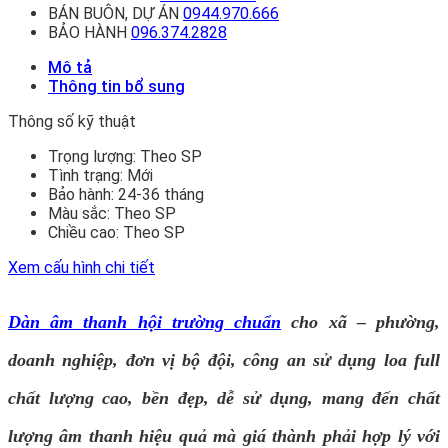
BÁN BUÔN, DỰ ÁN
0944.970.666
BẢO HÀNH
096.374.2828
Mô tả
Thông tin bổ sung
Thông số kỹ thuật
Trọng lượng:
Theo SP
Tình trạng:
Mới
Bảo hành:
24-36 tháng
Màu sắc:
Theo SP
Chiều cao:
Theo SP
Xem cấu hình chi tiết
Dàn âm thanh hội trường chuẩn
cho xã – phường,
doanh nghiệp, đơn vị bộ đội, công an sử dụng loa full
chất lượng cao, bền đẹp, dễ sử dụng, mang đến chất
lượng âm thanh hiệu quả mà giá thành phải hợp lý với