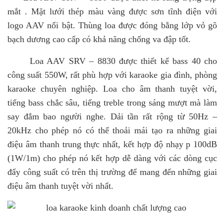
mắt . Mặt lưới thép màu vàng được sơn tĩnh điện với
logo AAV nổi bật. Thùng loa được đóng bằng lớp vỏ gõ
bạch dương cao cấp có khả năng chống va đập tốt.
Loa AAV SRV – 8830 được thiết kế bass 40 cho
công suất 550W, rất phù hợp với karaoke gia đình, phòng
karaoke chuyên nghiệp. Loa cho âm thanh tuyệt vời,
tiếng bass chắc sâu, tiếng treble trong sáng mượt mà làm
say đắm bao người nghe. Dải tần rất rộng từ 50Hz –
20kHz cho phép nó có thể thoải mái tạo ra những giai
điệu âm thanh trung thực nhất, kết hợp độ nhạy p 100dB
(1W/1m) cho phép nó kết hợp dễ dàng với các dòng cục
đẩy công suất có trên thị trường để mang đến những giai
điệu âm thanh tuyệt vời nhất.