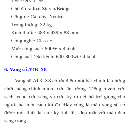
– THD+N< 0.1%
– Chế độ ra loa: Stereo/Bridge
– Cổng ra: Cài dây, Neutrik
– Trọng lượng: 32 kg
– Kích thước: 483 x 439 x 88 mm
– Công nghệ: Class H
– Mức công suất: 800W x 4kênh
– Công suất / Số kênh: 600-800wt / 4 kênh
6. Vang số ATK X8
– Vang số ATK X8 có ưu điểm nổi bật chính là những
chức năng chỉnh micro cực ấn tượng. Tiếng revert cực
sạch, echo cực sáng và cực kỳ rõ nét hỗ trợ giọng cho
người hát một cách tối đa. Đây cũng là mẫu vang số có
được một thiết kế cực kỳ tinh tế , đẹp mắt với màu đen
sang trọng.