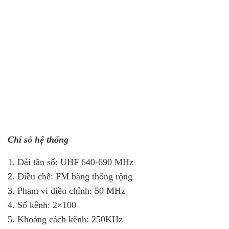
Chỉ số hệ thống
1. Dải tần số: UHF 640-690 MHz
2. Điều chế: FM băng thông rộng
3. Phạm vi điều chỉnh: 50 MHz
4. Số kênh: 2×100
5. Khoảng cách kênh: 250KHz