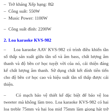
–
Trở kháng Xếp hạng: 8Ω
–
Công suất: 550W
–
Music Power: 1100W
–
Công suất đỉnh: 2200W
2. Loa karaoke KVS-982
– Loa karaoke AAV KVS-982 có trình điều khiển tần
số thấp sản xuất giữa tần số và âm bass, chất lượng âm
thanh và độ bền cơ học tuyệt vời của nó, cải thiện đáng
kể chất lượng âm thanh. Sử dụng chất kết dính tiên tiến
cho độ bền cơ học cao và hiệu suất tần số thấp được cải
thiện.
– Có mạch bảo vệ thiết kế đặc biệt để bảo vệ loa
tweeter mà không làm treo.
Loa karaoke KVS-982 có hai
loa treble 75mm và hai loa mid 75mm làm giọng hát trở