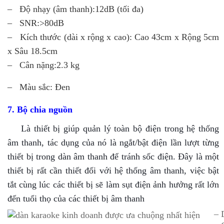
– Độ nhạy (âm thanh):12dB (tối đa)
– SNR:>80dB
– Kích thước (dài x rộng x cao): Cao 43cm x Rộng 5cm
x Sâu 18.5cm
– Cân nặng:2.3 kg
– Màu sắc: Đen
7. Bộ chia nguồn
Là thiết bị giúp quản lý toàn bộ điện trong hệ thống
âm thanh, tác dụng của nó là ngắt/bật điện lần lượt từng
thiết bị trong dàn âm thanh để tránh sốc điện. Đây là một
thiết bị rất cần thiết đối với hệ thống âm thanh, việc bật
tắt cùng lúc các thiết bị sẽ làm sụt điện ảnh hưởng rất lớn
đến tuổi thọ của các thiết bị âm thanh
– 