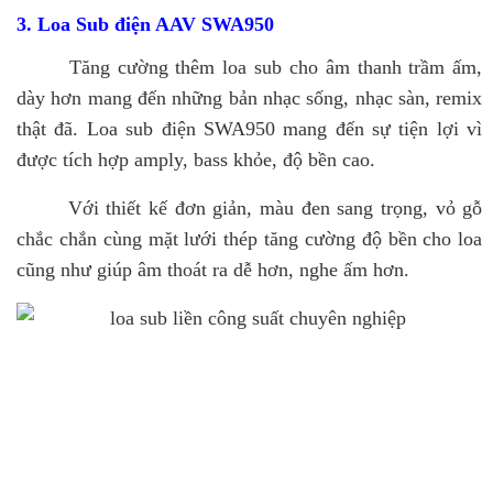
3. Loa Sub điện AAV SWA950
Tăng cường thêm loa sub cho âm thanh trầm ấm,
dày hơn mang đến những bản nhạc sống, nhạc sàn, remix
thật đã. Loa sub điện SWA950 mang đến sự tiện lợi vì
được tích hợp amply, bass khỏe, độ bền cao.
Với thiết kế đơn giản, màu đen sang trọng, vỏ gỗ
chắc chắn cùng mặt lưới thép tăng cường độ bền cho loa
cũng như giúp âm thoát ra dễ hơn, nghe ấm hơn.