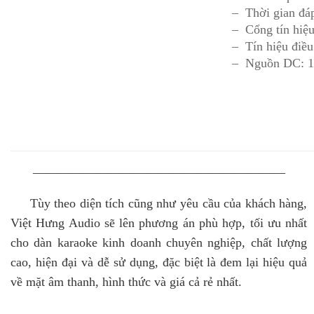
– Thời gian đá
– Cổng tín hi
– Tín hiệu điều
– Nguồn DC: 
————————————————————
Tùy theo diện tích cũng như yêu cầu của khách hàng,
Việt Hưng Audio sẽ lên phương án phù hợp, tối ưu nhất
cho dàn karaoke kinh doanh chuyên nghiệp, chất lượng
cao, hiện đại và dễ sử dụng, đặc biệt là đem lại hiệu quả
về mặt âm thanh, hình thức và giá cả rẻ nhất.