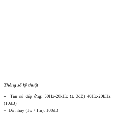
Thông số kỹ thuật
– Tần số đáp ứng: 50Hz-20kHz (± 3dB) 40Hz-20kHz
(10dB)
–
Độ nhạy (1w / 1m): 100dB