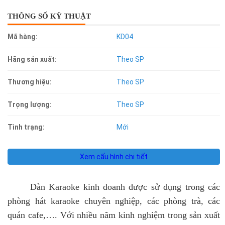
THÔNG SỐ KỸ THUẬT
Mã hàng:
KD04
Hãng sản xuất:
Theo SP
Thương hiệu:
Theo SP
Trọng lượng:
Theo SP
Tình trạng:
Mới
Xem cấu hình chi tiết
Dàn Karaoke kinh doanh được sử dụng trong các
phòng hát karaoke chuyên nghiệp, các phòng trà, các
quán cafe,…. Với nhiều năm kinh nghiệm trong sản xuất