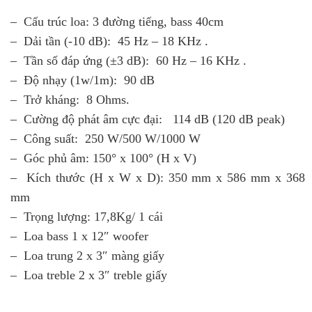
– Cấu trúc loa: 3 đường tiếng, bass 40cm
– Dải tần (-10 dB): 45 Hz – 18 KHz .
– Tần số đáp ứng (±3 dB): 60 Hz – 16 KHz .
– Độ nhạy (1w/1m): 90 dB
– Trở kháng: 8 Ohms.
– Cường độ phát âm cực đại: 114 dB (120 dB peak)
– Công suất: 250 W/500 W/1000 W
– Góc phủ âm: 150° x 100° (H x V)
– Kích thước (H x W x D): 350 mm x 586 mm x 368
mm
– Trọng lượng: 17,8Kg/ 1 cái
– Loa bass 1 x 12″ woofer
– Loa trung 2 x 3″ màng giấy
– Loa treble 2 x 3″ treble giấy