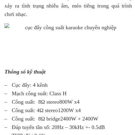
xảy ra tình trạng nhiễu âm, méo tiếng trong quá trình
chơi nhạc.
Thông số kỹ thuật
– Cục đẩy: 4 kênh
– Mạch công suất: Class H
– Công suất: 8Ω stereo800W x4
– Công suất: 4Ω stereo1200W x4
– Công suất: 8Ω bridge2400W + 2400W
– Đáp tuyến tần số: 20Hz – 30kHz +- 0.5dB