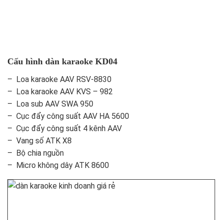
Cấu hình dàn karaoke KD04
– Loa karaoke AAV RSV-8830
– Loa karaoke AAV KVS – 982
– Loa sub AAV SWA 950
– Cục đẩy công suất AAV HA 5600
– Cục đẩy công suất 4 kênh AAV
– Vang số ATK X8
– Bộ chia nguồn
– Micro không dây ATK 8600