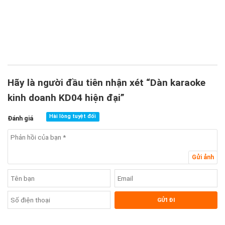
3
2
1
Hãy là người đầu tiên nhận xét “Dàn karaoke
kinh doanh KD04 hiện đại”
Hài lòng tuyệt đối
Đánh giá
Gửi ảnh