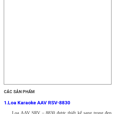
CÁC SẢN PHẨM
1.Loa Karaoke AAV RSV-8830
Loa AAV SRV – 8830 được thiết kế sang trọng đẹp