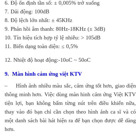
6. Độ ổn định tần số: ± 0,005% trở xuống
7. Dải động: 100dB
8. Độ lệch lớn nhất: ± 45KHz
9. Phản hồi âm thanh: 80Hz-18KHz (± 3dB)
10. Tín hiệu tích hợp tỷ lệ nhiễu: > 105dB
11. Biến dạng toàn diện: ≤ 0,5%
12. Nhiệt độ hoạt động:-10oC ~ 50oC
9. Màn hình cảm ứng việt KTV
– Hình ảnh nhiều màu sắc, cảm ứng tốt hơn, giao diện
thông minh hơn. Việc dùng màn hinh cảm ứng Việt KTV
tiện lợi, bạn không bấm từng nút trên điều khiển nữa,
thay vào đó bạn chỉ cần chọn theo hình ảnh ca sĩ và có
một danh sách bài hát hiện ra để bạn chọn được dễ dàng
hơn.