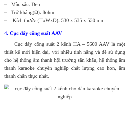
– Màu sắc: Đen
– Trở kháng(Ω): 8ohm
– Kích thước (HxWxD): 530 x 535 x 530 mm
4.
Cục đẩy công suất AAV
Cục đẩy công suất 2 kênh HA – 5600 AAV là một
thiết kế mới hiện đại, với nhiều tính năng và dễ sử dụng
cho hệ thống âm thanh hội trường sân khấu, hệ thống âm
thanh karaoke chuyên nghiệp chất lượng cao hơn, âm
thanh chân thực nhất.