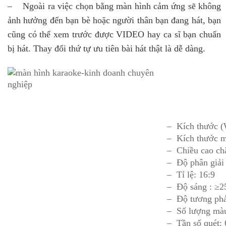
– Ngoài ra việc chọn bằng màn hình cảm ứng sẽ không
ảnh hưởng đến bạn bè hoặc người thân bạn đang hát, bạn
cũng có thể xem trước được VIDEO hay ca sĩ bạn chuẩn
bị hát. Thay đổi thứ tự ưu tiên bài hát thật là dễ dàng.
– Kích thước 
– Kích thước m
– Chiều cao ch
– Độ phân giải
– Tỉ lệ: 16:9
– Độ sáng
 : 
≥2
– Độ tương phả
– Số lượng mà
– Tần số quét: