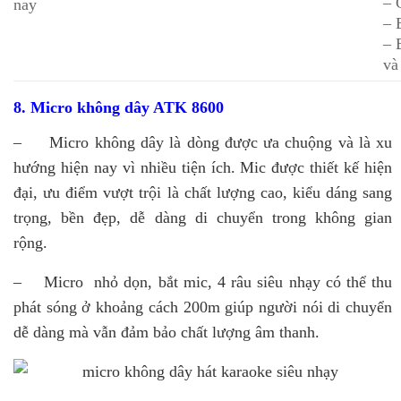
– 
– 
– 
và
8. Micro không dây ATK 8600
– Micro không dây là dòng được ưa chuộng và là xu
hướng hiện nay vì nhiều tiện ích. Mic được thiết kế hiện
đại, ưu điểm vượt trội là chất lượng cao, kiểu dáng sang
trọng, bền đẹp, dễ dàng di chuyển trong không gian
rộng.
– Micro nhỏ dọn, bắt mic, 4 râu siêu nhạy có thể thu
phát sóng ở khoảng cách 200m giúp người nói di chuyển
dễ dàng mà vẫn đảm bảo chất lượng âm thanh.