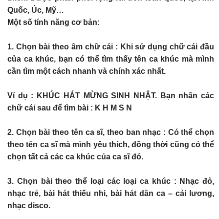
Quốc, Úc, Mỹ…
Một số tính năng cơ bản:
1. Chọn bài theo âm chữ cái : Khi sử dụng chữ cái đầu
của ca khúc, bạn có thể tìm thấy tên ca khúc mà mình
cần tìm một cách nhanh và chính xác nhất.
Ví dụ : KHÚC HÁT MỪNG SINH NHẬT. Bạn nhấn các
chữ cái sau để tìm bài : K H M S N
2. Chọn bài theo tên ca sĩ, theo ban nhạc : Có thể chọn
theo tên ca sĩ mà mình yêu thích, đồng thời cũng có thể
chọn tất cả các ca khúc của ca sĩ đó.
3. Chọn bài theo thể loại các loại ca khúc : Nhạc đỏ,
nhạc trẻ, bài hát thiếu nhi, bài hát dân ca – cải lương,
nhạc disco.