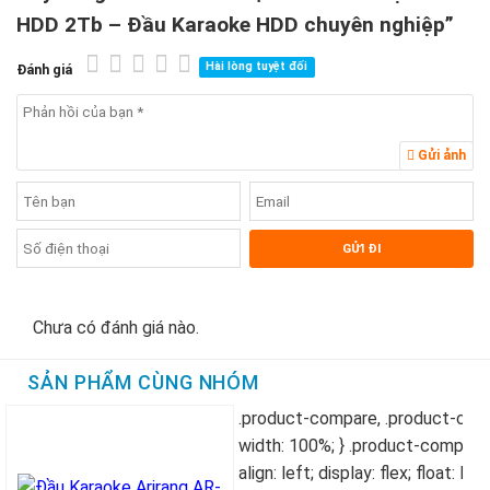
HDD 2Tb – Đầu Karaoke HDD chuyên nghiệp”
Hài lòng tuyệt đối
Đánh giá
Gửi ảnh
Chưa có đánh giá nào.
SẢN PHẨM CÙNG NHÓM