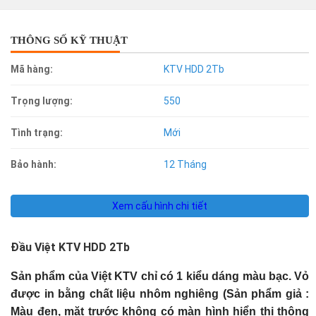
THÔNG SỐ KỸ THUẬT
Mã hàng:
KTV HDD 2Tb
Trọng lượng:
550
Tình trạng:
Mới
Bảo hành:
12 Tháng
Xem cấu hình chi tiết
Đầu Việt KTV HDD 2Tb
Sản phẩm của Việt KTV chỉ có 1 kiểu dáng màu bạc. Vỏ
được in bằng chất liệu nhôm nghiêng (Sản phẩm giả :
Màu đen, mặt trước không có màn hình hiển thị thông