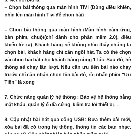
– Chọn bài thông qua màn hình TIVI (Dùng điều khiển,
nhìn lên màn hình Tivi để chọn bài)
– Chọn bài thông qua màn hình (Màn hình cảm ứng,
bàn phím, chuột(chỉ dành cho phần mềm 2.0), điều
khiển từ xa). Khách hàng sẽ không nhìn thấy chúng ta
chọn bài, khách hàng chỉ cần ngồi hát. Ta có thể chọn
vài chục bài hát cho khách hàng cùng 1 lúc. Sau đó, hệ
thống sẽ chạy lần lượt. Nếu cần ưu tiên bài nào chạy
trước chỉ cần nhấn chọn tên bài đó, rồi nhấn phím “Ưu
Tiên” là xong
7. Chức năng quản lý hệ thống : Bảo vệ hệ thống bằng
mật khẩu, quản lý ổ đĩa cứng, kiểm tra lỗi thiết bị….
8. Cập nhật bài hát qua cổng USB: Đưa thêm bài mới,
xóa bài đã có trong hệ thống, thông tin các ban nhạc,