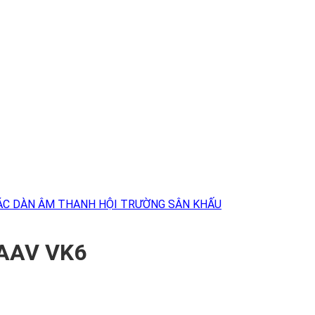
ÁC DÀN ÂM THANH HỘI TRƯỜNG SÂN KHẤU
 AAV VK6