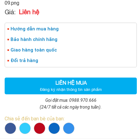
Giá:
Liên hệ
Hướng dẫn mua hàng
Bảo hành chính hãng
Giao hàng toàn quốc
Đổi trả hàng
LIÊN HỆ MUA
Đăng ký nhận thông tin sản phẩm
Gọi đặt mua: 0988.970.666
(24/7 tất cả các ngày trong tuần).
Chia sẻ đến bạn bè của bạn: