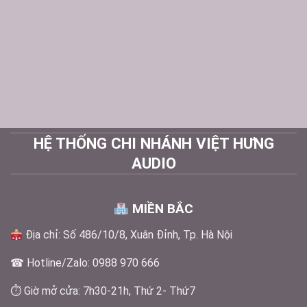
HỆ THỐNG CHI NHÁNH VIỆT HƯNG
AUDIO
MIỀN BẮC
Địa chỉ: Số 486/10/8, Xuân Đỉnh, Tp. Hà Nội
☎ Hotline/Zalo: 0988 970 666
⏱ Giờ mở cửa: 7h30-21h, Thứ 2- Thứ7