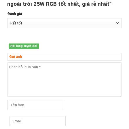
ngoài trời 25W RGB tốt nhất, giá rẻ nhất”
Đánh giá
Hài lòng tuyệt đối
Gửi ảnh