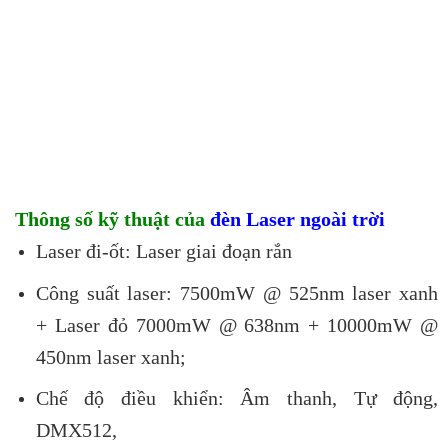
Thông số kỹ thuật của
đèn Laser ngoài trời
Laser đi-ốt: Laser giai đoạn rắn
Công suất laser: 7500mW @ 525nm laser xanh
+
Laser đỏ 7000mW @ 638nm +
10000mW @
450nm laser xanh;
Chế độ điều khiển: Âm thanh, Tự động,
DMX512,