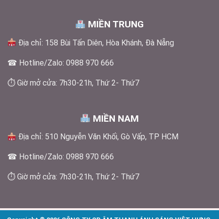
MIỀN TRUNG
Địa chỉ: 158 Bùi Tấn Diên, Hòa Khánh, Đà Nẵng
☎ Hotline/Zalo: 0988 970 666
⏱ Giờ mở cửa: 7h30-21h, Thứ 2- Thứ7
MIỀN NAM
Địa chỉ: 510 Nguyễn Văn Khối, Gò Vấp, TP HCM
☎ Hotline/Zalo: 0988 970 666
⏱ Giờ mở cửa: 7h30-21h, Thứ 2- Thứ7