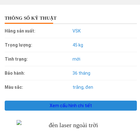
THÔNG SỐ KỸ THUẬT
Hãng sản xuất:
VSK
Trọng lượng:
45 kg
Tình trạng:
mới
Bảo hành:
36 tháng
Màu sắc:
trắng, đen
Xem cấu hình chi tiết