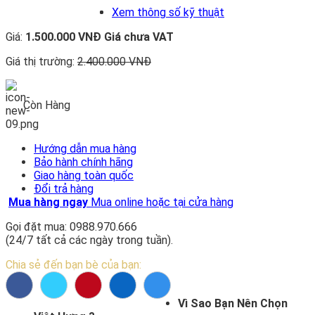
Xem thông số kỹ thuật
Giá:
1.500.000 VNĐ
Giá chưa VAT
Giá thị trường:
2.400.000 VNĐ
Còn Hàng
Hướng dẫn mua hàng
Bảo hành chính hãng
Giao hàng toàn quốc
Đổi trả hàng
Mua hàng ngay
Mua online hoặc tại cửa hàng
Gọi đặt mua: 0988.970.666
(24/7 tất cả các ngày trong tuần).
Chia sẻ đến bạn bè của bạn:
Vì Sao Bạn Nên Chọn