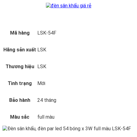
Mã hàng
LSK-54F
Hãng sản xuất
LSK
Thương hiệu
LSK
Tình trạng
Mới
Bảo hành
24 tháng
Màu sắc
full màu