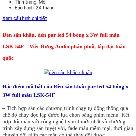
Tình trạng:
Mới
Bảo hành:
24 tháng
Xem cấu hình chi tiết
Đèn sân khấu, đèn par led 54 bóng x 3W full màu
LSK-54F – Việt Hưng Audio phân phối, lắp đặt toàn
quốc
Đặc điểm nổi bật của
Đèn sân khấu
par led 54 bóng x
3W full màu LSK-54F
– Tích hợp sẵn các chương trình chạy tự động thông qua
chế độ chạy độc lập được lựa chọn bằng phím menu. Kết
hợp đổi màu với công nghệ hybrid mới nhất và chương
trình xây dựng sẵn tuyệt vời, fade màu mềm mại, thời gian
chuyển đổi giữa các mầu có thể thay đổi được.