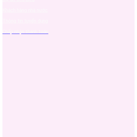
Khách hàng nhà nước
Thông tin tuyển dụng
Chấp nhận thanh toán