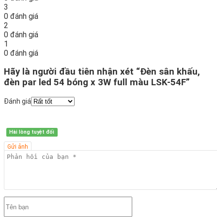
3
0 đánh giá
2
0 đánh giá
1
0 đánh giá
Hãy là người đầu tiên nhận xét “Đèn sân khấu,
đèn par led 54 bóng x 3W full màu LSK-54F”
Đánh giá
Hài lòng tuyệt đối
Gửi ảnh