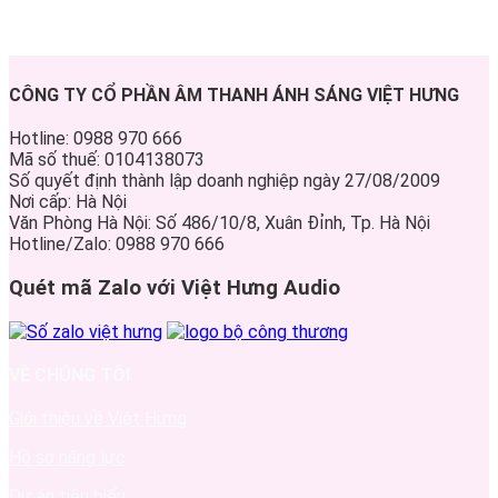
CÔNG TY CỔ PHẦN ÂM THANH ÁNH SÁNG VIỆT HƯNG
Hotline: 0988 970 666
Mã số thuế: 0104138073
Số quyết định thành lập doanh nghiệp ngày 27/08/2009
Nơi cấp: Hà Nội
Văn Phòng Hà Nội: Số 486/10/8, Xuân Đỉnh, Tp. Hà Nội
Hotline/Zalo: 0988 970 666
Quét mã Zalo với Việt Hưng Audio
VỀ CHÚNG TÔI
Giới thiệu về Việt Hưng
Hồ sơ năng lực
Dự án tiêu biểu