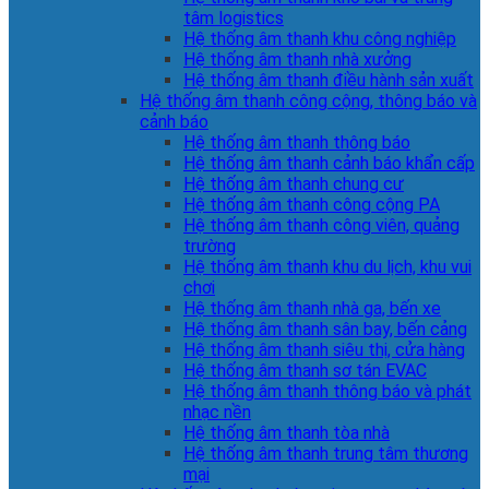
tâm logistics
Hệ thống âm thanh khu công nghiệp
Hệ thống âm thanh nhà xưởng
Hệ thống âm thanh điều hành sản xuất
Hệ thống âm thanh công cộng, thông báo và
cảnh báo
Hệ thống âm thanh thông báo
Hệ thống âm thanh cảnh báo khẩn cấp
Hệ thống âm thanh chung cư
Hệ thống âm thanh công cộng PA
Hệ thống âm thanh công viên, quảng
trường
Hệ thống âm thanh khu du lịch, khu vui
chơi
Hệ thống âm thanh nhà ga, bến xe
Hệ thống âm thanh sân bay, bến cảng
Hệ thống âm thanh siêu thị, cửa hàng
Hệ thống âm thanh sơ tán EVAC
Hệ thống âm thanh thông báo và phát
nhạc nền
Hệ thống âm thanh tòa nhà
Hệ thống âm thanh trung tâm thương
mại