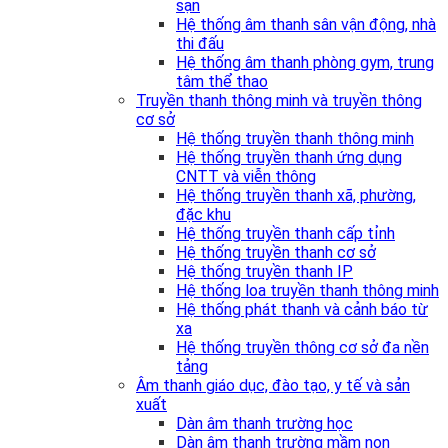
sạn
Hệ thống âm thanh sân vận động, nhà
thi đấu
Hệ thống âm thanh phòng gym, trung
tâm thể thao
Truyền thanh thông minh và truyền thông
cơ sở
Hệ thống truyền thanh thông minh
Hệ thống truyền thanh ứng dụng
CNTT và viễn thông
Hệ thống truyền thanh xã, phường,
đặc khu
Hệ thống truyền thanh cấp tỉnh
Hệ thống truyền thanh cơ sở
Hệ thống truyền thanh IP
Hệ thống loa truyền thanh thông minh
Hệ thống phát thanh và cảnh báo từ
xa
Hệ thống truyền thông cơ sở đa nền
tảng
Âm thanh giáo dục, đào tạo, y tế và sản
xuất
Dàn âm thanh trường học
Dàn âm thanh trường mầm non