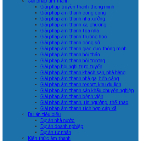
Giải pháp âm thanh
Giải pháp truyền thanh thông minh
Giải pháp âm thanh công cộng
Giải pháp âm thanh nhà xưởng
Giải pháp âm thanh xã, phường
Giải pháp âm thanh tòa nhà
Giải pháp âm thanh trường học
Giải pháp âm thanh công sở
Giải pháp âm thanh giáo dục thông minh
Giải pháp âm thanh hội thảo
Giải pháp âm thanh hội trường
Giải pháp hội nghị trực tuyến
Giải pháp âm thanh khách sạn, nhà hàng
Giải pháp âm thanh nhà ga, bến cảng
Giải pháp âm thanh resort, khu du lịch
Giải pháp âm thanh sân khấu chuyên nghiệp
Giải pháp âm thanh bệnh viện
Giải pháp âm thanh, tín ngưỡng, thể thao
Giải pháp âm thanh tích hợp cấp xã
Dự án tiêu biểu
Dự án nhà nước
Dự án doanh nghiệp
Dự án tư nhân
Kiến thức âm thanh