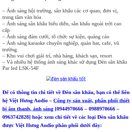
– Ánh sáng hội trường, sân khấu các cơ quan, đơn vị,
trung tâm văn hóa
– Ánh sáng sân khấu biểu diễn, sân khấu ngoài trời cao
cấp
– Ánh sáng đám cưới, tổ chức sự kiện, quảng cáo
– Ánh sáng karaoke chuyên nghiệp, quán bar, cafe, vũ
trường
– Khu vui chơi giải trí, nhà hàng, khách sạn, resort
– Và nhiều hệ thống ánh sáng khác sử dụng Đèn sân khấu
Par led LSK-54F
Để có thông tin chi tiết về Đèn sân khấu
, bạn có thể liên
hệ Việt Hưng Audio –
Công ty sản xuất, phân phối thiết
bị âm thanh, ánh sáng
[0944970666 – 0988970666 –
0963742828] hoặc xem chi tiết về các loại Đèn sân khấu
được Việt Hưng Audio phân phối dưới đây: