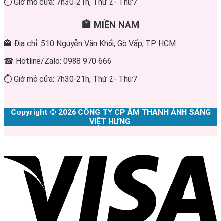
⏱ Giờ mở cửa: 7h30-21h, Thứ 2- Thứ7
🏣 MIỀN NAM
🏤 Địa chỉ: 510 Nguyễn Văn Khối, Gò Vấp, TP HCM
☎ Hotline/Zalo: 0988 970 666
⏱ Giờ mở cửa: 7h30-21h, Thứ 2- Thứ7
Copyright © 2026 CÔNG TY CP ÂM THANH ÁNH SÁNG
VIỆT HƯNG