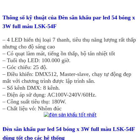
Thông số kỹ thuật của
Đèn sân khấu par led 54 bóng x
3W full màu LSK-54F
– 4 LED hiển thị loại 7 thanh, tiêu thụ năng lượng rất thấp
nhưng cho độ sáng cao
– Có quạt làm mát, tiếng ồn thấp, bộ tản nhiệt tốt
– Tuổi thọ LED: 100.000 giờ.
– Góc chiếu: 25 độ.
– Điều khiển: DMX512, Master-slave, chạy tự động đẹp
mắt với chương trình được lập trình sẵn.
– Số kênh DMX: 8 kênh.
– Điện áp sử dụng: AC100V-240V/60Hz.
– Công suất tiêu thụ: 180W.
– Chất liệu vỏ: Nhôm đúc
Đèn sân khấu par led 54 bóng x 3W full màu LSK-54F
dùng tốt cho các hệ thống