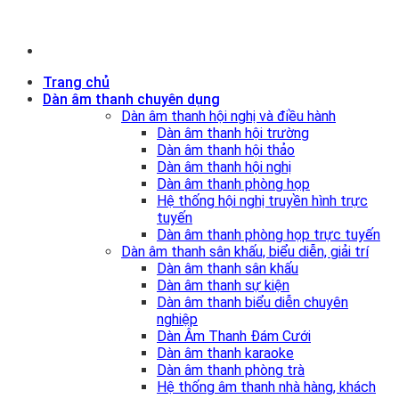
Trang chủ
Dàn âm thanh chuyên dụng
Dàn âm thanh hội nghị và điều hành
Dàn âm thanh hội trường
Dàn âm thanh hội thảo
Dàn âm thanh hội nghị
Dàn âm thanh phòng họp
Hệ thống hội nghị truyền hình trực
tuyến
Dàn âm thanh phòng họp trực tuyến
Dàn âm thanh sân khấu, biểu diễn, giải trí
Dàn âm thanh sân khấu
Dàn âm thanh sự kiện
Dàn âm thanh biểu diễn chuyên
nghiệp
Dàn Âm Thanh Đám Cưới
Dàn âm thanh karaoke
Dàn âm thanh phòng trà
Hệ thống âm thanh nhà hàng, khách