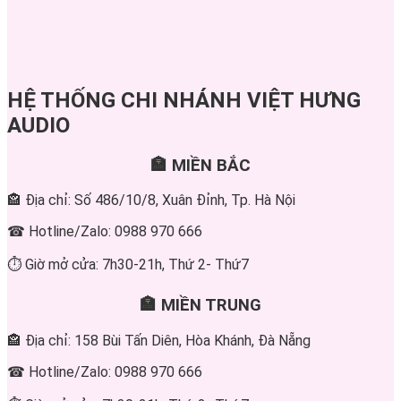
HỆ THỐNG CHI NHÁNH VIỆT HƯNG
AUDIO
🏣 MIỀN BẮC
🏤 Địa chỉ: Số 486/10/8, Xuân Đỉnh, Tp. Hà Nội
☎ Hotline/Zalo: 0988 970 666
⏱ Giờ mở cửa: 7h30-21h, Thứ 2- Thứ7
🏣 MIỀN TRUNG
🏤 Địa chỉ: 158 Bùi Tấn Diên, Hòa Khánh, Đà Nẵng
☎ Hotline/Zalo: 0988 970 666