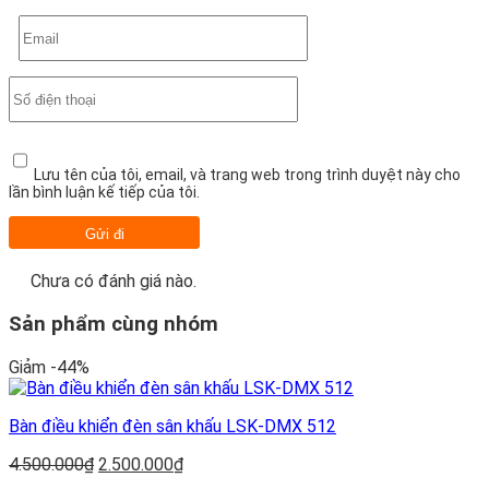
Lưu tên của tôi, email, và trang web trong trình duyệt này cho
lần bình luận kế tiếp của tôi.
Chưa có đánh giá nào.
Sản phẩm cùng nhóm
Giảm -44%
Bàn điều khiển đèn sân khấu LSK-DMX 512
Giá
Giá
4.500.000
₫
2.500.000
₫
gốc
hiện