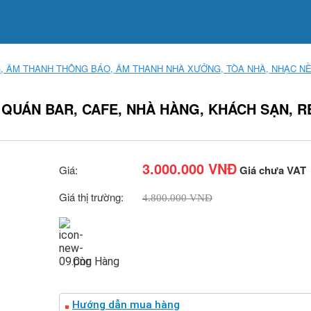
 ÂM THANH THÔNG BÁO, ÂM THANH NHÀ XƯỞNG, TÒA NHÀ, NHẠC N
QUÁN BAR, CAFE, NHÀ HÀNG, KHÁCH SẠN, RE
3.000.000 VNĐ
Giá:
Giá chưa VAT
Giá thị trường:
4.800.000 VNĐ
Còn Hàng
Hướng dẫn mua hàng