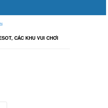
ỀN
SOT, CÁC KHU VUI CHƠI