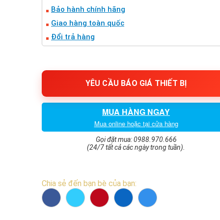
Bảo hành chính hãng
Giao hàng toàn quốc
Đổi trả hàng
YÊU CẦU BÁO GIÁ THIẾT BỊ
MUA HÀNG NGAY
Mua online hoặc tại cửa hàng
Gọi đặt mua: 0988.970.666
(24/7 tất cả các ngày trong tuần).
Chia sẻ đến bạn bè của bạn: