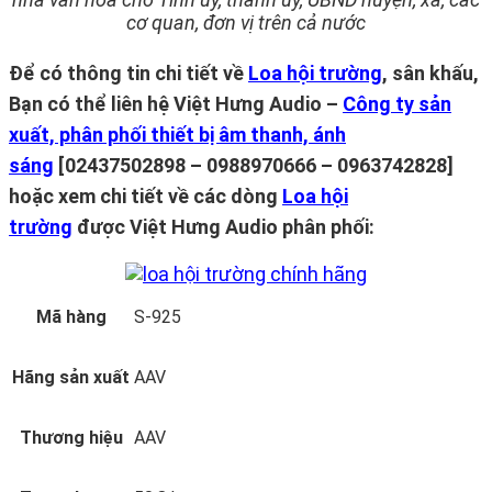
cơ quan, đơn vị trên cả nước
Để có thông tin chi tiết về
Loa hội trường
, sân khấu,
Bạn có thể liên hệ Việt Hưng Audio –
Công ty sản
xuất, phân phối thiết bị âm thanh, ánh
sáng
[02437502898 – 0988970666 – 0963742828]
hoặc xem chi tiết về các dòng
Loa hội
trường
được Việt Hưng Audio phân phối:
Mã hàng
S-925
Hãng sản xuất
AAV
Thương hiệu
AAV