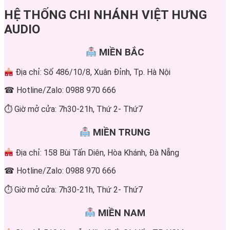
HỆ THỐNG CHI NHÁNH VIỆT HƯNG
AUDIO
MIỀN BẮC
Địa chỉ: Số 486/10/8, Xuân Đỉnh, Tp. Hà Nội
☎ Hotline/Zalo: 0988 970 666
⏱ Giờ mở cửa: 7h30-21h, Thứ 2- Thứ7
MIỀN TRUNG
Địa chỉ: 158 Bùi Tấn Diên, Hòa Khánh, Đà Nẵng
☎ Hotline/Zalo: 0988 970 666
⏱ Giờ mở cửa: 7h30-21h, Thứ 2- Thứ7
MIỀN NAM