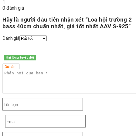
1
0 đánh giá
Hãy là người đầu tiên nhận xét “Loa hội trường 2
bass 40cm chuẩn nhất, giá tốt nhất AAV S-925”
Đánh giá
Hài lòng tuyệt đối
Gửi ảnh