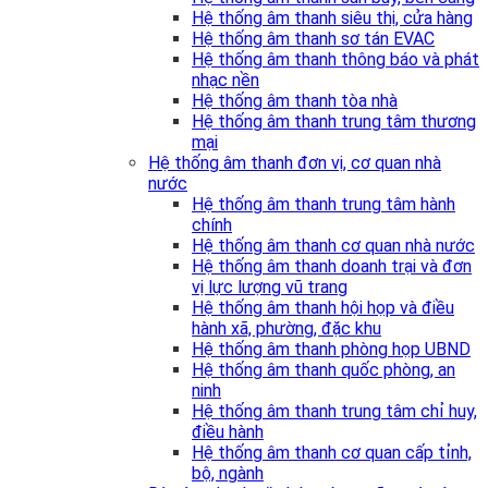
Hệ thống âm thanh siêu thị, cửa hàng
Hệ thống âm thanh sơ tán EVAC
Hệ thống âm thanh thông báo và phát
nhạc nền
Hệ thống âm thanh tòa nhà
Hệ thống âm thanh trung tâm thương
mại
Hệ thống âm thanh đơn vị, cơ quan nhà
nước
Hệ thống âm thanh trung tâm hành
chính
Hệ thống âm thanh cơ quan nhà nước
Hệ thống âm thanh doanh trại và đơn
vị lực lượng vũ trang
Hệ thống âm thanh hội họp và điều
hành xã, phường, đặc khu
Hệ thống âm thanh phòng họp UBND
Hệ thống âm thanh quốc phòng, an
ninh
Hệ thống âm thanh trung tâm chỉ huy,
điều hành
Hệ thống âm thanh cơ quan cấp tỉnh,
bộ, ngành