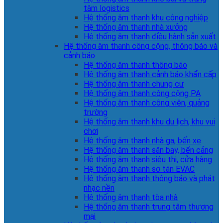
tâm logistics
Hệ thống âm thanh khu công nghiệp
Hệ thống âm thanh nhà xưởng
Hệ thống âm thanh điều hành sản xuất
Hệ thống âm thanh công cộng, thông báo và
cảnh báo
Hệ thống âm thanh thông báo
Hệ thống âm thanh cảnh báo khẩn cấp
Hệ thống âm thanh chung cư
Hệ thống âm thanh công cộng PA
Hệ thống âm thanh công viên, quảng
trường
Hệ thống âm thanh khu du lịch, khu vui
chơi
Hệ thống âm thanh nhà ga, bến xe
Hệ thống âm thanh sân bay, bến cảng
Hệ thống âm thanh siêu thị, cửa hàng
Hệ thống âm thanh sơ tán EVAC
Hệ thống âm thanh thông báo và phát
nhạc nền
Hệ thống âm thanh tòa nhà
Hệ thống âm thanh trung tâm thương
mại