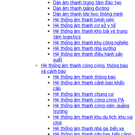
Dàn âm thanh trung tâm đào tạo
Dàn âm thanh giảng đường
Dàn âm thanh lớp học thông minh
Hệ thống âm thanh bệnh viện
Hệ thống âm thanh cơ sở y tế
Hệ thống âm thanh kho bãi và trung
tâm logistics
Hệ thống âm thanh khu công nghiệp
Hệ thống âm thanh nhà xưởng
Hệ thống âm thanh điều hành sản
xuất
Hệ thống âm thanh công cộng, thông báo
và cảnh báo
Hệ thống âm thanh thông báo
Hệ thống âm thanh cảnh báo khẩn
cấp
Hệ thống âm thanh chung cư
Hệ thống âm thanh công cộng PA
Hệ thống âm thanh công viên, quảng
trường
Hệ thống âm thanh khu du lịch, khu vui
chơi
Hệ thống âm thanh nhà ga, bến xe
Hệ thống âm thanh sân bay, bến cảng