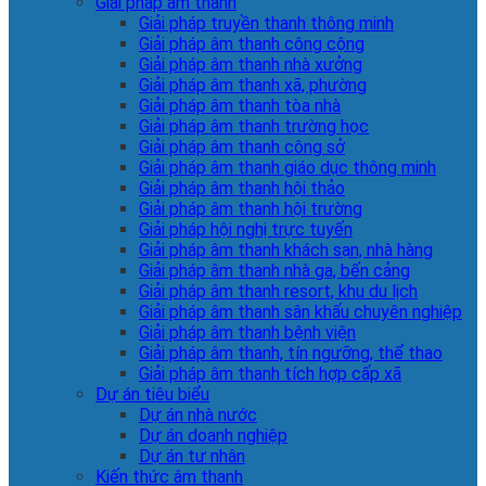
Giải pháp âm thanh
Giải pháp truyền thanh thông minh
Giải pháp âm thanh công cộng
Giải pháp âm thanh nhà xưởng
Giải pháp âm thanh xã, phường
Giải pháp âm thanh tòa nhà
Giải pháp âm thanh trường học
Giải pháp âm thanh công sở
Giải pháp âm thanh giáo dục thông minh
Giải pháp âm thanh hội thảo
Giải pháp âm thanh hội trường
Giải pháp hội nghị trực tuyến
Giải pháp âm thanh khách sạn, nhà hàng
Giải pháp âm thanh nhà ga, bến cảng
Giải pháp âm thanh resort, khu du lịch
Giải pháp âm thanh sân khấu chuyên nghiệp
Giải pháp âm thanh bệnh viện
Giải pháp âm thanh, tín ngưỡng, thể thao
Giải pháp âm thanh tích hợp cấp xã
Dự án tiêu biểu
Dự án nhà nước
Dự án doanh nghiệp
Dự án tư nhân
Kiến thức âm thanh