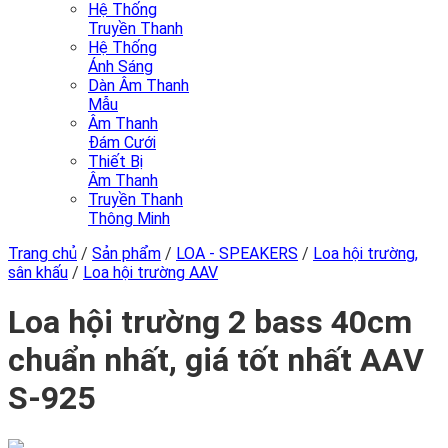
Hệ Thống
Truyền Thanh
Hệ Thống
Ánh Sáng
Dàn Âm Thanh
Mẫu
Âm Thanh
Đám Cưới
Thiết Bị
Âm Thanh
Truyền Thanh
Thông Minh
Trang chủ
/
Sản phẩm
/
LOA - SPEAKERS
/
Loa hội trường,
sân khấu
/
Loa hội trường AAV
Loa hội trường 2 bass 40cm
chuẩn nhất, giá tốt nhất AAV
S-925