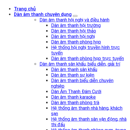
Trang chủ
Dàn âm thanh chuyên dụng
Dàn âm thanh hội nghị và điều hành
Dàn âm thanh hội trường
Dàn âm thanh hội thảo
Dàn âm thanh hội nghị
Dàn âm thanh phòng họp
Hệ thống hội nghị truyền hình trực
tuyến
Dàn âm thanh phòng họp trực tuyến
Dàn âm thanh sân khấu, biểu diễn, giải trí
Dàn âm thanh sân khấu
Dàn âm thanh sự kiện
Dàn âm thanh biểu diễn chuyên
nghiệp
Dàn Âm Thanh Đám Cưới
Dàn âm thanh karaoke
Dàn âm thanh phòng trà
Hệ thống âm thanh nhà hàng, khách
sạn
Hệ thống âm thanh sân vận động, nhà
thi đấu