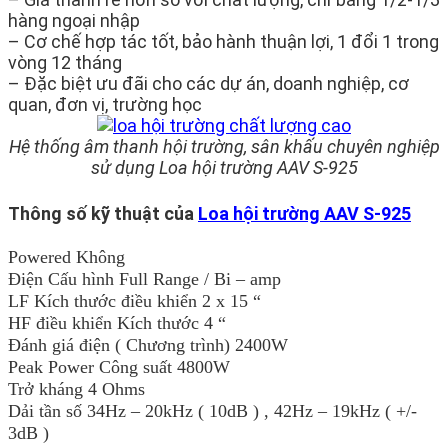
hàng ngoại nhập
– Cơ chế hợp tác tốt, bảo hành thuận lợi, 1 đổi 1 trong
vòng 12 tháng
– Đặc biệt ưu đãi cho các dự án, doanh nghiệp, cơ
quan, đơn vị, trường học
Hệ thống âm thanh hội trường, sân khấu chuyên nghiệp
sử dụng Loa hội trường AAV S-925
Thông số kỹ thuật của
Loa hội trường AAV S-925
Powered Không
Điện Cấu hình Full Range / Bi – amp
LF Kích thước điều khiển 2 x 15 “
HF điều khiển Kích thước 4 “
Đánh giá điện ( Chương trình) 2400W
Peak Power Công suất 4800W
Trở kháng 4 Ohms
Dải tần số 34Hz – 20kHz ( 10dB ) , 42Hz – 19kHz ( +/-
3dB )