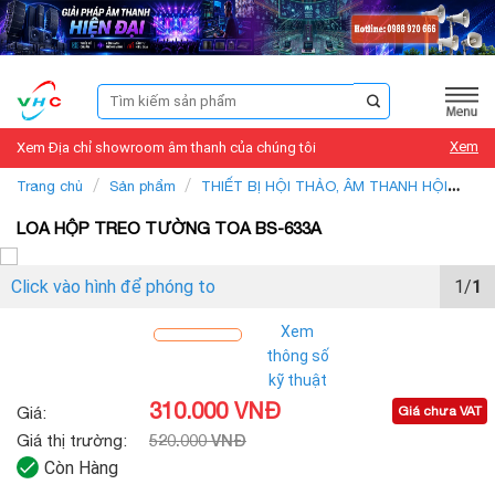
Skip
to
content
Tìm
kiếm:
Xem
Xem Địa chỉ showroom âm thanh của chúng tôi
/
/
Trang chủ
Sản phẩm
THIẾT BỊ HỘI THẢO, ÂM THANH HỘI
/
THẢO, HỆ THỐNG HỘI THẢO, ÂM THANH HỘI NGHỊ
LOA HỘI
LOA HỘP TREO TƯỜNG TOA BS-633A
THẢO, LOA HỘI NGHỊ
Click vào hình để phóng to
1/
1
Xem
thông số
kỹ thuật
310.000 VNĐ
Giá:
Giá chưa VAT
520.000 VNĐ
Giá thị trường:
Còn Hàng