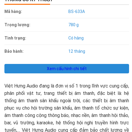
Mã hàng:
BS-633A
Trọng lượng:
780 g
Tình trạng:
Có hàng
Bảo hành:
12 tháng
Xem cấu hình chi tiết
Việt Hưng Audio đang là đơn vị số 1 trong lĩnh vực cung cấp,
phân phối vật tư, trang thiết bị âm thanh, đặc biệt là: hệ
thống âm thanh sân khấu ngoài trời, các thiết bị âm thanh
phục vụ cho hội trường sân khấu, âm thanh tổ chức sự kiện,
âm thanh công cộng thông báo, nhạc nền, âm thanh hội thảo,
bar, vũ trường, karaoke, hệ thống hội nghị truyền hình trực
tuyến,… Việt Hưng Audio cung cấp đảm bảo chất lượng về