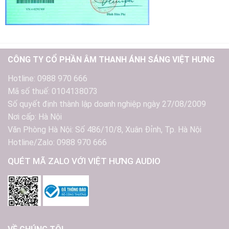
CÔNG TY CỔ PHẦN ÂM THANH ÁNH SÁNG VIỆT HƯNG
Hotline: 0988 970 666
Mã số thuế: 0104138073
Số quyết định thành lập doanh nghiệp ngày 27/08/2009
Nơi cấp: Hà Nội
Văn Phòng Hà Nội: Số 486/10/8, Xuân Đỉnh, Tp. Hà Nội
Hotline/Zalo: 0988 970 666
QUÉT MÃ ZALO VỚI VIỆT HƯNG AUDIO