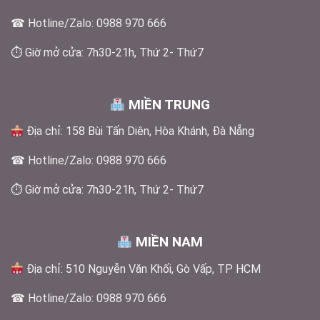
☎ Hotline/Zalo: 0988 970 666
⏱ Giờ mở cửa: 7h30-21h, Thứ 2- Thứ7
MIỀN TRUNG
Địa chỉ: 158 Bùi Tấn Diên, Hòa Khánh, Đà Nẵng
☎ Hotline/Zalo: 0988 970 666
⏱ Giờ mở cửa: 7h30-21h, Thứ 2- Thứ7
MIỀN NAM
Địa chỉ: 510 Nguyễn Văn Khối, Gò Vấp, TP HCM
☎ Hotline/Zalo: 0988 970 666