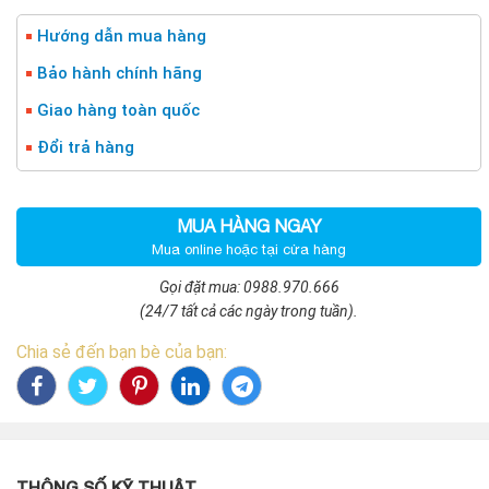
Hướng dẫn mua hàng
Bảo hành chính hãng
Giao hàng toàn quốc
Đổi trả hàng
MUA HÀNG NGAY
Mua online hoặc tại cửa hàng
Gọi đặt mua: 0988.970.666
(24/7 tất cả các ngày trong tuần).
Chia sẻ đến bạn bè của bạn:
THÔNG SỐ KỸ THUẬT