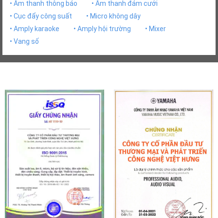
• Âm thanh thông báo
• Âm thanh đám cưới
• Cục đẩy công suất
• Micro không dây
• Amply karaoke
• Amply hội trường
• Mixer
• Vang số