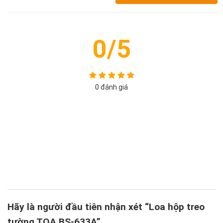
0/5
0 đánh giá
5
4
3
2
1
Hãy là người đầu tiên nhận xét “Loa hộp treo
tường TOA BS-633A”