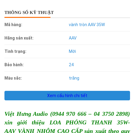
THÔNG SỐ KỸ THUẬT
Mã hàng:
vành tròn AAV 35W
Hãng sản xuất:
AAV
Tình trạng:
Mới
Bảo hành:
24
Màu sắc:
trắng
Xem cấu hình chi tiết
Việt Hưng Audio (0944 970 666 – 04 3750 2898)
xin giới thiệu LOA PHÓNG THANH 35W-
AAV
VÀNH NHÔM CAO CẤP sản xuất theo quy