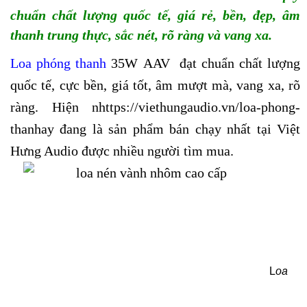
chuẩn chất lượng quốc tế, giá rẻ, bền, đẹp, âm
thanh trung thực, sắc nét, rõ ràng và vang xa.
Loa phóng thanh
35W AAV
đạt chuẩn chất lượng
quốc tế, cực bền, giá tốt, âm mượt mà, vang xa, rõ
ràng.
Hiện nhttps://viethungaudio.vn/loa-phong-
thanhay đang là sản phẩm bán chạy nhất tại Việt
Hưng Audio được nhiều người tìm mua.
L
oa