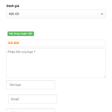
Đánh giá
Hài lòng tuyệt đối
Gửi ảnh