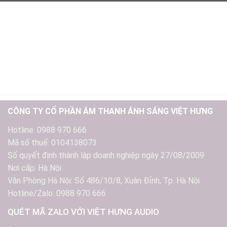
CÔNG TY CỔ PHẦN ÂM THANH ÁNH SÁNG VIỆT HƯNG
Hotline: 0988 970 666
Mã số thuế: 0104138073
Số quyết định thành lập doanh nghiệp ngày 27/08/2009
Nơi cấp: Hà Nội
Văn Phòng Hà Nội: Số 486/10/8, Xuân Đỉnh, Tp. Hà Nội
Hotline/Zalo: 0988 970 666
QUÉT MÃ ZALO VỚI VIỆT HƯNG AUDIO