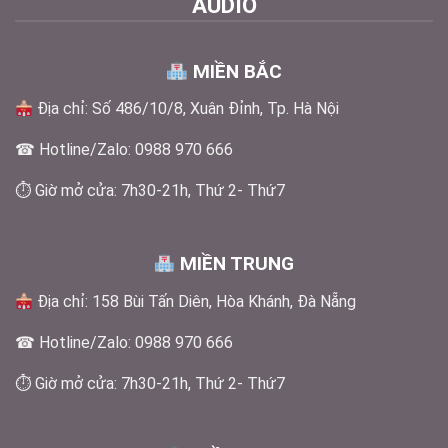
AUDIO
MIỀN BẮC
Địa chỉ: Số 486/10/8, Xuân Đỉnh, Tp. Hà Nội
☎ Hotline/Zalo: 0988 970 666
⏱ Giờ mở cửa: 7h30-21h, Thứ 2- Thứ7
MIỀN TRUNG
Địa chỉ: 158 Bùi Tấn Diên, Hòa Khánh, Đà Nẵng
☎ Hotline/Zalo: 0988 970 666
⏱ Giờ mở cửa: 7h30-21h, Thứ 2- Thứ7