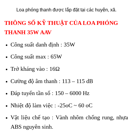
Loa phóng thanh được lắp đặt tại các huyện, xã.
THÔNG SỐ KỸ THUẬT CỦA LOA PHÓNG
THANH 35W AAV
Công suất danh định : 35W
Công suất max : 65W
Trở kháng vào : 16Ω
Cường độ âm thanh : 113 – 115 dB
Đáp tuyến tần số : 150 – 6000 Hz
Nhiệt độ làm việc : -25oC ~ 60 oC
Vật liệu chế tạo : Vành nhôm chống rung, nhựa
ABS nguyên sinh.