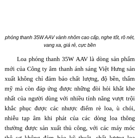
phóng thanh 35W AAV vành nhôm cao cấp, nghe tốt, rõ nét,
vang xa, giá rẻ, cực bền
Loa phóng thanh 35W AAV là dòng sản phẩm
mới của Công ty âm thanh ánh sáng Việt Hưng sản
xuất không chỉ đảm bảo chất lượng, độ bền, thẩm
mỹ mà còn đáp ứng được những đòi hỏi khắt khe
nhất của người dùng với nhiều tính năng vượt trội
khắc phục được các nhược điểm rè loa, ù chói,
nhiễu tạp âm khi phát của các dòng loa thông
thường được sản xuất thủ công, với các máy móc
thô sơ không đảm bảo kỹ thuật, chất lượng loa