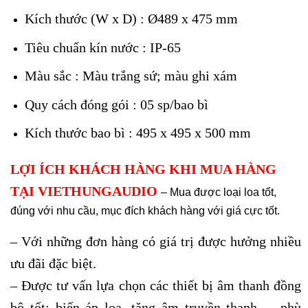
Kích thước (W x D) : Ø489 x 475 mm
Tiêu chuẩn kín nước : IP-65
Màu sắc : Màu trắng sứ; màu ghi xám
Quy cách đóng gói : 05 sp/bao bì
Kích thước bao bì : 495 x 495 x 500 mm
LỢI ÍCH KHÁCH HÀNG KHI MUA HÀNG
TẠI VIETHUNGAUDIO
– Mua được loại loa tốt,
đúng với nhu cầu, mục đích khách hàng với giá cực tốt.
– Với những đơn hàng có giá trị được hưởng nhiều
ưu đãi đặc biệt.
– Được tư vấn lựa chọn các thiết bị âm thanh đồng
bộ tốt: biến áp loa, tăng âm truyền thanh,… phù