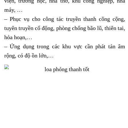
viện, trường học, nhà thờ, khu công nghiệp, nhà
máy, …
– Phục vụ cho công tác truyền thanh công cộng,
tuyên truyền cổ động, phòng chống bão lũ, thiên tai,
hỏa hoạn,…
– Ứng dụng trong các khu vực cần phát tán âm
rộng, có độ ồn lớn,…