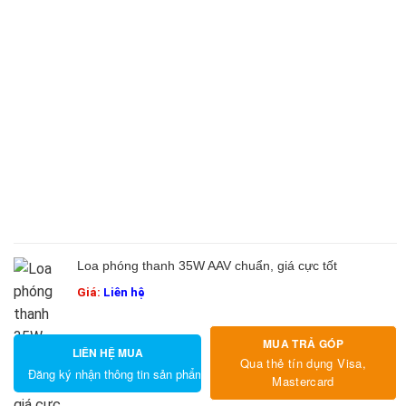
Loa phóng thanh 35W AAV chuẩn, giá cực tốt
Giá:
Liên hệ
MUA TRẢ GÓP
LIÊN HỆ MUA
Qua thẻ tín dụng Visa,
Đăng ký nhận thông tin sản phẩm
Mastercard