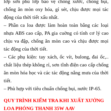
lớp sơn phủ lớp bảo vệ chống xước, chống bụi,
chống ăn mòn oxy hóa, gỉ sét, chịu được mọi tác
động của thời tiết xấu nhất.
– Phần ca loa được làm hoàn toàn bằng các loại
nhựa ABS cao cấp, PA gia cuờng có tính cơ lý cao
chịu va đập, chống ăn mòn cao và chịu được mọi
tác động của thời tiết.
– Các phụ kiện: tay xách, ốc vít, bulong, đai ốc,..
chất liệu thép không rỉ, sơn tĩnh điện cao cấp chống
ăn mòn hóa học và các tác động nắng mưa của thời
tiết.
– Phù hợp với tiêu chuẩn chống bụi, nước IP-65.
QUY TRÌNH KIỂM TRA KHI XUẤT XƯỞNG
LOA PHÓNG THANH 35W AAV