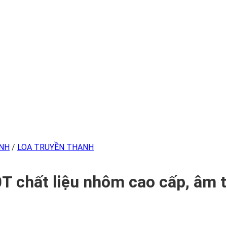
INH
/
LOA TRUYỀN THANH
 chất liệu nhôm cao cấp, âm t