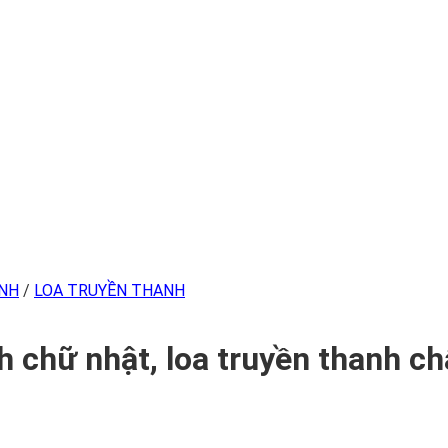
INH
/
LOA TRUYỀN THANH
chữ nhật, loa truyền thanh chấ