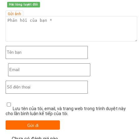
Hài lòng tuyệt đối
Gửi ảnh
Lưu tên của tôi, email, và trang web trong trình duyệt này
cho lần bình luận kế tiếp của tôi.
Chưa có đánh giá nào.