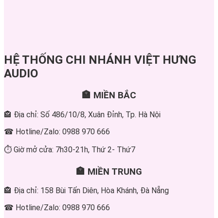
HỆ THỐNG CHI NHÁNH VIỆT HƯNG
AUDIO
🏣 MIỀN BẮC
🏤 Địa chỉ: Số 486/10/8, Xuân Đỉnh, Tp. Hà Nội
☎ Hotline/Zalo: 0988 970 666
⏱ Giờ mở cửa: 7h30-21h, Thứ 2- Thứ7
🏣 MIỀN TRUNG
🏤 Địa chỉ: 158 Bùi Tấn Diên, Hòa Khánh, Đà Nẵng
☎ Hotline/Zalo: 0988 970 666