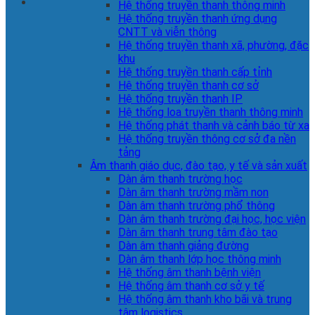
Hệ thống truyền thanh thông minh
Hệ thống truyền thanh ứng dụng
CNTT và viễn thông
Hệ thống truyền thanh xã, phường, đặc
khu
Hệ thống truyền thanh cấp tỉnh
Hệ thống truyền thanh cơ sở
Hệ thống truyền thanh IP
Hệ thống loa truyền thanh thông minh
Hệ thống phát thanh và cảnh báo từ xa
Hệ thống truyền thông cơ sở đa nền
tảng
Âm thanh giáo dục, đào tạo, y tế và sản xuất
Dàn âm thanh trường học
Dàn âm thanh trường mầm non
Dàn âm thanh trường phổ thông
Dàn âm thanh trường đại học, học viện
Dàn âm thanh trung tâm đào tạo
Dàn âm thanh giảng đường
Dàn âm thanh lớp học thông minh
Hệ thống âm thanh bệnh viện
Hệ thống âm thanh cơ sở y tế
Hệ thống âm thanh kho bãi và trung
tâm logistics