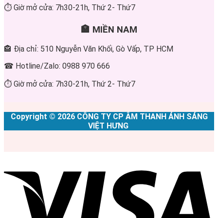
⏱ Giờ mở cửa: 7h30-21h, Thứ 2- Thứ7
🏣 MIỀN NAM
🏤 Địa chỉ: 510 Nguyễn Văn Khối, Gò Vấp, TP HCM
☎ Hotline/Zalo: 0988 970 666
⏱ Giờ mở cửa: 7h30-21h, Thứ 2- Thứ7
Copyright © 2026 CÔNG TY CP ÂM THANH ÁNH SÁNG
VIỆT HƯNG