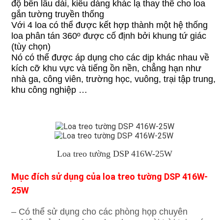
độ bền lâu dài, kiểu dáng khác lạ thay thế cho loa
gắn tường truyền thống
Với 4 loa có thể được kết hợp thành một hệ thống
loa phân tán 360º được cố định bởi khung tứ giác
(tùy chọn)
Nó có thể được áp dụng cho các dịp khác nhau về
kích cỡ khu vực và tiếng ồn nền, chẳng hạn như
nhà ga, công viên, trường học, vuông, trại tập trung,
khu công nghiệp …
Loa treo tường DSP 416W-25W
Mục đích sử dụng của loa treo t
ường DSP 416W-
25W
– Có thể sử dụng cho các phòng họp chuyên