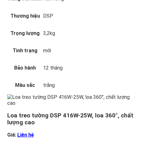
Thương hiệu
DSP
Trọng lượng
3,2kg
Tình trạng
mới
Bảo hành
12 tháng
Màu sắc
trắng
Loa treo tường DSP 416W-25W, loa 360°, chất
lượng cao
Giá:
Liên hệ