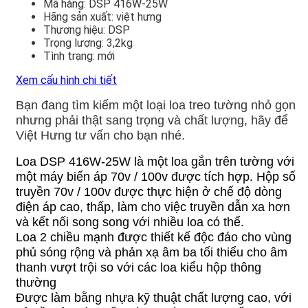
Mã hàng:
DSP 416W-25W
Hãng sản xuất:
việt hưng
Thương hiệu:
DSP
Trọng lượng:
3,2kg
Tình trạng:
mới
Xem cấu hình chi tiết
Bạn đang tìm kiếm một loại loa treo tường nhỏ gọn
nhưng phải thật sang trọng và chất lượng, hãy để
Việt Hưng tư vấn cho bạn nhé.
Loa DSP 416W-25W là một loa gắn trên tường với
một máy biến áp 70v / 100v được tích hợp. Hộp số
truyền 70v / 100v được thực hiện ở chế độ dòng
điện áp cao, thấp, làm cho việc truyền dẫn xa hơn
và kết nối song song với nhiều loa có thể.
Loa 2 chiều mạnh được thiết kế độc đáo cho vùng
phủ sóng rộng và phản xạ âm ba tối thiểu cho âm
thanh vượt trội so với các loa kiểu hộp thông
thường
Được làm bằng nhựa kỹ thuật chất lượng cao, với