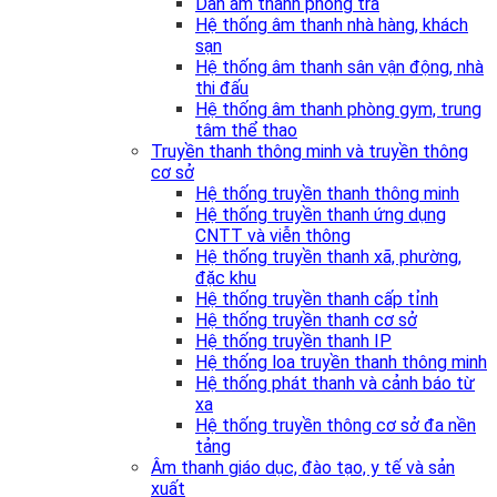
Dàn âm thanh phòng trà
Hệ thống âm thanh nhà hàng, khách
sạn
Hệ thống âm thanh sân vận động, nhà
thi đấu
Hệ thống âm thanh phòng gym, trung
tâm thể thao
Truyền thanh thông minh và truyền thông
cơ sở
Hệ thống truyền thanh thông minh
Hệ thống truyền thanh ứng dụng
CNTT và viễn thông
Hệ thống truyền thanh xã, phường,
đặc khu
Hệ thống truyền thanh cấp tỉnh
Hệ thống truyền thanh cơ sở
Hệ thống truyền thanh IP
Hệ thống loa truyền thanh thông minh
Hệ thống phát thanh và cảnh báo từ
xa
Hệ thống truyền thông cơ sở đa nền
tảng
Âm thanh giáo dục, đào tạo, y tế và sản
xuất