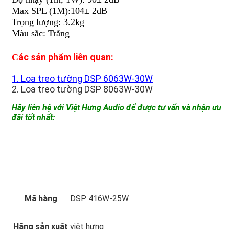
Max SPL (1M):104± 2dB
Trọng lượng: 3.2kg
Màu sắc: Trắng
ác sản phẩm liên quan:
C
1. Loa treo tường DSP 6063W-30W
2. Loa treo tường DSP 8063W-30W
Hãy liên hệ với Việt Hưng Audio để được tư vấn và nhận ưu
đãi tốt nhất:
Mã hàng
DSP 416W-25W
Hãng sản xuất
việt hưng