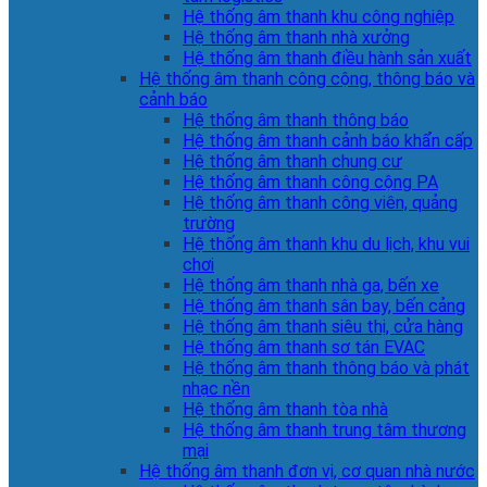
Hệ thống âm thanh khu công nghiệp
Hệ thống âm thanh nhà xưởng
Hệ thống âm thanh điều hành sản xuất
Hệ thống âm thanh công cộng, thông báo và
cảnh báo
Hệ thống âm thanh thông báo
Hệ thống âm thanh cảnh báo khẩn cấp
Hệ thống âm thanh chung cư
Hệ thống âm thanh công cộng PA
Hệ thống âm thanh công viên, quảng
trường
Hệ thống âm thanh khu du lịch, khu vui
chơi
Hệ thống âm thanh nhà ga, bến xe
Hệ thống âm thanh sân bay, bến cảng
Hệ thống âm thanh siêu thị, cửa hàng
Hệ thống âm thanh sơ tán EVAC
Hệ thống âm thanh thông báo và phát
nhạc nền
Hệ thống âm thanh tòa nhà
Hệ thống âm thanh trung tâm thương
mại
Hệ thống âm thanh đơn vị, cơ quan nhà nước