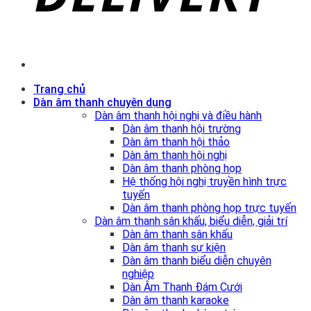
Trang chủ
Dàn âm thanh chuyên dụng
Dàn âm thanh hội nghị và điều hành
Dàn âm thanh hội trường
Dàn âm thanh hội thảo
Dàn âm thanh hội nghị
Dàn âm thanh phòng họp
Hệ thống hội nghị truyền hình trực
tuyến
Dàn âm thanh phòng họp trực tuyến
Dàn âm thanh sân khấu, biểu diễn, giải trí
Dàn âm thanh sân khấu
Dàn âm thanh sự kiện
Dàn âm thanh biểu diễn chuyên
nghiệp
Dàn Âm Thanh Đám Cưới
Dàn âm thanh karaoke