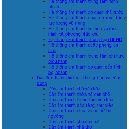
Hệ thống âm thanh trung tâm hành
chính
Hệ thống âm thanh cơ quan nhà nước
Hệ thống âm thanh doanh trại và đơn vị
lực lượng vũ trang
Hệ thống âm thanh hội họp và điều
hành xã, phường, đặc khu
Hệ thống âm thanh phòng họp UBND
Hệ thống âm thanh quốc phòng, an
ninh
Hệ thống âm thanh trung tâm chỉ huy,
điều hành
Hệ thống âm thanh cơ quan cấp tỉnh,
bộ, ngành
Dàn âm thanh văn hóa, tín ngưỡng và cộng
đồng
Dàn âm thanh nhà văn hóa
Dàn âm thanh thôn, tổ dân phố
Dàn âm thanh trung tâm văn hóa
Dàn âm thanh bảo tàng, thư viện
Dàn âm thanh chùa và cơ sở tín
ngưỡng
Dàn âm thanh khu dân cư
Dàn âm thanh nhà thờ