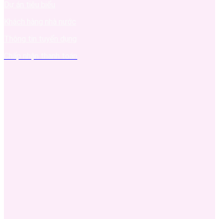
Dự án tiêu biểu
Khách hàng nhà nước
Thông tin tuyển dụng
Chấp nhận thanh toán