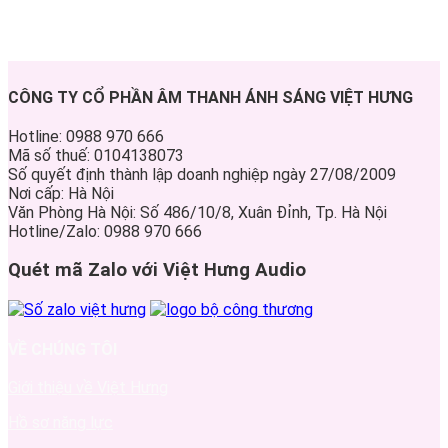
CÔNG TY CỔ PHẦN ÂM THANH ÁNH SÁNG VIỆT HƯNG
Hotline: 0988 970 666
Mã số thuế: 0104138073
Số quyết định thành lập doanh nghiệp ngày 27/08/2009
Nơi cấp: Hà Nội
Văn Phòng Hà Nội: Số 486/10/8, Xuân Đỉnh, Tp. Hà Nội
Hotline/Zalo: 0988 970 666
Quét mã Zalo với Việt Hưng Audio
VỀ CHÚNG TÔI
Giới thiệu về Việt Hưng
Hồ sơ năng lực