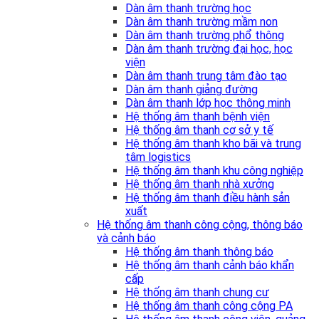
Dàn âm thanh trường học
Dàn âm thanh trường mầm non
Dàn âm thanh trường phổ thông
Dàn âm thanh trường đại học, học
viện
Dàn âm thanh trung tâm đào tạo
Dàn âm thanh giảng đường
Dàn âm thanh lớp học thông minh
Hệ thống âm thanh bệnh viện
Hệ thống âm thanh cơ sở y tế
Hệ thống âm thanh kho bãi và trung
tâm logistics
Hệ thống âm thanh khu công nghiệp
Hệ thống âm thanh nhà xưởng
Hệ thống âm thanh điều hành sản
xuất
Hệ thống âm thanh công cộng, thông báo
và cảnh báo
Hệ thống âm thanh thông báo
Hệ thống âm thanh cảnh báo khẩn
cấp
Hệ thống âm thanh chung cư
Hệ thống âm thanh công cộng PA