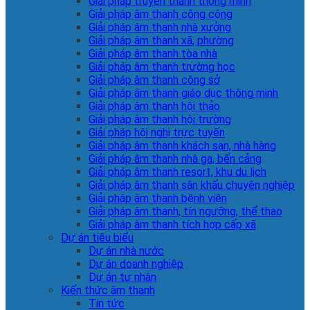
Giải pháp truyền thanh thông minh
Giải pháp âm thanh công cộng
Giải pháp âm thanh nhà xưởng
Giải pháp âm thanh xã, phường
Giải pháp âm thanh tòa nhà
Giải pháp âm thanh trường học
Giải pháp âm thanh công sở
Giải pháp âm thanh giáo dục thông minh
Giải pháp âm thanh hội thảo
Giải pháp âm thanh hội trường
Giải pháp hội nghị trực tuyến
Giải pháp âm thanh khách sạn, nhà hàng
Giải pháp âm thanh nhà ga, bến cảng
Giải pháp âm thanh resort, khu du lịch
Giải pháp âm thanh sân khấu chuyên nghiệp
Giải pháp âm thanh bệnh viện
Giải pháp âm thanh, tín ngưỡng, thể thao
Giải pháp âm thanh tích hợp cấp xã
Dự án tiêu biểu
Dự án nhà nước
Dự án doanh nghiệp
Dự án tư nhân
Kiến thức âm thanh
Tin tức