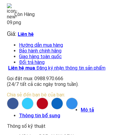
Còn Hàng
Giá:
Liên hệ
Hướng dẫn mua hàng
Bảo hành chính hãng
Giao hàng toàn quốc
Đổi trả hàng
Liên hệ mua
Đăng ký nhận thông tin sản phẩm
Gọi đặt mua: 0988.970.666
(24/7 tất cả các ngày trong tuần).
Chia sẻ đến bạn bè của bạn:
Mô tả
Thông tin bổ sung
Thông số kỹ thuật