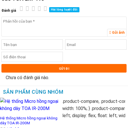
Hài lòng tuyệt đối
Đánh giá
Gửi ảnh
Chưa có đánh giá nào.
SẢN PHẨM CÙNG NHÓM
Hệ thống Micro hồng ngoại không
dây TOA IR-200M