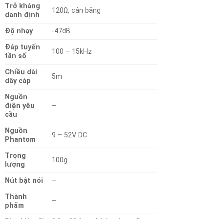
Trở kháng
120Ω, cân bằng
danh định
Độ nhạy
-47dB
Đáp tuyến
100 – 15kHz
tần số
Chiều dài
5m
dây cáp
Nguồn
điện yêu
–
cầu
Nguồn
9 – 52V DC
Phantom
Trọng
100g
lượng
Nút bật nói
–
Thành
–
phẩm