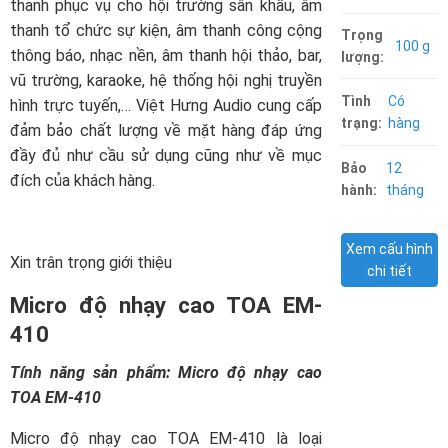
thanh phục vụ cho hội trường sân khấu, âm
thanh tổ chức sự kiện, âm thanh công cộng
Trọng
100 g
thông báo, nhạc nền, âm thanh hội thảo, bar,
lượng:
vũ trường, karaoke, hệ thống hội nghị truyền
Tình
Có
hình trực tuyến,… Việt Hưng Audio cung cấp
trạng:
hàng
đảm bảo chất lượng về mặt hàng đáp ứng
đầy đủ như cầu sử dụng cũng như về mục
Bảo
12
đích của khách hàng.
hành:
tháng
Xem cấu hình
Xin trân trọng giới thiệu
chi tiết
Micro độ nhạy cao TOA EM-
410
Tính năng sản phẩm: Micro độ nhạy cao
TOA EM-410
Micro độ nhạy cao TOA EM-410 là loại