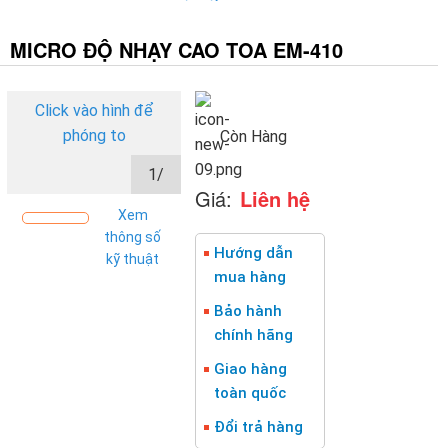
MICRO ĐỘ NHẠY CAO TOA EM-410
Click vào hình để
phóng to
Còn Hàng
1/
Giá:
Liên hệ
Xem
thông số
Hướng dẫn
kỹ thuật
mua hàng
Bảo hành
chính hãng
Giao hàng
toàn quốc
Đổi trả hàng