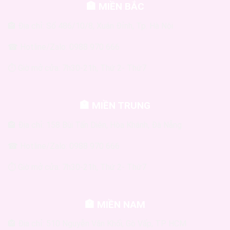
🏣 MIỀN BẮC
🏤 Địa chỉ: Số 486/10/8, Xuân Đỉnh, Tp. Hà Nội
☎ Hotline/Zalo: 0988 970 666
⏱ Giờ mở cửa: 7h30-21h, Thứ 2- Thứ7
🏣 MIỀN TRUNG
🏤 Địa chỉ: 158 Bùi Tấn Diên, Hòa Khánh, Đà Nẵng
☎ Hotline/Zalo: 0988 970 666
⏱ Giờ mở cửa: 7h30-21h, Thứ 2- Thứ7
🏣 MIỀN NAM
🏤 Địa chỉ: 510 Nguyễn Văn Khối, Gò Vấp, TP HCM