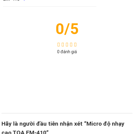
0/5
0 đánh giá
5
4
3
2
1
Hãy là người đầu tiên nhận xét “Micro độ nhạy
cao TOA EM-410”