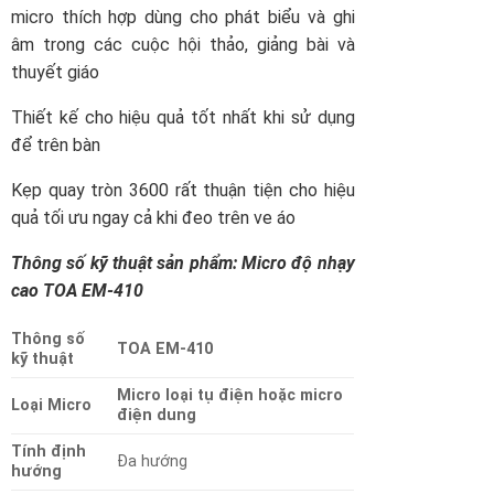
micro thích hợp dùng cho phát biểu và ghi
âm trong các cuộc hội thảo, giảng bài và
thuyết giáo
Thiết kế cho hiệu quả tốt nhất khi sử dụng
để trên bàn
Kẹp quay tròn 3600 rất thuận tiện cho hiệu
quả tối ưu ngay cả khi đeo trên ve áo
Thông số kỹ thuật sản phẩm: Micro độ nhạy
cao TOA EM-410
Thông số
TOA EM-410
kỹ thuật
Micro loại tụ điện hoặc micro
Loại Micro
điện dung
Tính định
Đa hướng
hướng