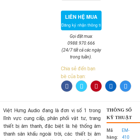
LIÊN HỆ MUA
Đăng ký nhận thông tin sản phẩm
Gọi đặt mua:
0988.970.666
(24/7 tất cả các ngày
trong tuần).
Chia sẻ đến bạn
bè của bạn:
Việt Hưng Audio đang là đơn vị số 1 trong
THÔNG SỐ
KỸ THUẬT
lĩnh vực cung cấp, phân phối vật tư, trang
thiết bị âm thanh, đặc biệt là: hệ thống âm
Mã
EM-
thanh sân khấu ngoài trời, các thiết bị âm
hàng:
410