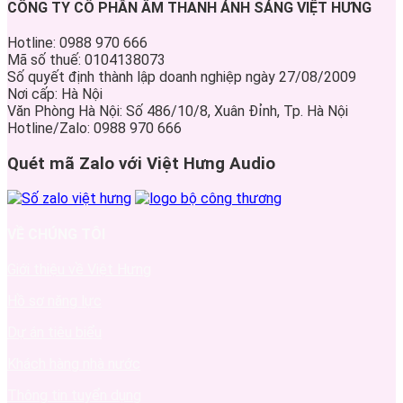
CÔNG TY CỔ PHẦN ÂM THANH ÁNH SÁNG VIỆT HƯNG
Hotline: 0988 970 666
Mã số thuế: 0104138073
Số quyết định thành lập doanh nghiệp ngày 27/08/2009
Nơi cấp: Hà Nội
Văn Phòng Hà Nội: Số 486/10/8, Xuân Đỉnh, Tp. Hà Nội
Hotline/Zalo: 0988 970 666
Quét mã Zalo với Việt Hưng Audio
VỀ CHÚNG TÔI
Giới thiệu về Việt Hưng
Hồ sơ năng lực
Dự án tiêu biểu
Khách hàng nhà nước
Thông tin tuyển dụng