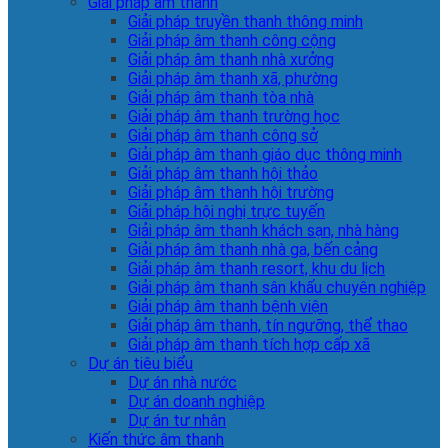
Giải pháp âm thanh
Giải pháp truyền thanh thông minh
Giải pháp âm thanh công cộng
Giải pháp âm thanh nhà xưởng
Giải pháp âm thanh xã, phường
Giải pháp âm thanh tòa nhà
Giải pháp âm thanh trường học
Giải pháp âm thanh công sở
Giải pháp âm thanh giáo dục thông minh
Giải pháp âm thanh hội thảo
Giải pháp âm thanh hội trường
Giải pháp hội nghị trực tuyến
Giải pháp âm thanh khách sạn, nhà hàng
Giải pháp âm thanh nhà ga, bến cảng
Giải pháp âm thanh resort, khu du lịch
Giải pháp âm thanh sân khấu chuyên nghiệp
Giải pháp âm thanh bệnh viện
Giải pháp âm thanh, tín ngưỡng, thể thao
Giải pháp âm thanh tích hợp cấp xã
Dự án tiêu biểu
Dự án nhà nước
Dự án doanh nghiệp
Dự án tư nhân
Kiến thức âm thanh