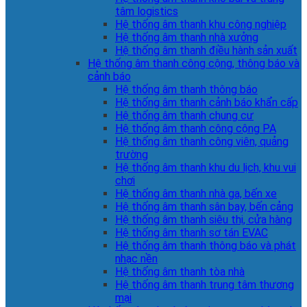
tâm logistics
Hệ thống âm thanh khu công nghiệp
Hệ thống âm thanh nhà xưởng
Hệ thống âm thanh điều hành sản xuất
Hệ thống âm thanh công cộng, thông báo và
cảnh báo
Hệ thống âm thanh thông báo
Hệ thống âm thanh cảnh báo khẩn cấp
Hệ thống âm thanh chung cư
Hệ thống âm thanh công cộng PA
Hệ thống âm thanh công viên, quảng
trường
Hệ thống âm thanh khu du lịch, khu vui
chơi
Hệ thống âm thanh nhà ga, bến xe
Hệ thống âm thanh sân bay, bến cảng
Hệ thống âm thanh siêu thị, cửa hàng
Hệ thống âm thanh sơ tán EVAC
Hệ thống âm thanh thông báo và phát
nhạc nền
Hệ thống âm thanh tòa nhà
Hệ thống âm thanh trung tâm thương
mại