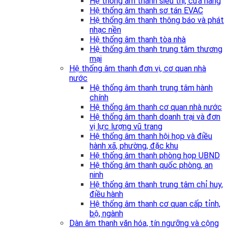
Hệ thống âm thanh siêu thị, cửa hàng
Hệ thống âm thanh sơ tán EVAC
Hệ thống âm thanh thông báo và phát
nhạc nền
Hệ thống âm thanh tòa nhà
Hệ thống âm thanh trung tâm thương
mại
Hệ thống âm thanh đơn vị, cơ quan nhà
nước
Hệ thống âm thanh trung tâm hành
chính
Hệ thống âm thanh cơ quan nhà nước
Hệ thống âm thanh doanh trại và đơn
vị lực lượng vũ trang
Hệ thống âm thanh hội họp và điều
hành xã, phường, đặc khu
Hệ thống âm thanh phòng họp UBND
Hệ thống âm thanh quốc phòng, an
ninh
Hệ thống âm thanh trung tâm chỉ huy,
điều hành
Hệ thống âm thanh cơ quan cấp tỉnh,
bộ, ngành
Dàn âm thanh văn hóa, tín ngưỡng và cộng