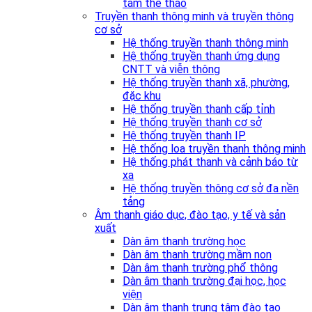
tâm thể thao
Truyền thanh thông minh và truyền thông
cơ sở
Hệ thống truyền thanh thông minh
Hệ thống truyền thanh ứng dụng
CNTT và viễn thông
Hệ thống truyền thanh xã, phường,
đặc khu
Hệ thống truyền thanh cấp tỉnh
Hệ thống truyền thanh cơ sở
Hệ thống truyền thanh IP
Hệ thống loa truyền thanh thông minh
Hệ thống phát thanh và cảnh báo từ
xa
Hệ thống truyền thông cơ sở đa nền
tảng
Âm thanh giáo dục, đào tạo, y tế và sản
xuất
Dàn âm thanh trường học
Dàn âm thanh trường mầm non
Dàn âm thanh trường phổ thông
Dàn âm thanh trường đại học, học
viện
Dàn âm thanh trung tâm đào tạo