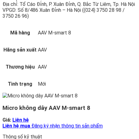
Địa chỉ: Tổ Cáo Đỉnh, P. Xuân Đỉnh, Q. Bắc Từ Liêm, Tp. Hà Nội
VPGD: Số 8/486 Xuân Đỉnh – Hà Nội ((024) 3750 28 98 /
3750 26 96)
Mã hàng
AAV M-smart 8
Hãng sản xuất
AAV
Thương hiệu
AAV
Tình trạng
Mới
Micro không dây AAV M-smart 8
Giá:
Liên hệ
Liên hệ mua
Đăng ký nhận thông tin sản phẩm
Thông số kỹ thuật