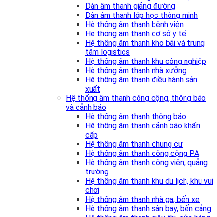
Dàn âm thanh giảng đường
Dàn âm thanh lớp học thông minh
Hệ thống âm thanh bệnh viện
Hệ thống âm thanh cơ sở y tế
Hệ thống âm thanh kho bãi và trung
tâm logistics
Hệ thống âm thanh khu công nghiệp
Hệ thống âm thanh nhà xưởng
Hệ thống âm thanh điều hành sản
xuất
Hệ thống âm thanh công cộng, thông báo
và cảnh báo
Hệ thống âm thanh thông báo
Hệ thống âm thanh cảnh báo khẩn
cấp
Hệ thống âm thanh chung cư
Hệ thống âm thanh công cộng PA
Hệ thống âm thanh công viên, quảng
trường
Hệ thống âm thanh khu du lịch, khu vui
chơi
Hệ thống âm thanh nhà ga, bến xe
Hệ thống âm thanh sân bay, bến cảng