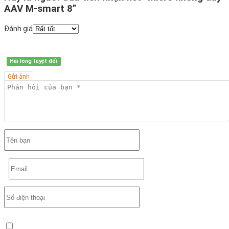
AAV M-smart 8”
Đánh giá
Hài lòng tuyệt đối
Gửi ảnh