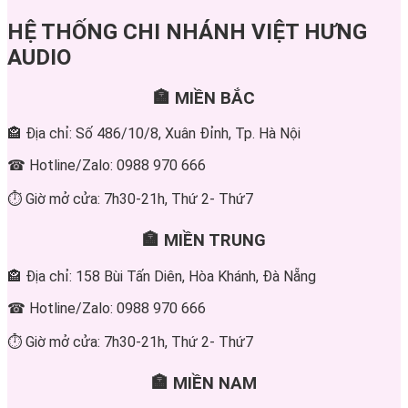
HỆ THỐNG CHI NHÁNH VIỆT HƯNG
AUDIO
🏣 MIỀN BẮC
🏤 Địa chỉ: Số 486/10/8, Xuân Đỉnh, Tp. Hà Nội
☎ Hotline/Zalo: 0988 970 666
⏱ Giờ mở cửa: 7h30-21h, Thứ 2- Thứ7
🏣 MIỀN TRUNG
🏤 Địa chỉ: 158 Bùi Tấn Diên, Hòa Khánh, Đà Nẵng
☎ Hotline/Zalo: 0988 970 666
⏱ Giờ mở cửa: 7h30-21h, Thứ 2- Thứ7
🏣 MIỀN NAM