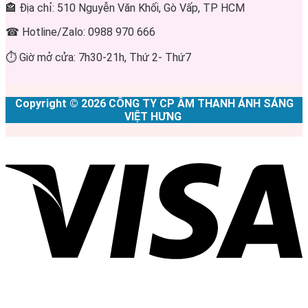
🏤 Địa chỉ: 510 Nguyễn Văn Khối, Gò Vấp, TP HCM
☎ Hotline/Zalo: 0988 970 666
⏱ Giờ mở cửa: 7h30-21h, Thứ 2- Thứ7
Copyright © 2026 CÔNG TY CP ÂM THANH ÁNH SÁNG
VIỆT HƯNG