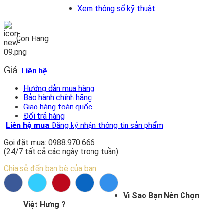
Xem thông số kỹ thuật
Còn Hàng
Giá:
Liên hệ
Hướng dẫn mua hàng
Bảo hành chính hãng
Giao hàng toàn quốc
Đổi trả hàng
Liên hệ mua
Đăng ký nhận thông tin sản phẩm
Gọi đặt mua: 0988.970.666
(24/7 tất cả các ngày trong tuần).
Chia sẻ đến bạn bè của bạn:
Vì Sao Bạn Nên Chọn
Việt Hưng ?