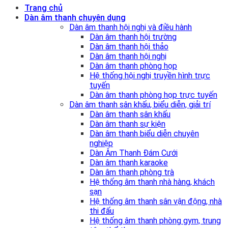
Trang chủ
Dàn âm thanh chuyên dụng
Dàn âm thanh hội nghị và điều hành
Dàn âm thanh hội trường
Dàn âm thanh hội thảo
Dàn âm thanh hội nghị
Dàn âm thanh phòng họp
Hệ thống hội nghị truyền hình trực
tuyến
Dàn âm thanh phòng họp trực tuyến
Dàn âm thanh sân khấu, biểu diễn, giải trí
Dàn âm thanh sân khấu
Dàn âm thanh sự kiện
Dàn âm thanh biểu diễn chuyên
nghiệp
Dàn Âm Thanh Đám Cưới
Dàn âm thanh karaoke
Dàn âm thanh phòng trà
Hệ thống âm thanh nhà hàng, khách
sạn
Hệ thống âm thanh sân vận động, nhà
thi đấu
Hệ thống âm thanh phòng gym, trung