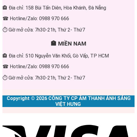
🏤 Địa chỉ: 158 Bùi Tấn Diên, Hòa Khánh, Đà Nẵng
☎ Hotline/Zalo: 0988 970 666
⏱ Giờ mở cửa: 7h30-21h, Thứ 2- Thứ7
🏣 MIỀN NAM
🏤 Địa chỉ: 510 Nguyễn Văn Khối, Gò Vấp, TP HCM
☎ Hotline/Zalo: 0988 970 666
⏱ Giờ mở cửa: 7h30-21h, Thứ 2- Thứ7
Copyright © 2026 CÔNG TY CP ÂM THANH ÁNH SÁNG
VIỆT HƯNG