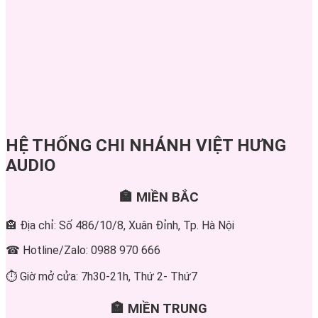
HỆ THỐNG CHI NHÁNH VIỆT HƯNG
AUDIO
🏣 MIỀN BẮC
🏤 Địa chỉ: Số 486/10/8, Xuân Đỉnh, Tp. Hà Nội
☎ Hotline/Zalo: 0988 970 666
⏱ Giờ mở cửa: 7h30-21h, Thứ 2- Thứ7
🏣 MIỀN TRUNG