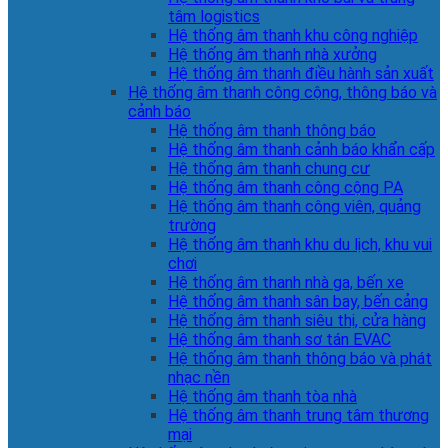
tâm logistics
Hệ thống âm thanh khu công nghiệp
Hệ thống âm thanh nhà xưởng
Hệ thống âm thanh điều hành sản xuất
Hệ thống âm thanh công cộng, thông báo và
cảnh báo
Hệ thống âm thanh thông báo
Hệ thống âm thanh cảnh báo khẩn cấp
Hệ thống âm thanh chung cư
Hệ thống âm thanh công cộng PA
Hệ thống âm thanh công viên, quảng
trường
Hệ thống âm thanh khu du lịch, khu vui
chơi
Hệ thống âm thanh nhà ga, bến xe
Hệ thống âm thanh sân bay, bến cảng
Hệ thống âm thanh siêu thị, cửa hàng
Hệ thống âm thanh sơ tán EVAC
Hệ thống âm thanh thông báo và phát
nhạc nền
Hệ thống âm thanh tòa nhà
Hệ thống âm thanh trung tâm thương
mại