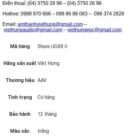
Điện thoại: (04) 3750 28 98 – (04) 3750 26 96
Hotline: 0988 970 666 – 098 86 86 083 – 096 374 2828
Email:
amthanhviethung@gmail.com
–
viethungaudio@gmail.com
–
viethungepc@gmail.com
Mã hàng
Shure UGX8 II
Hãng sản xuất
Việt Hưng
Thương hiệu
AAV
Tình trạng
Có hàng
Bảo hành
12 tháng
Màu sắc
trắng