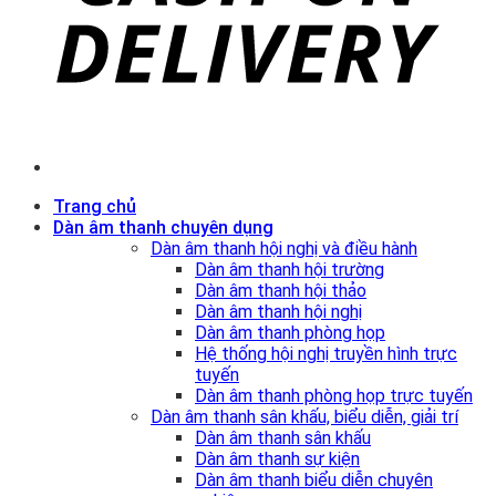
Trang chủ
Dàn âm thanh chuyên dụng
Dàn âm thanh hội nghị và điều hành
Dàn âm thanh hội trường
Dàn âm thanh hội thảo
Dàn âm thanh hội nghị
Dàn âm thanh phòng họp
Hệ thống hội nghị truyền hình trực
tuyến
Dàn âm thanh phòng họp trực tuyến
Dàn âm thanh sân khấu, biểu diễn, giải trí
Dàn âm thanh sân khấu
Dàn âm thanh sự kiện
Dàn âm thanh biểu diễn chuyên