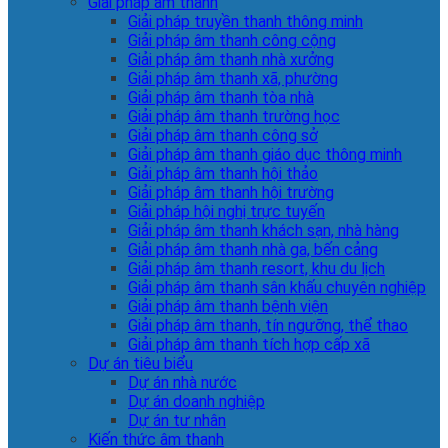
Giải pháp âm thanh
Giải pháp truyền thanh thông minh
Giải pháp âm thanh công cộng
Giải pháp âm thanh nhà xưởng
Giải pháp âm thanh xã, phường
Giải pháp âm thanh tòa nhà
Giải pháp âm thanh trường học
Giải pháp âm thanh công sở
Giải pháp âm thanh giáo dục thông minh
Giải pháp âm thanh hội thảo
Giải pháp âm thanh hội trường
Giải pháp hội nghị trực tuyến
Giải pháp âm thanh khách sạn, nhà hàng
Giải pháp âm thanh nhà ga, bến cảng
Giải pháp âm thanh resort, khu du lịch
Giải pháp âm thanh sân khấu chuyên nghiệp
Giải pháp âm thanh bệnh viện
Giải pháp âm thanh, tín ngưỡng, thể thao
Giải pháp âm thanh tích hợp cấp xã
Dự án tiêu biểu
Dự án nhà nước
Dự án doanh nghiệp
Dự án tư nhân
Kiến thức âm thanh