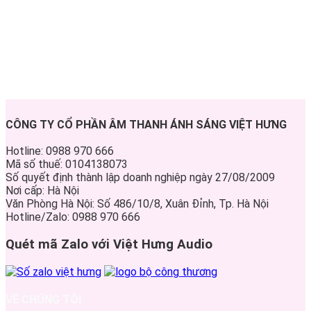
CÔNG TY CỔ PHẦN ÂM THANH ÁNH SÁNG VIỆT HƯNG
Hotline: 0988 970 666
Mã số thuế: 0104138073
Số quyết định thành lập doanh nghiệp ngày 27/08/2009
Nơi cấp: Hà Nội
Văn Phòng Hà Nội: Số 486/10/8, Xuân Đỉnh, Tp. Hà Nội
Hotline/Zalo: 0988 970 666
Quét mã Zalo với Việt Hưng Audio
VỀ CHÚNG TÔI