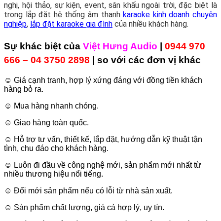
nghị, hội thảo, sự kiện, event, sân khấu ngoài trời, đặc biệt là
trong lắp đặt hệ thống âm thanh
karaoke kinh doanh chuyên
nghiệp
,
lắp đặt karaoke gia đình
của nhiều khách hàng.
Sự khác biệt của
Việt Hưng Audio
|
0944 970
666 – 04 3750 2898
| so với các đơn vị khác
☺ Giá cạnh tranh, hợp lý xứng đáng với đồng tiền khách
hàng bỏ ra.
☺ Mua hàng nhanh chóng.
☺ Giao hàng toàn quốc.
☺ Hỗ trợ tư vấn, thiết kế, lắp đặt, hướng dẫn kỹ thuật tận
tình, chu đáo cho khách hàng.
☺ Luôn đi đầu về công nghệ mới, sản phẩm mới nhất từ
nhiều thương hiệu nổi tiếng.
☺ Đổi mới sản phẩm nếu có lỗi từ nhà sản xuất.
☺ Sản phẩm chất lượng, giá cả hợp lý, uy tín.