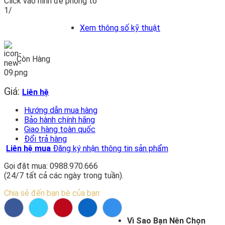
Click vào hình để phóng to
1/
Xem thông số kỹ thuật
Còn Hàng
Giá:
Liên hệ
Hướng dẫn mua hàng
Bảo hành chính hãng
Giao hàng toàn quốc
Đổi trả hàng
Liên hệ mua
Đăng ký nhận thông tin sản phẩm
Gọi đặt mua: 0988.970.666
(24/7 tất cả các ngày trong tuần).
Chia sẻ đến bạn bè của bạn:
Vì Sao Bạn Nên Chọn