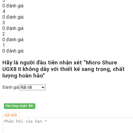
5
0 đánh giá
4
0 đánh giá
3
0 đánh giá
2
0 đánh giá
1
0 đánh giá
Hãy là người đầu tiên nhận xét “Micro Shure
UGX8 II không dây với thiết kế sang trọng, chất
lượng hoàn hảo”
Đánh giá
Hài lòng tuyệt đối
Gửi ảnh