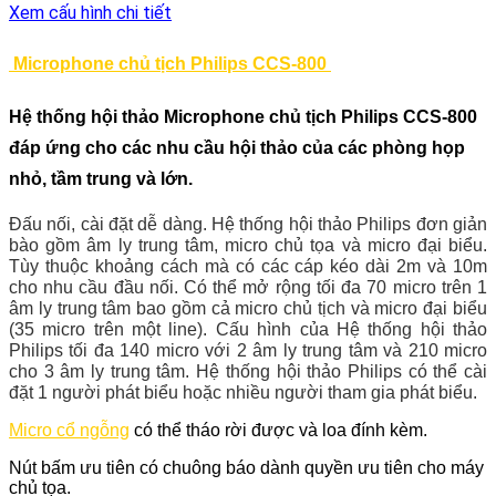
Xem cấu hình chi tiết
Microphone chủ tịch Philips CCS-800
Hệ thống hội thảo Microphone chủ tịch Philips CCS-800
đáp ứng cho các nhu cầu hội thảo của các phòng họp
nhỏ, tầm trung và lớn.
Đấu nối, cài đặt dễ dàng. Hệ thống hội thảo Philips đơn giản
bào gồm âm ly trung tâm, micro chủ tọa và micro đại biểu.
Tùy thuộc khoảng cách mà có các cáp kéo dài 2m và 10m
cho nhu cầu đầu nối. Có thể mở rộng tối đa 70 micro trên 1
âm ly trung tâm bao gồm cả micro chủ tịch và micro đại biểu
(35 micro trên một line). Cấu hình của Hệ thống hội thảo
Philips tối đa 140 micro với 2 âm ly trung tâm và 210 micro
cho 3 âm ly trung tâm. Hệ thống hội thảo Philips có thể cài
đặt 1 người phát biểu hoặc nhiều người tham gia phát biểu.
Micro cổ ngỗng
có thể tháo rời được và loa đính kèm.
Nút bấm ưu tiên có chuông báo dành quyền ưu tiên cho máy
chủ tọa.