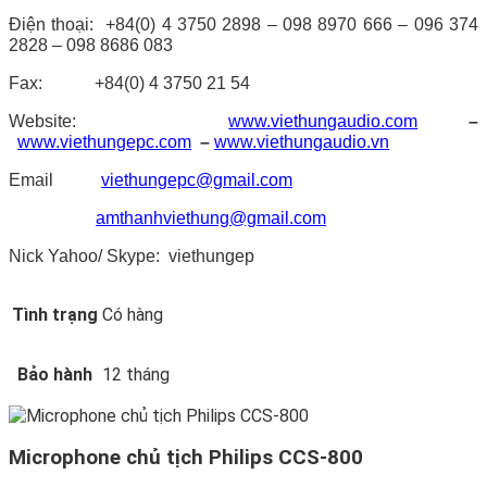
Điện thoại: +84(0) 4 3750 2898 – 098 8970 666 – 096 374
2828 – 098 8686 083
Fax: +84(0) 4 3750 21 54
Website:
www.viethungaudio.com
–
www.viethungepc.com
–
www.viethungaudio.vn
Email
viethungepc@gmail.com
amthanhviethung@gmail.com
Nick Yahoo/ Skype: viethungep
Tình trạng
Có hàng
Bảo hành
12 tháng
Microphone chủ tịch Philips CCS-800