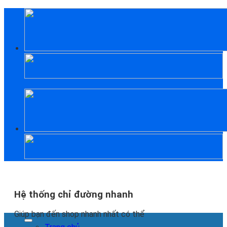
Skip
to
content
Hệ thống chỉ đường nhanh
Giúp bạn đến shop nhanh nhất có thể