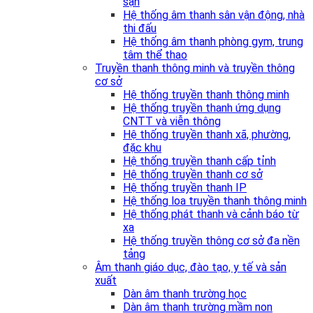
sạn
Hệ thống âm thanh sân vận động, nhà
thi đấu
Hệ thống âm thanh phòng gym, trung
tâm thể thao
Truyền thanh thông minh và truyền thông
cơ sở
Hệ thống truyền thanh thông minh
Hệ thống truyền thanh ứng dụng
CNTT và viễn thông
Hệ thống truyền thanh xã, phường,
đặc khu
Hệ thống truyền thanh cấp tỉnh
Hệ thống truyền thanh cơ sở
Hệ thống truyền thanh IP
Hệ thống loa truyền thanh thông minh
Hệ thống phát thanh và cảnh báo từ
xa
Hệ thống truyền thông cơ sở đa nền
tảng
Âm thanh giáo dục, đào tạo, y tế và sản
xuất
Dàn âm thanh trường học
Dàn âm thanh trường mầm non