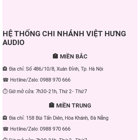
HỆ THỐNG CHI NHÁNH VIỆT HƯNG
AUDIO
🏣 MIỀN BẮC
🏤 Địa chỉ: Số 486/10/8, Xuân Đỉnh, Tp. Hà Nội
☎ Hotline/Zalo: 0988 970 666
⏱ Giờ mở cửa: 7h30-21h, Thứ 2- Thứ7
🏣 MIỀN TRUNG
🏤 Địa chỉ: 158 Bùi Tấn Diên, Hòa Khánh, Đà Nẵng
☎ Hotline/Zalo: 0988 970 666