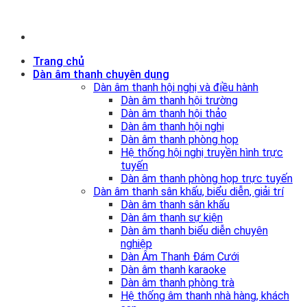
Trang chủ
Dàn âm thanh chuyên dụng
Dàn âm thanh hội nghị và điều hành
Dàn âm thanh hội trường
Dàn âm thanh hội thảo
Dàn âm thanh hội nghị
Dàn âm thanh phòng họp
Hệ thống hội nghị truyền hình trực
tuyến
Dàn âm thanh phòng họp trực tuyến
Dàn âm thanh sân khấu, biểu diễn, giải trí
Dàn âm thanh sân khấu
Dàn âm thanh sự kiện
Dàn âm thanh biểu diễn chuyên
nghiệp
Dàn Âm Thanh Đám Cưới
Dàn âm thanh karaoke
Dàn âm thanh phòng trà
Hệ thống âm thanh nhà hàng, khách