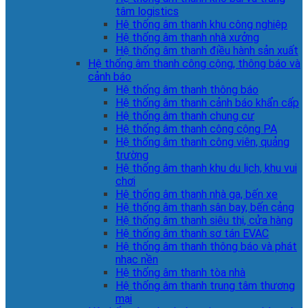
tâm logistics
Hệ thống âm thanh khu công nghiệp
Hệ thống âm thanh nhà xưởng
Hệ thống âm thanh điều hành sản xuất
Hệ thống âm thanh công cộng, thông báo và
cảnh báo
Hệ thống âm thanh thông báo
Hệ thống âm thanh cảnh báo khẩn cấp
Hệ thống âm thanh chung cư
Hệ thống âm thanh công cộng PA
Hệ thống âm thanh công viên, quảng
trường
Hệ thống âm thanh khu du lịch, khu vui
chơi
Hệ thống âm thanh nhà ga, bến xe
Hệ thống âm thanh sân bay, bến cảng
Hệ thống âm thanh siêu thị, cửa hàng
Hệ thống âm thanh sơ tán EVAC
Hệ thống âm thanh thông báo và phát
nhạc nền
Hệ thống âm thanh tòa nhà
Hệ thống âm thanh trung tâm thương
mại