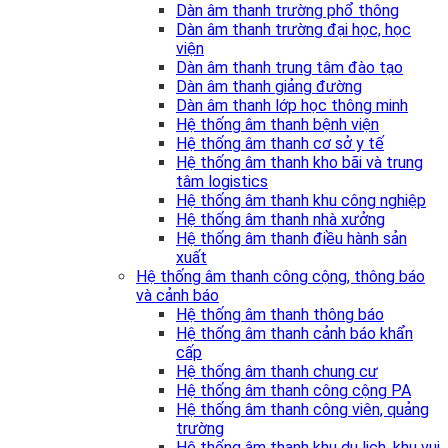
Dàn âm thanh trường phổ thông
Dàn âm thanh trường đại học, học
viện
Dàn âm thanh trung tâm đào tạo
Dàn âm thanh giảng đường
Dàn âm thanh lớp học thông minh
Hệ thống âm thanh bệnh viện
Hệ thống âm thanh cơ sở y tế
Hệ thống âm thanh kho bãi và trung
tâm logistics
Hệ thống âm thanh khu công nghiệp
Hệ thống âm thanh nhà xưởng
Hệ thống âm thanh điều hành sản
xuất
Hệ thống âm thanh công cộng, thông báo
và cảnh báo
Hệ thống âm thanh thông báo
Hệ thống âm thanh cảnh báo khẩn
cấp
Hệ thống âm thanh chung cư
Hệ thống âm thanh công cộng PA
Hệ thống âm thanh công viên, quảng
trường
Hệ thống âm thanh khu du lịch, khu vui