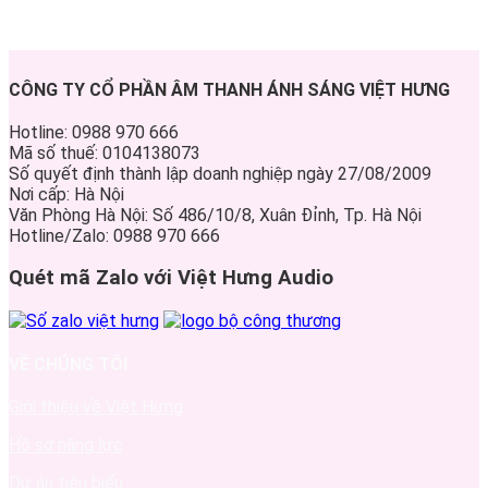
CÔNG TY CỔ PHẦN ÂM THANH ÁNH SÁNG VIỆT HƯNG
Hotline: 0988 970 666
Mã số thuế: 0104138073
Số quyết định thành lập doanh nghiệp ngày 27/08/2009
Nơi cấp: Hà Nội
Văn Phòng Hà Nội: Số 486/10/8, Xuân Đỉnh, Tp. Hà Nội
Hotline/Zalo: 0988 970 666
Quét mã Zalo với Việt Hưng Audio
VỀ CHÚNG TÔI
Giới thiệu về Việt Hưng
Hồ sơ năng lực
Dự án tiêu biểu