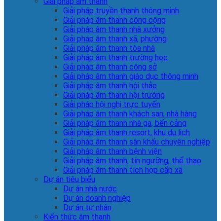
Giải pháp âm thanh
Giải pháp truyền thanh thông minh
Giải pháp âm thanh công cộng
Giải pháp âm thanh nhà xưởng
Giải pháp âm thanh xã, phường
Giải pháp âm thanh tòa nhà
Giải pháp âm thanh trường học
Giải pháp âm thanh công sở
Giải pháp âm thanh giáo dục thông minh
Giải pháp âm thanh hội thảo
Giải pháp âm thanh hội trường
Giải pháp hội nghị trực tuyến
Giải pháp âm thanh khách sạn, nhà hàng
Giải pháp âm thanh nhà ga, bến cảng
Giải pháp âm thanh resort, khu du lịch
Giải pháp âm thanh sân khấu chuyên nghiệp
Giải pháp âm thanh bệnh viện
Giải pháp âm thanh, tín ngưỡng, thể thao
Giải pháp âm thanh tích hợp cấp xã
Dự án tiêu biểu
Dự án nhà nước
Dự án doanh nghiệp
Dự án tư nhân
Kiến thức âm thanh