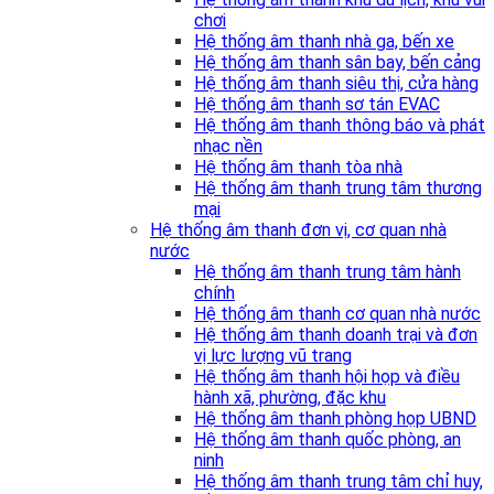
chơi
Hệ thống âm thanh nhà ga, bến xe
Hệ thống âm thanh sân bay, bến cảng
Hệ thống âm thanh siêu thị, cửa hàng
Hệ thống âm thanh sơ tán EVAC
Hệ thống âm thanh thông báo và phát
nhạc nền
Hệ thống âm thanh tòa nhà
Hệ thống âm thanh trung tâm thương
mại
Hệ thống âm thanh đơn vị, cơ quan nhà
nước
Hệ thống âm thanh trung tâm hành
chính
Hệ thống âm thanh cơ quan nhà nước
Hệ thống âm thanh doanh trại và đơn
vị lực lượng vũ trang
Hệ thống âm thanh hội họp và điều
hành xã, phường, đặc khu
Hệ thống âm thanh phòng họp UBND
Hệ thống âm thanh quốc phòng, an
ninh
Hệ thống âm thanh trung tâm chỉ huy,