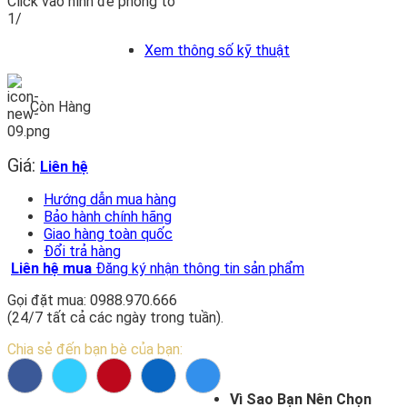
Click vào hình để phóng to
1/
Xem thông số kỹ thuật
Còn Hàng
Giá:
Liên hệ
Hướng dẫn mua hàng
Bảo hành chính hãng
Giao hàng toàn quốc
Đổi trả hàng
Liên hệ mua
Đăng ký nhận thông tin sản phẩm
Gọi đặt mua: 0988.970.666
(24/7 tất cả các ngày trong tuần).
Chia sẻ đến bạn bè của bạn:
Vì Sao Bạn Nên Chọn