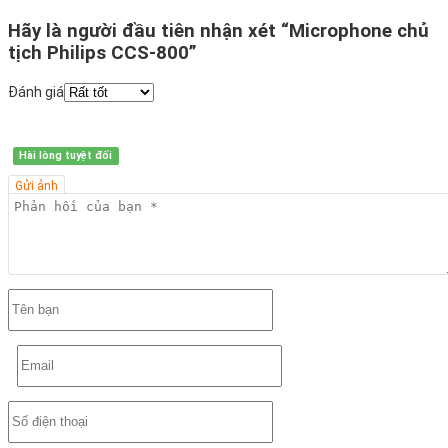
Hãy là người đầu tiên nhận xét “Microphone chủ
tịch Philips CCS-800”
Đánh giá
Hài lòng tuyệt đối
Gửi ảnh