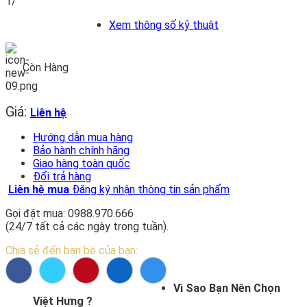
1/
Xem thông số kỹ thuật
Còn Hàng
Giá:
Liên hệ
Hướng dẫn mua hàng
Bảo hành chính hãng
Giao hàng toàn quốc
Đổi trả hàng
Liên hệ mua
Đăng ký nhận thông tin sản phẩm
Gọi đặt mua: 0988.970.666
(24/7 tất cả các ngày trong tuần).
Chia sẻ đến bạn bè của bạn:
Vì Sao Bạn Nên Chọn
Việt Hưng ?