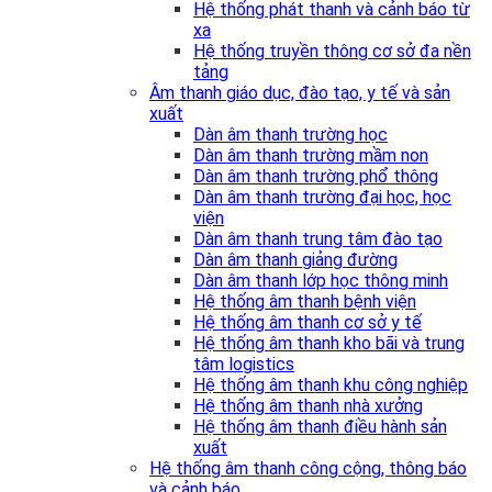
Hệ thống phát thanh và cảnh báo từ
xa
Hệ thống truyền thông cơ sở đa nền
tảng
Âm thanh giáo dục, đào tạo, y tế và sản
xuất
Dàn âm thanh trường học
Dàn âm thanh trường mầm non
Dàn âm thanh trường phổ thông
Dàn âm thanh trường đại học, học
viện
Dàn âm thanh trung tâm đào tạo
Dàn âm thanh giảng đường
Dàn âm thanh lớp học thông minh
Hệ thống âm thanh bệnh viện
Hệ thống âm thanh cơ sở y tế
Hệ thống âm thanh kho bãi và trung
tâm logistics
Hệ thống âm thanh khu công nghiệp
Hệ thống âm thanh nhà xưởng
Hệ thống âm thanh điều hành sản
xuất
Hệ thống âm thanh công cộng, thông báo
và cảnh báo