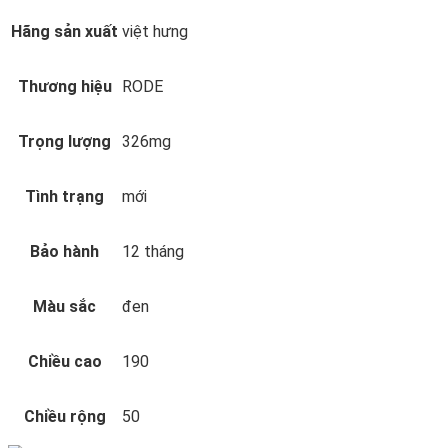
Hãng sản xuất
việt hưng
Thương hiệu
RODE
Trọng lượng
326mg
Tình trạng
mới
Bảo hành
12 tháng
Màu sắc
đen
Chiều cao
190
Chiều rộng
50