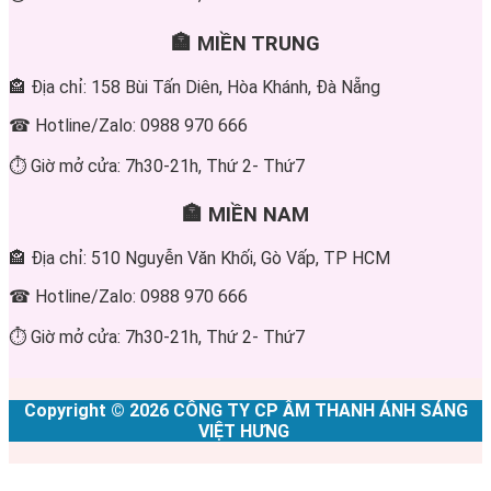
🏣 MIỀN TRUNG
🏤 Địa chỉ: 158 Bùi Tấn Diên, Hòa Khánh, Đà Nẵng
☎ Hotline/Zalo: 0988 970 666
⏱ Giờ mở cửa: 7h30-21h, Thứ 2- Thứ7
🏣 MIỀN NAM
🏤 Địa chỉ: 510 Nguyễn Văn Khối, Gò Vấp, TP HCM
☎ Hotline/Zalo: 0988 970 666
⏱ Giờ mở cửa: 7h30-21h, Thứ 2- Thứ7
Copyright © 2026 CÔNG TY CP ÂM THANH ÁNH SÁNG
VIỆT HƯNG