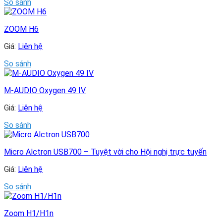
So sánh
ZOOM H6
Giá:
Liên hệ
So sánh
M-AUDIO Oxygen 49 IV
Giá:
Liên hệ
So sánh
Micro Alctron USB700 – Tuyệt vời cho Hội nghị trực tuyến
Giá:
Liên hệ
So sánh
Zoom H1/H1n