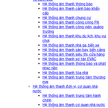
Hệ thống âm thanh thông báo
Hệ thống âm thanh cảnh báo khẩn
cấp
Hệ thống âm thanh chung cư
Hệ thống âm thanh công cộng PA
Hệ thống âm thanh công viên, quảng
trường
Hệ thống âm thanh khu du lịch, khu vui
chơi
Hệ thống âm thanh nhà ga, bến xe
Hệ thống âm thanh sân bay, bến cảng
Hệ thống âm thanh siêu thị, cửa hàng
Hệ thống âm thanh sơ tán EVAC
Hệ thống âm thanh thông báo và phát
nhạc nền
Hệ thống âm thanh tòa nhà
Hệ thống âm thanh trung tâm thương
mại
Hệ thống âm thanh đơn vị, cơ quan nhà
nước
Hệ thống âm thanh trung tâm hành
chính
Hệ thống âm thanh cơ quan nhà nước