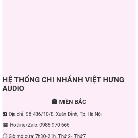
HỆ THỐNG CHI NHÁNH VIỆT HƯNG
AUDIO
🏣 MIỀN BẮC
🏤 Địa chỉ: Số 486/10/8, Xuân Đỉnh, Tp. Hà Nội
☎ Hotline/Zalo: 0988 970 666
⏱ Giờ mở cửa: 7h30-21h, Thứ 2- Thứ7