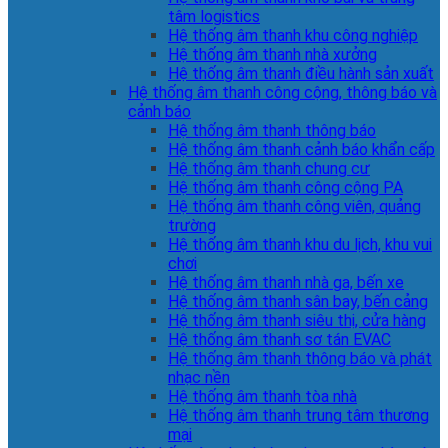
tâm logistics
Hệ thống âm thanh khu công nghiệp
Hệ thống âm thanh nhà xưởng
Hệ thống âm thanh điều hành sản xuất
Hệ thống âm thanh công cộng, thông báo và
cảnh báo
Hệ thống âm thanh thông báo
Hệ thống âm thanh cảnh báo khẩn cấp
Hệ thống âm thanh chung cư
Hệ thống âm thanh công cộng PA
Hệ thống âm thanh công viên, quảng
trường
Hệ thống âm thanh khu du lịch, khu vui
chơi
Hệ thống âm thanh nhà ga, bến xe
Hệ thống âm thanh sân bay, bến cảng
Hệ thống âm thanh siêu thị, cửa hàng
Hệ thống âm thanh sơ tán EVAC
Hệ thống âm thanh thông báo và phát
nhạc nền
Hệ thống âm thanh tòa nhà
Hệ thống âm thanh trung tâm thương
mại