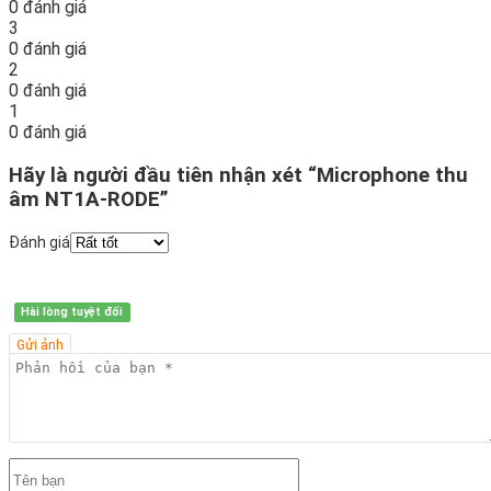
0 đánh giá
3
0 đánh giá
2
0 đánh giá
1
0 đánh giá
Hãy là người đầu tiên nhận xét “Microphone thu
âm NT1A-RODE”
Đánh giá
Hài lòng tuyệt đối
Gửi ảnh