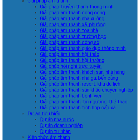
Giải pháp âm thanh
Giải pháp truyền thanh thông minh
Giải pháp âm thanh công cộng
Giải pháp âm thanh nhà xưởng
Giải pháp âm thanh xã, phường
Giải pháp âm thanh tòa nhà
Giải pháp âm thanh trường học
Giải pháp âm thanh công sở
Giải pháp âm thanh giáo dục thông minh
Giải pháp âm thanh hội thảo
Giải pháp âm thanh hội trường
Giải pháp hội nghị trực tuyến
Giải pháp âm thanh khách sạn, nhà hàng
Giải pháp âm thanh nhà ga, bến cảng
Giải pháp âm thanh resort, khu du lịch
Giải pháp âm thanh sân khấu chuyên nghiệp
Giải pháp âm thanh bệnh viện
Giải pháp âm thanh, tín ngưỡng, thể thao
Giải pháp âm thanh tích hợp cấp xã
Dự án tiêu biểu
Dự án nhà nước
Dự án doanh nghiệp
Dự án tư nhân
Kiến thức âm thanh