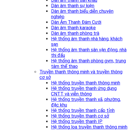
Dàn âm thanh sân khấu
Dàn âm thanh sự kiện
Dàn âm thanh biểu diễn chuyên
nghiệp
Dàn Âm Thanh Đám Cưới
Dàn âm thanh karaoke
Dàn âm thanh phòng trà
Hệ thống âm thanh nhà hàng, khách
sạn
Hệ thống âm thanh sân vận động, nhà
thi đấu
Hệ thống âm thanh phòng gym, trung
tâm thể thao
Truyền thanh thông minh và truyền thông
cơ sở
Hệ thống truyền thanh thông minh
Hệ thống truyền thanh ứng dụng
CNTT và viễn thông
Hệ thống truyền thanh xã, phường,
đặc khu
Hệ thống truyền thanh cấp tỉnh
Hệ thống truyền thanh cơ sở
Hệ thống truyền thanh IP
Hệ thống loa truyền thanh thông minh