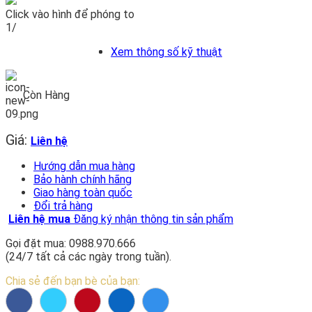
Click vào hình để phóng to
1/
Xem thông số kỹ thuật
Còn Hàng
Giá:
Liên hệ
Hướng dẫn mua hàng
Bảo hành chính hãng
Giao hàng toàn quốc
Đổi trả hàng
Liên hệ mua
Đăng ký nhận thông tin sản phẩm
Gọi đặt mua: 0988.970.666
(24/7 tất cả các ngày trong tuần).
Chia sẻ đến bạn bè của bạn: