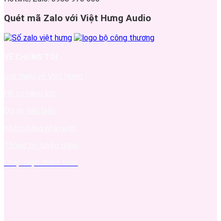
Quét mã Zalo với Việt Hưng Audio
VỀ CHÚNG TÔI
Giới thiệu về Việt Hưng
Hồ sơ năng lực
Dự án tiêu biểu
Khách hàng nhà nước
Thông tin tuyển dụng
Chấp nhận thanh toán