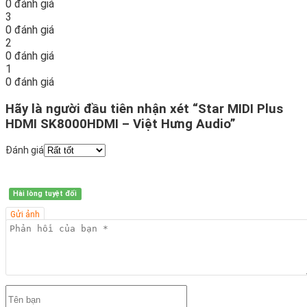
0 đánh giá
3
0 đánh giá
2
0 đánh giá
1
0 đánh giá
Hãy là người đầu tiên nhận xét “Star MIDI Plus
HDMI SK8000HDMI – Việt Hưng Audio”
Đánh giá
Hài lòng tuyệt đối
Gửi ảnh