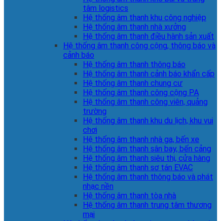
tâm logistics
Hệ thống âm thanh khu công nghiệp
Hệ thống âm thanh nhà xưởng
Hệ thống âm thanh điều hành sản xuất
Hệ thống âm thanh công cộng, thông báo và
cảnh báo
Hệ thống âm thanh thông báo
Hệ thống âm thanh cảnh báo khẩn cấp
Hệ thống âm thanh chung cư
Hệ thống âm thanh công cộng PA
Hệ thống âm thanh công viên, quảng
trường
Hệ thống âm thanh khu du lịch, khu vui
chơi
Hệ thống âm thanh nhà ga, bến xe
Hệ thống âm thanh sân bay, bến cảng
Hệ thống âm thanh siêu thị, cửa hàng
Hệ thống âm thanh sơ tán EVAC
Hệ thống âm thanh thông báo và phát
nhạc nền
Hệ thống âm thanh tòa nhà
Hệ thống âm thanh trung tâm thương
mại