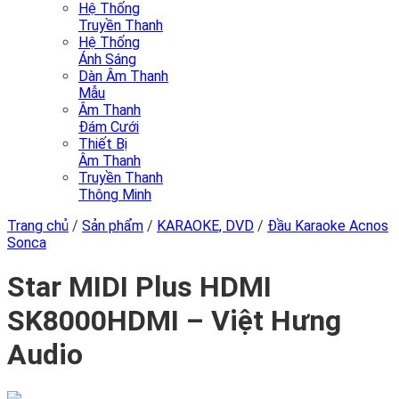
Hệ Thống
Truyền Thanh
Hệ Thống
Ánh Sáng
Dàn Âm Thanh
Mẫu
Âm Thanh
Đám Cưới
Thiết Bị
Âm Thanh
Truyền Thanh
Thông Minh
Trang chủ
/
Sản phẩm
/
KARAOKE, DVD
/
Đầu Karaoke Acnos
Sonca
Star MIDI Plus HDMI
SK8000HDMI – Việt Hưng
Audio