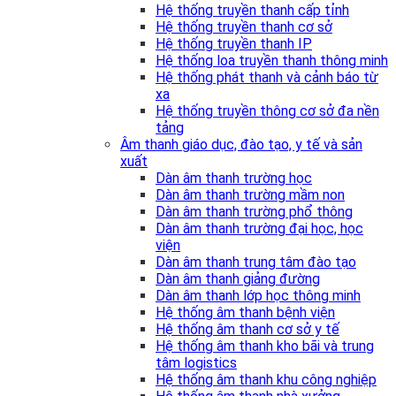
Hệ thống truyền thanh cấp tỉnh
Hệ thống truyền thanh cơ sở
Hệ thống truyền thanh IP
Hệ thống loa truyền thanh thông minh
Hệ thống phát thanh và cảnh báo từ
xa
Hệ thống truyền thông cơ sở đa nền
tảng
Âm thanh giáo dục, đào tạo, y tế và sản
xuất
Dàn âm thanh trường học
Dàn âm thanh trường mầm non
Dàn âm thanh trường phổ thông
Dàn âm thanh trường đại học, học
viện
Dàn âm thanh trung tâm đào tạo
Dàn âm thanh giảng đường
Dàn âm thanh lớp học thông minh
Hệ thống âm thanh bệnh viện
Hệ thống âm thanh cơ sở y tế
Hệ thống âm thanh kho bãi và trung
tâm logistics
Hệ thống âm thanh khu công nghiệp