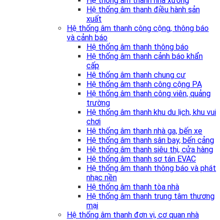
Hệ thống âm thanh nhà xưởng
Hệ thống âm thanh điều hành sản
xuất
Hệ thống âm thanh công cộng, thông báo
và cảnh báo
Hệ thống âm thanh thông báo
Hệ thống âm thanh cảnh báo khẩn
cấp
Hệ thống âm thanh chung cư
Hệ thống âm thanh công cộng PA
Hệ thống âm thanh công viên, quảng
trường
Hệ thống âm thanh khu du lịch, khu vui
chơi
Hệ thống âm thanh nhà ga, bến xe
Hệ thống âm thanh sân bay, bến cảng
Hệ thống âm thanh siêu thị, cửa hàng
Hệ thống âm thanh sơ tán EVAC
Hệ thống âm thanh thông báo và phát
nhạc nền
Hệ thống âm thanh tòa nhà
Hệ thống âm thanh trung tâm thương
mại
Hệ thống âm thanh đơn vị, cơ quan nhà