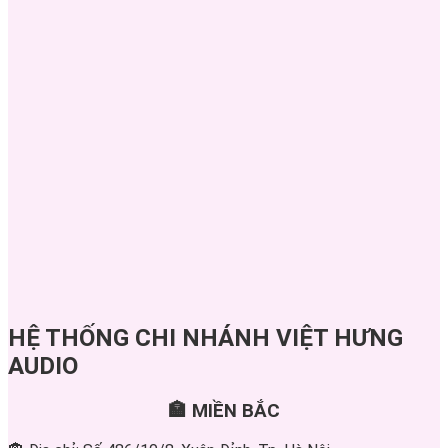
HỆ THỐNG CHI NHÁNH VIỆT HƯNG
AUDIO
🏣 MIỀN BẮC