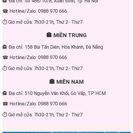
🏤 Địa chỉ: Số 486/10/8, Xuân Đỉnh, Tp. Hà Nội
☎ Hotline/Zalo: 0988 970 666
⏱ Giờ mở cửa: 7h30-21h, Thứ 2- Thứ7
🏣 MIỀN TRUNG
🏤 Địa chỉ: 158 Bùi Tấn Diên, Hòa Khánh, Đà Nẵng
☎ Hotline/Zalo: 0988 970 666
⏱ Giờ mở cửa: 7h30-21h, Thứ 2- Thứ7
🏣 MIỀN NAM
🏤 Địa chỉ: 510 Nguyễn Văn Khối, Gò Vấp, TP HCM
☎ Hotline/Zalo: 0988 970 666
⏱ Giờ mở cửa: 7h30-21h, Thứ 2- Thứ7