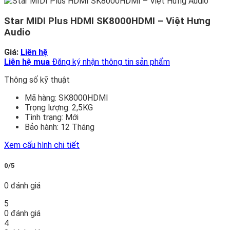
Star MIDI Plus HDMI SK8000HDMI – Việt Hưng
Audio
Giá:
Liên hệ
Liên hệ mua
Đăng ký nhận thông tin sản phẩm
Thông số kỹ thuật
Mã hàng:
SK8000HDMI
Trọng lượng:
2,5KG
Tình trạng:
Mới
Bảo hành:
12 Tháng
Xem cấu hình chi tiết
0/5
0 đánh giá
5
0 đánh giá
4