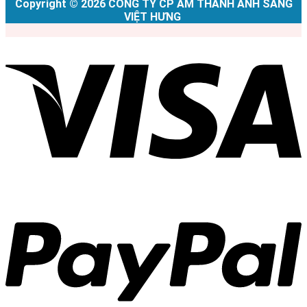
Copyright © 2026 CÔNG TY CP ÂM THANH ÁNH SÁNG
VIỆT HƯNG