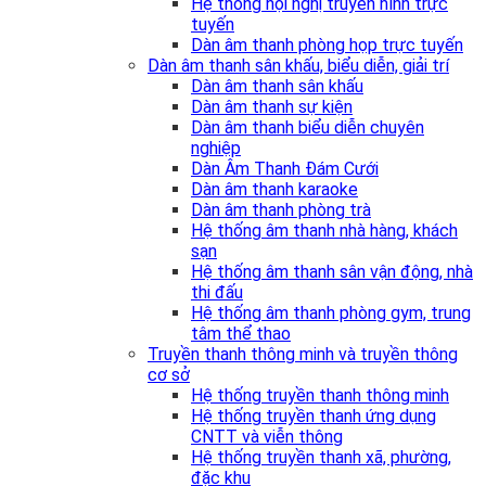
Hệ thống hội nghị truyền hình trực
tuyến
Dàn âm thanh phòng họp trực tuyến
Dàn âm thanh sân khấu, biểu diễn, giải trí
Dàn âm thanh sân khấu
Dàn âm thanh sự kiện
Dàn âm thanh biểu diễn chuyên
nghiệp
Dàn Âm Thanh Đám Cưới
Dàn âm thanh karaoke
Dàn âm thanh phòng trà
Hệ thống âm thanh nhà hàng, khách
sạn
Hệ thống âm thanh sân vận động, nhà
thi đấu
Hệ thống âm thanh phòng gym, trung
tâm thể thao
Truyền thanh thông minh và truyền thông
cơ sở
Hệ thống truyền thanh thông minh
Hệ thống truyền thanh ứng dụng
CNTT và viễn thông
Hệ thống truyền thanh xã, phường,
đặc khu