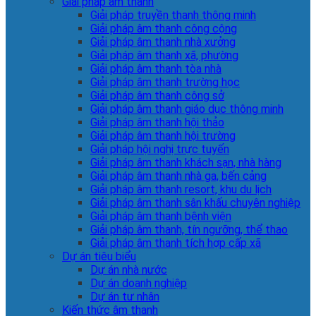
Giải pháp âm thanh
Giải pháp truyền thanh thông minh
Giải pháp âm thanh công cộng
Giải pháp âm thanh nhà xưởng
Giải pháp âm thanh xã, phường
Giải pháp âm thanh tòa nhà
Giải pháp âm thanh trường học
Giải pháp âm thanh công sở
Giải pháp âm thanh giáo dục thông minh
Giải pháp âm thanh hội thảo
Giải pháp âm thanh hội trường
Giải pháp hội nghị trực tuyến
Giải pháp âm thanh khách sạn, nhà hàng
Giải pháp âm thanh nhà ga, bến cảng
Giải pháp âm thanh resort, khu du lịch
Giải pháp âm thanh sân khấu chuyên nghiệp
Giải pháp âm thanh bệnh viện
Giải pháp âm thanh, tín ngưỡng, thể thao
Giải pháp âm thanh tích hợp cấp xã
Dự án tiêu biểu
Dự án nhà nước
Dự án doanh nghiệp
Dự án tư nhân
Kiến thức âm thanh